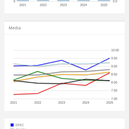
0
0.0
2021
2022
2023
2024
2025
Media
10.00
9.50
9.00
8.50
8.00
7.50
7.00
2021
2022
2023
2024
2025
EREC