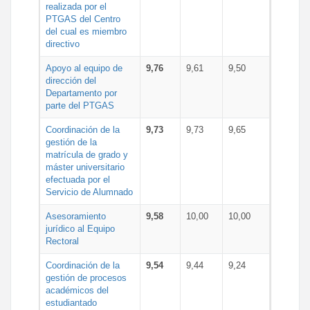
realizada por el
PTGAS del Centro
del cual es miembro
directivo
Apoyo al equipo de
9,76
9,61
9,50
dirección del
Departamento por
parte del PTGAS
Coordinación de la
9,73
9,73
9,65
gestión de la
matrícula de grado y
máster universitario
efectuada por el
Servicio de Alumnado
Asesoramiento
9,58
10,00
10,00
jurídico al Equipo
Rectoral
Coordinación de la
9,54
9,44
9,24
gestión de procesos
académicos del
estudiantado