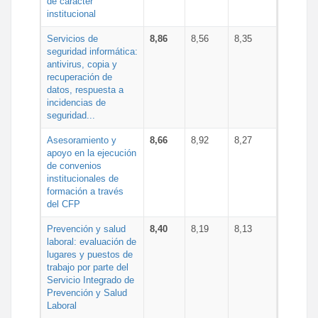
de carácter
institucional
Servicios de
8,86
8,56
8,35
seguridad informática:
antivirus, copia y
recuperación de
datos, respuesta a
incidencias de
seguridad...
Asesoramiento y
8,66
8,92
8,27
apoyo en la ejecución
de convenios
institucionales de
formación a través
del CFP
Prevención y salud
8,40
8,19
8,13
laboral: evaluación de
lugares y puestos de
trabajo por parte del
Servicio Integrado de
Prevención y Salud
Laboral