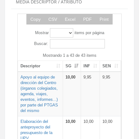
MEDIA DESCRIPTOR / ATRIBUTO
Copy
CSV
Excel
PDF
Print
Mostrar
items por página
Buscar:
Mostrando 1 a 43 de 43 items
Descriptor
SG
INF
SEN
Apoyo al equipo de
10,00
9,95
9,95
dirección del Centro
(órganos colegiados,
agenda, viajes,
eventos, informes...)
por parte del PTGAS
del mismo
Elaboración del
10,00
10,00
10,00
anteproyecto del
presupuesto de la
UPV