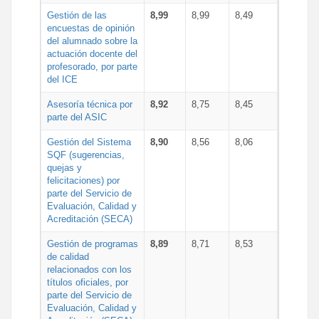
Gestión de las
8,99
8,99
8,49
encuestas de opinión
del alumnado sobre la
actuación docente del
profesorado, por parte
del ICE
Asesoría técnica por
8,92
8,75
8,45
parte del ASIC
Gestión del Sistema
8,90
8,56
8,06
SQF (sugerencias,
quejas y
felicitaciones) por
parte del Servicio de
Evaluación, Calidad y
Acreditación (SECA)
Gestión de programas
8,89
8,71
8,53
de calidad
relacionados con los
títulos oficiales, por
parte del Servicio de
Evaluación, Calidad y