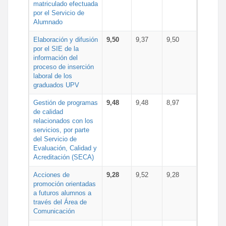
matriculado efectuada
por el Servicio de
Alumnado
Elaboración y difusión
9,50
9,37
9,50
por el SIE de la
información del
proceso de inserción
laboral de los
graduados UPV
Gestión de programas
9,48
9,48
8,97
de calidad
relacionados con los
servicios, por parte
del Servicio de
Evaluación, Calidad y
Acreditación (SECA)
Acciones de
9,28
9,52
9,28
promoción orientadas
a futuros alumnos a
través del Área de
Comunicación