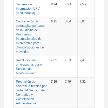
Sistema de
8,24
7,93
7,53
Información UPV
(Mediterrània)
Coordinación de
8,21
8,04
8,04
estrategias por parte
de la Oficina de
Programas
Internacionales de
Intercambio para
difundir acciones de
movilidad
Resolución de
7,91
7,53
7,41
emergencias por el
Servicio de
Mantenimiento
Prestación de
7,90
7,79
7,32
asistencia técnica por
parte del Servicio de
Normativa y
Coordinación
Administrativa