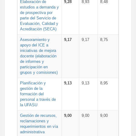
Elaboración de
9,28
8,93
8,48
estudios a demanda y
de prospectiva por
parte del Servicio de
Evaluación, Calidad y
Acreditación (SECA)
Asesoramiento y
9,17
9,17
8,75
apoyo del ICE a
iniciativas de mejora
docente (elaboración
de informes y
participación en
grupos y comisiones)
Planificación y
9,13
9,13
8,95
gestión de la
formación del
personal a través de
la UFASU
Gestión de recursos,
9,00
9,00
9,00
reclamaciones y
requerimientos en vía
administrativa