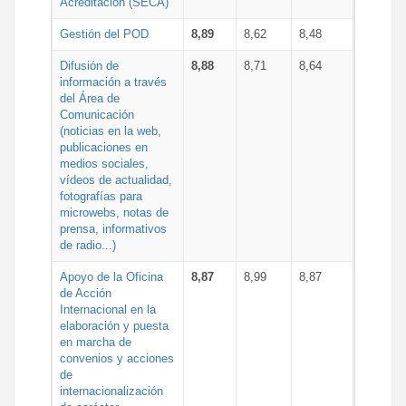
Acreditación (SECA)
Gestión del POD
8,89
8,62
8,48
Difusión de
8,88
8,71
8,64
información a través
del Área de
Comunicación
(noticias en la web,
publicaciones en
medios sociales,
vídeos de actualidad,
fotografías para
microwebs, notas de
prensa, informativos
de radio...)
Apoyo de la Oficina
8,87
8,99
8,87
de Acción
Internacional en la
elaboración y puesta
en marcha de
convenios y acciones
de
internacionalización