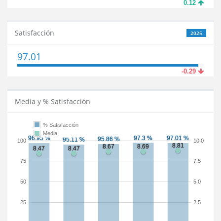
0.12
Satisfacción
2025
97.01
-0.29
Media y % Satisfacción
% Satisfacción
Media
100
10.0
75
7.5
50
5.0
25
2.5