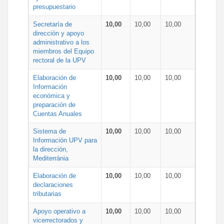
presupuestario
Secretaría de
10,00
10,00
10,00
dirección y apoyo
administrativo a los
miembros del Equipo
rectoral de la UPV
Elaboración de
10,00
10,00
10,00
Información
económica y
preparación de
Cuentas Anuales
Sistema de
10,00
10,00
10,00
Información UPV para
la dirección,
Mediterrània
Elaboración de
10,00
10,00
10,00
declaraciones
tributarias
Apoyo operativo a
10,00
10,00
10,00
vicerrectorados y