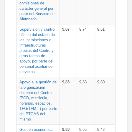
comisiones de
carácter general por
parte del Servicio de
Alumnado
Supervisión y control
9,87
9,74
9,61
básico del estado de
las instalaciones e
infraestructuras
propias del Centro y
otras tareas de
apoyo, por parte del
personal auxiliar de
servicios
Apoyo a la gestión de
9,83
9,83
9,60
la organización
docente del Centro
(POD, matrícula,
horarios, espacios,
TFG/TFM...) por parte
del PTGAS del
mismo
Gestión económica
9,83
9,65
9,42