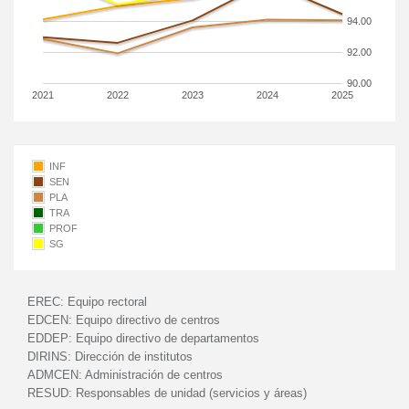
94.00
92.00
90.00
2021
2022
2023
2024
2025
INF
SEN
PLA
TRA
PROF
SG
EREC:
Equipo rectoral
EDCEN:
Equipo directivo de centros
EDDEP:
Equipo directivo de departamentos
DIRINS:
Dirección de institutos
ADMCEN:
Administración de centros
RESUD:
Responsables de unidad (servicios y áreas)