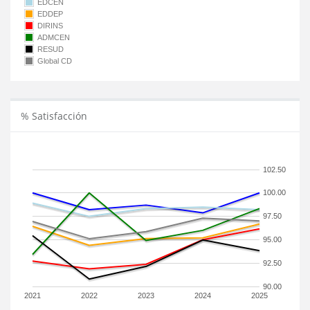
EDCEN
EDDEP
DIRINS
ADMCEN
RESUD
Global CD
% Satisfacción
102.50
100.00
97.50
95.00
92.50
90.00
2021
2022
2023
2024
2025