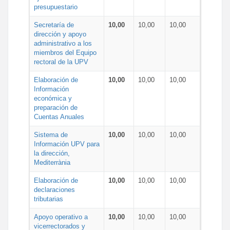
presupuestario
Secretaría de
10,00
10,00
10,00
dirección y apoyo
administrativo a los
miembros del Equipo
rectoral de la UPV
Elaboración de
10,00
10,00
10,00
Información
económica y
preparación de
Cuentas Anuales
Sistema de
10,00
10,00
10,00
Información UPV para
la dirección,
Mediterrània
Elaboración de
10,00
10,00
10,00
declaraciones
tributarias
Apoyo operativo a
10,00
10,00
10,00
vicerrectorados y