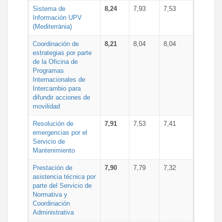
Sistema de
8,24
7,93
7,53
Información UPV
(Mediterrània)
Coordinación de
8,21
8,04
8,04
estrategias por parte
de la Oficina de
Programas
Internacionales de
Intercambio para
difundir acciones de
movilidad
Resolución de
7,91
7,53
7,41
emergencias por el
Servicio de
Mantenimiento
Prestación de
7,90
7,79
7,32
asistencia técnica por
parte del Servicio de
Normativa y
Coordinación
Administrativa