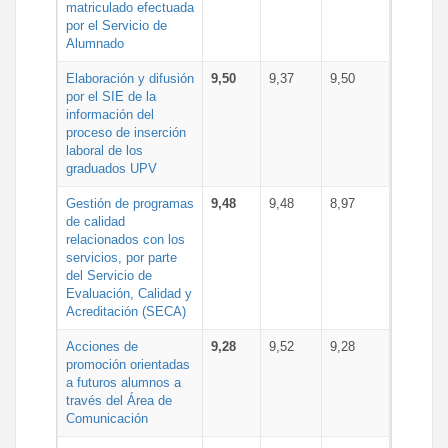
matriculado efectuada
por el Servicio de
Alumnado
Elaboración y difusión
9,50
9,37
9,50
por el SIE de la
información del
proceso de inserción
laboral de los
graduados UPV
Gestión de programas
9,48
9,48
8,97
de calidad
relacionados con los
servicios, por parte
del Servicio de
Evaluación, Calidad y
Acreditación (SECA)
Acciones de
9,28
9,52
9,28
promoción orientadas
a futuros alumnos a
través del Área de
Comunicación