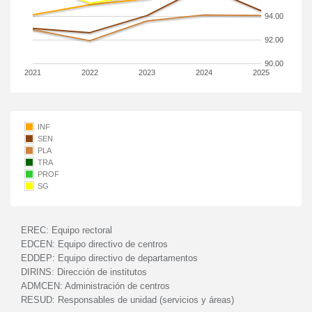
94.00
92.00
90.00
2021
2022
2023
2024
2025
INF
SEN
PLA
TRA
PROF
SG
EREC:
Equipo rectoral
EDCEN:
Equipo directivo de centros
EDDEP:
Equipo directivo de departamentos
DIRINS:
Dirección de institutos
ADMCEN:
Administración de centros
RESUD:
Responsables de unidad (servicios y áreas)