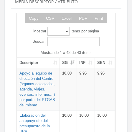
MEDIA DESCRIPTOR / ATRIBUTO
Copy
CSV
Excel
PDF
Print
Mostrar
items por página
Buscar:
Mostrando 1 a 43 de 43 items
Descriptor
SG
INF
SEN
Apoyo al equipo de
10,00
9,95
9,95
dirección del Centro
(órganos colegiados,
agenda, viajes,
eventos, informes...)
por parte del PTGAS
del mismo
Elaboración del
10,00
10,00
10,00
anteproyecto del
presupuesto de la
UPV