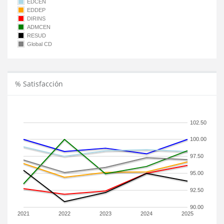
EDCEN
EDDEP
DIRINS
ADMCEN
RESUD
Global CD
% Satisfacción
102.50
100.00
97.50
95.00
92.50
90.00
2021
2022
2023
2024
2025