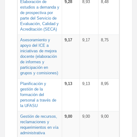
Elaboración de
9,28
8,93
8,48
estudios a demanda y
de prospectiva por
parte del Servicio de
Evaluación, Calidad y
Acreditación (SECA)
Asesoramiento y
9,17
9,17
8,75
apoyo del ICE a
iniciativas de mejora
docente (elaboración
de informes y
participación en
grupos y comisiones)
Planificación y
9,13
9,13
8,95
gestión de la
formación del
personal a través de
la UFASU
Gestión de recursos,
9,00
9,00
9,00
reclamaciones y
requerimientos en vía
administrativa