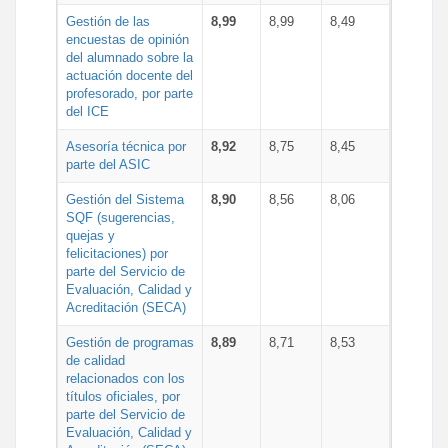
Gestión de las
8,99
8,99
8,49
encuestas de opinión
del alumnado sobre la
actuación docente del
profesorado, por parte
del ICE
Asesoría técnica por
8,92
8,75
8,45
parte del ASIC
Gestión del Sistema
8,90
8,56
8,06
SQF (sugerencias,
quejas y
felicitaciones) por
parte del Servicio de
Evaluación, Calidad y
Acreditación (SECA)
Gestión de programas
8,89
8,71
8,53
de calidad
relacionados con los
títulos oficiales, por
parte del Servicio de
Evaluación, Calidad y