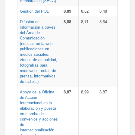
Acreditación (SECA)
Gestión del POD
8,89
8,62
8,48
Difusión de
8,88
8,71
8,64
información a través
del Área de
Comunicación
(noticias en la web,
publicaciones en
medios sociales,
vídeos de actualidad,
fotografías para
microwebs, notas de
prensa, informativos
de radio...)
Apoyo de la Oficina
8,87
8,99
8,87
de Acción
Internacional en la
elaboración y puesta
en marcha de
convenios y acciones
de
internacionalización