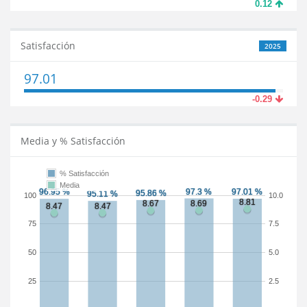
0.12
Satisfacción
2025
97.01
-0.29
Media y % Satisfacción
% Satisfacción
Media
100
10.0
75
7.5
50
5.0
25
2.5