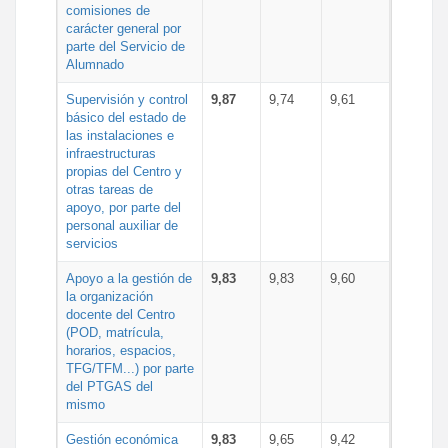
comisiones de
carácter general por
parte del Servicio de
Alumnado
Supervisión y control
9,87
9,74
9,61
básico del estado de
las instalaciones e
infraestructuras
propias del Centro y
otras tareas de
apoyo, por parte del
personal auxiliar de
servicios
Apoyo a la gestión de
9,83
9,83
9,60
la organización
docente del Centro
(POD, matrícula,
horarios, espacios,
TFG/TFM...) por parte
del PTGAS del
mismo
Gestión económica
9,83
9,65
9,42