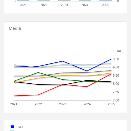
0
0.0
2021
2022
2023
2024
2025
Media
10.00
9.50
9.00
8.50
8.00
7.50
7.00
2021
2022
2023
2024
2025
EREC