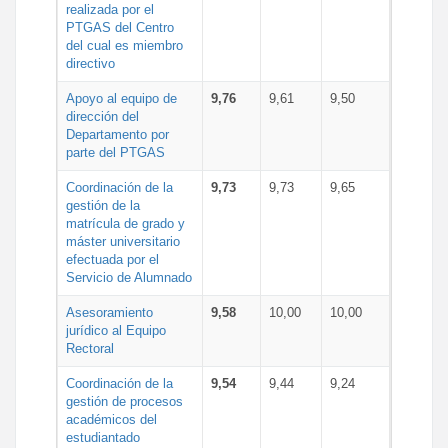
realizada por el
PTGAS del Centro
del cual es miembro
directivo
Apoyo al equipo de
9,76
9,61
9,50
dirección del
Departamento por
parte del PTGAS
Coordinación de la
9,73
9,73
9,65
gestión de la
matrícula de grado y
máster universitario
efectuada por el
Servicio de Alumnado
Asesoramiento
9,58
10,00
10,00
jurídico al Equipo
Rectoral
Coordinación de la
9,54
9,44
9,24
gestión de procesos
académicos del
estudiantado