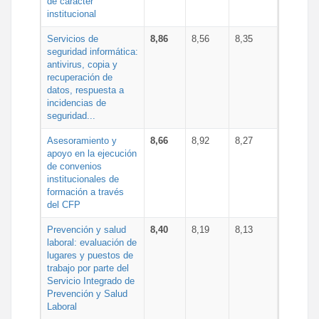
de carácter
institucional
Servicios de
8,86
8,56
8,35
seguridad informática:
antivirus, copia y
recuperación de
datos, respuesta a
incidencias de
seguridad...
Asesoramiento y
8,66
8,92
8,27
apoyo en la ejecución
de convenios
institucionales de
formación a través
del CFP
Prevención y salud
8,40
8,19
8,13
laboral: evaluación de
lugares y puestos de
trabajo por parte del
Servicio Integrado de
Prevención y Salud
Laboral