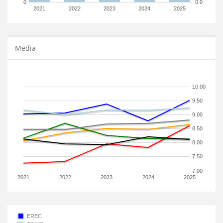
0
0.0
2021
2022
2023
2024
2025
Media
10.00
9.50
9.00
8.50
8.00
7.50
7.00
2021
2022
2023
2024
2025
EREC