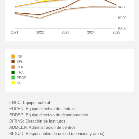
94.00
92.00
90.00
2021
2022
2023
2024
2025
INF
SEN
PLA
TRA
PROF
SG
EREC:
Equipo rectoral
EDCEN:
Equipo directivo de centros
EDDEP:
Equipo directivo de departamentos
DIRINS:
Dirección de institutos
ADMCEN:
Administración de centros
RESUD:
Responsables de unidad (servicios y áreas)