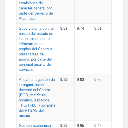
comisiones de
carácter general por
parte del Servicio de
Alumnado
Supervisión y control
9,87
9,74
9,61
básico del estado de
las instalaciones e
infraestructuras
propias del Centro y
otras tareas de
apoyo, por parte del
personal auxiliar de
servicios
Apoyo a la gestión de
9,83
9,83
9,60
la organización
docente del Centro
(POD, matrícula,
horarios, espacios,
TFG/TFM...) por parte
del PTGAS del
mismo
Gestión económica
9,83
9,65
9,42