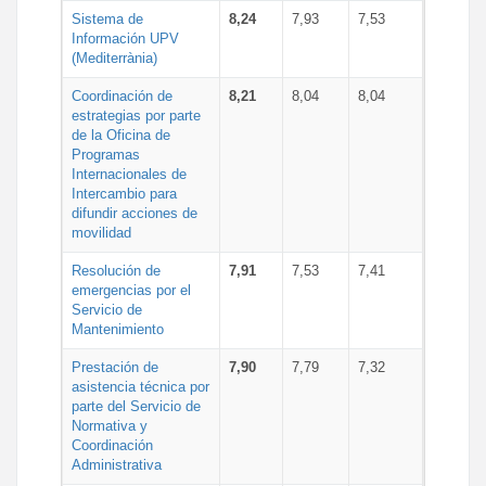
Sistema de
8,24
7,93
7,53
Información UPV
(Mediterrània)
Coordinación de
8,21
8,04
8,04
estrategias por parte
de la Oficina de
Programas
Internacionales de
Intercambio para
difundir acciones de
movilidad
Resolución de
7,91
7,53
7,41
emergencias por el
Servicio de
Mantenimiento
Prestación de
7,90
7,79
7,32
asistencia técnica por
parte del Servicio de
Normativa y
Coordinación
Administrativa