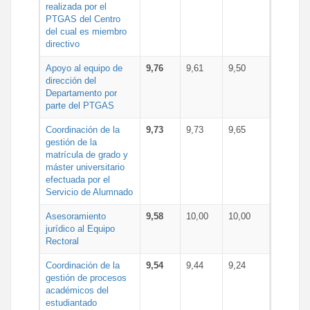
realizada por el
PTGAS del Centro
del cual es miembro
directivo
Apoyo al equipo de
9,76
9,61
9,50
dirección del
Departamento por
parte del PTGAS
Coordinación de la
9,73
9,73
9,65
gestión de la
matrícula de grado y
máster universitario
efectuada por el
Servicio de Alumnado
Asesoramiento
9,58
10,00
10,00
jurídico al Equipo
Rectoral
Coordinación de la
9,54
9,44
9,24
gestión de procesos
académicos del
estudiantado