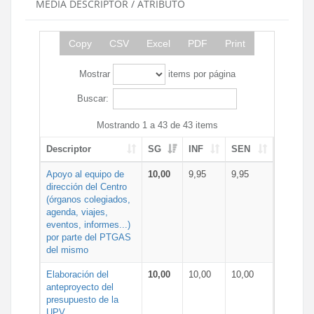
MEDIA DESCRIPTOR / ATRIBUTO
Copy
CSV
Excel
PDF
Print
Mostrar
items por página
Buscar:
Mostrando 1 a 43 de 43 items
Descriptor
SG
INF
SEN
Apoyo al equipo de
10,00
9,95
9,95
dirección del Centro
(órganos colegiados,
agenda, viajes,
eventos, informes...)
por parte del PTGAS
del mismo
Elaboración del
10,00
10,00
10,00
anteproyecto del
presupuesto de la
UPV