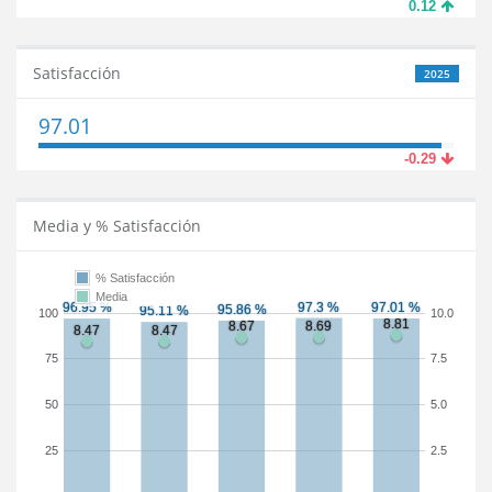
0.12
Satisfacción
2025
97.01
-0.29
Media y % Satisfacción
% Satisfacción
Media
100
10.0
75
7.5
50
5.0
25
2.5