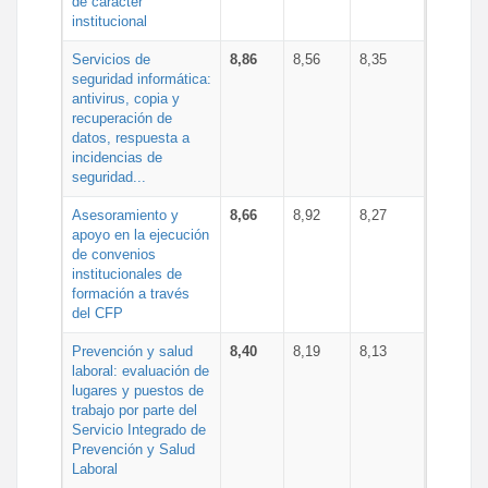
de carácter
institucional
Servicios de
8,86
8,56
8,35
seguridad informática:
antivirus, copia y
recuperación de
datos, respuesta a
incidencias de
seguridad...
Asesoramiento y
8,66
8,92
8,27
apoyo en la ejecución
de convenios
institucionales de
formación a través
del CFP
Prevención y salud
8,40
8,19
8,13
laboral: evaluación de
lugares y puestos de
trabajo por parte del
Servicio Integrado de
Prevención y Salud
Laboral