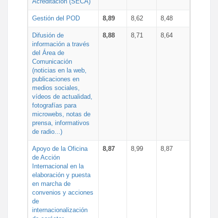
Acreditación (SECA)
Gestión del POD
8,89
8,62
8,48
Difusión de
8,88
8,71
8,64
información a través
del Área de
Comunicación
(noticias en la web,
publicaciones en
medios sociales,
vídeos de actualidad,
fotografías para
microwebs, notas de
prensa, informativos
de radio...)
Apoyo de la Oficina
8,87
8,99
8,87
de Acción
Internacional en la
elaboración y puesta
en marcha de
convenios y acciones
de
internacionalización