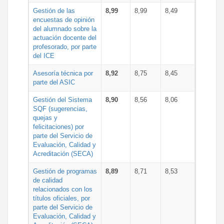
Gestión de las
8,99
8,99
8,49
encuestas de opinión
del alumnado sobre la
actuación docente del
profesorado, por parte
del ICE
Asesoría técnica por
8,92
8,75
8,45
parte del ASIC
Gestión del Sistema
8,90
8,56
8,06
SQF (sugerencias,
quejas y
felicitaciones) por
parte del Servicio de
Evaluación, Calidad y
Acreditación (SECA)
Gestión de programas
8,89
8,71
8,53
de calidad
relacionados con los
títulos oficiales, por
parte del Servicio de
Evaluación, Calidad y