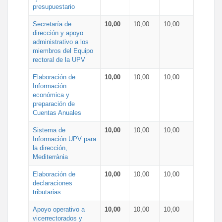
presupuestario
Secretaría de
10,00
10,00
10,00
dirección y apoyo
administrativo a los
miembros del Equipo
rectoral de la UPV
Elaboración de
10,00
10,00
10,00
Información
económica y
preparación de
Cuentas Anuales
Sistema de
10,00
10,00
10,00
Información UPV para
la dirección,
Mediterrània
Elaboración de
10,00
10,00
10,00
declaraciones
tributarias
Apoyo operativo a
10,00
10,00
10,00
vicerrectorados y