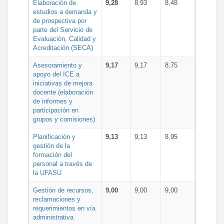
Elaboración de
9,28
8,93
8,48
estudios a demanda y
de prospectiva por
parte del Servicio de
Evaluación, Calidad y
Acreditación (SECA)
Asesoramiento y
9,17
9,17
8,75
apoyo del ICE a
iniciativas de mejora
docente (elaboración
de informes y
participación en
grupos y comisiones)
Planificación y
9,13
9,13
8,95
gestión de la
formación del
personal a través de
la UFASU
Gestión de recursos,
9,00
9,00
9,00
reclamaciones y
requerimientos en vía
administrativa