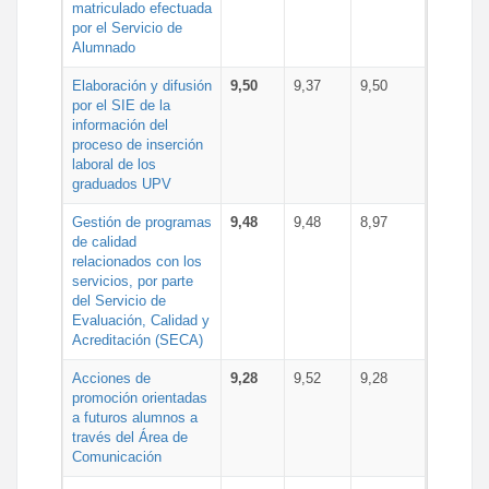
matriculado efectuada
por el Servicio de
Alumnado
Elaboración y difusión
9,50
9,37
9,50
por el SIE de la
información del
proceso de inserción
laboral de los
graduados UPV
Gestión de programas
9,48
9,48
8,97
de calidad
relacionados con los
servicios, por parte
del Servicio de
Evaluación, Calidad y
Acreditación (SECA)
Acciones de
9,28
9,52
9,28
promoción orientadas
a futuros alumnos a
través del Área de
Comunicación