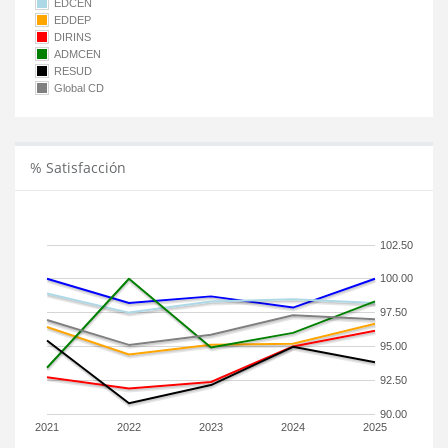
EDCEN
EDDEP
DIRINS
ADMCEN
RESUD
Global CD
% Satisfacción
102.50
100.00
97.50
95.00
92.50
90.00
2021
2022
2023
2024
2025