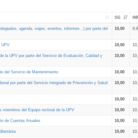
SG
IN
legiados, agenda, viajes, eventos, informes...) por parte del
10,00
9,
la UPV
10,00
10
de la UPV por parte del Servicio de Evaluación, Calidad y
10,00
10
te del Servicio de Mantenimiento
10,00
10
oral por parte del Servicio Integrado de Prevención y Salud
10,00
10
10,00
10
os miembros del Equipo rectoral de la UPV
10,00
10
ión de Cuentas Anuales
10,00
10
iterrània
10,00
10