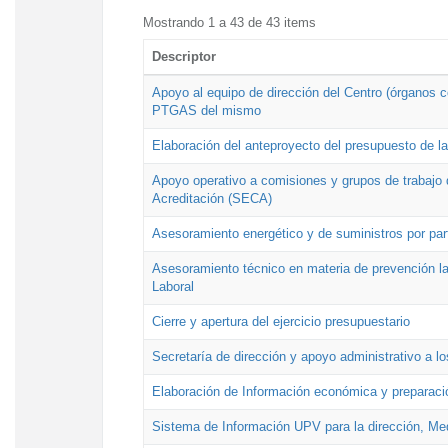
Mostrando 1 a 43 de 43 items
Descriptor
Apoyo al equipo de dirección del Centro (órganos co
PTGAS del mismo
Elaboración del anteproyecto del presupuesto de 
Apoyo operativo a comisiones y grupos de trabajo 
Acreditación (SECA)
Asesoramiento energético y de suministros por par
Asesoramiento técnico en materia de prevención lab
Laboral
Cierre y apertura del ejercicio presupuestario
Secretaría de dirección y apoyo administrativo a l
Elaboración de Información económica y preparac
Sistema de Información UPV para la dirección, Med