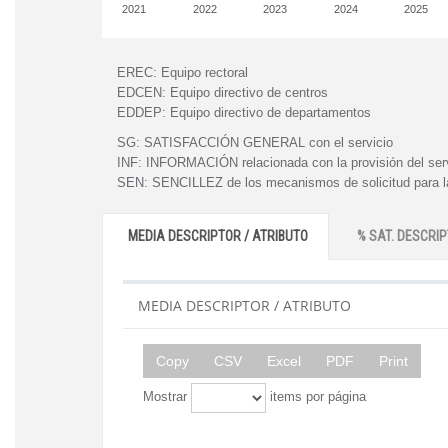
2021
2022
2023
2024
2025
EREC:
Equipo rectoral
EDCEN:
Equipo directivo de centros
EDDEP:
Equipo directivo de departamentos
SG:
SATISFACCIÓN GENERAL con el servicio
INF:
INFORMACIÓN relacionada con la provisión del ser
SEN:
SENCILLEZ de los mecanismos de solicitud para la
MEDIA DESCRIPTOR / ATRIBUTO
% SAT. DESCRIP
MEDIA DESCRIPTOR / ATRIBUTO
Copy
CSV
Excel
PDF
Print
Mostrar
items por página