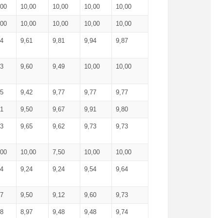
,00
10,00
10,00
10,00
10,00
,00
10,00
10,00
10,00
10,00
74
9,61
9,81
9,94
9,87
83
9,60
9,49
10,00
10,00
65
9,42
9,77
9,77
9,77
61
9,50
9,67
9,91
9,80
73
9,65
9,62
9,73
9,73
,00
10,00
7,50
10,00
10,00
44
9,24
9,24
9,54
9,64
37
9,50
9,12
9,60
9,73
48
8,97
9,48
9,48
9,74