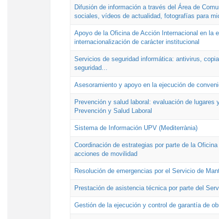
Difusión de información a través del Área de Comu
sociales, vídeos de actualidad, fotografías para mi
Apoyo de la Oficina de Acción Internacional en la
internacionalización de carácter institucional
Servicios de seguridad informática: antivirus, copi
seguridad...
Asesoramiento y apoyo en la ejecución de convenio
Prevención y salud laboral: evaluación de lugares y
Prevención y Salud Laboral
Sistema de Información UPV (Mediterrània)
Coordinación de estrategias por parte de la Oficin
acciones de movilidad
Resolución de emergencias por el Servicio de Man
Prestación de asistencia técnica por parte del Ser
Gestión de la ejecución y control de garantía de ob