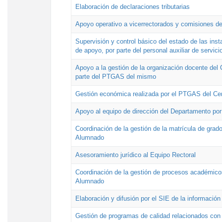
Elaboración de declaraciones tributarias
Apoyo operativo a vicerrectorados y comisiones de
Supervisión y control básico del estado de las inst
de apoyo, por parte del personal auxiliar de servici
Apoyo a la gestión de la organización docente del 
parte del PTGAS del mismo
Gestión económica realizada por el PTGAS del Cen
Apoyo al equipo de dirección del Departamento po
Coordinación de la gestión de la matrícula de grado
Alumnado
Asesoramiento jurídico al Equipo Rectoral
Coordinación de la gestión de procesos académicos
Alumnado
Elaboración y difusión por el SIE de la informació
Gestión de programas de calidad relacionados con l