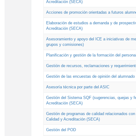
Acreditación (SECA)
Acciones de promoción orientadas a futuros alumn
Elaboración de estudios a demanda y de prospectiv
Acreditación (SECA)
Asesoramiento y apoyo del ICE a iniciativas de mej
grupos y comisiones)
Planificación y gestión de la formación del person
Gestión de recursos, reclamaciones y requerimient
Gestión de las encuestas de opinión del alumnado s
Asesoría técnica por parte del ASIC
Gestión del Sistema SQF (sugerencias, quejas y fel
Acreditación (SECA)
Gestión de programas de calidad relacionados con lo
Calidad y Acreditación (SECA)
Gestión del POD