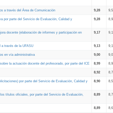
os a través del Área de Comunicación
9,28
9,
a por parte del Servicio de Evaluación, Calidad y
9,28
8,
ora docente (elaboración de informes y participación en
9,17
9,
al a través de la UFASU
9,13
9,
os en vía administrativa
9,00
9,
obre la actuación docente del profesorado, por parte del ICE
8,99
8,
8,92
8,
icitaciones) por parte del Servicio de Evaluación, Calidad y
8,90
8,
s títulos oficiales, por parte del Servicio de Evaluación,
8,89
8,
8,89
8,