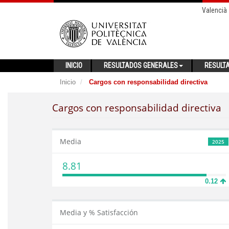
Valencià
INICIO
RESULTADOS GENERALES
RESULT
Inicio
Cargos con responsabilidad directiva
Cargos con responsabilidad directiva
Media
2025
8.81
0.12
Media y % Satisfacción