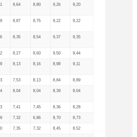
71
8,64
8,80
9,26
9,20
99
8,87
8,75
9,22
9,22
56
8,35
8,54
9,37
9,35
92
8,27
8,60
9,50
9,44
19
8,13
8,16
8,98
9,11
93
7,53
8,13
8,84
8,89
04
8,04
8,04
8,39
8,04
53
7,41
7,45
8,36
8,28
79
7,32
6,86
8,70
8,73
60
7,35
7,32
8,45
8,52