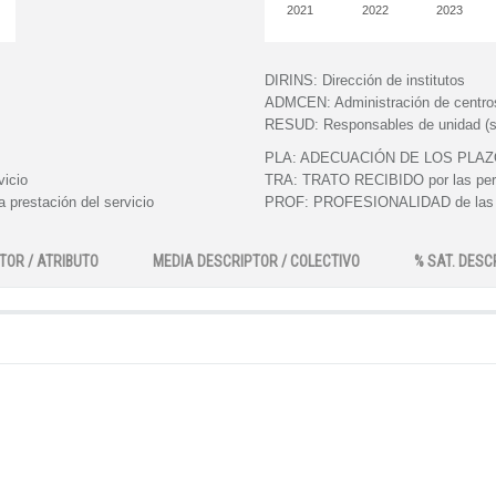
2021
2022
2023
DIRINS:
Dirección de institutos
ADMCEN:
Administración de centro
RESUD:
Responsables de unidad (s
PLA:
ADECUACIÓN DE LOS PLAZOS e
vicio
TRA:
TRATO RECIBIDO por las perso
 prestación del servicio
PROF:
PROFESIONALIDAD de las pe
TOR / ATRIBUTO
MEDIA DESCRIPTOR / COLECTIVO
% SAT. DESC