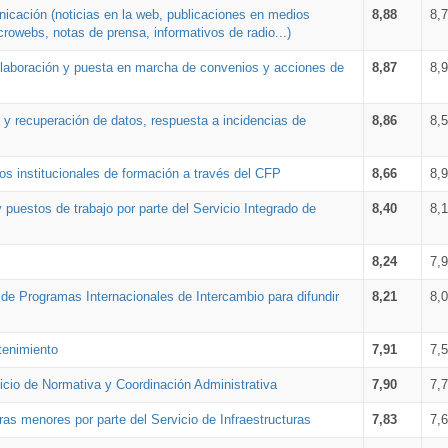
nicación (noticias en la web, publicaciones en medios
8,88
8,
crowebs, notas de prensa, informativos de radio...)
 elaboración y puesta en marcha de convenios y acciones de
8,87
8,
a y recuperación de datos, respuesta a incidencias de
8,86
8,
s institucionales de formación a través del CFP
8,66
8,
 puestos de trabajo por parte del Servicio Integrado de
8,40
8,
8,24
7,
a de Programas Internacionales de Intercambio para difundir
8,21
8,
tenimiento
7,91
7,
vicio de Normativa y Coordinación Administrativa
7,90
7,
ras menores por parte del Servicio de Infraestructuras
7,83
7,