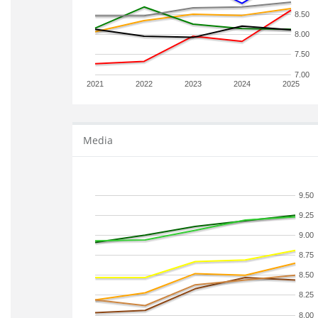
8.50
8.00
7.50
7.00
2021
2022
2023
2024
2025
Media
9.50
9.25
9.00
8.75
8.50
8.25
8.00