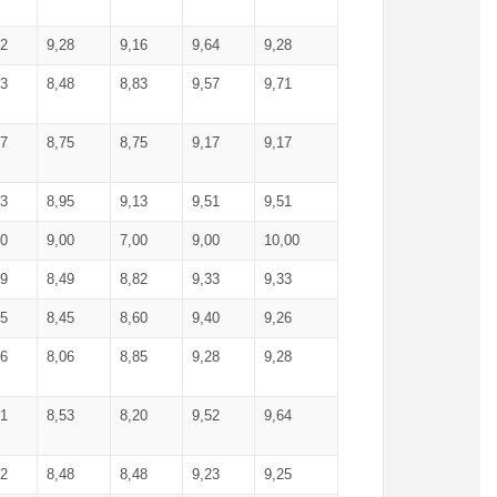
52
9,28
9,16
9,64
9,28
93
8,48
8,83
9,57
9,71
17
8,75
8,75
9,17
9,17
13
8,95
9,13
9,51
9,51
00
9,00
7,00
9,00
10,00
99
8,49
8,82
9,33
9,33
75
8,45
8,60
9,40
9,26
56
8,06
8,85
9,28
9,28
71
8,53
8,20
9,52
9,64
62
8,48
8,48
9,23
9,25