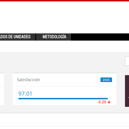
ADOS DE UNIDADES
METODOLOGÍA
Satisfacción
2025
97.01
-0.29