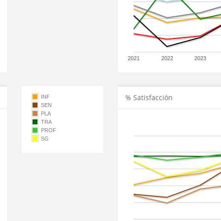
2021
2022
2023
% Satisfacción
INF
SEN
PLA
TRA
PROF
SG