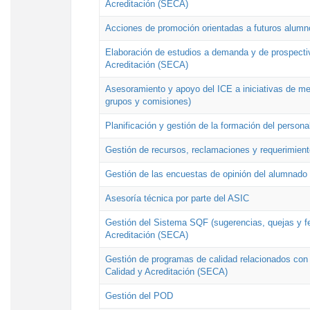
Acreditación (SECA)
Acciones de promoción orientadas a futuros alumn
Elaboración de estudios a demanda y de prospectiv
Acreditación (SECA)
Asesoramiento y apoyo del ICE a iniciativas de mej
grupos y comisiones)
Planificación y gestión de la formación del person
Gestión de recursos, reclamaciones y requerimient
Gestión de las encuestas de opinión del alumnado s
Asesoría técnica por parte del ASIC
Gestión del Sistema SQF (sugerencias, quejas y fel
Acreditación (SECA)
Gestión de programas de calidad relacionados con lo
Calidad y Acreditación (SECA)
Gestión del POD