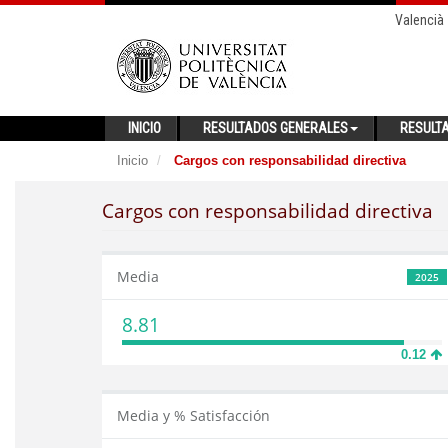
Valencià
INICIO
RESULTADOS GENERALES
RESULT
Inicio
Cargos con responsabilidad directiva
Cargos con responsabilidad directiva
Media
2025
8.81
0.12
Media y % Satisfacción