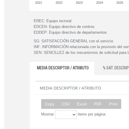
2021
2022
2023
2024
2025
EREC:
Equipo rectoral
EDCEN:
Equipo directivo de centros
EDDEP:
Equipo directivo de departamentos
SG:
SATISFACCIÓN GENERAL con el servicio
INF:
INFORMACIÓN relacionada con la provisión del ser
SEN:
SENCILLEZ de los mecanismos de solicitud para la
MEDIA DESCRIPTOR / ATRIBUTO
% SAT. DESCRIP
MEDIA DESCRIPTOR / ATRIBUTO
Copy
CSV
Excel
PDF
Print
Mostrar
items por página