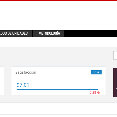
ADOS DE UNIDADES
METODOLOGÍA
Satisfacción
2025
97.01
-0.29