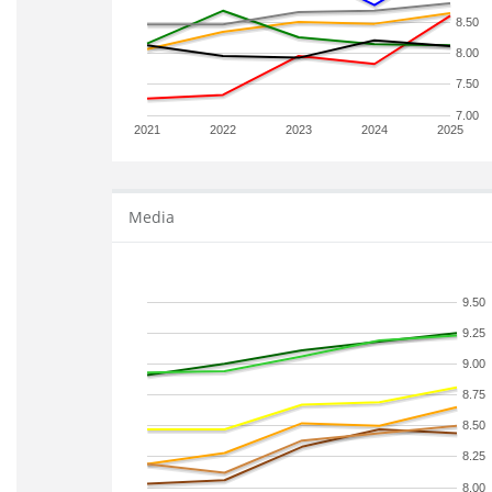
8.50
8.00
7.50
7.00
2021
2022
2023
2024
2025
Media
9.50
9.25
9.00
8.75
8.50
8.25
8.00