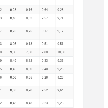
52
9,28
9,16
9,64
9,28
93
8,48
8,83
9,57
9,71
17
8,75
8,75
9,17
9,17
13
8,95
9,13
9,51
9,51
00
9,00
7,00
9,00
10,00
99
8,49
8,82
9,33
9,33
75
8,45
8,60
9,40
9,26
56
8,06
8,85
9,28
9,28
71
8,53
8,20
9,52
9,64
62
8,48
8,48
9,23
9,25