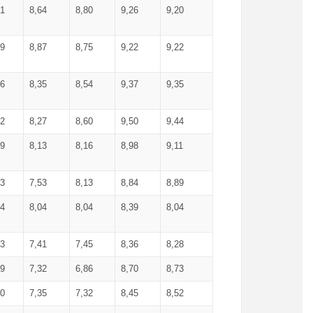
71
8,64
8,80
9,26
9,20
99
8,87
8,75
9,22
9,22
56
8,35
8,54
9,37
9,35
92
8,27
8,60
9,50
9,44
19
8,13
8,16
8,98
9,11
93
7,53
8,13
8,84
8,89
04
8,04
8,04
8,39
8,04
53
7,41
7,45
8,36
8,28
79
7,32
6,86
8,70
8,73
60
7,35
7,32
8,45
8,52