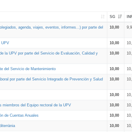
SG
IN
legiados, agenda, viajes, eventos, informes...) por parte del
10,00
9,
la UPV
10,00
10
de la UPV por parte del Servicio de Evaluación, Calidad y
10,00
10
te del Servicio de Mantenimiento
10,00
10
oral por parte del Servicio Integrado de Prevención y Salud
10,00
10
10,00
10
os miembros del Equipo rectoral de la UPV
10,00
10
ión de Cuentas Anuales
10,00
10
iterrània
10,00
10