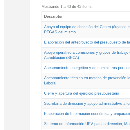
Mostrando 1 a 43 de 43 items
Descriptor
Apoyo al equipo de dirección del Centro (órganos co
PTGAS del mismo
Elaboración del anteproyecto del presupuesto de 
Apoyo operativo a comisiones y grupos de trabajo 
Acreditación (SECA)
Asesoramiento energético y de suministros por par
Asesoramiento técnico en materia de prevención lab
Laboral
Cierre y apertura del ejercicio presupuestario
Secretaría de dirección y apoyo administrativo a l
Elaboración de Información económica y preparac
Sistema de Información UPV para la dirección, Med