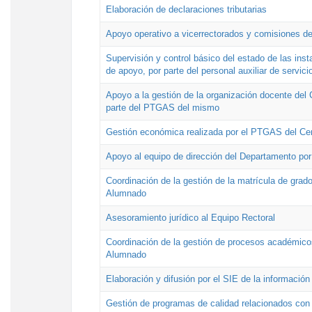
Elaboración de declaraciones tributarias
Apoyo operativo a vicerrectorados y comisiones de
Supervisión y control básico del estado de las inst
de apoyo, por parte del personal auxiliar de servici
Apoyo a la gestión de la organización docente del 
parte del PTGAS del mismo
Gestión económica realizada por el PTGAS del Cen
Apoyo al equipo de dirección del Departamento po
Coordinación de la gestión de la matrícula de grado
Alumnado
Asesoramiento jurídico al Equipo Rectoral
Coordinación de la gestión de procesos académicos
Alumnado
Elaboración y difusión por el SIE de la informació
Gestión de programas de calidad relacionados con l