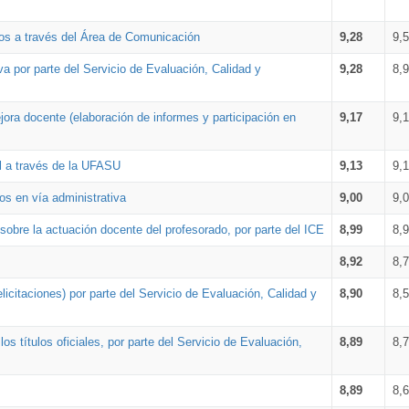
os a través del Área de Comunicación
9,28
9,
a por parte del Servicio de Evaluación, Calidad y
9,28
8,
ora docente (elaboración de informes y participación en
9,17
9,
al a través de la UFASU
9,13
9,
os en vía administrativa
9,00
9,
obre la actuación docente del profesorado, por parte del ICE
8,99
8,
8,92
8,
icitaciones) por parte del Servicio de Evaluación, Calidad y
8,90
8,
s títulos oficiales, por parte del Servicio de Evaluación,
8,89
8,
8,89
8,