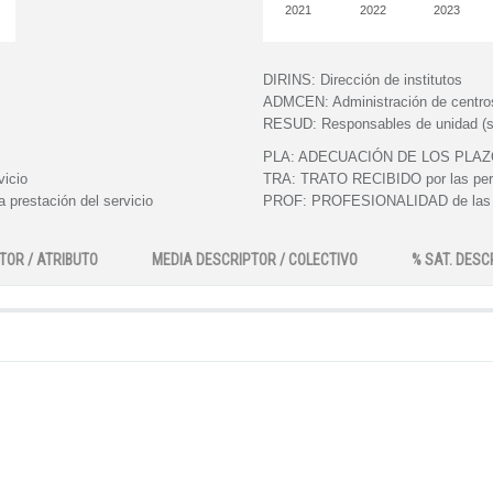
2021
2022
2023
DIRINS:
Dirección de institutos
ADMCEN:
Administración de centro
RESUD:
Responsables de unidad (s
PLA:
ADECUACIÓN DE LOS PLAZOS e
vicio
TRA:
TRATO RECIBIDO por las perso
 prestación del servicio
PROF:
PROFESIONALIDAD de las pe
TOR / ATRIBUTO
MEDIA DESCRIPTOR / COLECTIVO
% SAT. DESC