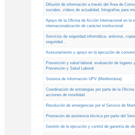
Difusión de información a través del Área de Comu
sociales, vídeos de actualidad, fotografías para mi
Apoyo de la Oficina de Acción Internacional en la
internacionalización de carácter institucional
Servicios de seguridad informática: antivirus, copi
seguridad...
Asesoramiento y apoyo en la ejecución de convenio
Prevención y salud laboral: evaluación de lugares y
Prevención y Salud Laboral
Sistema de Información UPV (Mediterrània)
Coordinación de estrategias por parte de la Oficin
acciones de movilidad
Resolución de emergencias por el Servicio de Man
Prestación de asistencia técnica por parte del Ser
Gestión de la ejecución y control de garantía de ob