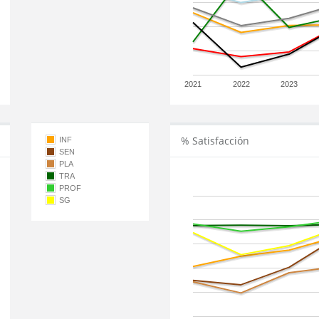
2021
2022
2023
% Satisfacción
INF
SEN
PLA
TRA
PROF
SG