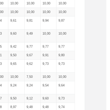
,00
10,00
10,00
10,00
10,00
,00
10,00
10,00
10,00
10,00
74
9,61
9,81
9,94
9,87
83
9,60
9,49
10,00
10,00
65
9,42
9,77
9,77
9,77
61
9,50
9,67
9,91
9,80
73
9,65
9,62
9,73
9,73
,00
10,00
7,50
10,00
10,00
44
9,24
9,24
9,54
9,64
37
9,50
9,12
9,60
9,73
48
8,97
9,48
9,48
9,74