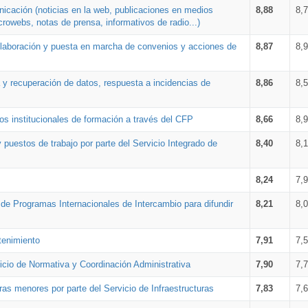
nicación (noticias en la web, publicaciones en medios
8,88
8,
crowebs, notas de prensa, informativos de radio...)
 elaboración y puesta en marcha de convenios y acciones de
8,87
8,
a y recuperación de datos, respuesta a incidencias de
8,86
8,
s institucionales de formación a través del CFP
8,66
8,
 puestos de trabajo por parte del Servicio Integrado de
8,40
8,
8,24
7,
a de Programas Internacionales de Intercambio para difundir
8,21
8,
tenimiento
7,91
7,
vicio de Normativa y Coordinación Administrativa
7,90
7,
ras menores por parte del Servicio de Infraestructuras
7,83
7,