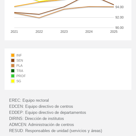
94.00
92.00
90.00
2021
2022
2023
2024
2025
INF
SEN
PLA
TRA
PROF
SG
EREC:
Equipo rectoral
EDCEN:
Equipo directivo de centros
EDDEP:
Equipo directivo de departamentos
DIRINS:
Dirección de institutos
ADMCEN:
Administración de centros
RESUD:
Responsables de unidad (servicios y áreas)