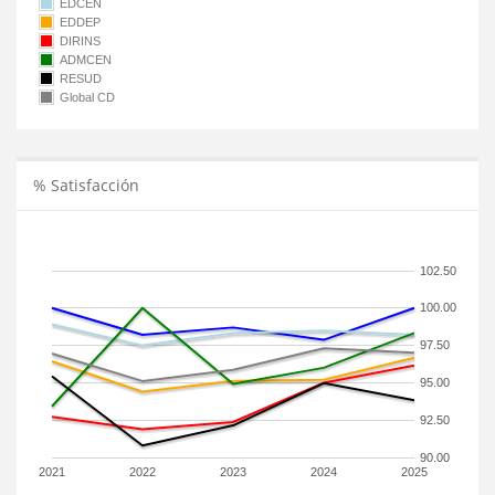
EDCEN
EDDEP
DIRINS
ADMCEN
RESUD
Global CD
% Satisfacción
102.50
100.00
97.50
95.00
92.50
90.00
2021
2022
2023
2024
2025