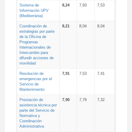
Sistema de
8,24
7,93
7,53
Información UPV
(Mediterrània)
Coordinación de
8,21
8,04
8,04
estrategias por parte
de la Oficina de
Programas
Internacionales de
Intercambio para
difundir acciones de
movilidad
Resolución de
7,91
7,53
7,41
emergencias por el
Servicio de
Mantenimiento
Prestación de
7,90
7,79
7,32
asistencia técnica por
parte del Servicio de
Normativa y
Coordinación
Administrativa