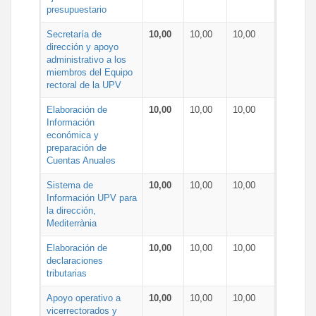
presupuestario
Secretaría de
10,00
10,00
10,00
dirección y apoyo
administrativo a los
miembros del Equipo
rectoral de la UPV
Elaboración de
10,00
10,00
10,00
Información
económica y
preparación de
Cuentas Anuales
Sistema de
10,00
10,00
10,00
Información UPV para
la dirección,
Mediterrània
Elaboración de
10,00
10,00
10,00
declaraciones
tributarias
Apoyo operativo a
10,00
10,00
10,00
vicerrectorados y