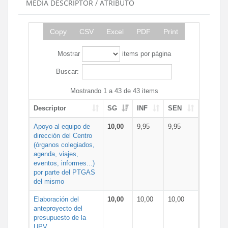
MEDIA DESCRIPTOR / ATRIBUTO
Copy
CSV
Excel
PDF
Print
Mostrar
items por página
Buscar:
Mostrando 1 a 43 de 43 items
Descriptor
SG
INF
SEN
Apoyo al equipo de
10,00
9,95
9,95
dirección del Centro
(órganos colegiados,
agenda, viajes,
eventos, informes...)
por parte del PTGAS
del mismo
Elaboración del
10,00
10,00
10,00
anteproyecto del
presupuesto de la
UPV