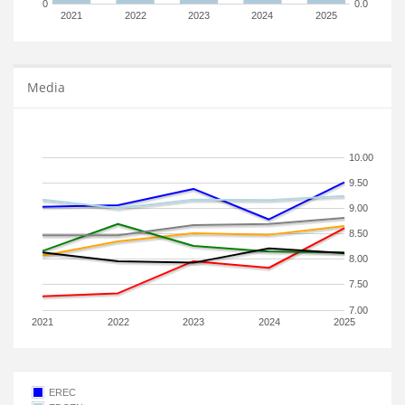
0
0.0
2021
2022
2023
2024
2025
Media
10.00
9.50
9.00
8.50
8.00
7.50
7.00
2021
2022
2023
2024
2025
EREC