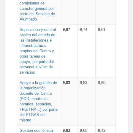
comisiones de
carácter general por
parte del Servicio de
Alumnado
Supervisión y control
9,87
9,74
9,61
básico del estado de
las instalaciones e
infraestructuras
propias del Centro y
otras tareas de
apoyo, por parte del
personal auxiliar de
servicios
Apoyo a la gestión de
9,83
9,83
9,60
la organización
docente del Centro
(POD, matrícula,
horarios, espacios,
TFG/TFM...) por parte
del PTGAS del
mismo
Gestión económica
9,83
9,65
9,42