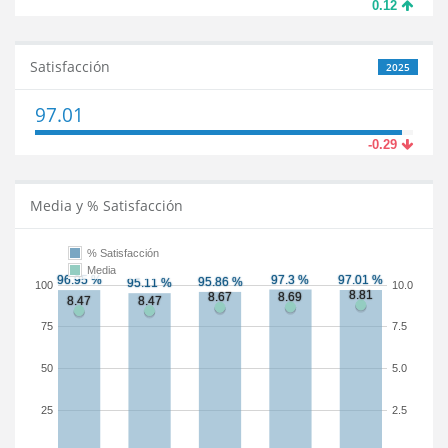
0.12
Satisfacción
2025
97.01
-0.29
Media y % Satisfacción
% Satisfacción
Media
100
10.0
75
7.5
50
5.0
25
2.5