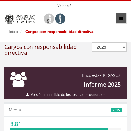
Valencià
Inicio
Cargos con responsabilidad directiva
Cargos con responsabilidad
directiva
Encuestas PEGASUS
Informe 2025
Versión imprimible de los resultados generales
Media
2025
8.81