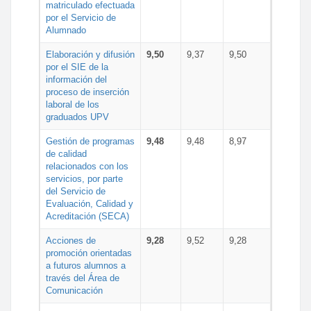
matriculado efectuada
por el Servicio de
Alumnado
Elaboración y difusión
9,50
9,37
9,50
por el SIE de la
información del
proceso de inserción
laboral de los
graduados UPV
Gestión de programas
9,48
9,48
8,97
de calidad
relacionados con los
servicios, por parte
del Servicio de
Evaluación, Calidad y
Acreditación (SECA)
Acciones de
9,28
9,52
9,28
promoción orientadas
a futuros alumnos a
través del Área de
Comunicación