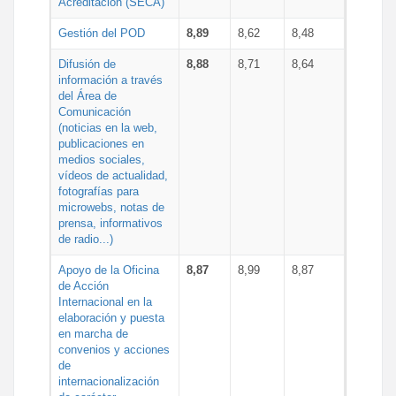
Acreditación (SECA)
Gestión del POD
8,89
8,62
8,48
Difusión de
8,88
8,71
8,64
información a través
del Área de
Comunicación
(noticias en la web,
publicaciones en
medios sociales,
vídeos de actualidad,
fotografías para
microwebs, notas de
prensa, informativos
de radio...)
Apoyo de la Oficina
8,87
8,99
8,87
de Acción
Internacional en la
elaboración y puesta
en marcha de
convenios y acciones
de
internacionalización