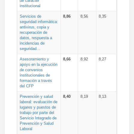
de carácter
institucional
Servicios de
8,86
8,56
8,35
seguridad informática:
antivirus, copia y
recuperación de
datos, respuesta a
incidencias de
seguridad...
Asesoramiento y
8,66
8,92
8,27
apoyo en la ejecución
de convenios
institucionales de
formación a través
del CFP
Prevención y salud
8,40
8,19
8,13
laboral: evaluación de
lugares y puestos de
trabajo por parte del
Servicio Integrado de
Prevención y Salud
Laboral