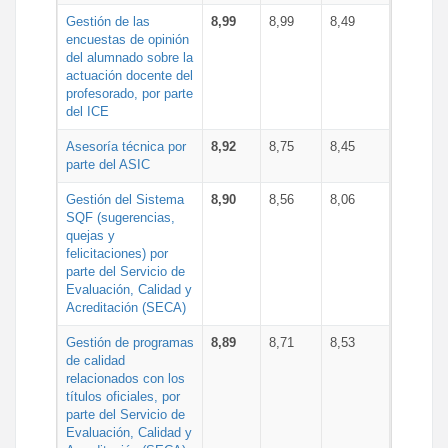
Gestión de las
8,99
8,99
8,49
encuestas de opinión
del alumnado sobre la
actuación docente del
profesorado, por parte
del ICE
Asesoría técnica por
8,92
8,75
8,45
parte del ASIC
Gestión del Sistema
8,90
8,56
8,06
SQF (sugerencias,
quejas y
felicitaciones) por
parte del Servicio de
Evaluación, Calidad y
Acreditación (SECA)
Gestión de programas
8,89
8,71
8,53
de calidad
relacionados con los
títulos oficiales, por
parte del Servicio de
Evaluación, Calidad y