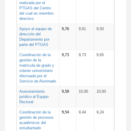
realizada por el
PTGAS del Centro
del cual es miembro
directivo
Apoyo al equipo de
9,76
9,61
9,50
dirección del
Departamento por
parte del PTGAS
Coordinación de la
9,73
9,73
9,65
gestión de la
matrícula de grado y
máster universitario
efectuada por el
Servicio de Alumnado
Asesoramiento
9,58
10,00
10,00
jurídico al Equipo
Rectoral
Coordinación de la
9,54
9,44
9,24
gestión de procesos
académicos del
estudiantado