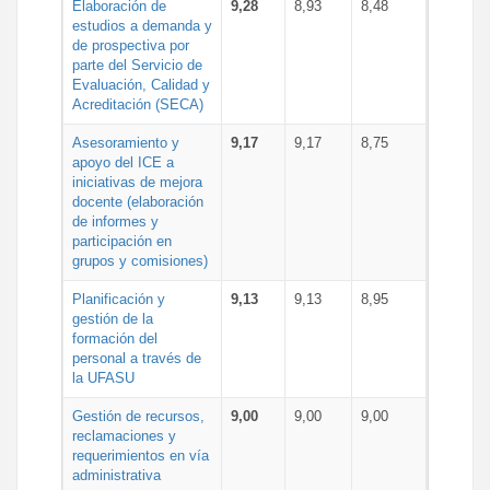
Elaboración de
9,28
8,93
8,48
estudios a demanda y
de prospectiva por
parte del Servicio de
Evaluación, Calidad y
Acreditación (SECA)
Asesoramiento y
9,17
9,17
8,75
apoyo del ICE a
iniciativas de mejora
docente (elaboración
de informes y
participación en
grupos y comisiones)
Planificación y
9,13
9,13
8,95
gestión de la
formación del
personal a través de
la UFASU
Gestión de recursos,
9,00
9,00
9,00
reclamaciones y
requerimientos en vía
administrativa