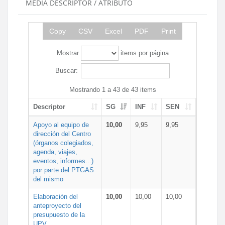
MEDIA DESCRIPTOR / ATRIBUTO
Copy
CSV
Excel
PDF
Print
Mostrar
items por página
Buscar:
Mostrando 1 a 43 de 43 items
Descriptor
SG
INF
SEN
Apoyo al equipo de
10,00
9,95
9,95
dirección del Centro
(órganos colegiados,
agenda, viajes,
eventos, informes...)
por parte del PTGAS
del mismo
Elaboración del
10,00
10,00
10,00
anteproyecto del
presupuesto de la
UPV