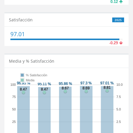
0.12
Satisfacción
2025
97.01
-0.29
Media y % Satisfacción
% Satisfacción
Media
100
10.0
75
7.5
50
5.0
25
2.5