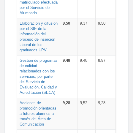
matriculado efectuada
por el Servicio de
Alumnado
Elaboración y difusión
9,50
9,37
9,50
por el SIE de la
información del
proceso de inserción
laboral de los
graduados UPV
Gestión de programas
9,48
9,48
8,97
de calidad
relacionados con los
servicios, por parte
del Servicio de
Evaluación, Calidad y
Acreditación (SECA)
Acciones de
9,28
9,52
9,28
promoción orientadas
a futuros alumnos a
través del Área de
Comunicación