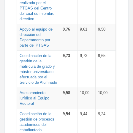
realizada por el
PTGAS del Centro
del cual es miembro
directivo
Apoyo al equipo de
9,76
9,61
9,50
dirección del
Departamento por
parte del PTGAS
Coordinación de la
9,73
9,73
9,65
gestión de la
matrícula de grado y
máster universitario
efectuada por el
Servicio de Alumnado
Asesoramiento
9,58
10,00
10,00
jurídico al Equipo
Rectoral
Coordinación de la
9,54
9,44
9,24
gestión de procesos
académicos del
estudiantado