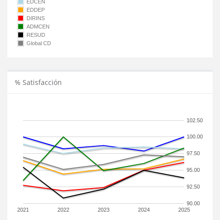
EDCEN
EDDEP
DIRINS
ADMCEN
RESUD
Global CD
% Satisfacción
102.50
100.00
97.50
95.00
92.50
90.00
2021
2022
2023
2024
2025