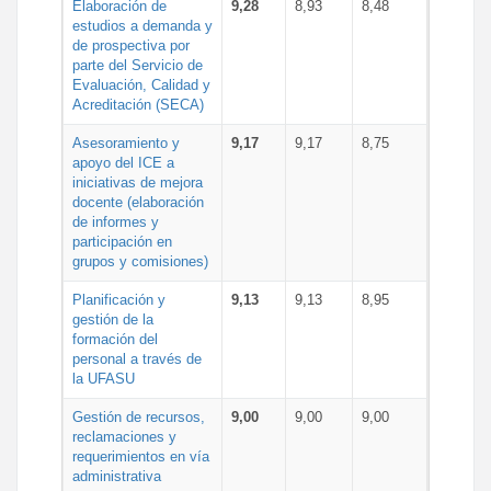
Elaboración de
9,28
8,93
8,48
estudios a demanda y
de prospectiva por
parte del Servicio de
Evaluación, Calidad y
Acreditación (SECA)
Asesoramiento y
9,17
9,17
8,75
apoyo del ICE a
iniciativas de mejora
docente (elaboración
de informes y
participación en
grupos y comisiones)
Planificación y
9,13
9,13
8,95
gestión de la
formación del
personal a través de
la UFASU
Gestión de recursos,
9,00
9,00
9,00
reclamaciones y
requerimientos en vía
administrativa