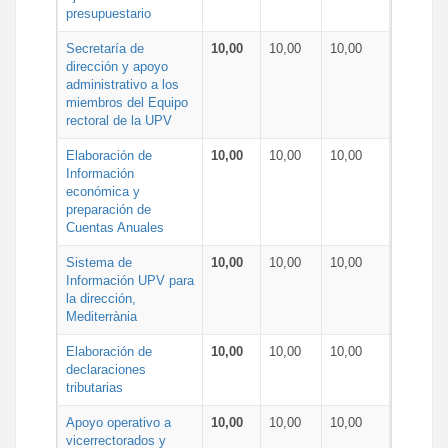
presupuestario
Secretaría de
10,00
10,00
10,00
dirección y apoyo
administrativo a los
miembros del Equipo
rectoral de la UPV
Elaboración de
10,00
10,00
10,00
Información
económica y
preparación de
Cuentas Anuales
Sistema de
10,00
10,00
10,00
Información UPV para
la dirección,
Mediterrània
Elaboración de
10,00
10,00
10,00
declaraciones
tributarias
Apoyo operativo a
10,00
10,00
10,00
vicerrectorados y