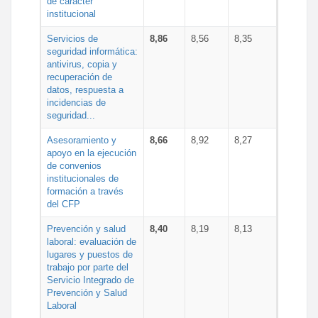
de carácter
institucional
Servicios de
8,86
8,56
8,35
seguridad informática:
antivirus, copia y
recuperación de
datos, respuesta a
incidencias de
seguridad...
Asesoramiento y
8,66
8,92
8,27
apoyo en la ejecución
de convenios
institucionales de
formación a través
del CFP
Prevención y salud
8,40
8,19
8,13
laboral: evaluación de
lugares y puestos de
trabajo por parte del
Servicio Integrado de
Prevención y Salud
Laboral