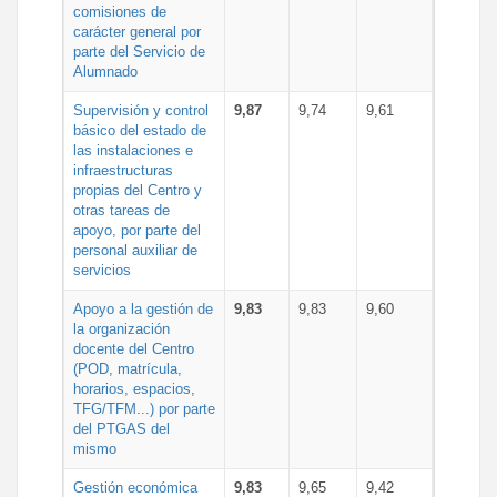
comisiones de
carácter general por
parte del Servicio de
Alumnado
Supervisión y control
9,87
9,74
9,61
básico del estado de
las instalaciones e
infraestructuras
propias del Centro y
otras tareas de
apoyo, por parte del
personal auxiliar de
servicios
Apoyo a la gestión de
9,83
9,83
9,60
la organización
docente del Centro
(POD, matrícula,
horarios, espacios,
TFG/TFM...) por parte
del PTGAS del
mismo
Gestión económica
9,83
9,65
9,42