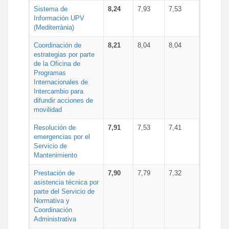
Sistema de
8,24
7,93
7,53
Información UPV
(Mediterrània)
Coordinación de
8,21
8,04
8,04
estrategias por parte
de la Oficina de
Programas
Internacionales de
Intercambio para
difundir acciones de
movilidad
Resolución de
7,91
7,53
7,41
emergencias por el
Servicio de
Mantenimiento
Prestación de
7,90
7,79
7,32
asistencia técnica por
parte del Servicio de
Normativa y
Coordinación
Administrativa