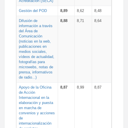
Acreditación (SECA)
Gestión del POD
8,89
8,62
8,48
Difusión de
8,88
8,71
8,64
información a través
del Área de
Comunicación
(noticias en la web,
publicaciones en
medios sociales,
vídeos de actualidad,
fotografías para
microwebs, notas de
prensa, informativos
de radio...)
Apoyo de la Oficina
8,87
8,99
8,87
de Acción
Internacional en la
elaboración y puesta
en marcha de
convenios y acciones
de
internacionalización