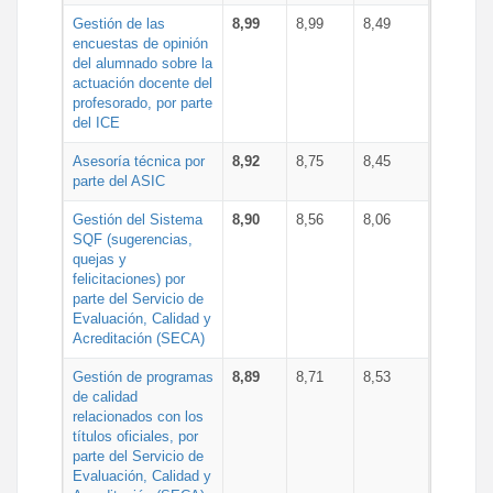
Gestión de las
8,99
8,99
8,49
encuestas de opinión
del alumnado sobre la
actuación docente del
profesorado, por parte
del ICE
Asesoría técnica por
8,92
8,75
8,45
parte del ASIC
Gestión del Sistema
8,90
8,56
8,06
SQF (sugerencias,
quejas y
felicitaciones) por
parte del Servicio de
Evaluación, Calidad y
Acreditación (SECA)
Gestión de programas
8,89
8,71
8,53
de calidad
relacionados con los
títulos oficiales, por
parte del Servicio de
Evaluación, Calidad y