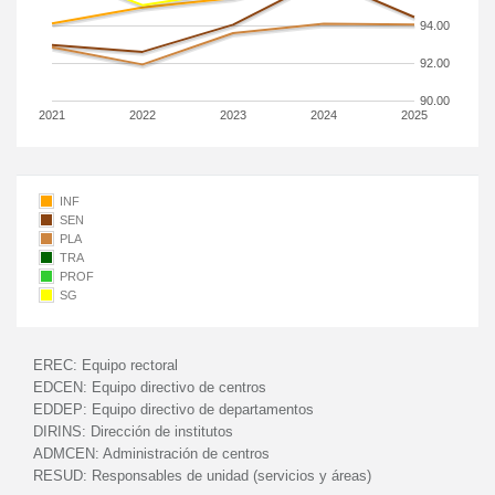
94.00
92.00
90.00
2021
2022
2023
2024
2025
INF
SEN
PLA
TRA
PROF
SG
EREC:
Equipo rectoral
EDCEN:
Equipo directivo de centros
EDDEP:
Equipo directivo de departamentos
DIRINS:
Dirección de institutos
ADMCEN:
Administración de centros
RESUD:
Responsables de unidad (servicios y áreas)