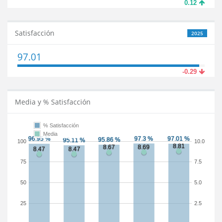
0.12
Satisfacción
2025
97.01
-0.29
Media y % Satisfacción
% Satisfacción
Media
100
10.0
75
7.5
50
5.0
25
2.5