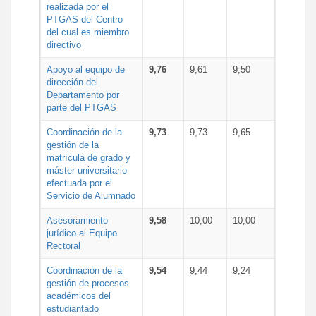
realizada por el
PTGAS del Centro
del cual es miembro
directivo
Apoyo al equipo de
9,76
9,61
9,50
dirección del
Departamento por
parte del PTGAS
Coordinación de la
9,73
9,73
9,65
gestión de la
matrícula de grado y
máster universitario
efectuada por el
Servicio de Alumnado
Asesoramiento
9,58
10,00
10,00
jurídico al Equipo
Rectoral
Coordinación de la
9,54
9,44
9,24
gestión de procesos
académicos del
estudiantado