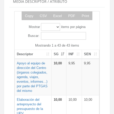
MEDIA DESCRIPTOR / ATRIBUTO
Copy
CSV
Excel
PDF
Print
Mostrar
items por página
Buscar:
Mostrando 1 a 43 de 43 items
Descriptor
SG
INF
SEN
Apoyo al equipo de
10,00
9,95
9,95
dirección del Centro
(órganos colegiados,
agenda, viajes,
eventos, informes...)
por parte del PTGAS
del mismo
Elaboración del
10,00
10,00
10,00
anteproyecto del
presupuesto de la
UPV