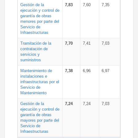
Gestión de la
7,83
7,60
7,35
ejecución y control de
garantía de obras
menores por parte del
Servicio de
Infraestructuras
Tramitación de la
7,70
7,41
7,03
contratación de
servicios y
suministros
Mantenimiento de
7,38
6,96
6,97
instalaciones e
infraestructuras por el
Servicio de
Mantenimiento
Gestión de la
7,24
7,24
7,03
ejecución y control de
garantía de obras
mayores por parte del
Servicio de
Infraestructuras