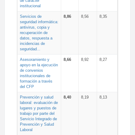
de carácter
institucional
Servicios de
8,86
8,56
8,35
seguridad informática:
antivirus, copia y
recuperación de
datos, respuesta a
incidencias de
seguridad...
Asesoramiento y
8,66
8,92
8,27
apoyo en la ejecución
de convenios
institucionales de
formación a través
del CFP
Prevención y salud
8,40
8,19
8,13
laboral: evaluación de
lugares y puestos de
trabajo por parte del
Servicio Integrado de
Prevención y Salud
Laboral