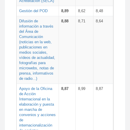
Acreditación (SECA)
Gestión del POD
8,89
8,62
8,48
Difusión de
8,88
8,71
8,64
información a través
del Área de
Comunicación
(noticias en la web,
publicaciones en
medios sociales,
vídeos de actualidad,
fotografías para
microwebs, notas de
prensa, informativos
de radio...)
Apoyo de la Oficina
8,87
8,99
8,87
de Acción
Internacional en la
elaboración y puesta
en marcha de
convenios y acciones
de
internacionalización