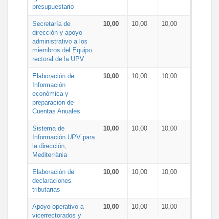
presupuestario
Secretaría de
10,00
10,00
10,00
dirección y apoyo
administrativo a los
miembros del Equipo
rectoral de la UPV
Elaboración de
10,00
10,00
10,00
Información
económica y
preparación de
Cuentas Anuales
Sistema de
10,00
10,00
10,00
Información UPV para
la dirección,
Mediterrània
Elaboración de
10,00
10,00
10,00
declaraciones
tributarias
Apoyo operativo a
10,00
10,00
10,00
vicerrectorados y