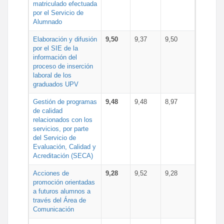
matriculado efectuada
por el Servicio de
Alumnado
Elaboración y difusión
9,50
9,37
9,50
por el SIE de la
información del
proceso de inserción
laboral de los
graduados UPV
Gestión de programas
9,48
9,48
8,97
de calidad
relacionados con los
servicios, por parte
del Servicio de
Evaluación, Calidad y
Acreditación (SECA)
Acciones de
9,28
9,52
9,28
promoción orientadas
a futuros alumnos a
través del Área de
Comunicación