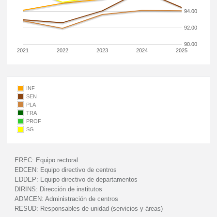
94.00
92.00
90.00
2021
2022
2023
2024
2025
INF
SEN
PLA
TRA
PROF
SG
EREC:
Equipo rectoral
EDCEN:
Equipo directivo de centros
EDDEP:
Equipo directivo de departamentos
DIRINS:
Dirección de institutos
ADMCEN:
Administración de centros
RESUD:
Responsables de unidad (servicios y áreas)