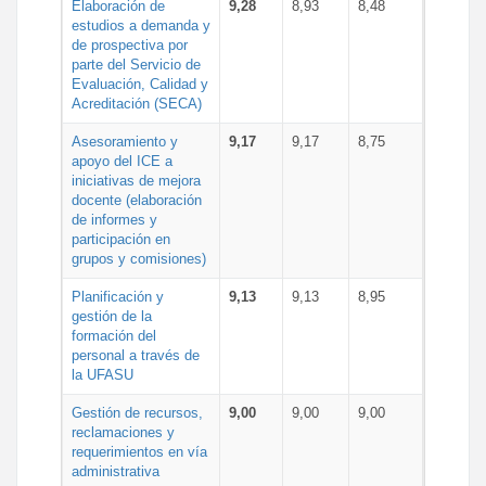
Elaboración de
9,28
8,93
8,48
estudios a demanda y
de prospectiva por
parte del Servicio de
Evaluación, Calidad y
Acreditación (SECA)
Asesoramiento y
9,17
9,17
8,75
apoyo del ICE a
iniciativas de mejora
docente (elaboración
de informes y
participación en
grupos y comisiones)
Planificación y
9,13
9,13
8,95
gestión de la
formación del
personal a través de
la UFASU
Gestión de recursos,
9,00
9,00
9,00
reclamaciones y
requerimientos en vía
administrativa