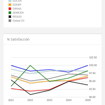
EDCEN
EDDEP
DIRINS
ADMCEN
RESUD
Global CD
% Satisfacción
102.50
100.00
97.50
95.00
92.50
90.00
2021
2022
2023
2024
2025