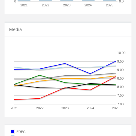
0
0.0
2021
2022
2023
2024
2025
Media
10.00
9.50
9.00
8.50
8.00
7.50
7.00
2021
2022
2023
2024
2025
EREC