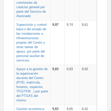
comisiones de
carácter general por
parte del Servicio de
Alumnado
Supervisión y control
9,87
9,74
9,61
básico del estado de
las instalaciones e
infraestructuras
propias del Centro y
otras tareas de
apoyo, por parte del
personal auxiliar de
servicios
Apoyo a la gestión de
9,83
9,83
9,60
la organización
docente del Centro
(POD, matrícula,
horarios, espacios,
TFG/TFM...) por parte
del PTGAS del
mismo
Gestión económica
9,83
9,65
9,42