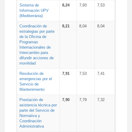
Sistema de
8,24
7,93
7,53
Información UPV
(Mediterrània)
Coordinación de
8,21
8,04
8,04
estrategias por parte
de la Oficina de
Programas
Internacionales de
Intercambio para
difundir acciones de
movilidad
Resolución de
7,91
7,53
7,41
emergencias por el
Servicio de
Mantenimiento
Prestación de
7,90
7,79
7,32
asistencia técnica por
parte del Servicio de
Normativa y
Coordinación
Administrativa