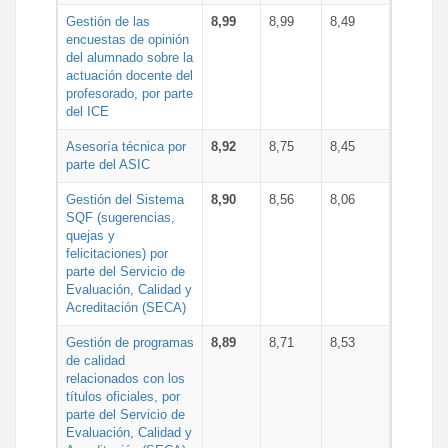
Gestión de las
8,99
8,99
8,49
encuestas de opinión
del alumnado sobre la
actuación docente del
profesorado, por parte
del ICE
Asesoría técnica por
8,92
8,75
8,45
parte del ASIC
Gestión del Sistema
8,90
8,56
8,06
SQF (sugerencias,
quejas y
felicitaciones) por
parte del Servicio de
Evaluación, Calidad y
Acreditación (SECA)
Gestión de programas
8,89
8,71
8,53
de calidad
relacionados con los
títulos oficiales, por
parte del Servicio de
Evaluación, Calidad y