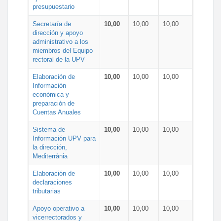
presupuestario
Secretaría de
10,00
10,00
10,00
dirección y apoyo
administrativo a los
miembros del Equipo
rectoral de la UPV
Elaboración de
10,00
10,00
10,00
Información
económica y
preparación de
Cuentas Anuales
Sistema de
10,00
10,00
10,00
Información UPV para
la dirección,
Mediterrània
Elaboración de
10,00
10,00
10,00
declaraciones
tributarias
Apoyo operativo a
10,00
10,00
10,00
vicerrectorados y