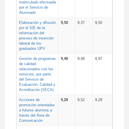
matriculado efectuada
por el Servicio de
Alumnado
Elaboración y difusión
9,50
9,37
9,50
por el SIE de la
información del
proceso de inserción
laboral de los
graduados UPV
Gestión de programas
9,48
9,48
8,97
de calidad
relacionados con los
servicios, por parte
del Servicio de
Evaluación, Calidad y
Acreditación (SECA)
Acciones de
9,28
9,52
9,28
promoción orientadas
a futuros alumnos a
través del Área de
Comunicación