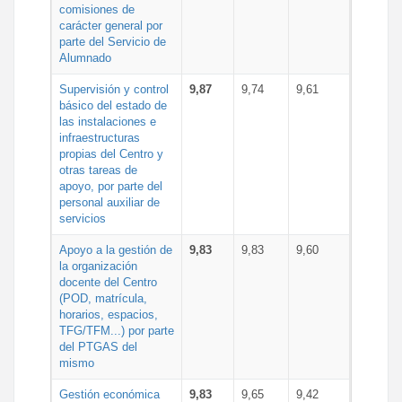
comisiones de
carácter general por
parte del Servicio de
Alumnado
Supervisión y control
9,87
9,74
9,61
básico del estado de
las instalaciones e
infraestructuras
propias del Centro y
otras tareas de
apoyo, por parte del
personal auxiliar de
servicios
Apoyo a la gestión de
9,83
9,83
9,60
la organización
docente del Centro
(POD, matrícula,
horarios, espacios,
TFG/TFM...) por parte
del PTGAS del
mismo
Gestión económica
9,83
9,65
9,42