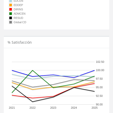
EDCEN
EDDEP
DIRINS
ADMCEN
RESUD
Global CD
% Satisfacción
102.50
100.00
97.50
95.00
92.50
90.00
2021
2022
2023
2024
2025