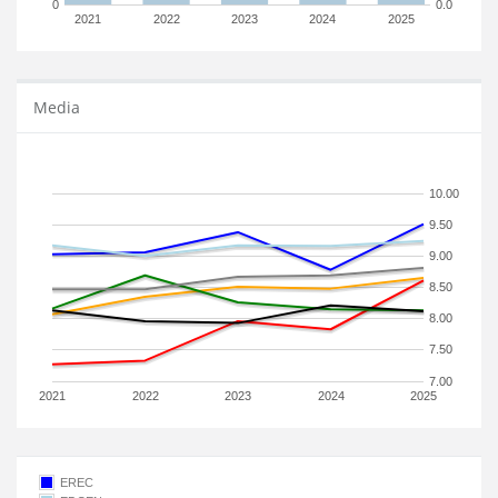
0
0.0
2021
2022
2023
2024
2025
Media
10.00
9.50
9.00
8.50
8.00
7.50
7.00
2021
2022
2023
2024
2025
EREC