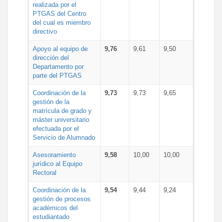
realizada por el
PTGAS del Centro
del cual es miembro
directivo
Apoyo al equipo de
9,76
9,61
9,50
dirección del
Departamento por
parte del PTGAS
Coordinación de la
9,73
9,73
9,65
gestión de la
matrícula de grado y
máster universitario
efectuada por el
Servicio de Alumnado
Asesoramiento
9,58
10,00
10,00
jurídico al Equipo
Rectoral
Coordinación de la
9,54
9,44
9,24
gestión de procesos
académicos del
estudiantado