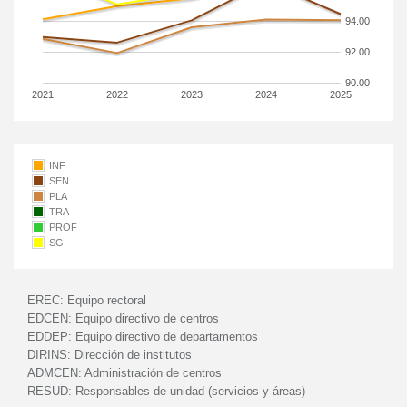
94.00
92.00
90.00
2021
2022
2023
2024
2025
INF
SEN
PLA
TRA
PROF
SG
EREC:
Equipo rectoral
EDCEN:
Equipo directivo de centros
EDDEP:
Equipo directivo de departamentos
DIRINS:
Dirección de institutos
ADMCEN:
Administración de centros
RESUD:
Responsables de unidad (servicios y áreas)