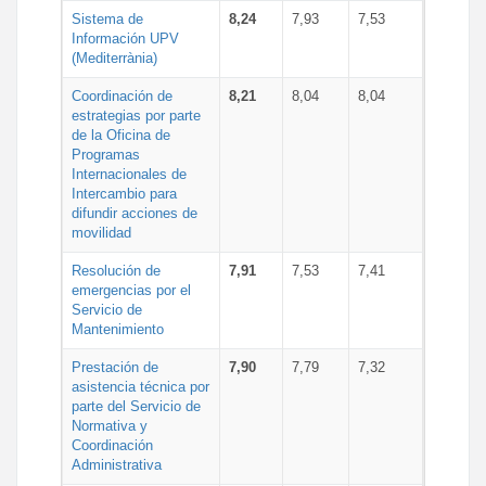
Sistema de
8,24
7,93
7,53
Información UPV
(Mediterrània)
Coordinación de
8,21
8,04
8,04
estrategias por parte
de la Oficina de
Programas
Internacionales de
Intercambio para
difundir acciones de
movilidad
Resolución de
7,91
7,53
7,41
emergencias por el
Servicio de
Mantenimiento
Prestación de
7,90
7,79
7,32
asistencia técnica por
parte del Servicio de
Normativa y
Coordinación
Administrativa