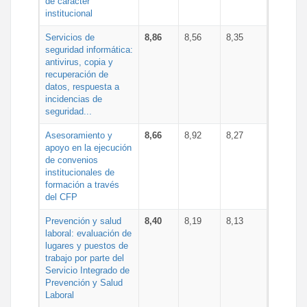
de carácter
institucional
Servicios de
8,86
8,56
8,35
seguridad informática:
antivirus, copia y
recuperación de
datos, respuesta a
incidencias de
seguridad...
Asesoramiento y
8,66
8,92
8,27
apoyo en la ejecución
de convenios
institucionales de
formación a través
del CFP
Prevención y salud
8,40
8,19
8,13
laboral: evaluación de
lugares y puestos de
trabajo por parte del
Servicio Integrado de
Prevención y Salud
Laboral