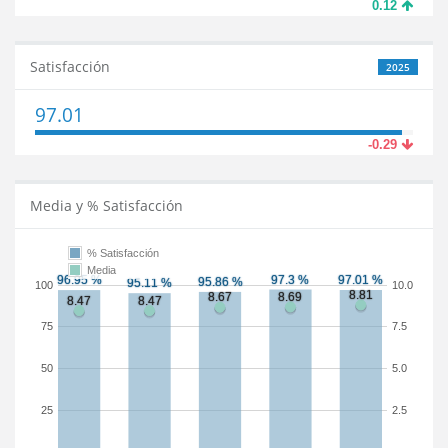
0.12
Satisfacción
2025
97.01
-0.29
Media y % Satisfacción
% Satisfacción
Media
100
10.0
75
7.5
50
5.0
25
2.5