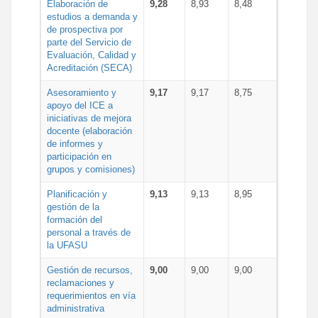
Elaboración de
9,28
8,93
8,48
estudios a demanda y
de prospectiva por
parte del Servicio de
Evaluación, Calidad y
Acreditación (SECA)
Asesoramiento y
9,17
9,17
8,75
apoyo del ICE a
iniciativas de mejora
docente (elaboración
de informes y
participación en
grupos y comisiones)
Planificación y
9,13
9,13
8,95
gestión de la
formación del
personal a través de
la UFASU
Gestión de recursos,
9,00
9,00
9,00
reclamaciones y
requerimientos en vía
administrativa