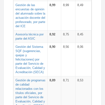
Gestión de las
8,99
8,99
8,49
encuestas de opinión
del alumnado sobre la
actuación docente del
profesorado, por parte
del ICE
Asesoría técnica por
8,92
8,75
8,45
parte del ASIC
Gestión del Sistema
8,90
8,56
8,06
SQF (sugerencias,
quejas y
felicitaciones) por
parte del Servicio de
Evaluación, Calidad y
Acreditación (SECA)
Gestión de programas
8,89
8,71
8,53
de calidad
relacionados con los
títulos oficiales, por
parte del Servicio de
Evaluación, Calidad y