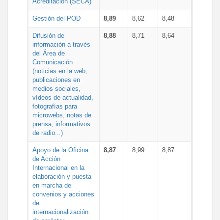
Acreditación (SECA)
Gestión del POD
8,89
8,62
8,48
Difusión de
8,88
8,71
8,64
información a través
del Área de
Comunicación
(noticias en la web,
publicaciones en
medios sociales,
vídeos de actualidad,
fotografías para
microwebs, notas de
prensa, informativos
de radio...)
Apoyo de la Oficina
8,87
8,99
8,87
de Acción
Internacional en la
elaboración y puesta
en marcha de
convenios y acciones
de
internacionalización