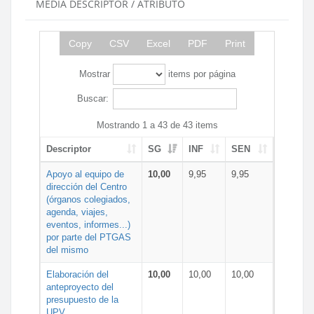
MEDIA DESCRIPTOR / ATRIBUTO
Copy
CSV
Excel
PDF
Print
Mostrar
items por página
Buscar:
Mostrando 1 a 43 de 43 items
Descriptor
SG
INF
SEN
Apoyo al equipo de
10,00
9,95
9,95
dirección del Centro
(órganos colegiados,
agenda, viajes,
eventos, informes...)
por parte del PTGAS
del mismo
Elaboración del
10,00
10,00
10,00
anteproyecto del
presupuesto de la
UPV