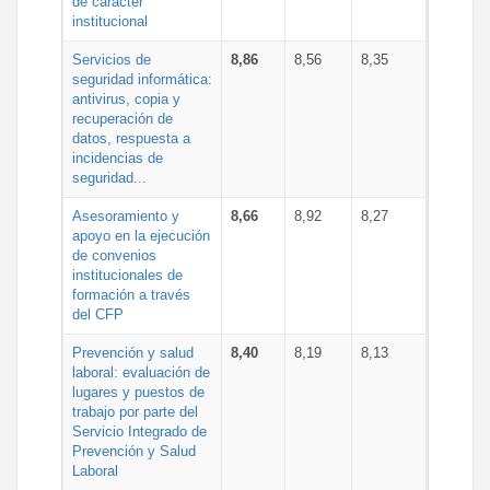
de carácter
institucional
Servicios de
8,86
8,56
8,35
seguridad informática:
antivirus, copia y
recuperación de
datos, respuesta a
incidencias de
seguridad...
Asesoramiento y
8,66
8,92
8,27
apoyo en la ejecución
de convenios
institucionales de
formación a través
del CFP
Prevención y salud
8,40
8,19
8,13
laboral: evaluación de
lugares y puestos de
trabajo por parte del
Servicio Integrado de
Prevención y Salud
Laboral