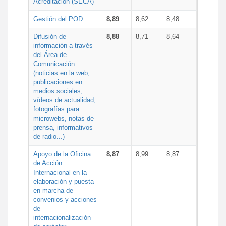
Acreditación (SECA)
Gestión del POD
8,89
8,62
8,48
Difusión de
8,88
8,71
8,64
información a través
del Área de
Comunicación
(noticias en la web,
publicaciones en
medios sociales,
vídeos de actualidad,
fotografías para
microwebs, notas de
prensa, informativos
de radio...)
Apoyo de la Oficina
8,87
8,99
8,87
de Acción
Internacional en la
elaboración y puesta
en marcha de
convenios y acciones
de
internacionalización