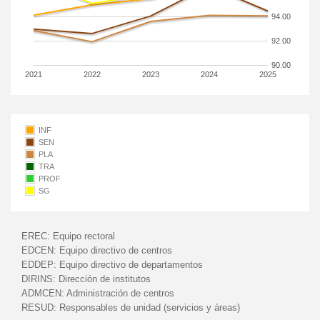
94.00
92.00
90.00
2021
2022
2023
2024
2025
INF
SEN
PLA
TRA
PROF
SG
EREC:
Equipo rectoral
EDCEN:
Equipo directivo de centros
EDDEP:
Equipo directivo de departamentos
DIRINS:
Dirección de institutos
ADMCEN:
Administración de centros
RESUD:
Responsables de unidad (servicios y áreas)