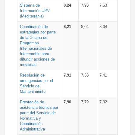
Sistema de
8,24
7,93
7,53
Información UPV
(Mediterrània)
Coordinación de
8,21
8,04
8,04
estrategias por parte
de la Oficina de
Programas
Internacionales de
Intercambio para
difundir acciones de
movilidad
Resolución de
7,91
7,53
7,41
emergencias por el
Servicio de
Mantenimiento
Prestación de
7,90
7,79
7,32
asistencia técnica por
parte del Servicio de
Normativa y
Coordinación
Administrativa