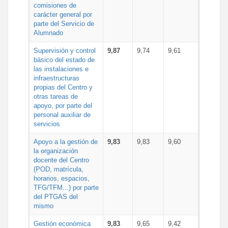
comisiones de
carácter general por
parte del Servicio de
Alumnado
Supervisión y control
9,87
9,74
9,61
básico del estado de
las instalaciones e
infraestructuras
propias del Centro y
otras tareas de
apoyo, por parte del
personal auxiliar de
servicios
Apoyo a la gestión de
9,83
9,83
9,60
la organización
docente del Centro
(POD, matrícula,
horarios, espacios,
TFG/TFM...) por parte
del PTGAS del
mismo
Gestión económica
9,83
9,65
9,42