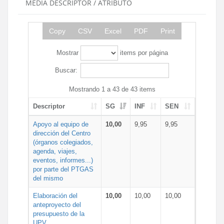
MEDIA DESCRIPTOR / ATRIBUTO
Copy
CSV
Excel
PDF
Print
Mostrar
items por página
Buscar:
Mostrando 1 a 43 de 43 items
Descriptor
SG
INF
SEN
Apoyo al equipo de
10,00
9,95
9,95
dirección del Centro
(órganos colegiados,
agenda, viajes,
eventos, informes...)
por parte del PTGAS
del mismo
Elaboración del
10,00
10,00
10,00
anteproyecto del
presupuesto de la
UPV