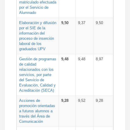
matriculado efectuada
por el Servicio de
Alumnado
Elaboración y difusión
9,50
9,37
9,50
por el SIE de la
información del
proceso de inserción
laboral de los
graduados UPV
Gestión de programas
9,48
9,48
8,97
de calidad
relacionados con los
servicios, por parte
del Servicio de
Evaluación, Calidad y
Acreditación (SECA)
Acciones de
9,28
9,52
9,28
promoción orientadas
a futuros alumnos a
través del Área de
Comunicación