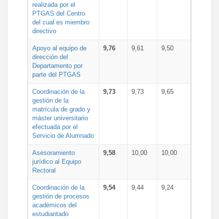
realizada por el
PTGAS del Centro
del cual es miembro
directivo
Apoyo al equipo de
9,76
9,61
9,50
dirección del
Departamento por
parte del PTGAS
Coordinación de la
9,73
9,73
9,65
gestión de la
matrícula de grado y
máster universitario
efectuada por el
Servicio de Alumnado
Asesoramiento
9,58
10,00
10,00
jurídico al Equipo
Rectoral
Coordinación de la
9,54
9,44
9,24
gestión de procesos
académicos del
estudiantado