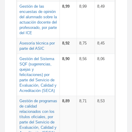
Gestión de las
8,99
8,99
8,49
encuestas de opinión
del alumnado sobre la
actuación docente del
profesorado, por parte
del ICE
Asesoría técnica por
8,92
8,75
8,45
parte del ASIC
Gestión del Sistema
8,90
8,56
8,06
SQF (sugerencias,
quejas y
felicitaciones) por
parte del Servicio de
Evaluación, Calidad y
Acreditación (SECA)
Gestión de programas
8,89
8,71
8,53
de calidad
relacionados con los
títulos oficiales, por
parte del Servicio de
Evaluación, Calidad y