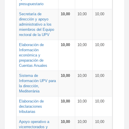
presupuestario
Secretaría de
10,00
10,00
10,00
dirección y apoyo
administrativo a los
miembros del Equipo
rectoral de la UPV
Elaboración de
10,00
10,00
10,00
Información
económica y
preparación de
Cuentas Anuales
Sistema de
10,00
10,00
10,00
Información UPV para
la dirección,
Mediterrània
Elaboración de
10,00
10,00
10,00
declaraciones
tributarias
Apoyo operativo a
10,00
10,00
10,00
vicerrectorados y