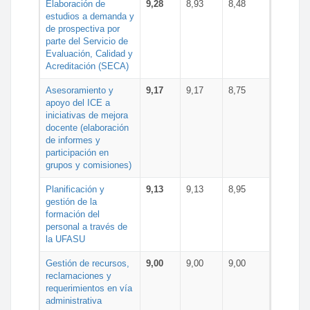
Elaboración de
9,28
8,93
8,48
estudios a demanda y
de prospectiva por
parte del Servicio de
Evaluación, Calidad y
Acreditación (SECA)
Asesoramiento y
9,17
9,17
8,75
apoyo del ICE a
iniciativas de mejora
docente (elaboración
de informes y
participación en
grupos y comisiones)
Planificación y
9,13
9,13
8,95
gestión de la
formación del
personal a través de
la UFASU
Gestión de recursos,
9,00
9,00
9,00
reclamaciones y
requerimientos en vía
administrativa