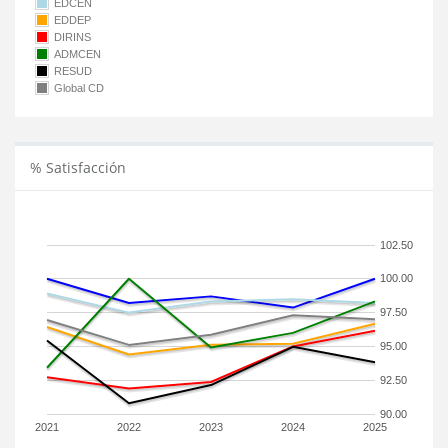
EDCEN
EDDEP
DIRINS
ADMCEN
RESUD
Global CD
% Satisfacción
102.50
100.00
97.50
95.00
92.50
90.00
2021
2022
2023
2024
2025