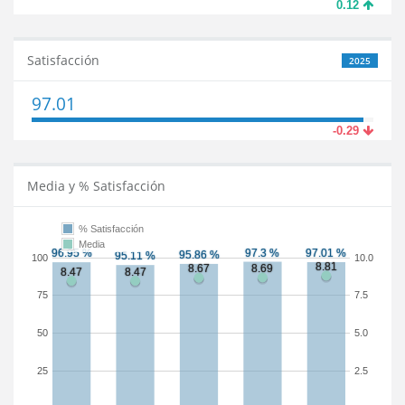
0.12
Satisfacción
2025
97.01
-0.29
Media y % Satisfacción
% Satisfacción
Media
100
10.0
75
7.5
50
5.0
25
2.5