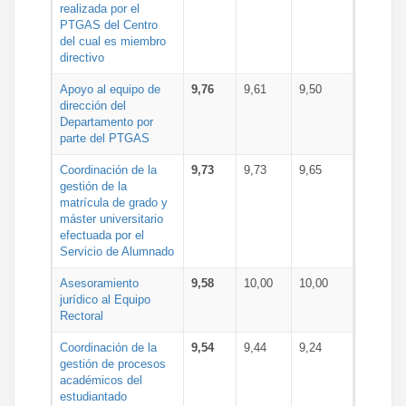
realizada por el
PTGAS del Centro
del cual es miembro
directivo
Apoyo al equipo de
9,76
9,61
9,50
dirección del
Departamento por
parte del PTGAS
Coordinación de la
9,73
9,73
9,65
gestión de la
matrícula de grado y
máster universitario
efectuada por el
Servicio de Alumnado
Asesoramiento
9,58
10,00
10,00
jurídico al Equipo
Rectoral
Coordinación de la
9,54
9,44
9,24
gestión de procesos
académicos del
estudiantado