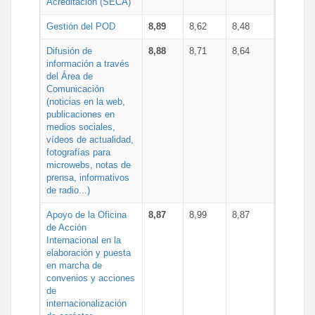
Acreditación (SECA)
Gestión del POD
8,89
8,62
8,48
Difusión de
8,88
8,71
8,64
información a través
del Área de
Comunicación
(noticias en la web,
publicaciones en
medios sociales,
vídeos de actualidad,
fotografías para
microwebs, notas de
prensa, informativos
de radio...)
Apoyo de la Oficina
8,87
8,99
8,87
de Acción
Internacional en la
elaboración y puesta
en marcha de
convenios y acciones
de
internacionalización