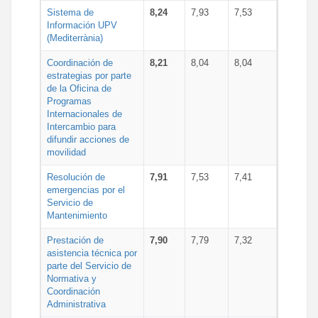
Sistema de
8,24
7,93
7,53
Información UPV
(Mediterrània)
Coordinación de
8,21
8,04
8,04
estrategias por parte
de la Oficina de
Programas
Internacionales de
Intercambio para
difundir acciones de
movilidad
Resolución de
7,91
7,53
7,41
emergencias por el
Servicio de
Mantenimiento
Prestación de
7,90
7,79
7,32
asistencia técnica por
parte del Servicio de
Normativa y
Coordinación
Administrativa