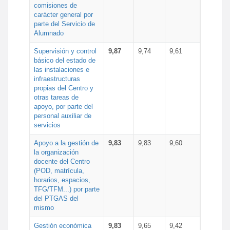
comisiones de
carácter general por
parte del Servicio de
Alumnado
Supervisión y control
9,87
9,74
9,61
básico del estado de
las instalaciones e
infraestructuras
propias del Centro y
otras tareas de
apoyo, por parte del
personal auxiliar de
servicios
Apoyo a la gestión de
9,83
9,83
9,60
la organización
docente del Centro
(POD, matrícula,
horarios, espacios,
TFG/TFM...) por parte
del PTGAS del
mismo
Gestión económica
9,83
9,65
9,42