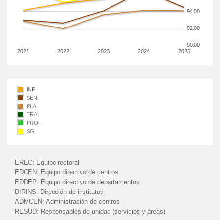
94.00
92.00
90.00
2021
2022
2023
2024
2025
INF
SEN
PLA
TRA
PROF
SG
EREC:
Equipo rectoral
EDCEN:
Equipo directivo de centros
EDDEP:
Equipo directivo de departamentos
DIRINS:
Dirección de institutos
ADMCEN:
Administración de centros
RESUD:
Responsables de unidad (servicios y áreas)