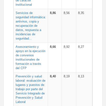
de carácter
institucional
Servicios de
8,86
8,56
8,35
seguridad informática:
antivirus, copia y
recuperación de
datos, respuesta a
incidencias de
seguridad...
Asesoramiento y
8,66
8,92
8,27
apoyo en la ejecución
de convenios
institucionales de
formación a través
del CFP
Prevención y salud
8,40
8,19
8,13
laboral: evaluación de
lugares y puestos de
trabajo por parte del
Servicio Integrado de
Prevención y Salud
Laboral