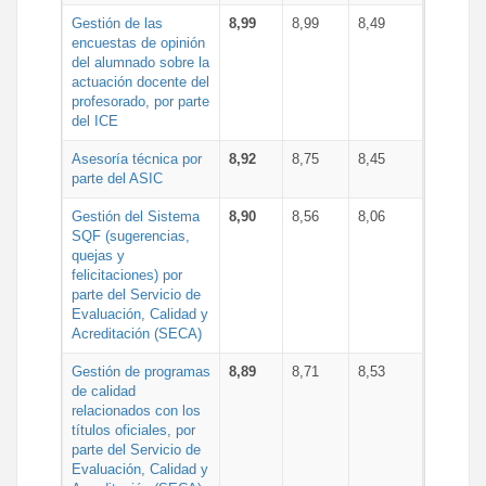
Gestión de las
8,99
8,99
8,49
encuestas de opinión
del alumnado sobre la
actuación docente del
profesorado, por parte
del ICE
Asesoría técnica por
8,92
8,75
8,45
parte del ASIC
Gestión del Sistema
8,90
8,56
8,06
SQF (sugerencias,
quejas y
felicitaciones) por
parte del Servicio de
Evaluación, Calidad y
Acreditación (SECA)
Gestión de programas
8,89
8,71
8,53
de calidad
relacionados con los
títulos oficiales, por
parte del Servicio de
Evaluación, Calidad y