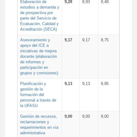
Elaboración de
9,28
8,93
8,48
estudios a demanda y
de prospectiva por
parte del Servicio de
Evaluación, Calidad y
Acreditación (SECA)
Asesoramiento y
9,17
9,17
8,75
apoyo del ICE a
iniciativas de mejora
docente (elaboración
de informes y
participación en
grupos y comisiones)
Planificación y
9,13
9,13
8,95
gestión de la
formación del
personal a través de
la UFASU
Gestión de recursos,
9,00
9,00
9,00
reclamaciones y
requerimientos en vía
administrativa