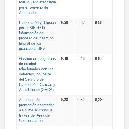
matriculado efectuada
por el Servicio de
Alumnado
Elaboración y difusión
9,50
9,37
9,50
por el SIE de la
información del
proceso de inserción
laboral de los
graduados UPV
Gestión de programas
9,48
9,48
8,97
de calidad
relacionados con los
servicios, por parte
del Servicio de
Evaluación, Calidad y
Acreditación (SECA)
Acciones de
9,28
9,52
9,28
promoción orientadas
a futuros alumnos a
través del Área de
Comunicación