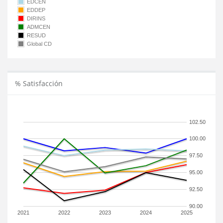
EDCEN
EDDEP
DIRINS
ADMCEN
RESUD
Global CD
% Satisfacción
102.50
100.00
97.50
95.00
92.50
90.00
2021
2022
2023
2024
2025