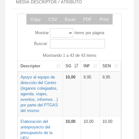
MEDIA DESCRIPTOR / ATRIBUTO
Copy
CSV
Excel
PDF
Print
Mostrar
items por página
Buscar:
Mostrando 1 a 43 de 43 items
Descriptor
SG
INF
SEN
Apoyo al equipo de
10,00
9,95
9,95
dirección del Centro
(órganos colegiados,
agenda, viajes,
eventos, informes...)
por parte del PTGAS
del mismo
Elaboración del
10,00
10,00
10,00
anteproyecto del
presupuesto de la
UPV