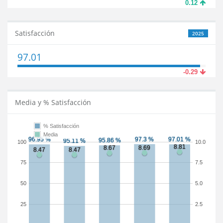
0.12
Satisfacción
2025
97.01
-0.29
Media y % Satisfacción
% Satisfacción
Media
100
10.0
75
7.5
50
5.0
25
2.5