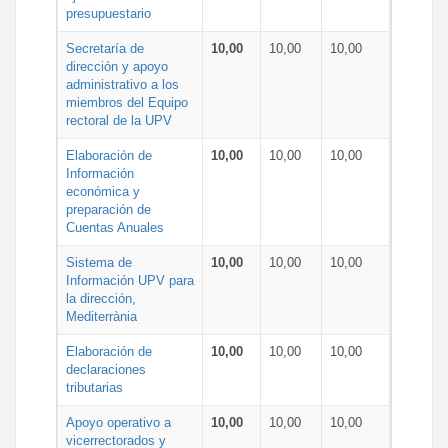
presupuestario
Secretaría de
10,00
10,00
10,00
dirección y apoyo
administrativo a los
miembros del Equipo
rectoral de la UPV
Elaboración de
10,00
10,00
10,00
Información
económica y
preparación de
Cuentas Anuales
Sistema de
10,00
10,00
10,00
Información UPV para
la dirección,
Mediterrània
Elaboración de
10,00
10,00
10,00
declaraciones
tributarias
Apoyo operativo a
10,00
10,00
10,00
vicerrectorados y