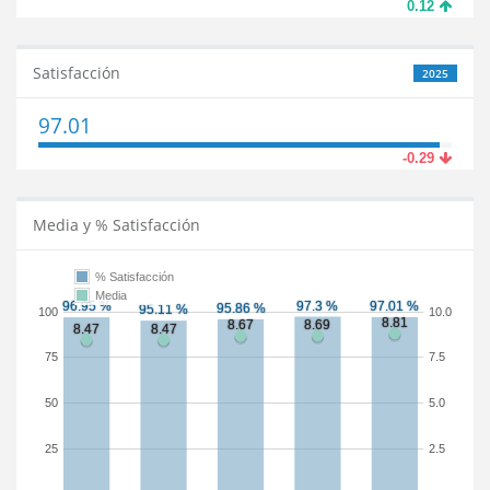
0.12
Satisfacción
2025
97.01
-0.29
Media y % Satisfacción
% Satisfacción
Media
100
10.0
75
7.5
50
5.0
25
2.5