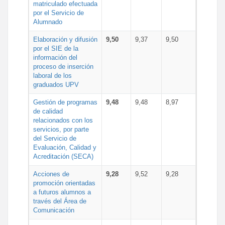
matriculado efectuada
por el Servicio de
Alumnado
Elaboración y difusión
9,50
9,37
9,50
por el SIE de la
información del
proceso de inserción
laboral de los
graduados UPV
Gestión de programas
9,48
9,48
8,97
de calidad
relacionados con los
servicios, por parte
del Servicio de
Evaluación, Calidad y
Acreditación (SECA)
Acciones de
9,28
9,52
9,28
promoción orientadas
a futuros alumnos a
través del Área de
Comunicación