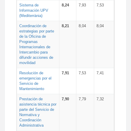
Sistema de
8,24
7,93
7,53
Información UPV
(Mediterrània)
Coordinación de
8,21
8,04
8,04
estrategias por parte
de la Oficina de
Programas
Internacionales de
Intercambio para
difundir acciones de
movilidad
Resolución de
7,91
7,53
7,41
emergencias por el
Servicio de
Mantenimiento
Prestación de
7,90
7,79
7,32
asistencia técnica por
parte del Servicio de
Normativa y
Coordinación
Administrativa