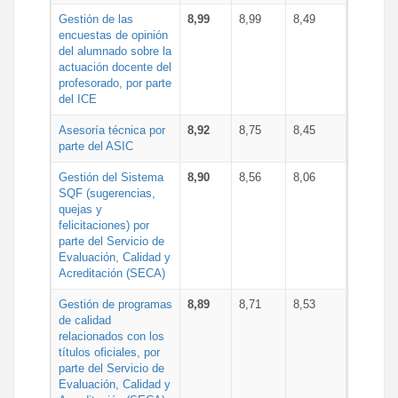
Gestión de las
8,99
8,99
8,49
encuestas de opinión
del alumnado sobre la
actuación docente del
profesorado, por parte
del ICE
Asesoría técnica por
8,92
8,75
8,45
parte del ASIC
Gestión del Sistema
8,90
8,56
8,06
SQF (sugerencias,
quejas y
felicitaciones) por
parte del Servicio de
Evaluación, Calidad y
Acreditación (SECA)
Gestión de programas
8,89
8,71
8,53
de calidad
relacionados con los
títulos oficiales, por
parte del Servicio de
Evaluación, Calidad y