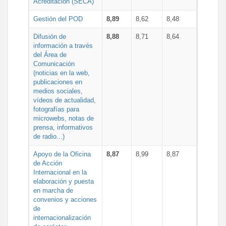
Acreditación (SECA)
Gestión del POD
8,89
8,62
8,48
Difusión de
8,88
8,71
8,64
información a través
del Área de
Comunicación
(noticias en la web,
publicaciones en
medios sociales,
vídeos de actualidad,
fotografías para
microwebs, notas de
prensa, informativos
de radio...)
Apoyo de la Oficina
8,87
8,99
8,87
de Acción
Internacional en la
elaboración y puesta
en marcha de
convenios y acciones
de
internacionalización