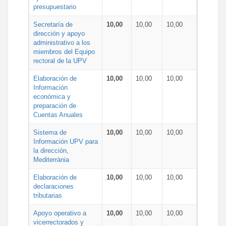
presupuestario
Secretaría de
10,00
10,00
10,00
dirección y apoyo
administrativo a los
miembros del Equipo
rectoral de la UPV
Elaboración de
10,00
10,00
10,00
Información
económica y
preparación de
Cuentas Anuales
Sistema de
10,00
10,00
10,00
Información UPV para
la dirección,
Mediterrània
Elaboración de
10,00
10,00
10,00
declaraciones
tributarias
Apoyo operativo a
10,00
10,00
10,00
vicerrectorados y