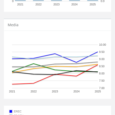
0
0.0
2021
2022
2023
2024
2025
Media
10.00
9.50
9.00
8.50
8.00
7.50
7.00
2021
2022
2023
2024
2025
EREC