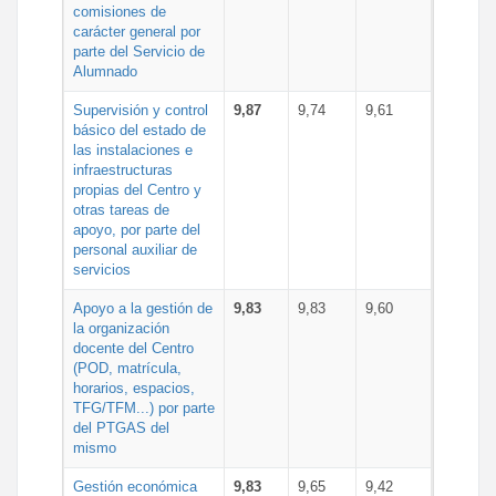
comisiones de
carácter general por
parte del Servicio de
Alumnado
Supervisión y control
9,87
9,74
9,61
básico del estado de
las instalaciones e
infraestructuras
propias del Centro y
otras tareas de
apoyo, por parte del
personal auxiliar de
servicios
Apoyo a la gestión de
9,83
9,83
9,60
la organización
docente del Centro
(POD, matrícula,
horarios, espacios,
TFG/TFM...) por parte
del PTGAS del
mismo
Gestión económica
9,83
9,65
9,42