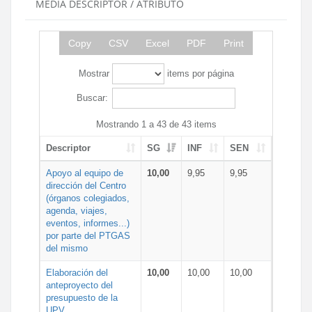
MEDIA DESCRIPTOR / ATRIBUTO
Copy
CSV
Excel
PDF
Print
Mostrar
items por página
Buscar:
Mostrando 1 a 43 de 43 items
Descriptor
SG
INF
SEN
Apoyo al equipo de
10,00
9,95
9,95
dirección del Centro
(órganos colegiados,
agenda, viajes,
eventos, informes...)
por parte del PTGAS
del mismo
Elaboración del
10,00
10,00
10,00
anteproyecto del
presupuesto de la
UPV