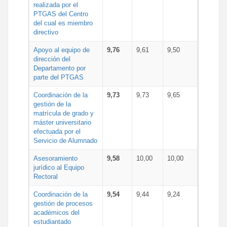
realizada por el
PTGAS del Centro
del cual es miembro
directivo
Apoyo al equipo de
9,76
9,61
9,50
dirección del
Departamento por
parte del PTGAS
Coordinación de la
9,73
9,73
9,65
gestión de la
matrícula de grado y
máster universitario
efectuada por el
Servicio de Alumnado
Asesoramiento
9,58
10,00
10,00
jurídico al Equipo
Rectoral
Coordinación de la
9,54
9,44
9,24
gestión de procesos
académicos del
estudiantado