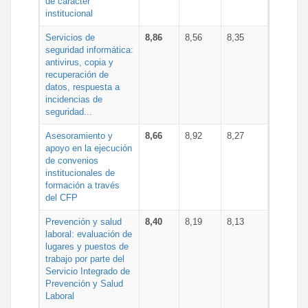
de carácter
institucional
Servicios de
8,86
8,56
8,35
seguridad informática:
antivirus, copia y
recuperación de
datos, respuesta a
incidencias de
seguridad...
Asesoramiento y
8,66
8,92
8,27
apoyo en la ejecución
de convenios
institucionales de
formación a través
del CFP
Prevención y salud
8,40
8,19
8,13
laboral: evaluación de
lugares y puestos de
trabajo por parte del
Servicio Integrado de
Prevención y Salud
Laboral