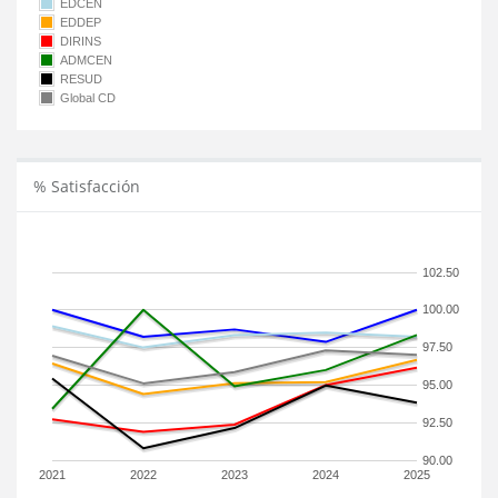
EDCEN
EDDEP
DIRINS
ADMCEN
RESUD
Global CD
% Satisfacción
102.50
100.00
97.50
95.00
92.50
90.00
2021
2022
2023
2024
2025