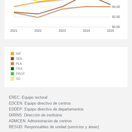
94.00
92.00
90.00
2021
2022
2023
2024
2025
INF
SEN
PLA
TRA
PROF
SG
EREC:
Equipo rectoral
EDCEN:
Equipo directivo de centros
EDDEP:
Equipo directivo de departamentos
DIRINS:
Dirección de institutos
ADMCEN:
Administración de centros
RESUD:
Responsables de unidad (servicios y áreas)