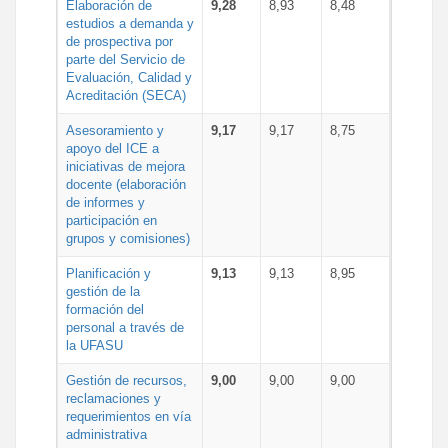
Elaboración de
9,28
8,93
8,48
estudios a demanda y
de prospectiva por
parte del Servicio de
Evaluación, Calidad y
Acreditación (SECA)
Asesoramiento y
9,17
9,17
8,75
apoyo del ICE a
iniciativas de mejora
docente (elaboración
de informes y
participación en
grupos y comisiones)
Planificación y
9,13
9,13
8,95
gestión de la
formación del
personal a través de
la UFASU
Gestión de recursos,
9,00
9,00
9,00
reclamaciones y
requerimientos en vía
administrativa