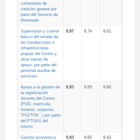
comisiones de
carácter general por
parte del Servicio de
Alumnado
Supervisión y control
9,87
9,74
9,61
básico del estado de
las instalaciones e
infraestructuras
propias del Centro y
otras tareas de
apoyo, por parte del
personal auxiliar de
servicios
Apoyo a la gestión de
9,83
9,83
9,60
la organización
docente del Centro
(POD, matrícula,
horarios, espacios,
TFG/TFM...) por parte
del PTGAS del
mismo
Gestión económica
9,83
9,65
9,42