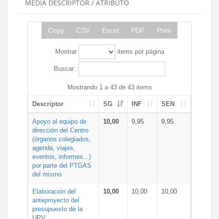
MEDIA DESCRIPTOR / ATRIBUTO
Copy
CSV
Excel
PDF
Print
Mostrar
items por página
Buscar:
Mostrando 1 a 43 de 43 items
Descriptor
SG
INF
SEN
Apoyo al equipo de
10,00
9,95
9,95
dirección del Centro
(órganos colegiados,
agenda, viajes,
eventos, informes...)
por parte del PTGAS
del mismo
Elaboración del
10,00
10,00
10,00
anteproyecto del
presupuesto de la
UPV