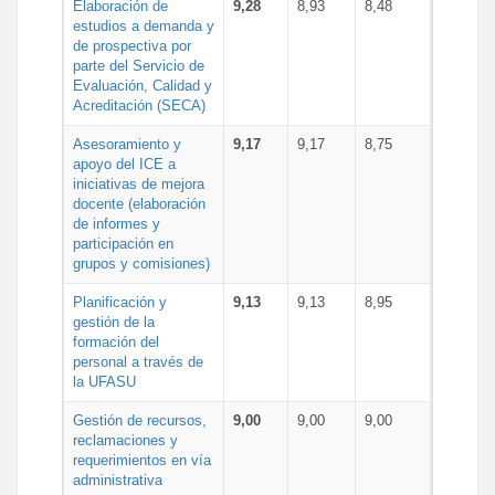
Elaboración de
9,28
8,93
8,48
estudios a demanda y
de prospectiva por
parte del Servicio de
Evaluación, Calidad y
Acreditación (SECA)
Asesoramiento y
9,17
9,17
8,75
apoyo del ICE a
iniciativas de mejora
docente (elaboración
de informes y
participación en
grupos y comisiones)
Planificación y
9,13
9,13
8,95
gestión de la
formación del
personal a través de
la UFASU
Gestión de recursos,
9,00
9,00
9,00
reclamaciones y
requerimientos en vía
administrativa