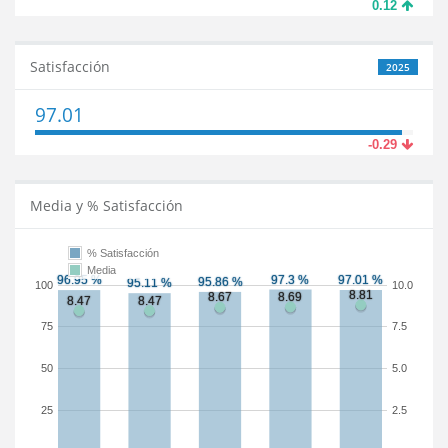
0.12
Satisfacción
2025
97.01
-0.29
Media y % Satisfacción
% Satisfacción
Media
100
10.0
75
7.5
50
5.0
25
2.5