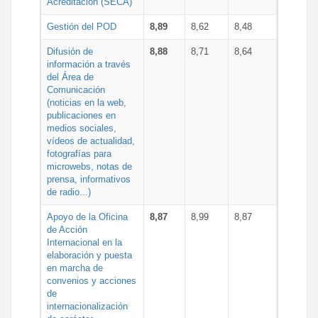
Acreditación (SECA)
Gestión del POD
8,89
8,62
8,48
Difusión de
8,88
8,71
8,64
información a través
del Área de
Comunicación
(noticias en la web,
publicaciones en
medios sociales,
vídeos de actualidad,
fotografías para
microwebs, notas de
prensa, informativos
de radio...)
Apoyo de la Oficina
8,87
8,99
8,87
de Acción
Internacional en la
elaboración y puesta
en marcha de
convenios y acciones
de
internacionalización