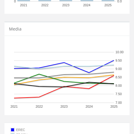
0
0.0
2021
2022
2023
2024
2025
Media
10.00
9.50
9.00
8.50
8.00
7.50
7.00
2021
2022
2023
2024
2025
EREC