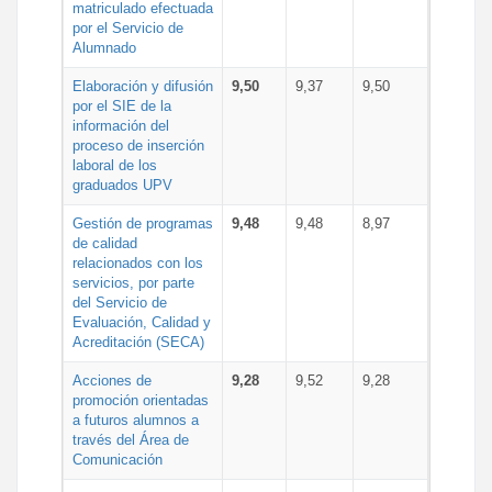
matriculado efectuada
por el Servicio de
Alumnado
Elaboración y difusión
9,50
9,37
9,50
por el SIE de la
información del
proceso de inserción
laboral de los
graduados UPV
Gestión de programas
9,48
9,48
8,97
de calidad
relacionados con los
servicios, por parte
del Servicio de
Evaluación, Calidad y
Acreditación (SECA)
Acciones de
9,28
9,52
9,28
promoción orientadas
a futuros alumnos a
través del Área de
Comunicación