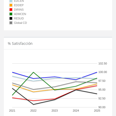
EDCEN
EDDEP
DIRINS
ADMCEN
RESUD
Global CD
% Satisfacción
102.50
100.00
97.50
95.00
92.50
90.00
2021
2022
2023
2024
2025