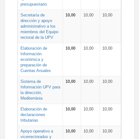
presupuestario
Secretaría de
10,00
10,00
10,00
dirección y apoyo
administrativo a los
miembros del Equipo
rectoral de la UPV
Elaboración de
10,00
10,00
10,00
Información
económica y
preparación de
Cuentas Anuales
Sistema de
10,00
10,00
10,00
Información UPV para
la dirección,
Mediterrània
Elaboración de
10,00
10,00
10,00
declaraciones
tributarias
Apoyo operativo a
10,00
10,00
10,00
vicerrectorados y