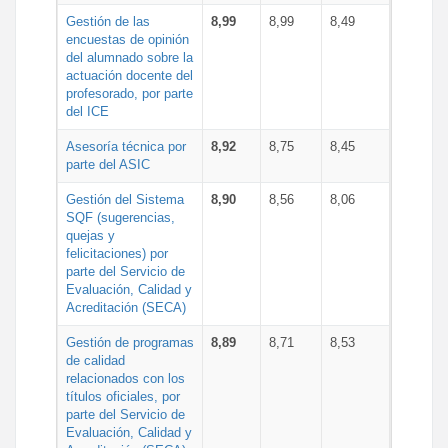
Gestión de las
8,99
8,99
8,49
encuestas de opinión
del alumnado sobre la
actuación docente del
profesorado, por parte
del ICE
Asesoría técnica por
8,92
8,75
8,45
parte del ASIC
Gestión del Sistema
8,90
8,56
8,06
SQF (sugerencias,
quejas y
felicitaciones) por
parte del Servicio de
Evaluación, Calidad y
Acreditación (SECA)
Gestión de programas
8,89
8,71
8,53
de calidad
relacionados con los
títulos oficiales, por
parte del Servicio de
Evaluación, Calidad y