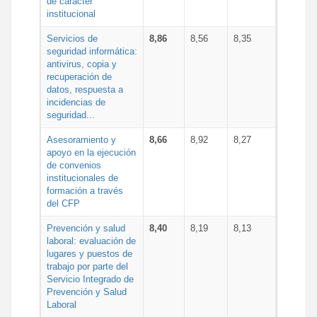
de carácter
institucional
Servicios de
8,86
8,56
8,35
seguridad informática:
antivirus, copia y
recuperación de
datos, respuesta a
incidencias de
seguridad...
Asesoramiento y
8,66
8,92
8,27
apoyo en la ejecución
de convenios
institucionales de
formación a través
del CFP
Prevención y salud
8,40
8,19
8,13
laboral: evaluación de
lugares y puestos de
trabajo por parte del
Servicio Integrado de
Prevención y Salud
Laboral