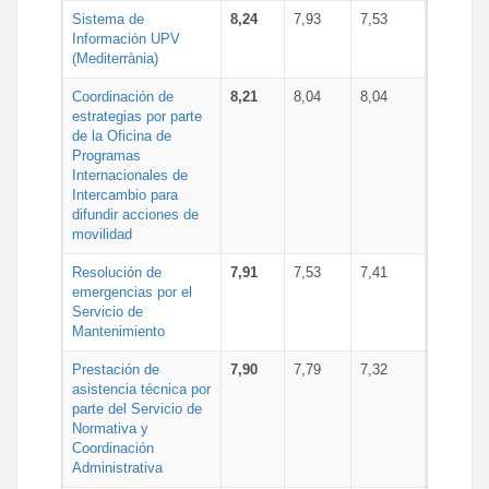
Sistema de
8,24
7,93
7,53
Información UPV
(Mediterrània)
Coordinación de
8,21
8,04
8,04
estrategias por parte
de la Oficina de
Programas
Internacionales de
Intercambio para
difundir acciones de
movilidad
Resolución de
7,91
7,53
7,41
emergencias por el
Servicio de
Mantenimiento
Prestación de
7,90
7,79
7,32
asistencia técnica por
parte del Servicio de
Normativa y
Coordinación
Administrativa