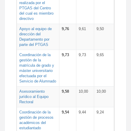
realizada por el
PTGAS del Centro
del cual es miembro
directivo
Apoyo al equipo de
9,76
9,61
9,50
dirección del
Departamento por
parte del PTGAS
Coordinación de la
9,73
9,73
9,65
gestión de la
matrícula de grado y
máster universitario
efectuada por el
Servicio de Alumnado
Asesoramiento
9,58
10,00
10,00
jurídico al Equipo
Rectoral
Coordinación de la
9,54
9,44
9,24
gestión de procesos
académicos del
estudiantado