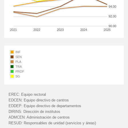
94.00
92.00
90.00
2021
2022
2023
2024
2025
INF
SEN
PLA
TRA
PROF
SG
EREC:
Equipo rectoral
EDCEN:
Equipo directivo de centros
EDDEP:
Equipo directivo de departamentos
DIRINS:
Dirección de institutos
ADMCEN:
Administración de centros
RESUD:
Responsables de unidad (servicios y áreas)