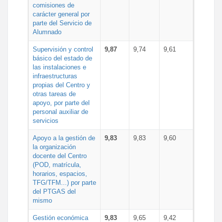
comisiones de
carácter general por
parte del Servicio de
Alumnado
Supervisión y control
9,87
9,74
9,61
básico del estado de
las instalaciones e
infraestructuras
propias del Centro y
otras tareas de
apoyo, por parte del
personal auxiliar de
servicios
Apoyo a la gestión de
9,83
9,83
9,60
la organización
docente del Centro
(POD, matrícula,
horarios, espacios,
TFG/TFM...) por parte
del PTGAS del
mismo
Gestión económica
9,83
9,65
9,42