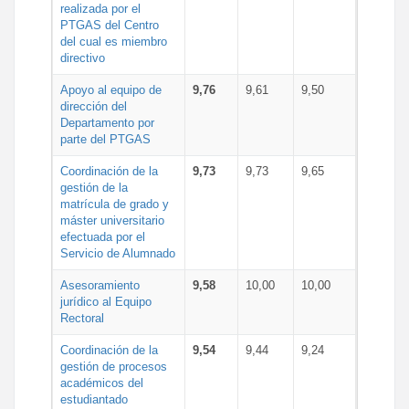
realizada por el
PTGAS del Centro
del cual es miembro
directivo
Apoyo al equipo de
9,76
9,61
9,50
dirección del
Departamento por
parte del PTGAS
Coordinación de la
9,73
9,73
9,65
gestión de la
matrícula de grado y
máster universitario
efectuada por el
Servicio de Alumnado
Asesoramiento
9,58
10,00
10,00
jurídico al Equipo
Rectoral
Coordinación de la
9,54
9,44
9,24
gestión de procesos
académicos del
estudiantado