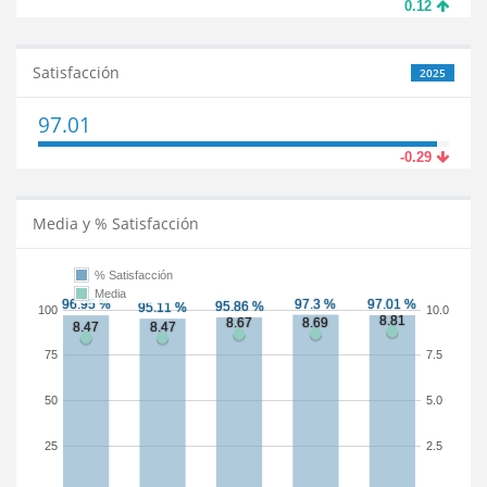
0.12
Satisfacción
2025
97.01
-0.29
Media y % Satisfacción
% Satisfacción
Media
100
10.0
75
7.5
50
5.0
25
2.5