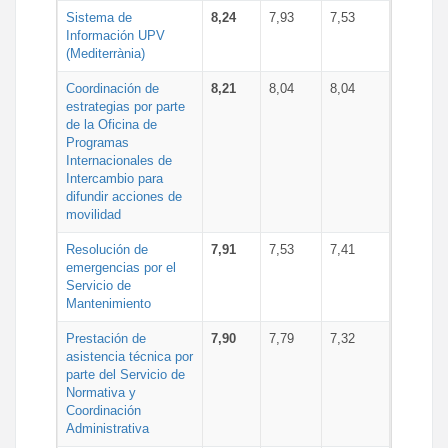
Sistema de
8,24
7,93
7,53
Información UPV
(Mediterrània)
Coordinación de
8,21
8,04
8,04
estrategias por parte
de la Oficina de
Programas
Internacionales de
Intercambio para
difundir acciones de
movilidad
Resolución de
7,91
7,53
7,41
emergencias por el
Servicio de
Mantenimiento
Prestación de
7,90
7,79
7,32
asistencia técnica por
parte del Servicio de
Normativa y
Coordinación
Administrativa