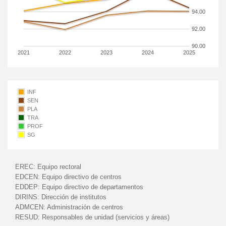
94.00
92.00
90.00
2021
2022
2023
2024
2025
INF
SEN
PLA
TRA
PROF
SG
EREC:
Equipo rectoral
EDCEN:
Equipo directivo de centros
EDDEP:
Equipo directivo de departamentos
DIRINS:
Dirección de institutos
ADMCEN:
Administración de centros
RESUD:
Responsables de unidad (servicios y áreas)