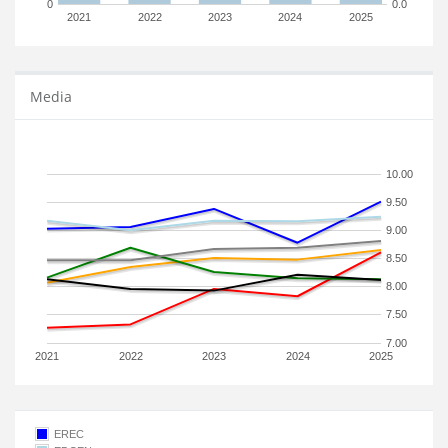
0
0.0
2021
2022
2023
2024
2025
Media
10.00
9.50
9.00
8.50
8.00
7.50
7.00
2021
2022
2023
2024
2025
EREC