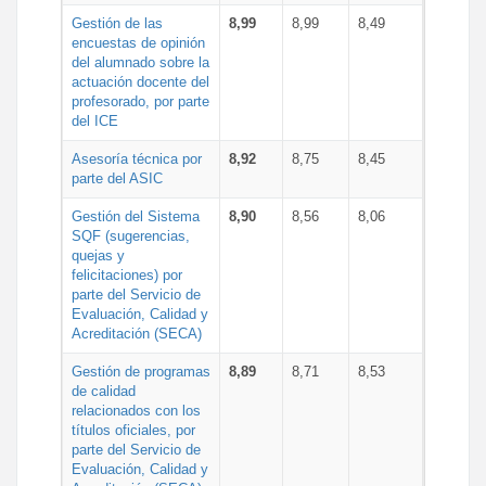
Gestión de las
8,99
8,99
8,49
encuestas de opinión
del alumnado sobre la
actuación docente del
profesorado, por parte
del ICE
Asesoría técnica por
8,92
8,75
8,45
parte del ASIC
Gestión del Sistema
8,90
8,56
8,06
SQF (sugerencias,
quejas y
felicitaciones) por
parte del Servicio de
Evaluación, Calidad y
Acreditación (SECA)
Gestión de programas
8,89
8,71
8,53
de calidad
relacionados con los
títulos oficiales, por
parte del Servicio de
Evaluación, Calidad y