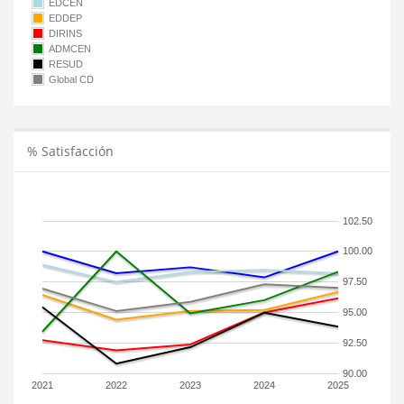
EDCEN
EDDEP
DIRINS
ADMCEN
RESUD
Global CD
% Satisfacción
102.50
100.00
97.50
95.00
92.50
90.00
2021
2022
2023
2024
2025