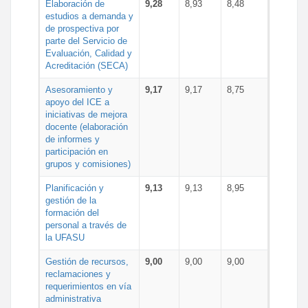
Elaboración de
9,28
8,93
8,48
estudios a demanda y
de prospectiva por
parte del Servicio de
Evaluación, Calidad y
Acreditación (SECA)
Asesoramiento y
9,17
9,17
8,75
apoyo del ICE a
iniciativas de mejora
docente (elaboración
de informes y
participación en
grupos y comisiones)
Planificación y
9,13
9,13
8,95
gestión de la
formación del
personal a través de
la UFASU
Gestión de recursos,
9,00
9,00
9,00
reclamaciones y
requerimientos en vía
administrativa