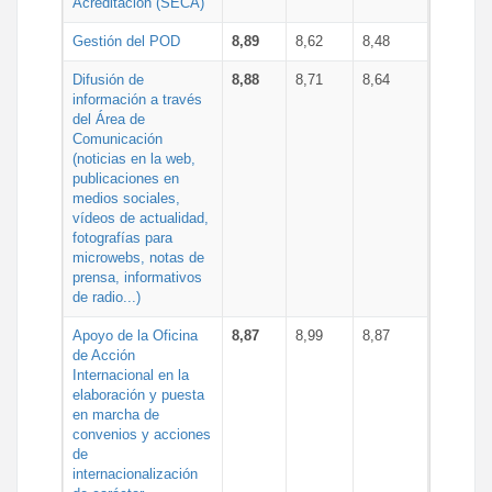
Acreditación (SECA)
Gestión del POD
8,89
8,62
8,48
Difusión de
8,88
8,71
8,64
información a través
del Área de
Comunicación
(noticias en la web,
publicaciones en
medios sociales,
vídeos de actualidad,
fotografías para
microwebs, notas de
prensa, informativos
de radio...)
Apoyo de la Oficina
8,87
8,99
8,87
de Acción
Internacional en la
elaboración y puesta
en marcha de
convenios y acciones
de
internacionalización