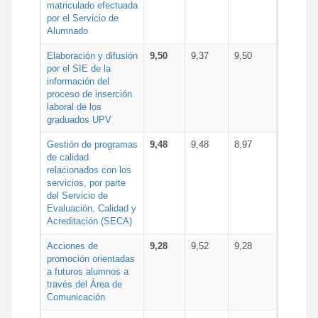
matriculado efectuada
por el Servicio de
Alumnado
Elaboración y difusión
9,50
9,37
9,50
por el SIE de la
información del
proceso de inserción
laboral de los
graduados UPV
Gestión de programas
9,48
9,48
8,97
de calidad
relacionados con los
servicios, por parte
del Servicio de
Evaluación, Calidad y
Acreditación (SECA)
Acciones de
9,28
9,52
9,28
promoción orientadas
a futuros alumnos a
través del Área de
Comunicación