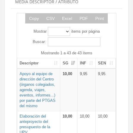
MEDIA DESCRIPTOR / ATRIBUTO
Copy
CSV
Excel
PDF
Print
Mostrar
items por página
Buscar:
Mostrando 1 a 43 de 43 items
Descriptor
SG
INF
SEN
Apoyo al equipo de
10,00
9,95
9,95
dirección del Centro
(órganos colegiados,
agenda, viajes,
eventos, informes...)
por parte del PTGAS
del mismo
Elaboración del
10,00
10,00
10,00
anteproyecto del
presupuesto de la
UPV