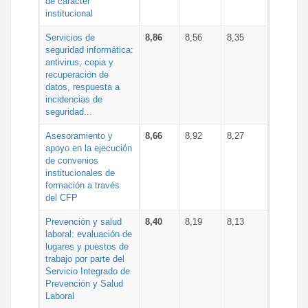
de carácter
institucional
Servicios de
8,86
8,56
8,35
seguridad informática:
antivirus, copia y
recuperación de
datos, respuesta a
incidencias de
seguridad...
Asesoramiento y
8,66
8,92
8,27
apoyo en la ejecución
de convenios
institucionales de
formación a través
del CFP
Prevención y salud
8,40
8,19
8,13
laboral: evaluación de
lugares y puestos de
trabajo por parte del
Servicio Integrado de
Prevención y Salud
Laboral