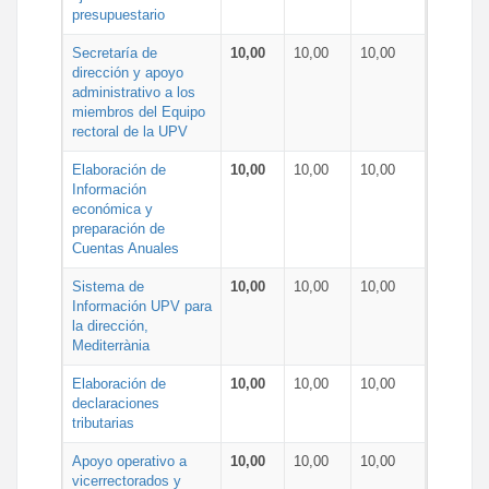
presupuestario
Secretaría de
10,00
10,00
10,00
dirección y apoyo
administrativo a los
miembros del Equipo
rectoral de la UPV
Elaboración de
10,00
10,00
10,00
Información
económica y
preparación de
Cuentas Anuales
Sistema de
10,00
10,00
10,00
Información UPV para
la dirección,
Mediterrània
Elaboración de
10,00
10,00
10,00
declaraciones
tributarias
Apoyo operativo a
10,00
10,00
10,00
vicerrectorados y