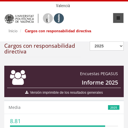
Valencià
Inicio
Cargos con responsabilidad directiva
Cargos con responsabilidad
directiva
Encuestas PEGASUS
Informe 2025
Versión imprimible de los resultados generales
Media
2025
8.81