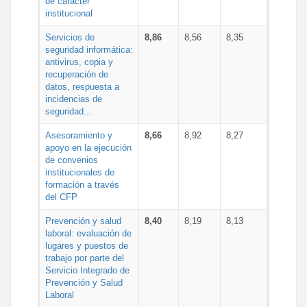
de carácter
institucional
Servicios de
8,86
8,56
8,35
seguridad informática:
antivirus, copia y
recuperación de
datos, respuesta a
incidencias de
seguridad...
Asesoramiento y
8,66
8,92
8,27
apoyo en la ejecución
de convenios
institucionales de
formación a través
del CFP
Prevención y salud
8,40
8,19
8,13
laboral: evaluación de
lugares y puestos de
trabajo por parte del
Servicio Integrado de
Prevención y Salud
Laboral