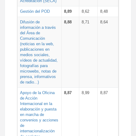
Acreditación (SECA)
Gestión del POD
8,89
8,62
8,48
Difusión de
8,88
8,71
8,64
información a través
del Área de
Comunicación
(noticias en la web,
publicaciones en
medios sociales,
vídeos de actualidad,
fotografías para
microwebs, notas de
prensa, informativos
de radio...)
Apoyo de la Oficina
8,87
8,99
8,87
de Acción
Internacional en la
elaboración y puesta
en marcha de
convenios y acciones
de
internacionalización