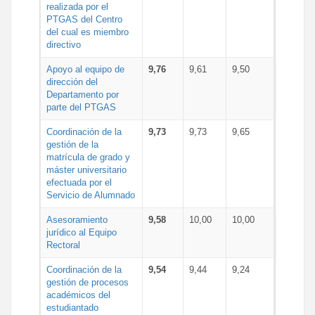
realizada por el
PTGAS del Centro
del cual es miembro
directivo
Apoyo al equipo de
9,76
9,61
9,50
dirección del
Departamento por
parte del PTGAS
Coordinación de la
9,73
9,73
9,65
gestión de la
matrícula de grado y
máster universitario
efectuada por el
Servicio de Alumnado
Asesoramiento
9,58
10,00
10,00
jurídico al Equipo
Rectoral
Coordinación de la
9,54
9,44
9,24
gestión de procesos
académicos del
estudiantado