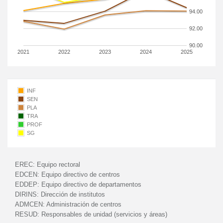
94.00
92.00
90.00
2021
2022
2023
2024
2025
INF
SEN
PLA
TRA
PROF
SG
EREC:
Equipo rectoral
EDCEN:
Equipo directivo de centros
EDDEP:
Equipo directivo de departamentos
DIRINS:
Dirección de institutos
ADMCEN:
Administración de centros
RESUD:
Responsables de unidad (servicios y áreas)