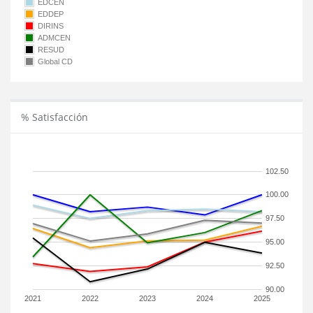
EDCEN
EDDEP
DIRINS
ADMCEN
RESUD
Global CD
% Satisfacción
102.50
100.00
97.50
95.00
92.50
90.00
2021
2022
2023
2024
2025