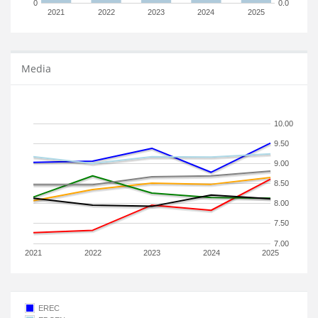
0
0.0
2021
2022
2023
2024
2025
Media
10.00
9.50
9.00
8.50
8.00
7.50
7.00
2021
2022
2023
2024
2025
EREC