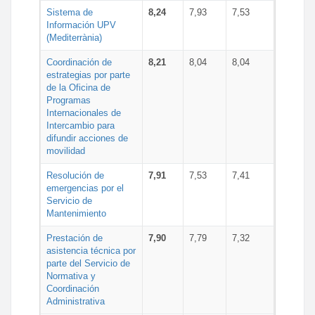
Sistema de
8,24
7,93
7,53
Información UPV
(Mediterrània)
Coordinación de
8,21
8,04
8,04
estrategias por parte
de la Oficina de
Programas
Internacionales de
Intercambio para
difundir acciones de
movilidad
Resolución de
7,91
7,53
7,41
emergencias por el
Servicio de
Mantenimiento
Prestación de
7,90
7,79
7,32
asistencia técnica por
parte del Servicio de
Normativa y
Coordinación
Administrativa