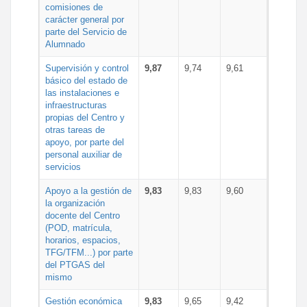
comisiones de
carácter general por
parte del Servicio de
Alumnado
Supervisión y control
9,87
9,74
9,61
básico del estado de
las instalaciones e
infraestructuras
propias del Centro y
otras tareas de
apoyo, por parte del
personal auxiliar de
servicios
Apoyo a la gestión de
9,83
9,83
9,60
la organización
docente del Centro
(POD, matrícula,
horarios, espacios,
TFG/TFM...) por parte
del PTGAS del
mismo
Gestión económica
9,83
9,65
9,42