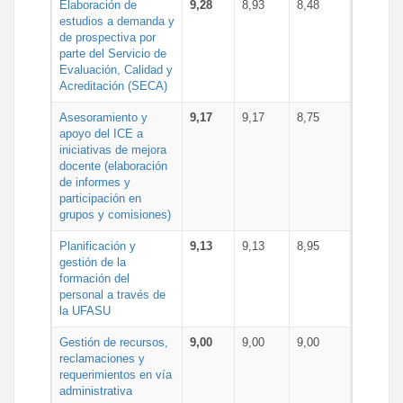
Elaboración de
9,28
8,93
8,48
estudios a demanda y
de prospectiva por
parte del Servicio de
Evaluación, Calidad y
Acreditación (SECA)
Asesoramiento y
9,17
9,17
8,75
apoyo del ICE a
iniciativas de mejora
docente (elaboración
de informes y
participación en
grupos y comisiones)
Planificación y
9,13
9,13
8,95
gestión de la
formación del
personal a través de
la UFASU
Gestión de recursos,
9,00
9,00
9,00
reclamaciones y
requerimientos en vía
administrativa