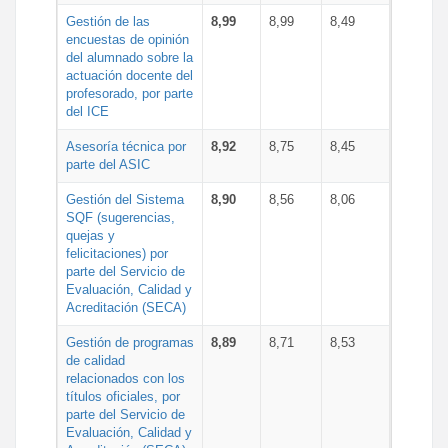
Gestión de las
8,99
8,99
8,49
encuestas de opinión
del alumnado sobre la
actuación docente del
profesorado, por parte
del ICE
Asesoría técnica por
8,92
8,75
8,45
parte del ASIC
Gestión del Sistema
8,90
8,56
8,06
SQF (sugerencias,
quejas y
felicitaciones) por
parte del Servicio de
Evaluación, Calidad y
Acreditación (SECA)
Gestión de programas
8,89
8,71
8,53
de calidad
relacionados con los
títulos oficiales, por
parte del Servicio de
Evaluación, Calidad y