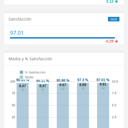
0.12
Satisfacción
2025
97.01
-0.29
Media y % Satisfacción
% Satisfacción
Media
100
10.0
75
7.5
50
5.0
25
2.5