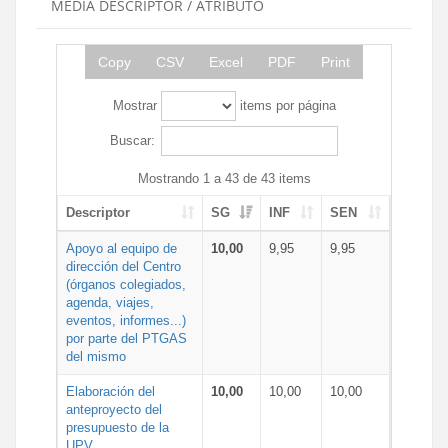
MEDIA DESCRIPTOR / ATRIBUTO
Copy
CSV
Excel
PDF
Print
Mostrar
items por página
Buscar:
Mostrando 1 a 43 de 43 items
Descriptor
SG
INF
SEN
Apoyo al equipo de
10,00
9,95
9,95
dirección del Centro
(órganos colegiados,
agenda, viajes,
eventos, informes...)
por parte del PTGAS
del mismo
Elaboración del
10,00
10,00
10,00
anteproyecto del
presupuesto de la
UPV