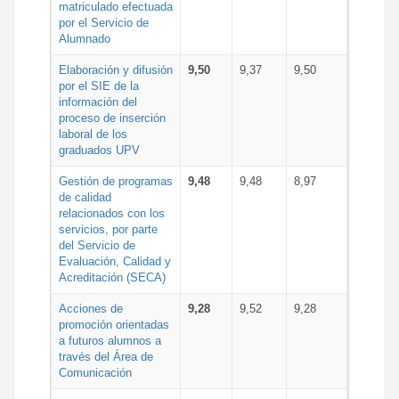
matriculado efectuada
por el Servicio de
Alumnado
Elaboración y difusión
9,50
9,37
9,50
por el SIE de la
información del
proceso de inserción
laboral de los
graduados UPV
Gestión de programas
9,48
9,48
8,97
de calidad
relacionados con los
servicios, por parte
del Servicio de
Evaluación, Calidad y
Acreditación (SECA)
Acciones de
9,28
9,52
9,28
promoción orientadas
a futuros alumnos a
través del Área de
Comunicación