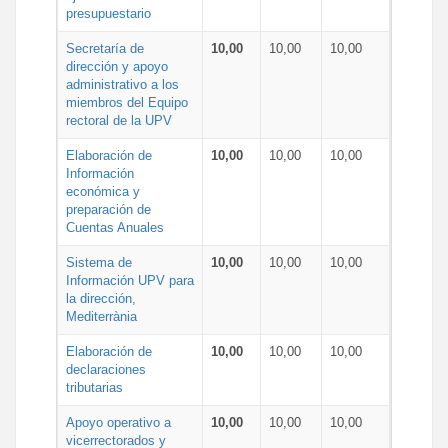
presupuestario
Secretaría de
10,00
10,00
10,00
dirección y apoyo
administrativo a los
miembros del Equipo
rectoral de la UPV
Elaboración de
10,00
10,00
10,00
Información
económica y
preparación de
Cuentas Anuales
Sistema de
10,00
10,00
10,00
Información UPV para
la dirección,
Mediterrània
Elaboración de
10,00
10,00
10,00
declaraciones
tributarias
Apoyo operativo a
10,00
10,00
10,00
vicerrectorados y