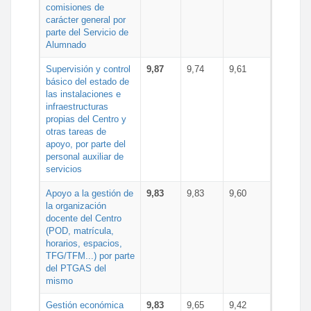
comisiones de
carácter general por
parte del Servicio de
Alumnado
Supervisión y control
9,87
9,74
9,61
básico del estado de
las instalaciones e
infraestructuras
propias del Centro y
otras tareas de
apoyo, por parte del
personal auxiliar de
servicios
Apoyo a la gestión de
9,83
9,83
9,60
la organización
docente del Centro
(POD, matrícula,
horarios, espacios,
TFG/TFM...) por parte
del PTGAS del
mismo
Gestión económica
9,83
9,65
9,42