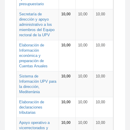
presupuestario
Secretaría de
10,00
10,00
10,00
dirección y apoyo
administrativo a los
miembros del Equipo
rectoral de la UPV
Elaboración de
10,00
10,00
10,00
Información
económica y
preparación de
Cuentas Anuales
Sistema de
10,00
10,00
10,00
Información UPV para
la dirección,
Mediterrània
Elaboración de
10,00
10,00
10,00
declaraciones
tributarias
Apoyo operativo a
10,00
10,00
10,00
vicerrectorados y