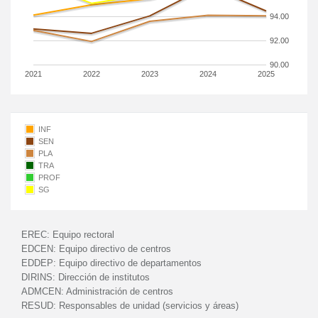
94.00
92.00
90.00
2021
2022
2023
2024
2025
INF
SEN
PLA
TRA
PROF
SG
EREC:
Equipo rectoral
EDCEN:
Equipo directivo de centros
EDDEP:
Equipo directivo de departamentos
DIRINS:
Dirección de institutos
ADMCEN:
Administración de centros
RESUD:
Responsables de unidad (servicios y áreas)