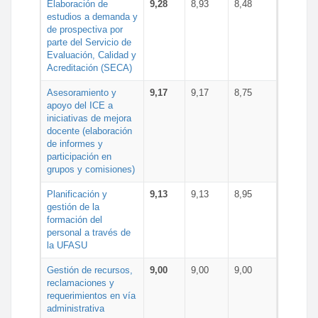
Elaboración de
9,28
8,93
8,48
estudios a demanda y
de prospectiva por
parte del Servicio de
Evaluación, Calidad y
Acreditación (SECA)
Asesoramiento y
9,17
9,17
8,75
apoyo del ICE a
iniciativas de mejora
docente (elaboración
de informes y
participación en
grupos y comisiones)
Planificación y
9,13
9,13
8,95
gestión de la
formación del
personal a través de
la UFASU
Gestión de recursos,
9,00
9,00
9,00
reclamaciones y
requerimientos en vía
administrativa