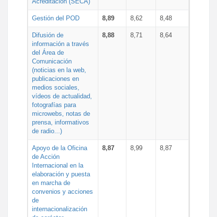
Acreditación (SECA)
Gestión del POD
8,89
8,62
8,48
Difusión de
8,88
8,71
8,64
información a través
del Área de
Comunicación
(noticias en la web,
publicaciones en
medios sociales,
vídeos de actualidad,
fotografías para
microwebs, notas de
prensa, informativos
de radio...)
Apoyo de la Oficina
8,87
8,99
8,87
de Acción
Internacional en la
elaboración y puesta
en marcha de
convenios y acciones
de
internacionalización