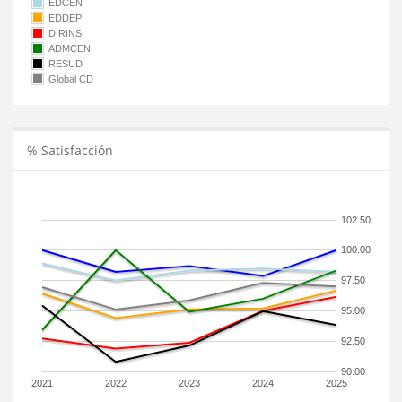
EDCEN
EDDEP
DIRINS
ADMCEN
RESUD
Global CD
% Satisfacción
102.50
100.00
97.50
95.00
92.50
90.00
2021
2022
2023
2024
2025