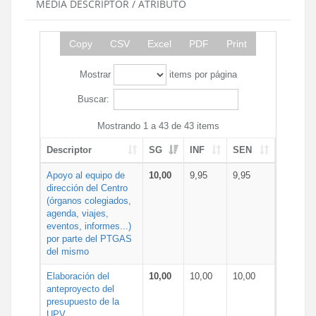
MEDIA DESCRIPTOR / ATRIBUTO
Copy
CSV
Excel
PDF
Print
Mostrar
items por página
Buscar:
Mostrando 1 a 43 de 43 items
Descriptor
SG
INF
SEN
Apoyo al equipo de
10,00
9,95
9,95
dirección del Centro
(órganos colegiados,
agenda, viajes,
eventos, informes...)
por parte del PTGAS
del mismo
Elaboración del
10,00
10,00
10,00
anteproyecto del
presupuesto de la
UPV