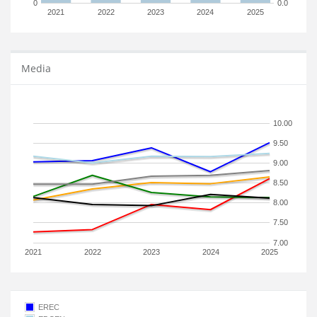
0
0.0
2021
2022
2023
2024
2025
Media
10.00
9.50
9.00
8.50
8.00
7.50
7.00
2021
2022
2023
2024
2025
EREC