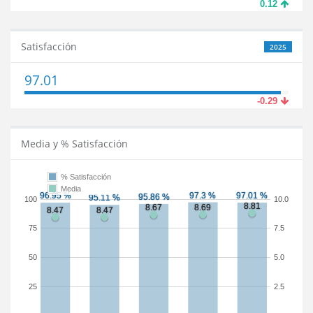
0.12
Satisfacción
2025
97.01
-0.29
Media y % Satisfacción
% Satisfacción
Media
100
10.0
75
7.5
50
5.0
25
2.5