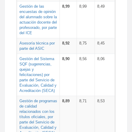
Gestión de las
8,99
8,99
8,49
encuestas de opinión
del alumnado sobre la
actuación docente del
profesorado, por parte
del ICE
Asesoría técnica por
8,92
8,75
8,45
parte del ASIC
Gestión del Sistema
8,90
8,56
8,06
SQF (sugerencias,
quejas y
felicitaciones) por
parte del Servicio de
Evaluación, Calidad y
Acreditación (SECA)
Gestión de programas
8,89
8,71
8,53
de calidad
relacionados con los
títulos oficiales, por
parte del Servicio de
Evaluación, Calidad y