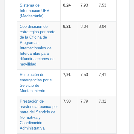
Sistema de
8,24
7,93
7,53
Información UPV
(Mediterrània)
Coordinación de
8,21
8,04
8,04
estrategias por parte
de la Oficina de
Programas
Internacionales de
Intercambio para
difundir acciones de
movilidad
Resolución de
7,91
7,53
7,41
emergencias por el
Servicio de
Mantenimiento
Prestación de
7,90
7,79
7,32
asistencia técnica por
parte del Servicio de
Normativa y
Coordinación
Administrativa