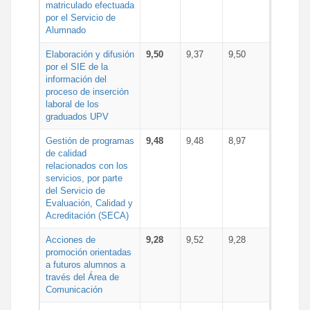
matriculado efectuada
por el Servicio de
Alumnado
Elaboración y difusión
9,50
9,37
9,50
por el SIE de la
información del
proceso de inserción
laboral de los
graduados UPV
Gestión de programas
9,48
9,48
8,97
de calidad
relacionados con los
servicios, por parte
del Servicio de
Evaluación, Calidad y
Acreditación (SECA)
Acciones de
9,28
9,52
9,28
promoción orientadas
a futuros alumnos a
través del Área de
Comunicación