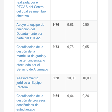
realizada por el
PTGAS del Centro
del cual es miembro
directivo
Apoyo al equipo de
9,76
9,61
9,50
dirección del
Departamento por
parte del PTGAS
Coordinación de la
9,73
9,73
9,65
gestión de la
matrícula de grado y
máster universitario
efectuada por el
Servicio de Alumnado
Asesoramiento
9,58
10,00
10,00
jurídico al Equipo
Rectoral
Coordinación de la
9,54
9,44
9,24
gestión de procesos
académicos del
estudiantado