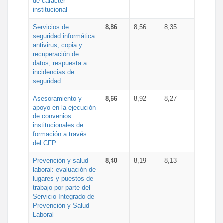
de carácter
institucional
Servicios de
8,86
8,56
8,35
seguridad informática:
antivirus, copia y
recuperación de
datos, respuesta a
incidencias de
seguridad...
Asesoramiento y
8,66
8,92
8,27
apoyo en la ejecución
de convenios
institucionales de
formación a través
del CFP
Prevención y salud
8,40
8,19
8,13
laboral: evaluación de
lugares y puestos de
trabajo por parte del
Servicio Integrado de
Prevención y Salud
Laboral