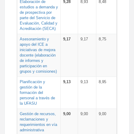
Elaboración de
9,28
8,93
8,48
estudios a demanda y
de prospectiva por
parte del Servicio de
Evaluación, Calidad y
Acreditación (SECA)
Asesoramiento y
9,17
9,17
8,75
apoyo del ICE a
iniciativas de mejora
docente (elaboración
de informes y
participación en
grupos y comisiones)
Planificación y
9,13
9,13
8,95
gestión de la
formación del
personal a través de
la UFASU
Gestión de recursos,
9,00
9,00
9,00
reclamaciones y
requerimientos en vía
administrativa