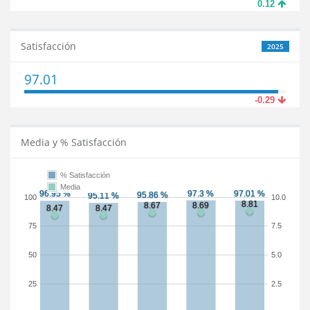
0.12
Satisfacción
2025
97.01
-0.29
Media y % Satisfacción
% Satisfacción
Media
100
10.0
75
7.5
50
5.0
25
2.5