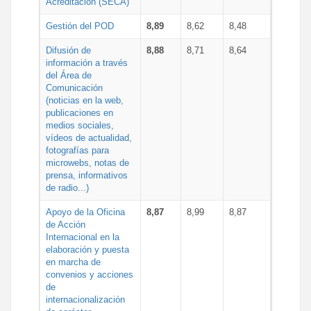
Acreditación (SECA)
Gestión del POD
8,89
8,62
8,48
Difusión de
8,88
8,71
8,64
información a través
del Área de
Comunicación
(noticias en la web,
publicaciones en
medios sociales,
vídeos de actualidad,
fotografías para
microwebs, notas de
prensa, informativos
de radio...)
Apoyo de la Oficina
8,87
8,99
8,87
de Acción
Internacional en la
elaboración y puesta
en marcha de
convenios y acciones
de
internacionalización