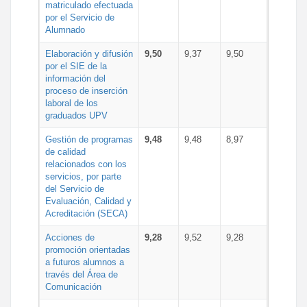
matriculado efectuada
por el Servicio de
Alumnado
Elaboración y difusión
9,50
9,37
9,50
por el SIE de la
información del
proceso de inserción
laboral de los
graduados UPV
Gestión de programas
9,48
9,48
8,97
de calidad
relacionados con los
servicios, por parte
del Servicio de
Evaluación, Calidad y
Acreditación (SECA)
Acciones de
9,28
9,52
9,28
promoción orientadas
a futuros alumnos a
través del Área de
Comunicación