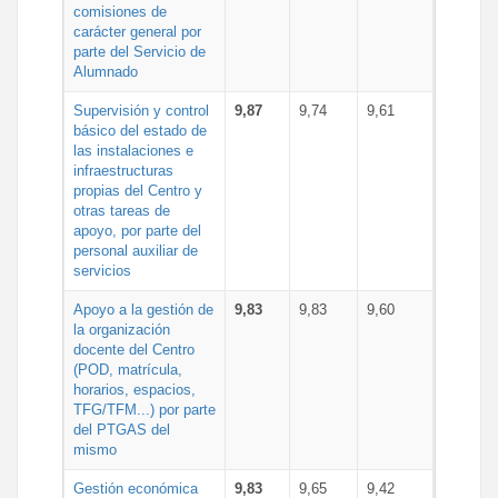
comisiones de
carácter general por
parte del Servicio de
Alumnado
Supervisión y control
9,87
9,74
9,61
básico del estado de
las instalaciones e
infraestructuras
propias del Centro y
otras tareas de
apoyo, por parte del
personal auxiliar de
servicios
Apoyo a la gestión de
9,83
9,83
9,60
la organización
docente del Centro
(POD, matrícula,
horarios, espacios,
TFG/TFM...) por parte
del PTGAS del
mismo
Gestión económica
9,83
9,65
9,42