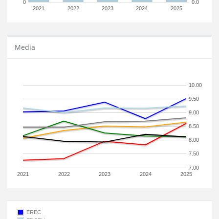
0
0.0
2021
2022
2023
2024
2025
Media
10.00
9.50
9.00
8.50
8.00
7.50
7.00
2021
2022
2023
2024
2025
EREC