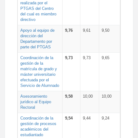
realizada por el
PTGAS del Centro
del cual es miembro
directivo
Apoyo al equipo de
9,76
9,61
9,50
dirección del
Departamento por
parte del PTGAS
Coordinación de la
9,73
9,73
9,65
gestión de la
matrícula de grado y
máster universitario
efectuada por el
Servicio de Alumnado
Asesoramiento
9,58
10,00
10,00
jurídico al Equipo
Rectoral
Coordinación de la
9,54
9,44
9,24
gestión de procesos
académicos del
estudiantado