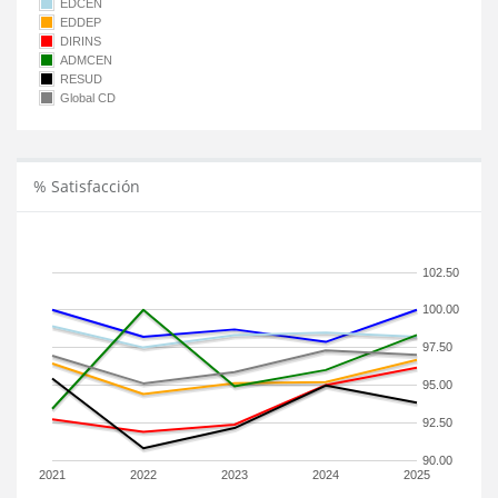
EDCEN
EDDEP
DIRINS
ADMCEN
RESUD
Global CD
% Satisfacción
102.50
100.00
97.50
95.00
92.50
90.00
2021
2022
2023
2024
2025