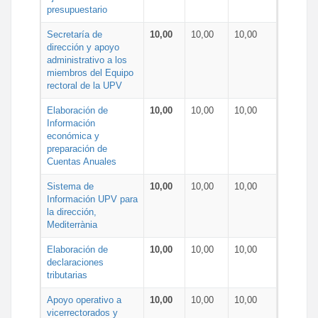
presupuestario
Secretaría de
10,00
10,00
10,00
dirección y apoyo
administrativo a los
miembros del Equipo
rectoral de la UPV
Elaboración de
10,00
10,00
10,00
Información
económica y
preparación de
Cuentas Anuales
Sistema de
10,00
10,00
10,00
Información UPV para
la dirección,
Mediterrània
Elaboración de
10,00
10,00
10,00
declaraciones
tributarias
Apoyo operativo a
10,00
10,00
10,00
vicerrectorados y