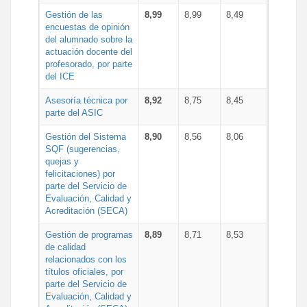
Gestión de las
8,99
8,99
8,49
encuestas de opinión
del alumnado sobre la
actuación docente del
profesorado, por parte
del ICE
Asesoría técnica por
8,92
8,75
8,45
parte del ASIC
Gestión del Sistema
8,90
8,56
8,06
SQF (sugerencias,
quejas y
felicitaciones) por
parte del Servicio de
Evaluación, Calidad y
Acreditación (SECA)
Gestión de programas
8,89
8,71
8,53
de calidad
relacionados con los
títulos oficiales, por
parte del Servicio de
Evaluación, Calidad y