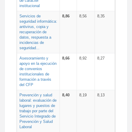
de carácter
institucional
Servicios de
8,86
8,56
8,35
seguridad informática:
antivirus, copia y
recuperación de
datos, respuesta a
incidencias de
seguridad...
Asesoramiento y
8,66
8,92
8,27
apoyo en la ejecución
de convenios
institucionales de
formación a través
del CFP
Prevención y salud
8,40
8,19
8,13
laboral: evaluación de
lugares y puestos de
trabajo por parte del
Servicio Integrado de
Prevención y Salud
Laboral