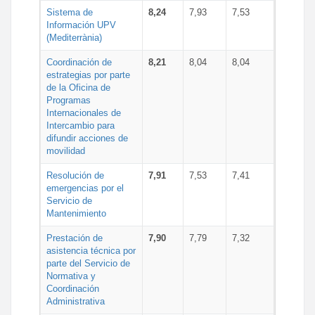
Sistema de
8,24
7,93
7,53
Información UPV
(Mediterrània)
Coordinación de
8,21
8,04
8,04
estrategias por parte
de la Oficina de
Programas
Internacionales de
Intercambio para
difundir acciones de
movilidad
Resolución de
7,91
7,53
7,41
emergencias por el
Servicio de
Mantenimiento
Prestación de
7,90
7,79
7,32
asistencia técnica por
parte del Servicio de
Normativa y
Coordinación
Administrativa