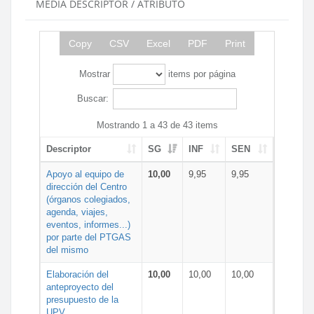
MEDIA DESCRIPTOR / ATRIBUTO
Copy
CSV
Excel
PDF
Print
Mostrar
items por página
Buscar:
Mostrando 1 a 43 de 43 items
Descriptor
SG
INF
SEN
Apoyo al equipo de
10,00
9,95
9,95
dirección del Centro
(órganos colegiados,
agenda, viajes,
eventos, informes...)
por parte del PTGAS
del mismo
Elaboración del
10,00
10,00
10,00
anteproyecto del
presupuesto de la
UPV