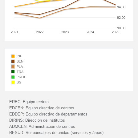
94.00
92.00
90.00
2021
2022
2023
2024
2025
INF
SEN
PLA
TRA
PROF
SG
EREC:
Equipo rectoral
EDCEN:
Equipo directivo de centros
EDDEP:
Equipo directivo de departamentos
DIRINS:
Dirección de institutos
ADMCEN:
Administración de centros
RESUD:
Responsables de unidad (servicios y áreas)