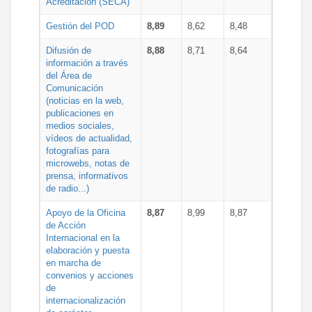
Acreditación (SECA)
Gestión del POD
8,89
8,62
8,48
Difusión de
8,88
8,71
8,64
información a través
del Área de
Comunicación
(noticias en la web,
publicaciones en
medios sociales,
vídeos de actualidad,
fotografías para
microwebs, notas de
prensa, informativos
de radio...)
Apoyo de la Oficina
8,87
8,99
8,87
de Acción
Internacional en la
elaboración y puesta
en marcha de
convenios y acciones
de
internacionalización