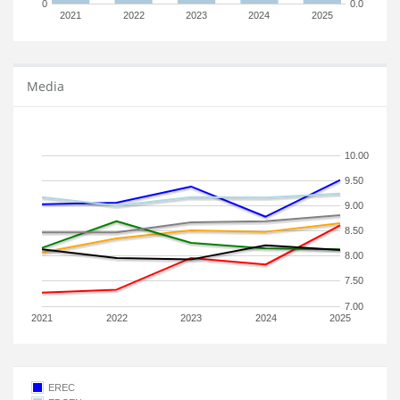
0
0.0
2021
2022
2023
2024
2025
Media
10.00
9.50
9.00
8.50
8.00
7.50
7.00
2021
2022
2023
2024
2025
EREC