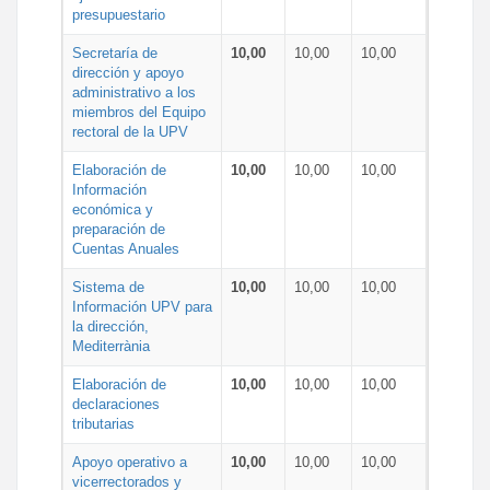
presupuestario
Secretaría de
10,00
10,00
10,00
dirección y apoyo
administrativo a los
miembros del Equipo
rectoral de la UPV
Elaboración de
10,00
10,00
10,00
Información
económica y
preparación de
Cuentas Anuales
Sistema de
10,00
10,00
10,00
Información UPV para
la dirección,
Mediterrània
Elaboración de
10,00
10,00
10,00
declaraciones
tributarias
Apoyo operativo a
10,00
10,00
10,00
vicerrectorados y