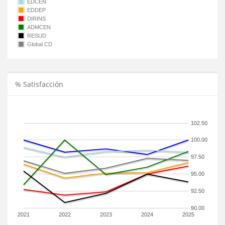
EDCEN
EDDEP
DIRINS
ADMCEN
RESUD
Global CD
% Satisfacción
102.50
100.00
97.50
95.00
92.50
90.00
2021
2022
2023
2024
2025