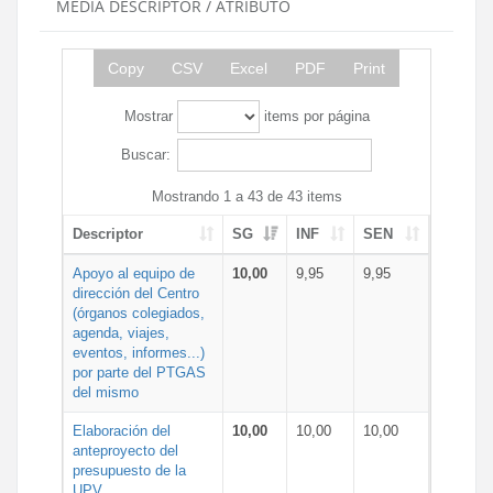
MEDIA DESCRIPTOR / ATRIBUTO
Copy
CSV
Excel
PDF
Print
Mostrar
items por página
Buscar:
Mostrando 1 a 43 de 43 items
Descriptor
SG
INF
SEN
Apoyo al equipo de
10,00
9,95
9,95
dirección del Centro
(órganos colegiados,
agenda, viajes,
eventos, informes...)
por parte del PTGAS
del mismo
Elaboración del
10,00
10,00
10,00
anteproyecto del
presupuesto de la
UPV