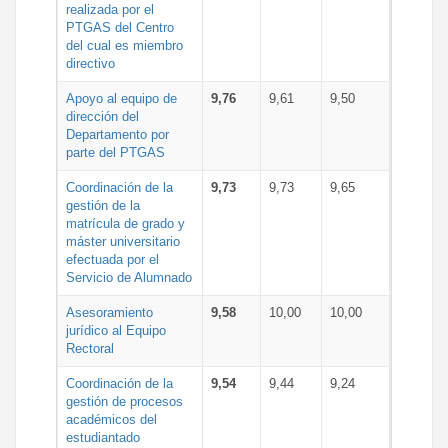
realizada por el
PTGAS del Centro
del cual es miembro
directivo
Apoyo al equipo de
9,76
9,61
9,50
dirección del
Departamento por
parte del PTGAS
Coordinación de la
9,73
9,73
9,65
gestión de la
matrícula de grado y
máster universitario
efectuada por el
Servicio de Alumnado
Asesoramiento
9,58
10,00
10,00
jurídico al Equipo
Rectoral
Coordinación de la
9,54
9,44
9,24
gestión de procesos
académicos del
estudiantado