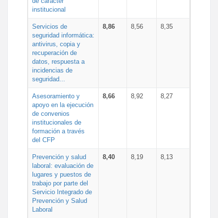
de carácter
institucional
Servicios de
8,86
8,56
8,35
seguridad informática:
antivirus, copia y
recuperación de
datos, respuesta a
incidencias de
seguridad...
Asesoramiento y
8,66
8,92
8,27
apoyo en la ejecución
de convenios
institucionales de
formación a través
del CFP
Prevención y salud
8,40
8,19
8,13
laboral: evaluación de
lugares y puestos de
trabajo por parte del
Servicio Integrado de
Prevención y Salud
Laboral