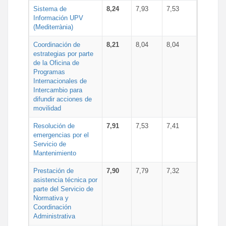
Sistema de
8,24
7,93
7,53
Información UPV
(Mediterrània)
Coordinación de
8,21
8,04
8,04
estrategias por parte
de la Oficina de
Programas
Internacionales de
Intercambio para
difundir acciones de
movilidad
Resolución de
7,91
7,53
7,41
emergencias por el
Servicio de
Mantenimiento
Prestación de
7,90
7,79
7,32
asistencia técnica por
parte del Servicio de
Normativa y
Coordinación
Administrativa