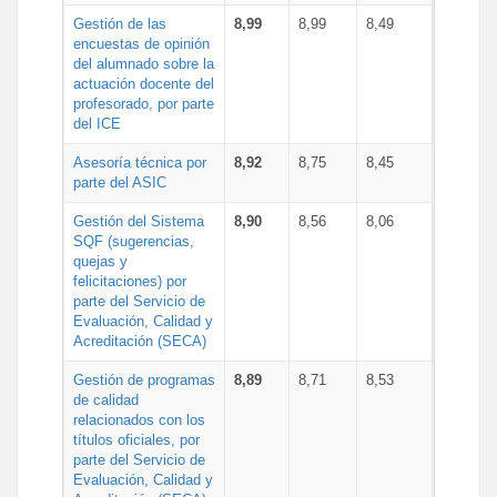
Gestión de las
8,99
8,99
8,49
encuestas de opinión
del alumnado sobre la
actuación docente del
profesorado, por parte
del ICE
Asesoría técnica por
8,92
8,75
8,45
parte del ASIC
Gestión del Sistema
8,90
8,56
8,06
SQF (sugerencias,
quejas y
felicitaciones) por
parte del Servicio de
Evaluación, Calidad y
Acreditación (SECA)
Gestión de programas
8,89
8,71
8,53
de calidad
relacionados con los
títulos oficiales, por
parte del Servicio de
Evaluación, Calidad y