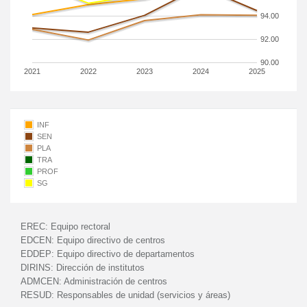
94.00
92.00
90.00
2021
2022
2023
2024
2025
INF
SEN
PLA
TRA
PROF
SG
EREC:
Equipo rectoral
EDCEN:
Equipo directivo de centros
EDDEP:
Equipo directivo de departamentos
DIRINS:
Dirección de institutos
ADMCEN:
Administración de centros
RESUD:
Responsables de unidad (servicios y áreas)