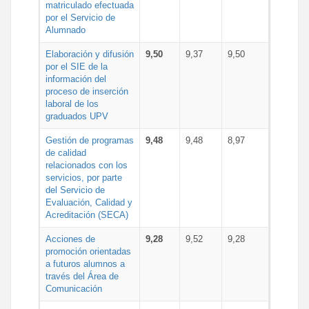
matriculado efectuada
por el Servicio de
Alumnado
Elaboración y difusión
9,50
9,37
9,50
por el SIE de la
información del
proceso de inserción
laboral de los
graduados UPV
Gestión de programas
9,48
9,48
8,97
de calidad
relacionados con los
servicios, por parte
del Servicio de
Evaluación, Calidad y
Acreditación (SECA)
Acciones de
9,28
9,52
9,28
promoción orientadas
a futuros alumnos a
través del Área de
Comunicación