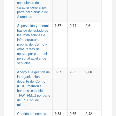
comisiones de
carácter general por
parte del Servicio de
Alumnado
Supervisión y control
9,87
9,74
9,61
básico del estado de
las instalaciones e
infraestructuras
propias del Centro y
otras tareas de
apoyo, por parte del
personal auxiliar de
servicios
Apoyo a la gestión de
9,83
9,83
9,60
la organización
docente del Centro
(POD, matrícula,
horarios, espacios,
TFG/TFM...) por parte
del PTGAS del
mismo
Gestión económica
9,83
9,65
9,42