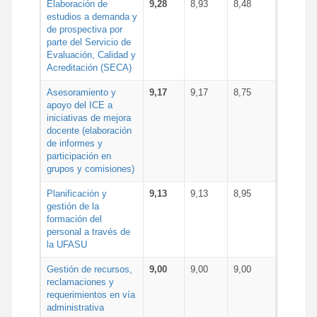
Elaboración de
9,28
8,93
8,48
estudios a demanda y
de prospectiva por
parte del Servicio de
Evaluación, Calidad y
Acreditación (SECA)
Asesoramiento y
9,17
9,17
8,75
apoyo del ICE a
iniciativas de mejora
docente (elaboración
de informes y
participación en
grupos y comisiones)
Planificación y
9,13
9,13
8,95
gestión de la
formación del
personal a través de
la UFASU
Gestión de recursos,
9,00
9,00
9,00
reclamaciones y
requerimientos en vía
administrativa