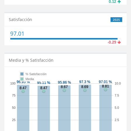
0.12
Satisfacción
2025
97.01
-0.29
Media y % Satisfacción
% Satisfacción
Media
100
10.0
75
7.5
50
5.0
25
2.5