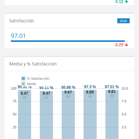
0.12
Satisfacción
2025
97.01
-0.29
Media y % Satisfacción
% Satisfacción
Media
100
10.0
75
7.5
50
5.0
25
2.5