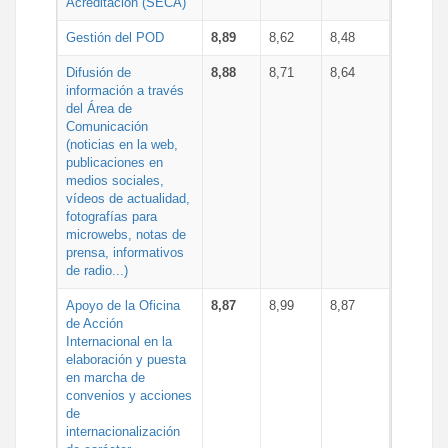
Acreditación (SECA)
Gestión del POD
8,89
8,62
8,48
Difusión de
8,88
8,71
8,64
información a través
del Área de
Comunicación
(noticias en la web,
publicaciones en
medios sociales,
vídeos de actualidad,
fotografías para
microwebs, notas de
prensa, informativos
de radio...)
Apoyo de la Oficina
8,87
8,99
8,87
de Acción
Internacional en la
elaboración y puesta
en marcha de
convenios y acciones
de
internacionalización