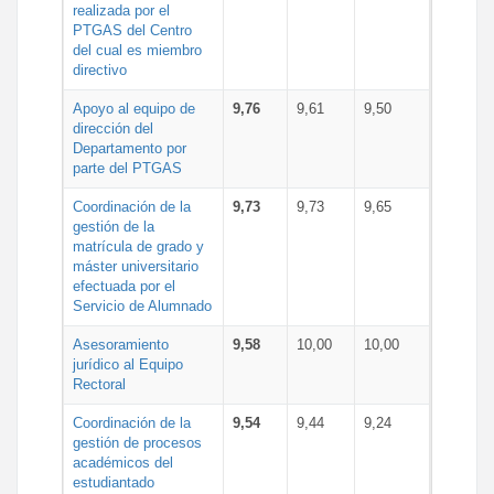
realizada por el
PTGAS del Centro
del cual es miembro
directivo
Apoyo al equipo de
9,76
9,61
9,50
dirección del
Departamento por
parte del PTGAS
Coordinación de la
9,73
9,73
9,65
gestión de la
matrícula de grado y
máster universitario
efectuada por el
Servicio de Alumnado
Asesoramiento
9,58
10,00
10,00
jurídico al Equipo
Rectoral
Coordinación de la
9,54
9,44
9,24
gestión de procesos
académicos del
estudiantado