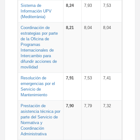
Sistema de
8,24
7,93
7,53
Información UPV
(Mediterrània)
Coordinación de
8,21
8,04
8,04
estrategias por parte
de la Oficina de
Programas
Internacionales de
Intercambio para
difundir acciones de
movilidad
Resolución de
7,91
7,53
7,41
emergencias por el
Servicio de
Mantenimiento
Prestación de
7,90
7,79
7,32
asistencia técnica por
parte del Servicio de
Normativa y
Coordinación
Administrativa