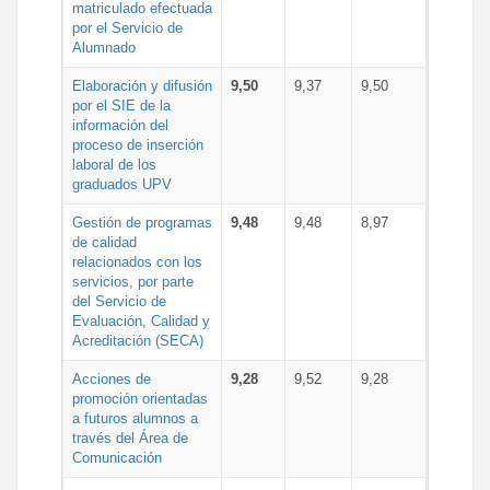
matriculado efectuada
por el Servicio de
Alumnado
Elaboración y difusión
9,50
9,37
9,50
por el SIE de la
información del
proceso de inserción
laboral de los
graduados UPV
Gestión de programas
9,48
9,48
8,97
de calidad
relacionados con los
servicios, por parte
del Servicio de
Evaluación, Calidad y
Acreditación (SECA)
Acciones de
9,28
9,52
9,28
promoción orientadas
a futuros alumnos a
través del Área de
Comunicación