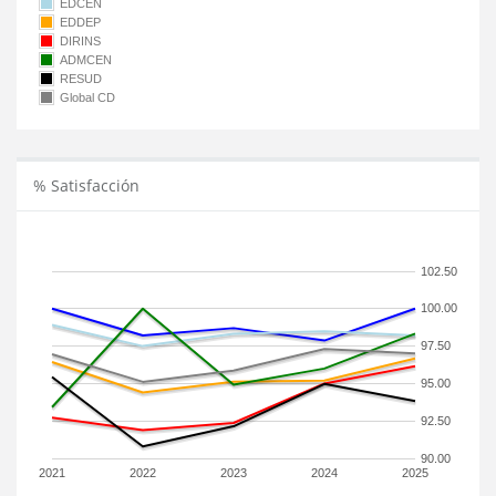
EDCEN
EDDEP
DIRINS
ADMCEN
RESUD
Global CD
% Satisfacción
102.50
100.00
97.50
95.00
92.50
90.00
2021
2022
2023
2024
2025