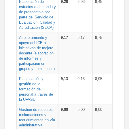
Elaboración de
9,28
8,93
8,48
estudios a demanda y
de prospectiva por
parte del Servicio de
Evaluación, Calidad y
Acreditación (SECA)
Asesoramiento y
9,17
9,17
8,75
apoyo del ICE a
iniciativas de mejora
docente (elaboración
de informes y
participación en
grupos y comisiones)
Planificación y
9,13
9,13
8,95
gestión de la
formación del
personal a través de
la UFASU
Gestión de recursos,
9,00
9,00
9,00
reclamaciones y
requerimientos en vía
administrativa