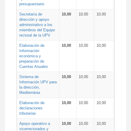
presupuestario
Secretaría de
10,00
10,00
10,00
dirección y apoyo
administrativo a los
miembros del Equipo
rectoral de la UPV
Elaboración de
10,00
10,00
10,00
Información
económica y
preparación de
Cuentas Anuales
Sistema de
10,00
10,00
10,00
Información UPV para
la dirección,
Mediterrània
Elaboración de
10,00
10,00
10,00
declaraciones
tributarias
Apoyo operativo a
10,00
10,00
10,00
vicerrectorados y