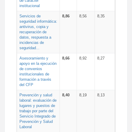
de carácter
institucional
Servicios de
8,86
8,56
8,35
seguridad informática:
antivirus, copia y
recuperación de
datos, respuesta a
incidencias de
seguridad...
Asesoramiento y
8,66
8,92
8,27
apoyo en la ejecución
de convenios
institucionales de
formación a través
del CFP
Prevención y salud
8,40
8,19
8,13
laboral: evaluación de
lugares y puestos de
trabajo por parte del
Servicio Integrado de
Prevención y Salud
Laboral