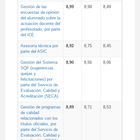
Gestión de las
8,99
8,99
8,49
encuestas de opinión
del alumnado sobre la
actuación docente del
profesorado, por parte
del ICE
Asesoría técnica por
8,92
8,75
8,45
parte del ASIC
Gestión del Sistema
8,90
8,56
8,06
SQF (sugerencias,
quejas y
felicitaciones) por
parte del Servicio de
Evaluación, Calidad y
Acreditación (SECA)
Gestión de programas
8,89
8,71
8,53
de calidad
relacionados con los
títulos oficiales, por
parte del Servicio de
Evaluación, Calidad y