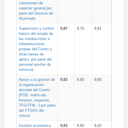
comisiones de
carácter general por
parte del Servicio de
Alumnado
Supervisión y control
9,87
9,74
9,61
básico del estado de
las instalaciones e
infraestructuras
propias del Centro y
otras tareas de
apoyo, por parte del
personal auxiliar de
servicios
Apoyo a la gestión de
9,83
9,83
9,60
la organización
docente del Centro
(POD, matrícula,
horarios, espacios,
TFG/TFM...) por parte
del PTGAS del
mismo
Gestión económica
9,83
9,65
9,42