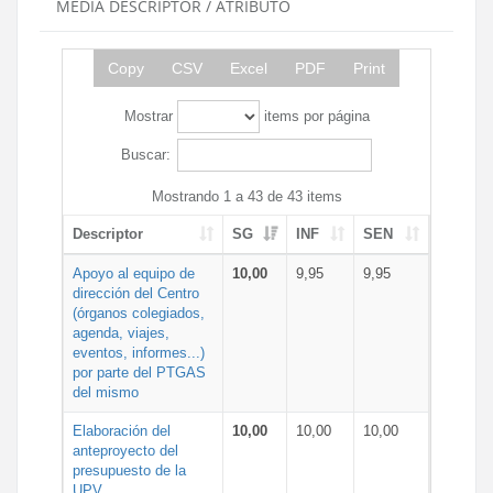
MEDIA DESCRIPTOR / ATRIBUTO
Copy
CSV
Excel
PDF
Print
Mostrar
items por página
Buscar:
Mostrando 1 a 43 de 43 items
Descriptor
SG
INF
SEN
Apoyo al equipo de
10,00
9,95
9,95
dirección del Centro
(órganos colegiados,
agenda, viajes,
eventos, informes...)
por parte del PTGAS
del mismo
Elaboración del
10,00
10,00
10,00
anteproyecto del
presupuesto de la
UPV