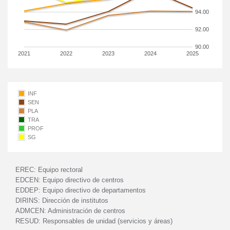
94.00
92.00
90.00
2021
2022
2023
2024
2025
INF
SEN
PLA
TRA
PROF
SG
EREC:
Equipo rectoral
EDCEN:
Equipo directivo de centros
EDDEP:
Equipo directivo de departamentos
DIRINS:
Dirección de institutos
ADMCEN:
Administración de centros
RESUD:
Responsables de unidad (servicios y áreas)