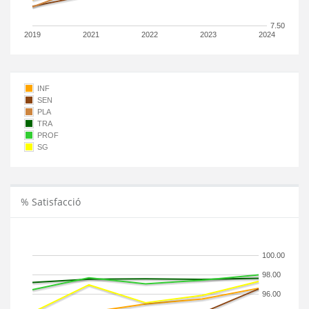
7.50
2019
2021
2022
2023
2024
INF
SEN
PLA
TRA
PROF
SG
% Satisfacció
100.00
98.00
96.00