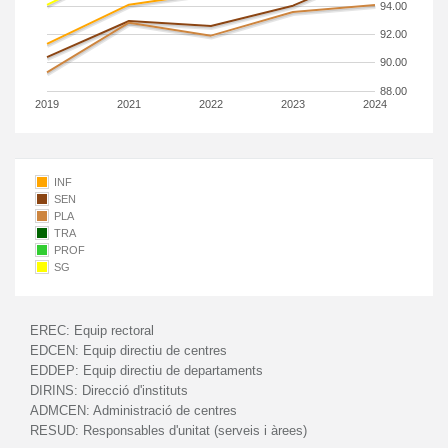
94.00
92.00
90.00
88.00
2019
2021
2022
2023
2024
INF
SEN
PLA
TRA
PROF
SG
EREC:
Equip rectoral
EDCEN:
Equip directiu de centres
EDDEP:
Equip directiu de departaments
DIRINS:
Direcció d'instituts
ADMCEN:
Administració de centres
RESUD:
Responsables d'unitat (serveis i àrees)