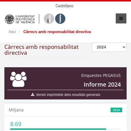
Castellano
Inici
Càrrecs amb responsabilitat directiva
Càrrecs amb responsabilitat
directiva
Enquestes PEGASUS
Informe 2024
Versió imprimible dels resultats generals
Mitjana
2024
8.69