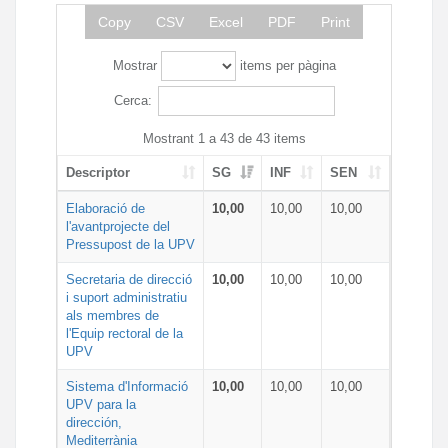
Copy
CSV
Excel
PDF
Print
Mostrar
items per pàgina
Cerca:
Mostrant 1 a 43 de 43 items
Descriptor
SG
INF
SEN
Elaboració de
10,00
10,00
10,00
l'avantprojecte del
Pressupost de la UPV
Secretaria de direcció
10,00
10,00
10,00
i suport administratiu
als membres de
l'Equip rectoral de la
UPV
Sistema d'Informació
10,00
10,00
10,00
UPV para la
dirección,
Mediterrània