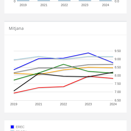
0
0.0
2019
2021
2022
2023
2024
Mitjana
9.50
9.00
8.50
8.00
7.50
7.00
6.50
2019
2021
2022
2023
2024
EREC