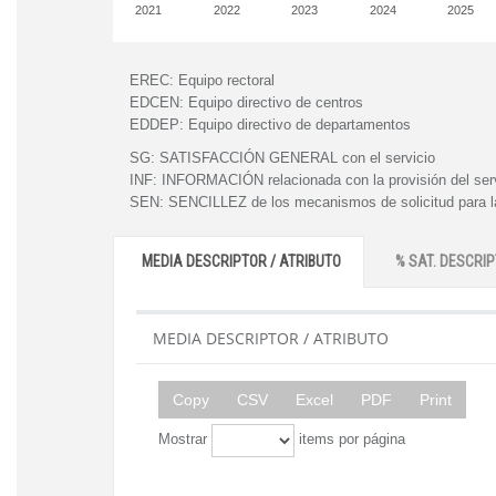
2021
2022
2023
2024
2025
EREC:
Equipo rectoral
EDCEN:
Equipo directivo de centros
EDDEP:
Equipo directivo de departamentos
SG:
SATISFACCIÓN GENERAL con el servicio
INF:
INFORMACIÓN relacionada con la provisión del ser
SEN:
SENCILLEZ de los mecanismos de solicitud para la
MEDIA DESCRIPTOR / ATRIBUTO
% SAT. DESCRIP
MEDIA DESCRIPTOR / ATRIBUTO
Copy
CSV
Excel
PDF
Print
Mostrar
items por página