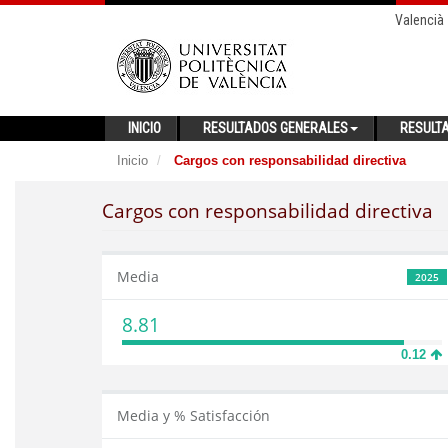
Valencià
INICIO
RESULTADOS GENERALES
RESULT
Inicio
Cargos con responsabilidad directiva
Cargos con responsabilidad directiva
Media
2025
8.81
0.12
Media y % Satisfacción