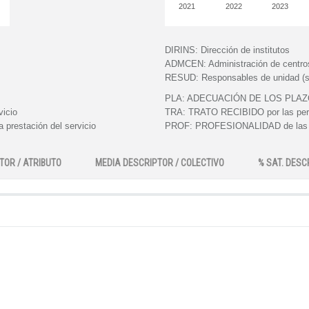
2021
2022
2023
DIRINS:
Dirección de institutos
ADMCEN:
Administración de centro
RESUD:
Responsables de unidad (s
PLA:
ADECUACIÓN DE LOS PLAZOS e
vicio
TRA:
TRATO RECIBIDO por las perso
 prestación del servicio
PROF:
PROFESIONALIDAD de las pe
TOR / ATRIBUTO
MEDIA DESCRIPTOR / COLECTIVO
% SAT. DESC