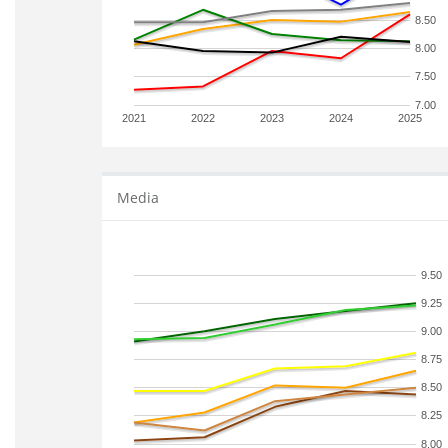
8.50
8.00
7.50
7.00
2021
2022
2023
2024
2025
Media
9.50
9.25
9.00
8.75
8.50
8.25
8.00