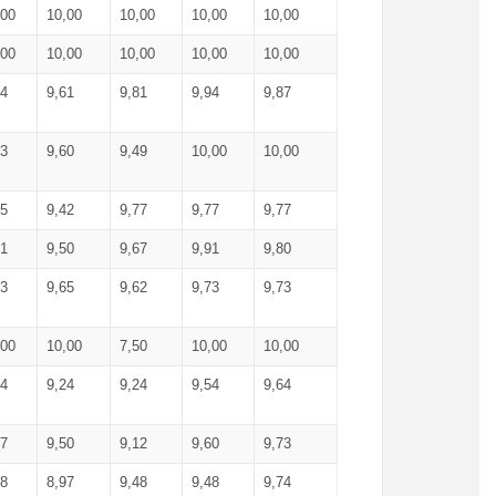
,00
10,00
10,00
10,00
10,00
,00
10,00
10,00
10,00
10,00
74
9,61
9,81
9,94
9,87
83
9,60
9,49
10,00
10,00
65
9,42
9,77
9,77
9,77
61
9,50
9,67
9,91
9,80
73
9,65
9,62
9,73
9,73
,00
10,00
7,50
10,00
10,00
44
9,24
9,24
9,54
9,64
37
9,50
9,12
9,60
9,73
48
8,97
9,48
9,48
9,74