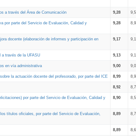
os a través del Área de Comunicación
9,28
9,
a por parte del Servicio de Evaluación, Calidad y
9,28
8,
ora docente (elaboración de informes y participación en
9,17
9,
al a través de la UFASU
9,13
9,
os en vía administrativa
9,00
9,
obre la actuación docente del profesorado, por parte del ICE
8,99
8,
8,92
8,
icitaciones) por parte del Servicio de Evaluación, Calidad y
8,90
8,
s títulos oficiales, por parte del Servicio de Evaluación,
8,89
8,
8,89
8,