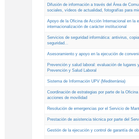
Difusión de información a través del Área de Comu
sociales, vídeos de actualidad, fotografías para mi
Apoyo de la Oficina de Acción Internacional en la
internacionalización de carácter institucional
Servicios de seguridad informática: antivirus, copi
seguridad...
Asesoramiento y apoyo en la ejecución de convenio
Prevención y salud laboral: evaluación de lugares y
Prevención y Salud Laboral
Sistema de Información UPV (Mediterrània)
Coordinación de estrategias por parte de la Oficin
acciones de movilidad
Resolución de emergencias por el Servicio de Man
Prestación de asistencia técnica por parte del Ser
Gestión de la ejecución y control de garantía de ob