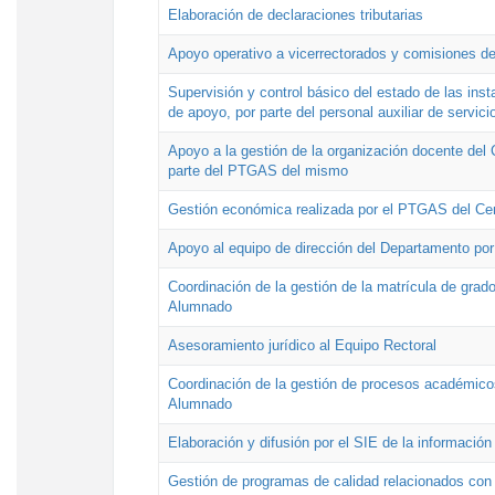
Elaboración de declaraciones tributarias
Apoyo operativo a vicerrectorados y comisiones de
Supervisión y control básico del estado de las inst
de apoyo, por parte del personal auxiliar de servici
Apoyo a la gestión de la organización docente del 
parte del PTGAS del mismo
Gestión económica realizada por el PTGAS del Cen
Apoyo al equipo de dirección del Departamento po
Coordinación de la gestión de la matrícula de grado
Alumnado
Asesoramiento jurídico al Equipo Rectoral
Coordinación de la gestión de procesos académicos
Alumnado
Elaboración y difusión por el SIE de la informació
Gestión de programas de calidad relacionados con l