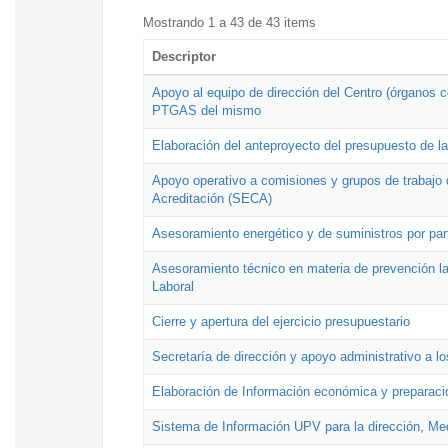
Mostrando 1 a 43 de 43 items
Descriptor
Apoyo al equipo de dirección del Centro (órganos co
PTGAS del mismo
Elaboración del anteproyecto del presupuesto de 
Apoyo operativo a comisiones y grupos de trabajo 
Acreditación (SECA)
Asesoramiento energético y de suministros por par
Asesoramiento técnico en materia de prevención lab
Laboral
Cierre y apertura del ejercicio presupuestario
Secretaría de dirección y apoyo administrativo a l
Elaboración de Información económica y preparac
Sistema de Información UPV para la dirección, Med