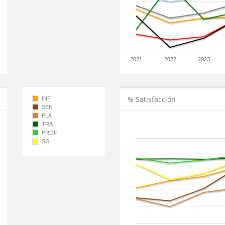
2021
2022
2023
% Satisfacción
INF
SEN
PLA
TRA
PROF
SG