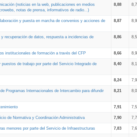
nicación (noticias en la web, publicaciones en medios
8,88
8,
crowebs, notas de prensa, informativos de radio...)
 elaboración y puesta en marcha de convenios y acciones de
8,87
8,
a y recuperación de datos, respuesta a incidencias de
8,86
8,
s institucionales de formación a través del CFP
8,66
8,
 puestos de trabajo por parte del Servicio Integrado de
8,40
8,
8,24
7,
a de Programas Internacionales de Intercambio para difundir
8,21
8,
tenimiento
7,91
7,
vicio de Normativa y Coordinación Administrativa
7,90
7,
ras menores por parte del Servicio de Infraestructuras
7,83
7,