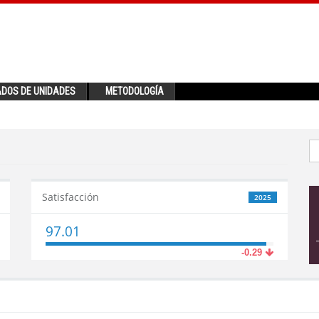
ADOS DE UNIDADES
METODOLOGÍA
Satisfacción
2025
97.01
-0.29