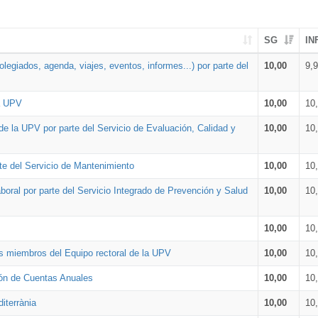
SG
IN
legiados, agenda, viajes, eventos, informes...) por parte del
10,00
9,
la UPV
10,00
10
de la UPV por parte del Servicio de Evaluación, Calidad y
10,00
10
te del Servicio de Mantenimiento
10,00
10
oral por parte del Servicio Integrado de Prevención y Salud
10,00
10
10,00
10
os miembros del Equipo rectoral de la UPV
10,00
10
ión de Cuentas Anuales
10,00
10
iterrània
10,00
10