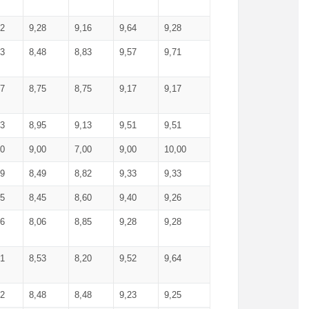
52
9,28
9,16
9,64
9,28
93
8,48
8,83
9,57
9,71
17
8,75
8,75
9,17
9,17
13
8,95
9,13
9,51
9,51
00
9,00
7,00
9,00
10,00
99
8,49
8,82
9,33
9,33
75
8,45
8,60
9,40
9,26
56
8,06
8,85
9,28
9,28
71
8,53
8,20
9,52
9,64
62
8,48
8,48
9,23
9,25