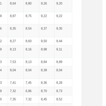
71
8,64
8,80
9,26
9,20
99
8,87
8,75
9,22
9,22
56
8,35
8,54
9,37
9,35
92
8,27
8,60
9,50
9,44
19
8,13
8,16
8,98
9,11
93
7,53
8,13
8,84
8,89
04
8,04
8,04
8,39
8,04
53
7,41
7,45
8,36
8,28
79
7,32
6,86
8,70
8,73
60
7,35
7,32
8,45
8,52