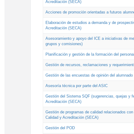
Acreditación (SECA)
Acciones de promoción orientadas a futuros alumn
Elaboración de estudios a demanda y de prospectiv
Acreditación (SECA)
Asesoramiento y apoyo del ICE a iniciativas de mej
grupos y comisiones)
Planificación y gestión de la formación del person
Gestión de recursos, reclamaciones y requerimient
Gestión de las encuestas de opinión del alumnado s
Asesoría técnica por parte del ASIC
Gestión del Sistema SQF (sugerencias, quejas y fel
Acreditación (SECA)
Gestión de programas de calidad relacionados con lo
Calidad y Acreditación (SECA)
Gestión del POD