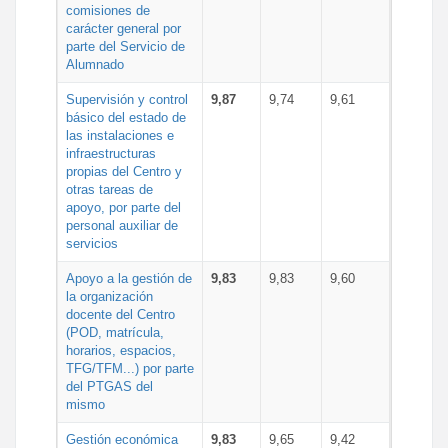
comisiones de
carácter general por
parte del Servicio de
Alumnado
Supervisión y control
9,87
9,74
9,61
básico del estado de
las instalaciones e
infraestructuras
propias del Centro y
otras tareas de
apoyo, por parte del
personal auxiliar de
servicios
Apoyo a la gestión de
9,83
9,83
9,60
la organización
docente del Centro
(POD, matrícula,
horarios, espacios,
TFG/TFM...) por parte
del PTGAS del
mismo
Gestión económica
9,83
9,65
9,42