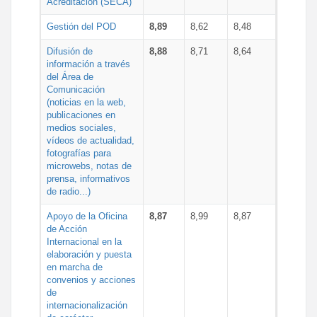
Acreditación (SECA)
Gestión del POD
8,89
8,62
8,48
Difusión de
8,88
8,71
8,64
información a través
del Área de
Comunicación
(noticias en la web,
publicaciones en
medios sociales,
vídeos de actualidad,
fotografías para
microwebs, notas de
prensa, informativos
de radio...)
Apoyo de la Oficina
8,87
8,99
8,87
de Acción
Internacional en la
elaboración y puesta
en marcha de
convenios y acciones
de
internacionalización