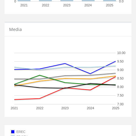
0
0.0
2021
2022
2023
2024
2025
Media
10.00
9.50
9.00
8.50
8.00
7.50
7.00
2021
2022
2023
2024
2025
EREC