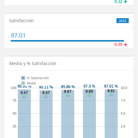
0.12
Satisfacción
2025
97.01
-0.29
Media y % Satisfacción
% Satisfacción
Media
100
10.0
75
7.5
50
5.0
25
2.5