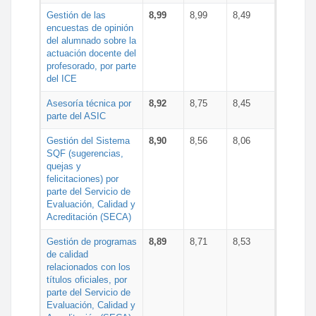
Gestión de las
8,99
8,99
8,49
encuestas de opinión
del alumnado sobre la
actuación docente del
profesorado, por parte
del ICE
Asesoría técnica por
8,92
8,75
8,45
parte del ASIC
Gestión del Sistema
8,90
8,56
8,06
SQF (sugerencias,
quejas y
felicitaciones) por
parte del Servicio de
Evaluación, Calidad y
Acreditación (SECA)
Gestión de programas
8,89
8,71
8,53
de calidad
relacionados con los
títulos oficiales, por
parte del Servicio de
Evaluación, Calidad y