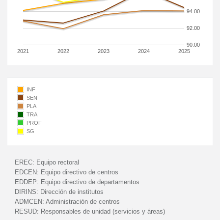
94.00
92.00
90.00
2021
2022
2023
2024
2025
INF
SEN
PLA
TRA
PROF
SG
EREC:
Equipo rectoral
EDCEN:
Equipo directivo de centros
EDDEP:
Equipo directivo de departamentos
DIRINS:
Dirección de institutos
ADMCEN:
Administración de centros
RESUD:
Responsables de unidad (servicios y áreas)