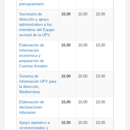
presupuestario
Secretaría de
10,00
10,00
10,00
dirección y apoyo
administrativo a los
miembros del Equipo
rectoral de la UPV
Elaboración de
10,00
10,00
10,00
Información
económica y
preparación de
Cuentas Anuales
Sistema de
10,00
10,00
10,00
Información UPV para
la dirección,
Mediterrània
Elaboración de
10,00
10,00
10,00
declaraciones
tributarias
Apoyo operativo a
10,00
10,00
10,00
vicerrectorados y