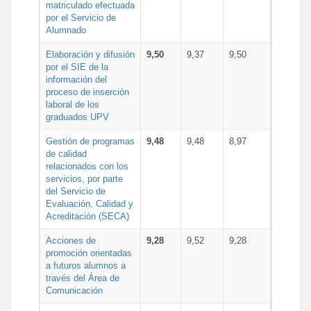
matriculado efectuada
por el Servicio de
Alumnado
Elaboración y difusión
9,50
9,37
9,50
por el SIE de la
información del
proceso de inserción
laboral de los
graduados UPV
Gestión de programas
9,48
9,48
8,97
de calidad
relacionados con los
servicios, por parte
del Servicio de
Evaluación, Calidad y
Acreditación (SECA)
Acciones de
9,28
9,52
9,28
promoción orientadas
a futuros alumnos a
través del Área de
Comunicación