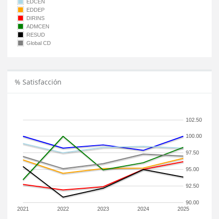
EDCEN
EDDEP
DIRINS
ADMCEN
RESUD
Global CD
% Satisfacción
102.50
100.00
97.50
95.00
92.50
90.00
2021
2022
2023
2024
2025