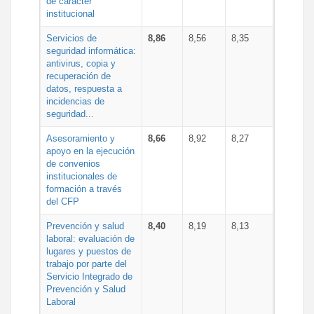
de carácter
institucional
Servicios de
8,86
8,56
8,35
seguridad informática:
antivirus, copia y
recuperación de
datos, respuesta a
incidencias de
seguridad...
Asesoramiento y
8,66
8,92
8,27
apoyo en la ejecución
de convenios
institucionales de
formación a través
del CFP
Prevención y salud
8,40
8,19
8,13
laboral: evaluación de
lugares y puestos de
trabajo por parte del
Servicio Integrado de
Prevención y Salud
Laboral