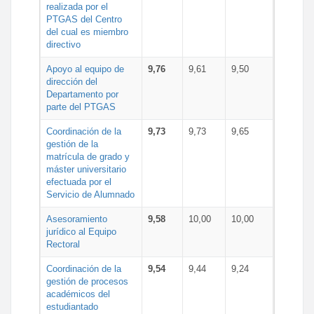
realizada por el
PTGAS del Centro
del cual es miembro
directivo
Apoyo al equipo de
9,76
9,61
9,50
dirección del
Departamento por
parte del PTGAS
Coordinación de la
9,73
9,73
9,65
gestión de la
matrícula de grado y
máster universitario
efectuada por el
Servicio de Alumnado
Asesoramiento
9,58
10,00
10,00
jurídico al Equipo
Rectoral
Coordinación de la
9,54
9,44
9,24
gestión de procesos
académicos del
estudiantado