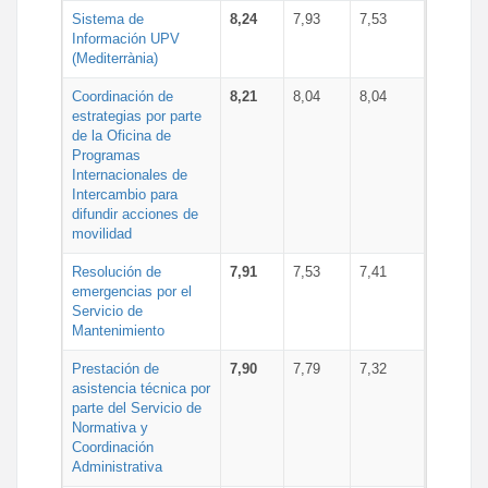
Sistema de
8,24
7,93
7,53
Información UPV
(Mediterrània)
Coordinación de
8,21
8,04
8,04
estrategias por parte
de la Oficina de
Programas
Internacionales de
Intercambio para
difundir acciones de
movilidad
Resolución de
7,91
7,53
7,41
emergencias por el
Servicio de
Mantenimiento
Prestación de
7,90
7,79
7,32
asistencia técnica por
parte del Servicio de
Normativa y
Coordinación
Administrativa