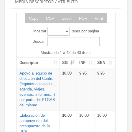
MEDIA DESCRIPTOR / ATRIBUTO
Copy
CSV
Excel
PDF
Print
Mostrar
items por página
Buscar:
Mostrando 1 a 43 de 43 items
Descriptor
SG
INF
SEN
Apoyo al equipo de
10,00
9,95
9,95
dirección del Centro
(órganos colegiados,
agenda, viajes,
eventos, informes...)
por parte del PTGAS
del mismo
Elaboración del
10,00
10,00
10,00
anteproyecto del
presupuesto de la
UPV