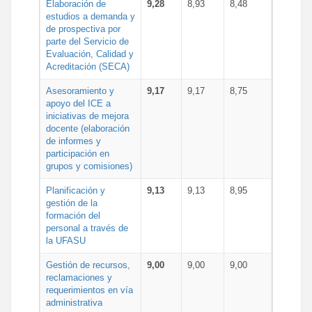
Elaboración de
9,28
8,93
8,48
estudios a demanda y
de prospectiva por
parte del Servicio de
Evaluación, Calidad y
Acreditación (SECA)
Asesoramiento y
9,17
9,17
8,75
apoyo del ICE a
iniciativas de mejora
docente (elaboración
de informes y
participación en
grupos y comisiones)
Planificación y
9,13
9,13
8,95
gestión de la
formación del
personal a través de
la UFASU
Gestión de recursos,
9,00
9,00
9,00
reclamaciones y
requerimientos en vía
administrativa