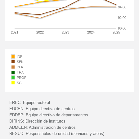
94.00
92.00
90.00
2021
2022
2023
2024
2025
INF
SEN
PLA
TRA
PROF
SG
EREC:
Equipo rectoral
EDCEN:
Equipo directivo de centros
EDDEP:
Equipo directivo de departamentos
DIRINS:
Dirección de institutos
ADMCEN:
Administración de centros
RESUD:
Responsables de unidad (servicios y áreas)