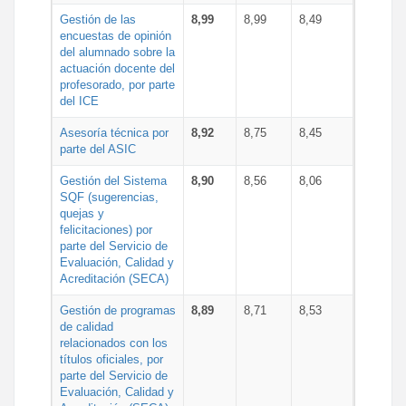
Gestión de las
8,99
8,99
8,49
encuestas de opinión
del alumnado sobre la
actuación docente del
profesorado, por parte
del ICE
Asesoría técnica por
8,92
8,75
8,45
parte del ASIC
Gestión del Sistema
8,90
8,56
8,06
SQF (sugerencias,
quejas y
felicitaciones) por
parte del Servicio de
Evaluación, Calidad y
Acreditación (SECA)
Gestión de programas
8,89
8,71
8,53
de calidad
relacionados con los
títulos oficiales, por
parte del Servicio de
Evaluación, Calidad y