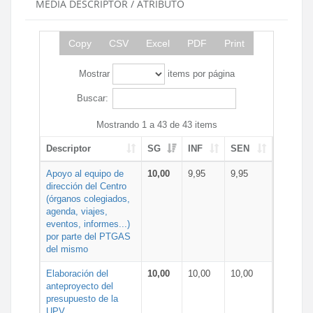
MEDIA DESCRIPTOR / ATRIBUTO
Copy
CSV
Excel
PDF
Print
Mostrar
items por página
Buscar:
Mostrando 1 a 43 de 43 items
Descriptor
SG
INF
SEN
Apoyo al equipo de
10,00
9,95
9,95
dirección del Centro
(órganos colegiados,
agenda, viajes,
eventos, informes...)
por parte del PTGAS
del mismo
Elaboración del
10,00
10,00
10,00
anteproyecto del
presupuesto de la
UPV