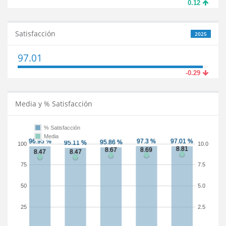
0.12
Satisfacción
2025
97.01
-0.29
Media y % Satisfacción
% Satisfacción
Media
100
10.0
75
7.5
50
5.0
25
2.5