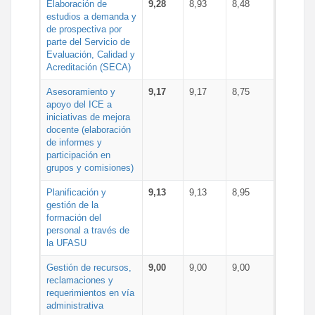
Elaboración de
9,28
8,93
8,48
estudios a demanda y
de prospectiva por
parte del Servicio de
Evaluación, Calidad y
Acreditación (SECA)
Asesoramiento y
9,17
9,17
8,75
apoyo del ICE a
iniciativas de mejora
docente (elaboración
de informes y
participación en
grupos y comisiones)
Planificación y
9,13
9,13
8,95
gestión de la
formación del
personal a través de
la UFASU
Gestión de recursos,
9,00
9,00
9,00
reclamaciones y
requerimientos en vía
administrativa