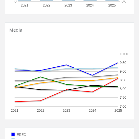
0
0.0
2021
2022
2023
2024
2025
Media
10.00
9.50
9.00
8.50
8.00
7.50
7.00
2021
2022
2023
2024
2025
EREC