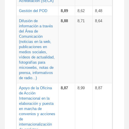
Acreditación (SECA)
Gestión del POD
8,89
8,62
8,48
Difusión de
8,88
8,71
8,64
información a través
del Área de
Comunicación
(noticias en la web,
publicaciones en
medios sociales,
vídeos de actualidad,
fotografías para
microwebs, notas de
prensa, informativos
de radio...)
Apoyo de la Oficina
8,87
8,99
8,87
de Acción
Internacional en la
elaboración y puesta
en marcha de
convenios y acciones
de
internacionalización