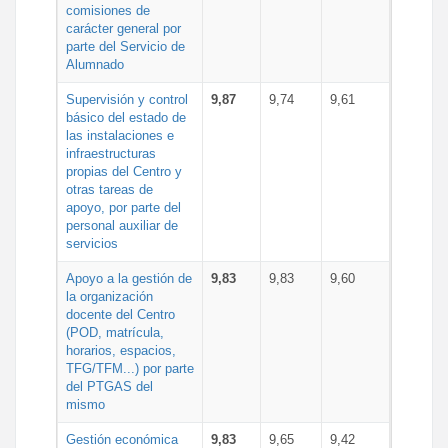
comisiones de
carácter general por
parte del Servicio de
Alumnado
Supervisión y control
9,87
9,74
9,61
básico del estado de
las instalaciones e
infraestructuras
propias del Centro y
otras tareas de
apoyo, por parte del
personal auxiliar de
servicios
Apoyo a la gestión de
9,83
9,83
9,60
la organización
docente del Centro
(POD, matrícula,
horarios, espacios,
TFG/TFM...) por parte
del PTGAS del
mismo
Gestión económica
9,83
9,65
9,42