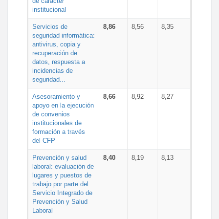
de carácter
institucional
Servicios de
8,86
8,56
8,35
seguridad informática:
antivirus, copia y
recuperación de
datos, respuesta a
incidencias de
seguridad...
Asesoramiento y
8,66
8,92
8,27
apoyo en la ejecución
de convenios
institucionales de
formación a través
del CFP
Prevención y salud
8,40
8,19
8,13
laboral: evaluación de
lugares y puestos de
trabajo por parte del
Servicio Integrado de
Prevención y Salud
Laboral