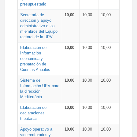
presupuestario
Secretaría de
10,00
10,00
10,00
dirección y apoyo
administrativo a los
miembros del Equipo
rectoral de la UPV
Elaboración de
10,00
10,00
10,00
Información
económica y
preparación de
Cuentas Anuales
Sistema de
10,00
10,00
10,00
Información UPV para
la dirección,
Mediterrània
Elaboración de
10,00
10,00
10,00
declaraciones
tributarias
Apoyo operativo a
10,00
10,00
10,00
vicerrectorados y