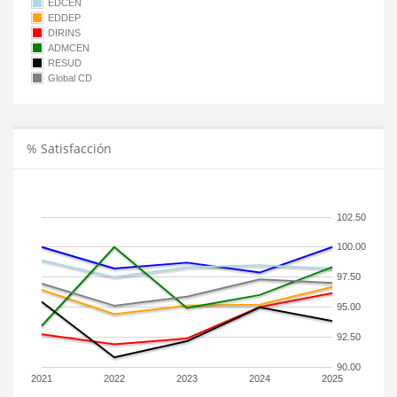
EDCEN
EDDEP
DIRINS
ADMCEN
RESUD
Global CD
% Satisfacción
102.50
100.00
97.50
95.00
92.50
90.00
2021
2022
2023
2024
2025