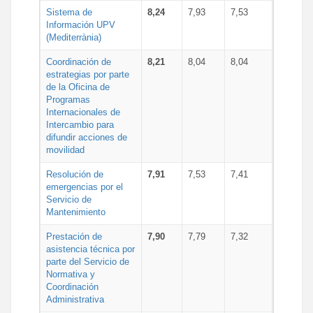
Sistema de
8,24
7,93
7,53
Información UPV
(Mediterrània)
Coordinación de
8,21
8,04
8,04
estrategias por parte
de la Oficina de
Programas
Internacionales de
Intercambio para
difundir acciones de
movilidad
Resolución de
7,91
7,53
7,41
emergencias por el
Servicio de
Mantenimiento
Prestación de
7,90
7,79
7,32
asistencia técnica por
parte del Servicio de
Normativa y
Coordinación
Administrativa