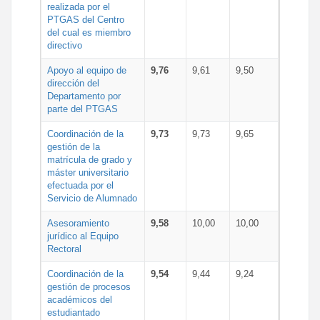
realizada por el
PTGAS del Centro
del cual es miembro
directivo
Apoyo al equipo de
9,76
9,61
9,50
dirección del
Departamento por
parte del PTGAS
Coordinación de la
9,73
9,73
9,65
gestión de la
matrícula de grado y
máster universitario
efectuada por el
Servicio de Alumnado
Asesoramiento
9,58
10,00
10,00
jurídico al Equipo
Rectoral
Coordinación de la
9,54
9,44
9,24
gestión de procesos
académicos del
estudiantado