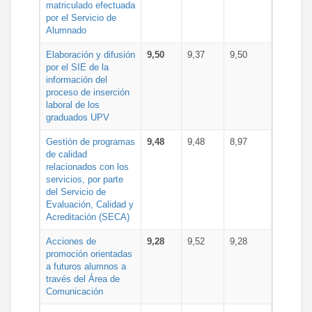
matriculado efectuada
por el Servicio de
Alumnado
Elaboración y difusión
9,50
9,37
9,50
por el SIE de la
información del
proceso de inserción
laboral de los
graduados UPV
Gestión de programas
9,48
9,48
8,97
de calidad
relacionados con los
servicios, por parte
del Servicio de
Evaluación, Calidad y
Acreditación (SECA)
Acciones de
9,28
9,52
9,28
promoción orientadas
a futuros alumnos a
través del Área de
Comunicación