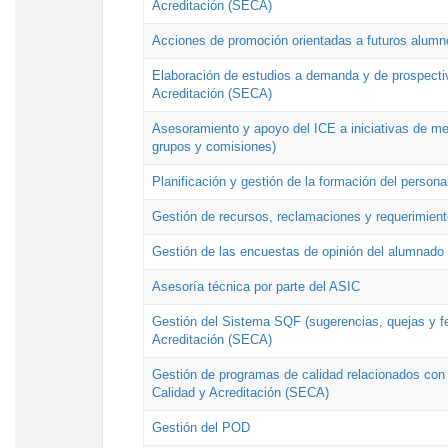
Acreditación (SECA)
Acciones de promoción orientadas a futuros alumn
Elaboración de estudios a demanda y de prospectiv
Acreditación (SECA)
Asesoramiento y apoyo del ICE a iniciativas de mej
grupos y comisiones)
Planificación y gestión de la formación del person
Gestión de recursos, reclamaciones y requerimient
Gestión de las encuestas de opinión del alumnado s
Asesoría técnica por parte del ASIC
Gestión del Sistema SQF (sugerencias, quejas y fel
Acreditación (SECA)
Gestión de programas de calidad relacionados con lo
Calidad y Acreditación (SECA)
Gestión del POD