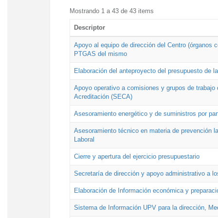
Mostrando 1 a 43 de 43 items
Descriptor
Apoyo al equipo de dirección del Centro (órganos co
PTGAS del mismo
Elaboración del anteproyecto del presupuesto de 
Apoyo operativo a comisiones y grupos de trabajo 
Acreditación (SECA)
Asesoramiento energético y de suministros por par
Asesoramiento técnico en materia de prevención lab
Laboral
Cierre y apertura del ejercicio presupuestario
Secretaría de dirección y apoyo administrativo a l
Elaboración de Información económica y preparac
Sistema de Información UPV para la dirección, Med