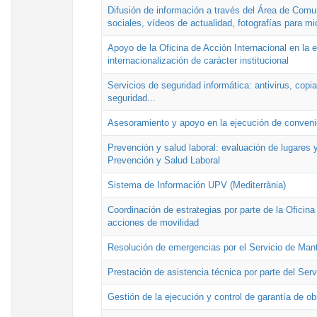
Difusión de información a través del Área de Comu
sociales, vídeos de actualidad, fotografías para mi
Apoyo de la Oficina de Acción Internacional en la
internacionalización de carácter institucional
Servicios de seguridad informática: antivirus, copi
seguridad...
Asesoramiento y apoyo en la ejecución de convenio
Prevención y salud laboral: evaluación de lugares y
Prevención y Salud Laboral
Sistema de Información UPV (Mediterrània)
Coordinación de estrategias por parte de la Oficin
acciones de movilidad
Resolución de emergencias por el Servicio de Man
Prestación de asistencia técnica por parte del Ser
Gestión de la ejecución y control de garantía de ob