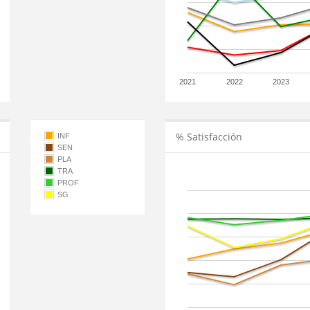
2021
2022
2023
% Satisfacción
INF
SEN
PLA
TRA
PROF
SG