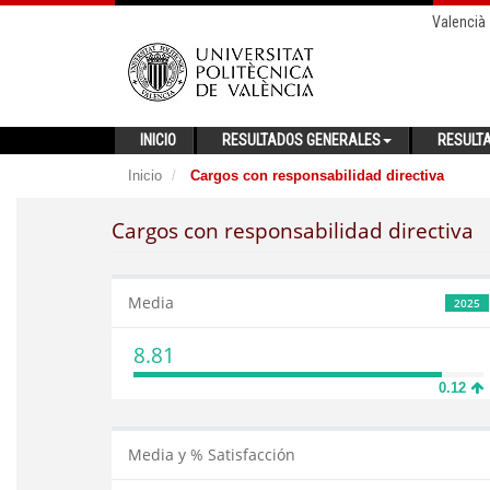
Valencià
INICIO
RESULTADOS GENERALES
RESULT
Inicio
Cargos con responsabilidad directiva
Cargos con responsabilidad directiva
Media
2025
8.81
0.12
Media y % Satisfacción