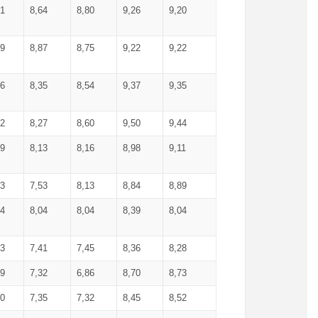
71
8,64
8,80
9,26
9,20
99
8,87
8,75
9,22
9,22
56
8,35
8,54
9,37
9,35
92
8,27
8,60
9,50
9,44
19
8,13
8,16
8,98
9,11
93
7,53
8,13
8,84
8,89
04
8,04
8,04
8,39
8,04
53
7,41
7,45
8,36
8,28
79
7,32
6,86
8,70
8,73
60
7,35
7,32
8,45
8,52