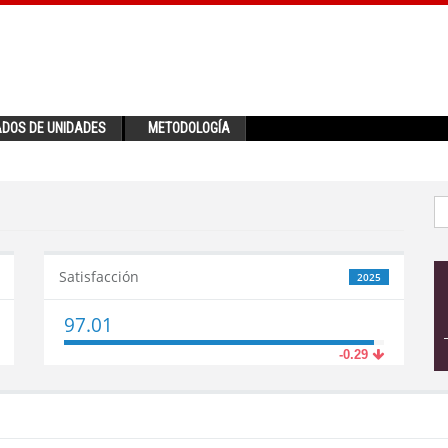
ADOS DE UNIDADES
METODOLOGÍA
Satisfacción
2025
97.01
-0.29