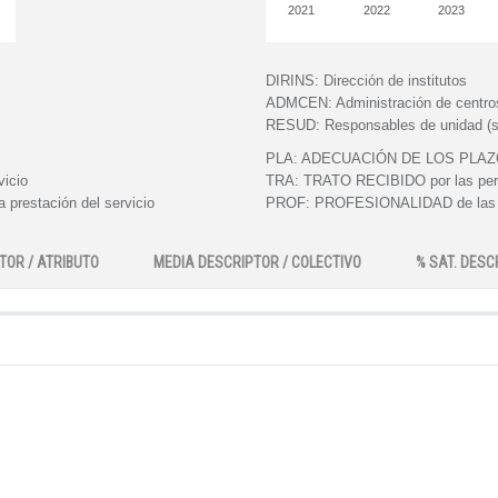
2021
2022
2023
DIRINS:
Dirección de institutos
ADMCEN:
Administración de centro
RESUD:
Responsables de unidad (s
PLA:
ADECUACIÓN DE LOS PLAZOS e
vicio
TRA:
TRATO RECIBIDO por las perso
 prestación del servicio
PROF:
PROFESIONALIDAD de las pe
TOR / ATRIBUTO
MEDIA DESCRIPTOR / COLECTIVO
% SAT. DESC