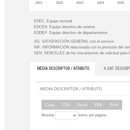
2021
2022
2023
2024
2025
EREC:
Equipo rectoral
EDCEN:
Equipo directivo de centros
EDDEP:
Equipo directivo de departamentos
SG:
SATISFACCIÓN GENERAL con el servicio
INF:
INFORMACIÓN relacionada con la provisión del ser
SEN:
SENCILLEZ de los mecanismos de solicitud para la
MEDIA DESCRIPTOR / ATRIBUTO
% SAT. DESCRIP
MEDIA DESCRIPTOR / ATRIBUTO
Copy
CSV
Excel
PDF
Print
Mostrar
items por página