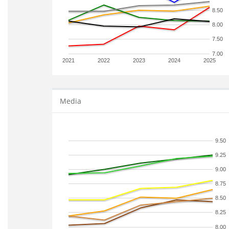
8.50
8.00
7.50
7.00
2021
2022
2023
2024
2025
Media
9.50
9.25
9.00
8.75
8.50
8.25
8.00