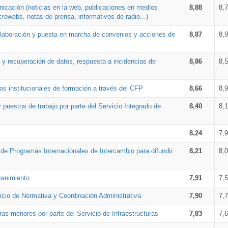
nicación (noticias en la web, publicaciones en medios
8,88
8,
crowebs, notas de prensa, informativos de radio...)
 elaboración y puesta en marcha de convenios y acciones de
8,87
8,
a y recuperación de datos, respuesta a incidencias de
8,86
8,
s institucionales de formación a través del CFP
8,66
8,
 puestos de trabajo por parte del Servicio Integrado de
8,40
8,
8,24
7,
a de Programas Internacionales de Intercambio para difundir
8,21
8,
tenimiento
7,91
7,
vicio de Normativa y Coordinación Administrativa
7,90
7,
ras menores por parte del Servicio de Infraestructuras
7,83
7,