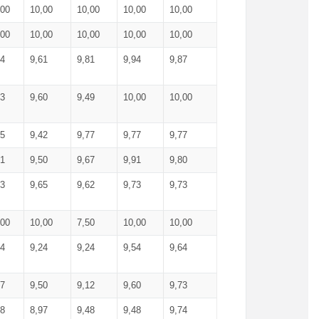
,00
10,00
10,00
10,00
10,00
,00
10,00
10,00
10,00
10,00
74
9,61
9,81
9,94
9,87
83
9,60
9,49
10,00
10,00
65
9,42
9,77
9,77
9,77
61
9,50
9,67
9,91
9,80
73
9,65
9,62
9,73
9,73
,00
10,00
7,50
10,00
10,00
44
9,24
9,24
9,54
9,64
37
9,50
9,12
9,60
9,73
48
8,97
9,48
9,48
9,74