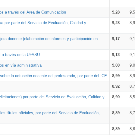
os a través del Área de Comunicación
9,28
9,
a por parte del Servicio de Evaluación, Calidad y
9,28
8,
ora docente (elaboración de informes y participación en
9,17
9,
al a través de la UFASU
9,13
9,
os en vía administrativa
9,00
9,
obre la actuación docente del profesorado, por parte del ICE
8,99
8,
8,92
8,
icitaciones) por parte del Servicio de Evaluación, Calidad y
8,90
8,
s títulos oficiales, por parte del Servicio de Evaluación,
8,89
8,
8,89
8,