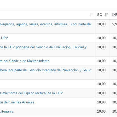
SG
IN
legiados, agenda, viajes, eventos, informes...) por parte del
10,00
9,
la UPV
10,00
10
de la UPV por parte del Servicio de Evaluación, Calidad y
10,00
10
te del Servicio de Mantenimiento
10,00
10
oral por parte del Servicio Integrado de Prevención y Salud
10,00
10
10,00
10
os miembros del Equipo rectoral de la UPV
10,00
10
ión de Cuentas Anuales
10,00
10
iterrània
10,00
10