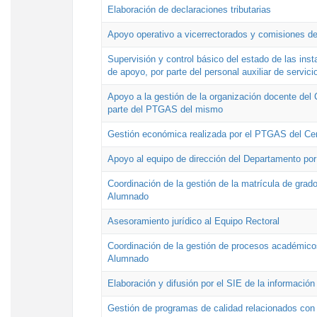
Elaboración de declaraciones tributarias
Apoyo operativo a vicerrectorados y comisiones de
Supervisión y control básico del estado de las inst
de apoyo, por parte del personal auxiliar de servici
Apoyo a la gestión de la organización docente del 
parte del PTGAS del mismo
Gestión económica realizada por el PTGAS del Cen
Apoyo al equipo de dirección del Departamento po
Coordinación de la gestión de la matrícula de grado
Alumnado
Asesoramiento jurídico al Equipo Rectoral
Coordinación de la gestión de procesos académicos
Alumnado
Elaboración y difusión por el SIE de la informació
Gestión de programas de calidad relacionados con l