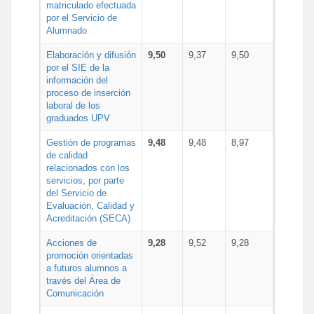
matriculado efectuada
por el Servicio de
Alumnado
Elaboración y difusión
9,50
9,37
9,50
por el SIE de la
información del
proceso de inserción
laboral de los
graduados UPV
Gestión de programas
9,48
9,48
8,97
de calidad
relacionados con los
servicios, por parte
del Servicio de
Evaluación, Calidad y
Acreditación (SECA)
Acciones de
9,28
9,52
9,28
promoción orientadas
a futuros alumnos a
través del Área de
Comunicación