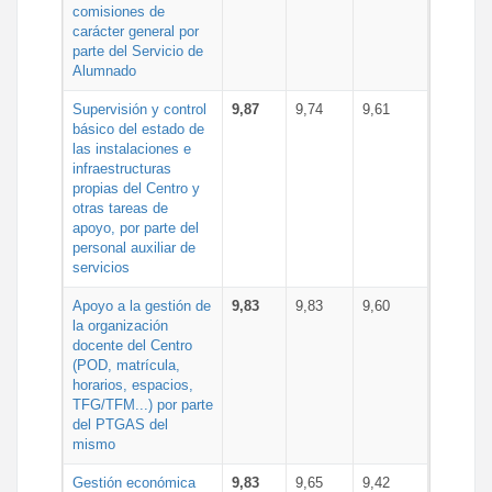
comisiones de
carácter general por
parte del Servicio de
Alumnado
Supervisión y control
9,87
9,74
9,61
básico del estado de
las instalaciones e
infraestructuras
propias del Centro y
otras tareas de
apoyo, por parte del
personal auxiliar de
servicios
Apoyo a la gestión de
9,83
9,83
9,60
la organización
docente del Centro
(POD, matrícula,
horarios, espacios,
TFG/TFM...) por parte
del PTGAS del
mismo
Gestión económica
9,83
9,65
9,42