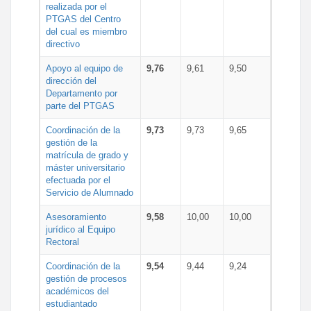
realizada por el
PTGAS del Centro
del cual es miembro
directivo
Apoyo al equipo de
9,76
9,61
9,50
dirección del
Departamento por
parte del PTGAS
Coordinación de la
9,73
9,73
9,65
gestión de la
matrícula de grado y
máster universitario
efectuada por el
Servicio de Alumnado
Asesoramiento
9,58
10,00
10,00
jurídico al Equipo
Rectoral
Coordinación de la
9,54
9,44
9,24
gestión de procesos
académicos del
estudiantado