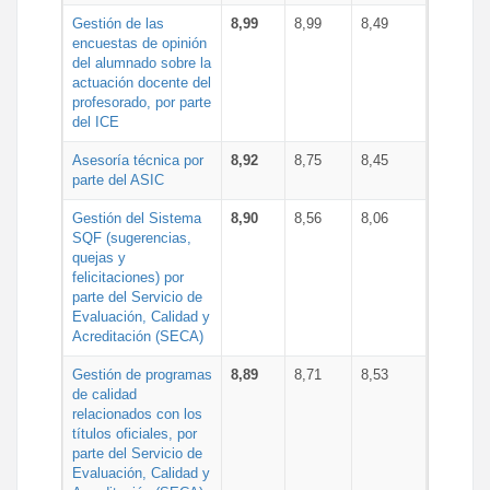
Gestión de las
8,99
8,99
8,49
encuestas de opinión
del alumnado sobre la
actuación docente del
profesorado, por parte
del ICE
Asesoría técnica por
8,92
8,75
8,45
parte del ASIC
Gestión del Sistema
8,90
8,56
8,06
SQF (sugerencias,
quejas y
felicitaciones) por
parte del Servicio de
Evaluación, Calidad y
Acreditación (SECA)
Gestión de programas
8,89
8,71
8,53
de calidad
relacionados con los
títulos oficiales, por
parte del Servicio de
Evaluación, Calidad y