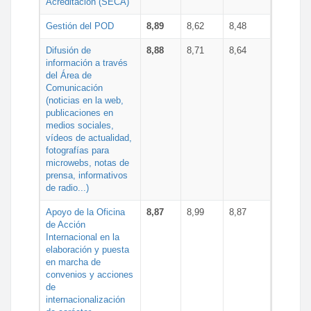
Acreditación (SECA)
Gestión del POD
8,89
8,62
8,48
Difusión de
8,88
8,71
8,64
información a través
del Área de
Comunicación
(noticias en la web,
publicaciones en
medios sociales,
vídeos de actualidad,
fotografías para
microwebs, notas de
prensa, informativos
de radio...)
Apoyo de la Oficina
8,87
8,99
8,87
de Acción
Internacional en la
elaboración y puesta
en marcha de
convenios y acciones
de
internacionalización