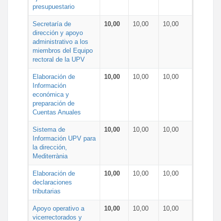
presupuestario
Secretaría de
10,00
10,00
10,00
dirección y apoyo
administrativo a los
miembros del Equipo
rectoral de la UPV
Elaboración de
10,00
10,00
10,00
Información
económica y
preparación de
Cuentas Anuales
Sistema de
10,00
10,00
10,00
Información UPV para
la dirección,
Mediterrània
Elaboración de
10,00
10,00
10,00
declaraciones
tributarias
Apoyo operativo a
10,00
10,00
10,00
vicerrectorados y