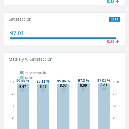
0.12
Satisfacción
2025
97.01
-0.29
Media y % Satisfacción
% Satisfacción
Media
100
10.0
75
7.5
50
5.0
25
2.5