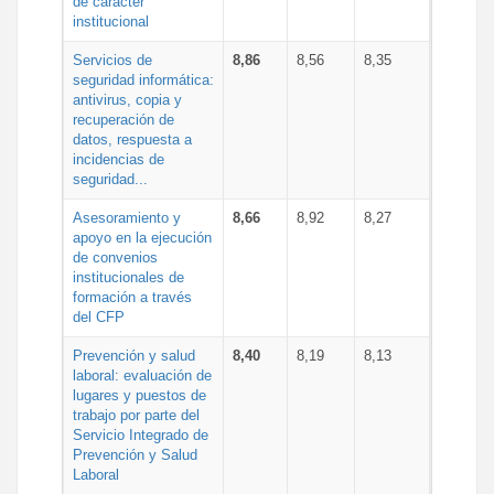
de carácter
institucional
Servicios de
8,86
8,56
8,35
seguridad informática:
antivirus, copia y
recuperación de
datos, respuesta a
incidencias de
seguridad...
Asesoramiento y
8,66
8,92
8,27
apoyo en la ejecución
de convenios
institucionales de
formación a través
del CFP
Prevención y salud
8,40
8,19
8,13
laboral: evaluación de
lugares y puestos de
trabajo por parte del
Servicio Integrado de
Prevención y Salud
Laboral