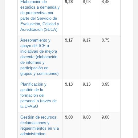
Elaboración de
9,28
8,93
8,48
estudios a demanda y
de prospectiva por
parte del Servicio de
Evaluación, Calidad y
Acreditación (SECA)
Asesoramiento y
9,17
9,17
8,75
apoyo del ICE a
iniciativas de mejora
docente (elaboración
de informes y
participación en
grupos y comisiones)
Planificación y
9,13
9,13
8,95
gestión de la
formación del
personal a través de
la UFASU
Gestión de recursos,
9,00
9,00
9,00
reclamaciones y
requerimientos en vía
administrativa