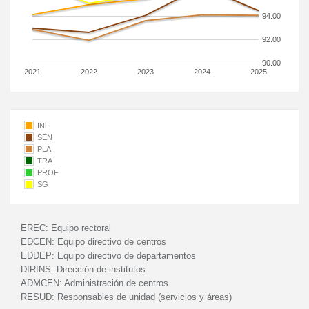
94.00
92.00
90.00
2021
2022
2023
2024
2025
INF
SEN
PLA
TRA
PROF
SG
EREC:
Equipo rectoral
EDCEN:
Equipo directivo de centros
EDDEP:
Equipo directivo de departamentos
DIRINS:
Dirección de institutos
ADMCEN:
Administración de centros
RESUD:
Responsables de unidad (servicios y áreas)