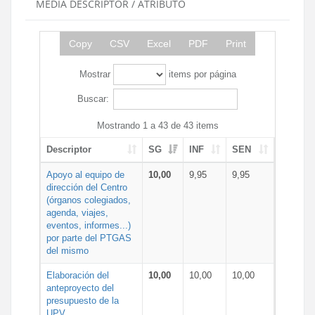
MEDIA DESCRIPTOR / ATRIBUTO
Copy
CSV
Excel
PDF
Print
Mostrar
items por página
Buscar:
Mostrando 1 a 43 de 43 items
Descriptor
SG
INF
SEN
Apoyo al equipo de
10,00
9,95
9,95
dirección del Centro
(órganos colegiados,
agenda, viajes,
eventos, informes...)
por parte del PTGAS
del mismo
Elaboración del
10,00
10,00
10,00
anteproyecto del
presupuesto de la
UPV