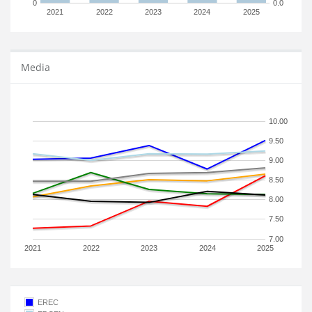
0
0.0
2021
2022
2023
2024
2025
Media
10.00
9.50
9.00
8.50
8.00
7.50
7.00
2021
2022
2023
2024
2025
EREC