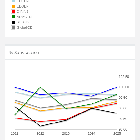
EDCEN
EDDEP
DIRINS
ADMCEN
RESUD
Global CD
% Satisfacción
102.50
100.00
97.50
95.00
92.50
90.00
2021
2022
2023
2024
2025