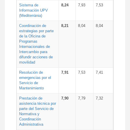
Sistema de
8,24
7,93
7,53
Información UPV
(Mediterrània)
Coordinación de
8,21
8,04
8,04
estrategias por parte
de la Oficina de
Programas
Internacionales de
Intercambio para
difundir acciones de
movilidad
Resolución de
7,91
7,53
7,41
emergencias por el
Servicio de
Mantenimiento
Prestación de
7,90
7,79
7,32
asistencia técnica por
parte del Servicio de
Normativa y
Coordinación
Administrativa