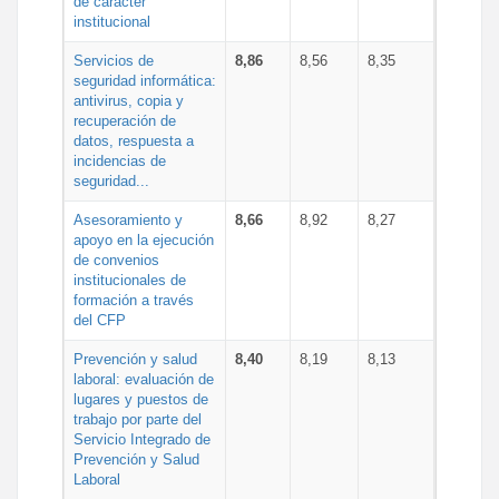
de carácter
institucional
Servicios de
8,86
8,56
8,35
seguridad informática:
antivirus, copia y
recuperación de
datos, respuesta a
incidencias de
seguridad...
Asesoramiento y
8,66
8,92
8,27
apoyo en la ejecución
de convenios
institucionales de
formación a través
del CFP
Prevención y salud
8,40
8,19
8,13
laboral: evaluación de
lugares y puestos de
trabajo por parte del
Servicio Integrado de
Prevención y Salud
Laboral