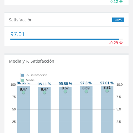
0.12
Satisfacción
2025
97.01
-0.29
Media y % Satisfacción
% Satisfacción
Media
100
10.0
75
7.5
50
5.0
25
2.5