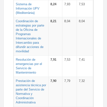
Sistema de
8,24
7,93
7,53
Información UPV
(Mediterrània)
Coordinación de
8,21
8,04
8,04
estrategias por parte
de la Oficina de
Programas
Internacionales de
Intercambio para
difundir acciones de
movilidad
Resolución de
7,91
7,53
7,41
emergencias por el
Servicio de
Mantenimiento
Prestación de
7,90
7,79
7,32
asistencia técnica por
parte del Servicio de
Normativa y
Coordinación
Administrativa