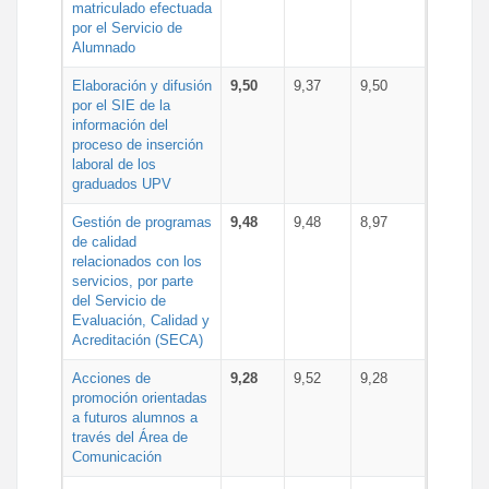
matriculado efectuada
por el Servicio de
Alumnado
Elaboración y difusión
9,50
9,37
9,50
por el SIE de la
información del
proceso de inserción
laboral de los
graduados UPV
Gestión de programas
9,48
9,48
8,97
de calidad
relacionados con los
servicios, por parte
del Servicio de
Evaluación, Calidad y
Acreditación (SECA)
Acciones de
9,28
9,52
9,28
promoción orientadas
a futuros alumnos a
través del Área de
Comunicación