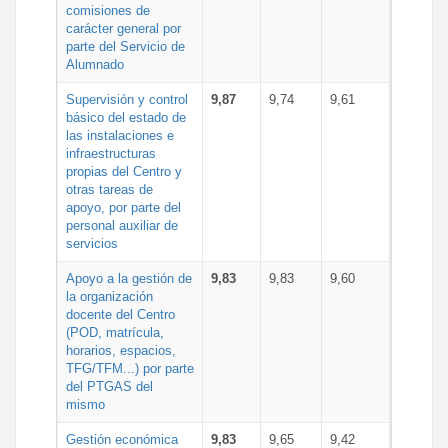
comisiones de
carácter general por
parte del Servicio de
Alumnado
Supervisión y control
9,87
9,74
9,61
básico del estado de
las instalaciones e
infraestructuras
propias del Centro y
otras tareas de
apoyo, por parte del
personal auxiliar de
servicios
Apoyo a la gestión de
9,83
9,83
9,60
la organización
docente del Centro
(POD, matrícula,
horarios, espacios,
TFG/TFM...) por parte
del PTGAS del
mismo
Gestión económica
9,83
9,65
9,42