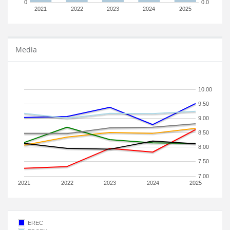
0
0.0
2021
2022
2023
2024
2025
Media
10.00
9.50
9.00
8.50
8.00
7.50
7.00
2021
2022
2023
2024
2025
EREC