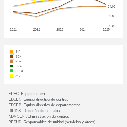
94.00
92.00
90.00
2021
2022
2023
2024
2025
INF
SEN
PLA
TRA
PROF
SG
EREC:
Equipo rectoral
EDCEN:
Equipo directivo de centros
EDDEP:
Equipo directivo de departamentos
DIRINS:
Dirección de institutos
ADMCEN:
Administración de centros
RESUD:
Responsables de unidad (servicios y áreas)