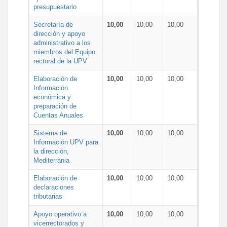
presupuestario
Secretaría de
10,00
10,00
10,00
dirección y apoyo
administrativo a los
miembros del Equipo
rectoral de la UPV
Elaboración de
10,00
10,00
10,00
Información
económica y
preparación de
Cuentas Anuales
Sistema de
10,00
10,00
10,00
Información UPV para
la dirección,
Mediterrània
Elaboración de
10,00
10,00
10,00
declaraciones
tributarias
Apoyo operativo a
10,00
10,00
10,00
vicerrectorados y