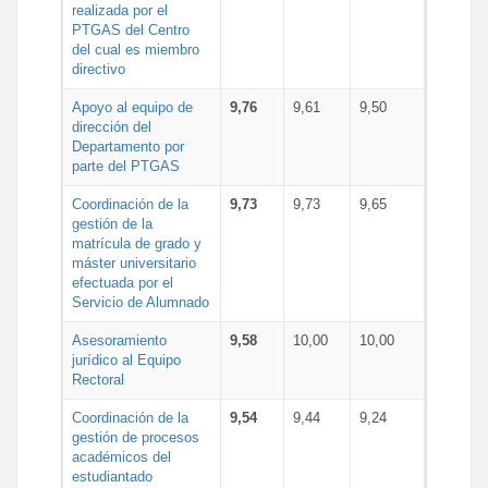
realizada por el
PTGAS del Centro
del cual es miembro
directivo
Apoyo al equipo de
9,76
9,61
9,50
dirección del
Departamento por
parte del PTGAS
Coordinación de la
9,73
9,73
9,65
gestión de la
matrícula de grado y
máster universitario
efectuada por el
Servicio de Alumnado
Asesoramiento
9,58
10,00
10,00
jurídico al Equipo
Rectoral
Coordinación de la
9,54
9,44
9,24
gestión de procesos
académicos del
estudiantado