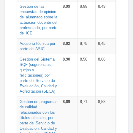
Gestión de las
8,99
8,99
8,49
encuestas de opinión
del alumnado sobre la
actuación docente del
profesorado, por parte
del ICE
Asesoría técnica por
8,92
8,75
8,45
parte del ASIC
Gestión del Sistema
8,90
8,56
8,06
SQF (sugerencias,
quejas y
felicitaciones) por
parte del Servicio de
Evaluación, Calidad y
Acreditación (SECA)
Gestión de programas
8,89
8,71
8,53
de calidad
relacionados con los
títulos oficiales, por
parte del Servicio de
Evaluación, Calidad y