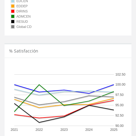
EDCEN
EDDEP
DIRINS
ADMCEN
RESUD
Global CD
% Satisfacción
102.50
100.00
97.50
95.00
92.50
90.00
2021
2022
2023
2024
2025