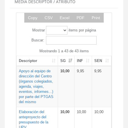
MEDIA DESCRIPTOR / ATRIBUTO
Copy
CSV
Excel
PDF
Print
Mostrar
items por página
Buscar:
Mostrando 1 a 43 de 43 items
Descriptor
SG
INF
SEN
Apoyo al equipo de
10,00
9,95
9,95
dirección del Centro
(órganos colegiados,
agenda, viajes,
eventos, informes...)
por parte del PTGAS
del mismo
Elaboración del
10,00
10,00
10,00
anteproyecto del
presupuesto de la
UPV