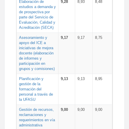
Elaboración de
9,28
8,93
8,48
estudios a demanda y
de prospectiva por
parte del Servicio de
Evaluación, Calidad y
Acreditación (SECA)
Asesoramiento y
9,17
9,17
8,75
apoyo del ICE a
iniciativas de mejora
docente (elaboración
de informes y
participación en
grupos y comisiones)
Planificación y
9,13
9,13
8,95
gestión de la
formación del
personal a través de
la UFASU
Gestión de recursos,
9,00
9,00
9,00
reclamaciones y
requerimientos en vía
administrativa