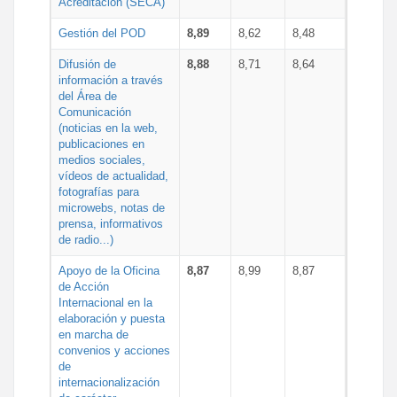
Acreditación (SECA)
Gestión del POD
8,89
8,62
8,48
Difusión de
8,88
8,71
8,64
información a través
del Área de
Comunicación
(noticias en la web,
publicaciones en
medios sociales,
vídeos de actualidad,
fotografías para
microwebs, notas de
prensa, informativos
de radio...)
Apoyo de la Oficina
8,87
8,99
8,87
de Acción
Internacional en la
elaboración y puesta
en marcha de
convenios y acciones
de
internacionalización