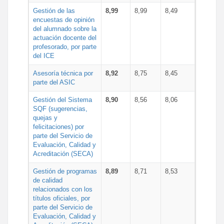
Gestión de las
8,99
8,99
8,49
encuestas de opinión
del alumnado sobre la
actuación docente del
profesorado, por parte
del ICE
Asesoría técnica por
8,92
8,75
8,45
parte del ASIC
Gestión del Sistema
8,90
8,56
8,06
SQF (sugerencias,
quejas y
felicitaciones) por
parte del Servicio de
Evaluación, Calidad y
Acreditación (SECA)
Gestión de programas
8,89
8,71
8,53
de calidad
relacionados con los
títulos oficiales, por
parte del Servicio de
Evaluación, Calidad y