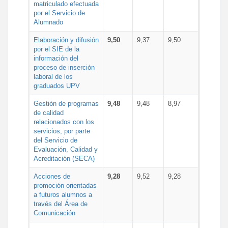
matriculado efectuada
por el Servicio de
Alumnado
Elaboración y difusión
9,50
9,37
9,50
por el SIE de la
información del
proceso de inserción
laboral de los
graduados UPV
Gestión de programas
9,48
9,48
8,97
de calidad
relacionados con los
servicios, por parte
del Servicio de
Evaluación, Calidad y
Acreditación (SECA)
Acciones de
9,28
9,52
9,28
promoción orientadas
a futuros alumnos a
través del Área de
Comunicación