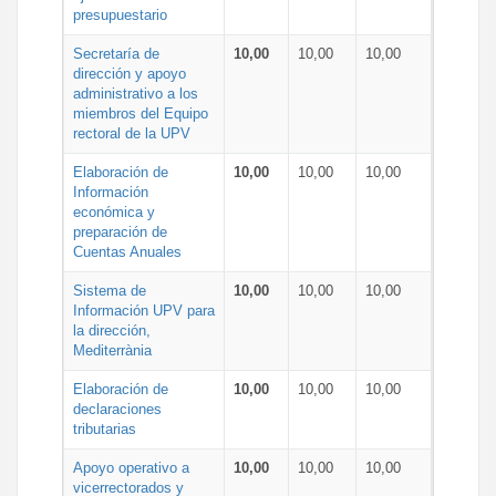
presupuestario
Secretaría de
10,00
10,00
10,00
dirección y apoyo
administrativo a los
miembros del Equipo
rectoral de la UPV
Elaboración de
10,00
10,00
10,00
Información
económica y
preparación de
Cuentas Anuales
Sistema de
10,00
10,00
10,00
Información UPV para
la dirección,
Mediterrània
Elaboración de
10,00
10,00
10,00
declaraciones
tributarias
Apoyo operativo a
10,00
10,00
10,00
vicerrectorados y