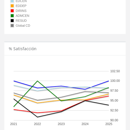
EDCEN
EDDEP
DIRINS
ADMCEN
RESUD
Global CD
% Satisfacción
102.50
100.00
97.50
95.00
92.50
90.00
2021
2022
2023
2024
2025