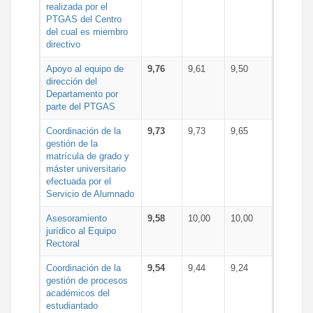
realizada por el
PTGAS del Centro
del cual es miembro
directivo
Apoyo al equipo de
9,76
9,61
9,50
dirección del
Departamento por
parte del PTGAS
Coordinación de la
9,73
9,73
9,65
gestión de la
matrícula de grado y
máster universitario
efectuada por el
Servicio de Alumnado
Asesoramiento
9,58
10,00
10,00
jurídico al Equipo
Rectoral
Coordinación de la
9,54
9,44
9,24
gestión de procesos
académicos del
estudiantado