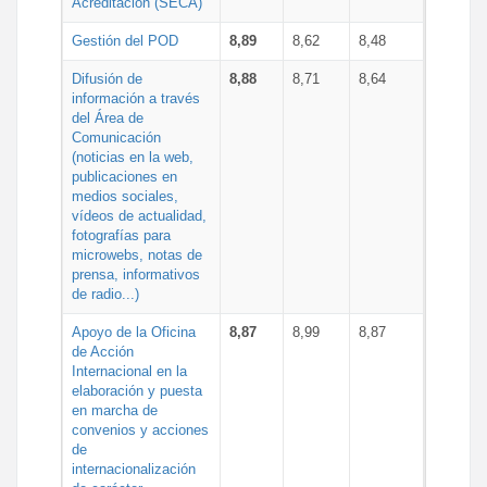
Acreditación (SECA)
Gestión del POD
8,89
8,62
8,48
Difusión de
8,88
8,71
8,64
información a través
del Área de
Comunicación
(noticias en la web,
publicaciones en
medios sociales,
vídeos de actualidad,
fotografías para
microwebs, notas de
prensa, informativos
de radio...)
Apoyo de la Oficina
8,87
8,99
8,87
de Acción
Internacional en la
elaboración y puesta
en marcha de
convenios y acciones
de
internacionalización