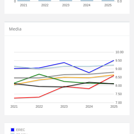
0
0.0
2021
2022
2023
2024
2025
Media
10.00
9.50
9.00
8.50
8.00
7.50
7.00
2021
2022
2023
2024
2025
EREC