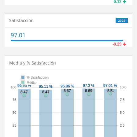
0.12
Satisfacción
2025
97.01
-0.29
Media y % Satisfacción
% Satisfacción
Media
100
10.0
75
7.5
50
5.0
25
2.5