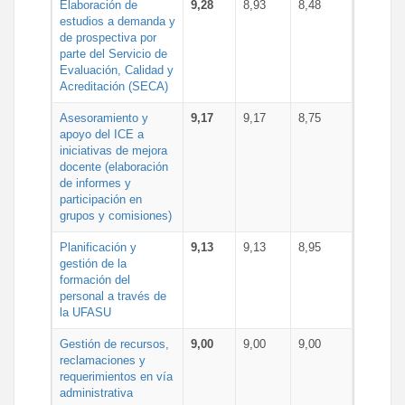
Elaboración de
9,28
8,93
8,48
estudios a demanda y
de prospectiva por
parte del Servicio de
Evaluación, Calidad y
Acreditación (SECA)
Asesoramiento y
9,17
9,17
8,75
apoyo del ICE a
iniciativas de mejora
docente (elaboración
de informes y
participación en
grupos y comisiones)
Planificación y
9,13
9,13
8,95
gestión de la
formación del
personal a través de
la UFASU
Gestión de recursos,
9,00
9,00
9,00
reclamaciones y
requerimientos en vía
administrativa