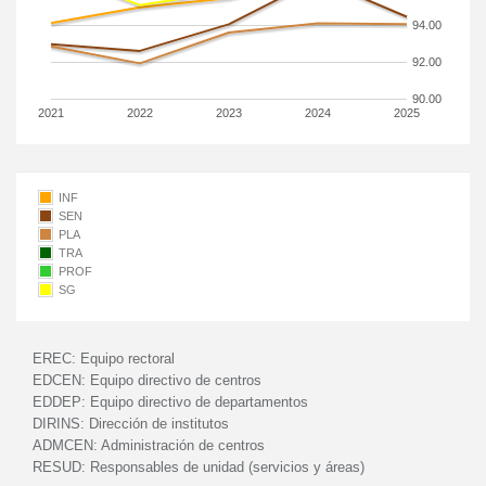
94.00
92.00
90.00
2021
2022
2023
2024
2025
INF
SEN
PLA
TRA
PROF
SG
EREC:
Equipo rectoral
EDCEN:
Equipo directivo de centros
EDDEP:
Equipo directivo de departamentos
DIRINS:
Dirección de institutos
ADMCEN:
Administración de centros
RESUD:
Responsables de unidad (servicios y áreas)