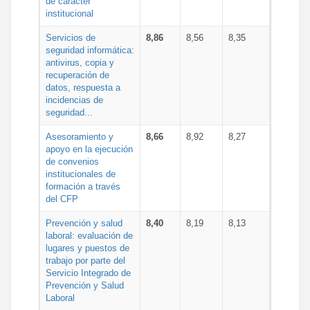
de carácter
institucional
Servicios de
8,86
8,56
8,35
seguridad informática:
antivirus, copia y
recuperación de
datos, respuesta a
incidencias de
seguridad...
Asesoramiento y
8,66
8,92
8,27
apoyo en la ejecución
de convenios
institucionales de
formación a través
del CFP
Prevención y salud
8,40
8,19
8,13
laboral: evaluación de
lugares y puestos de
trabajo por parte del
Servicio Integrado de
Prevención y Salud
Laboral