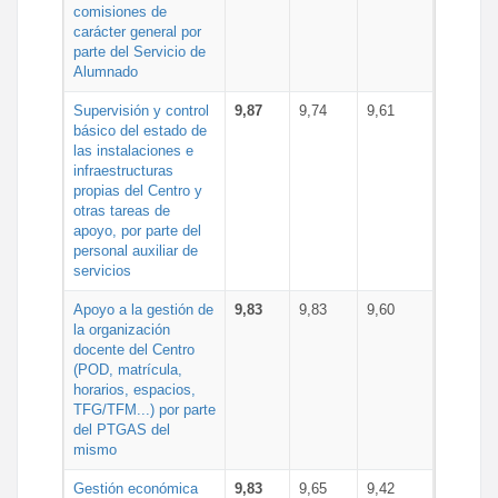
comisiones de
carácter general por
parte del Servicio de
Alumnado
Supervisión y control
9,87
9,74
9,61
básico del estado de
las instalaciones e
infraestructuras
propias del Centro y
otras tareas de
apoyo, por parte del
personal auxiliar de
servicios
Apoyo a la gestión de
9,83
9,83
9,60
la organización
docente del Centro
(POD, matrícula,
horarios, espacios,
TFG/TFM...) por parte
del PTGAS del
mismo
Gestión económica
9,83
9,65
9,42