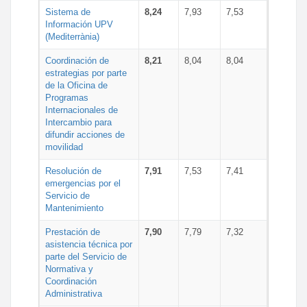
Sistema de
8,24
7,93
7,53
Información UPV
(Mediterrània)
Coordinación de
8,21
8,04
8,04
estrategias por parte
de la Oficina de
Programas
Internacionales de
Intercambio para
difundir acciones de
movilidad
Resolución de
7,91
7,53
7,41
emergencias por el
Servicio de
Mantenimiento
Prestación de
7,90
7,79
7,32
asistencia técnica por
parte del Servicio de
Normativa y
Coordinación
Administrativa