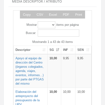
MEDIA DESCRIPTOR / ATRIBUTO
Copy
CSV
Excel
PDF
Print
Mostrar
items por página
Buscar:
Mostrando 1 a 43 de 43 items
Descriptor
SG
INF
SEN
Apoyo al equipo de
10,00
9,95
9,95
dirección del Centro
(órganos colegiados,
agenda, viajes,
eventos, informes...)
por parte del PTGAS
del mismo
Elaboración del
10,00
10,00
10,00
anteproyecto del
presupuesto de la
UPV