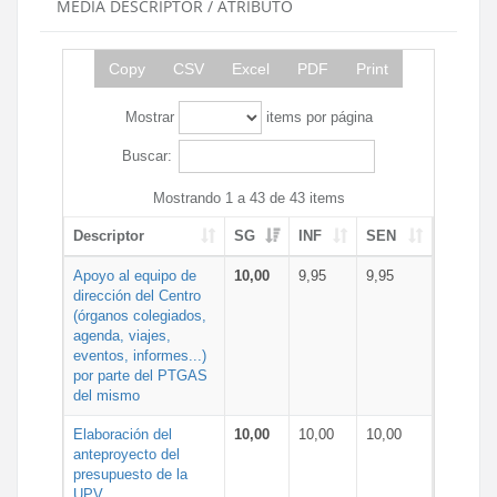
MEDIA DESCRIPTOR / ATRIBUTO
Copy
CSV
Excel
PDF
Print
Mostrar
items por página
Buscar:
Mostrando 1 a 43 de 43 items
Descriptor
SG
INF
SEN
Apoyo al equipo de
10,00
9,95
9,95
dirección del Centro
(órganos colegiados,
agenda, viajes,
eventos, informes...)
por parte del PTGAS
del mismo
Elaboración del
10,00
10,00
10,00
anteproyecto del
presupuesto de la
UPV