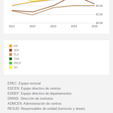
94.00
92.00
90.00
2021
2022
2023
2024
2025
INF
SEN
PLA
TRA
PROF
SG
EREC:
Equipo rectoral
EDCEN:
Equipo directivo de centros
EDDEP:
Equipo directivo de departamentos
DIRINS:
Dirección de institutos
ADMCEN:
Administración de centros
RESUD:
Responsables de unidad (servicios y áreas)