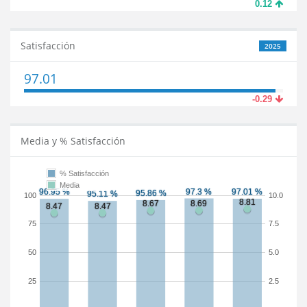
0.12
Satisfacción
2025
97.01
-0.29
Media y % Satisfacción
% Satisfacción
Media
100
10.0
75
7.5
50
5.0
25
2.5