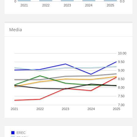
0
0.0
2021
2022
2023
2024
2025
Media
10.00
9.50
9.00
8.50
8.00
7.50
7.00
2021
2022
2023
2024
2025
EREC