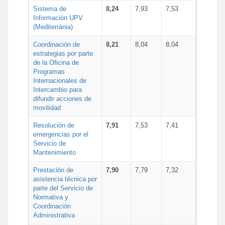
Sistema de
8,24
7,93
7,53
Información UPV
(Mediterrània)
Coordinación de
8,21
8,04
8,04
estrategias por parte
de la Oficina de
Programas
Internacionales de
Intercambio para
difundir acciones de
movilidad
Resolución de
7,91
7,53
7,41
emergencias por el
Servicio de
Mantenimiento
Prestación de
7,90
7,79
7,32
asistencia técnica por
parte del Servicio de
Normativa y
Coordinación
Administrativa