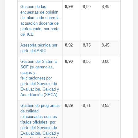
Gestión de las
8,99
8,99
8,49
encuestas de opinión
del alumnado sobre la
actuación docente del
profesorado, por parte
del ICE
Asesoría técnica por
8,92
8,75
8,45
parte del ASIC
Gestión del Sistema
8,90
8,56
8,06
SQF (sugerencias,
quejas y
felicitaciones) por
parte del Servicio de
Evaluación, Calidad y
Acreditación (SECA)
Gestión de programas
8,89
8,71
8,53
de calidad
relacionados con los
títulos oficiales, por
parte del Servicio de
Evaluación, Calidad y