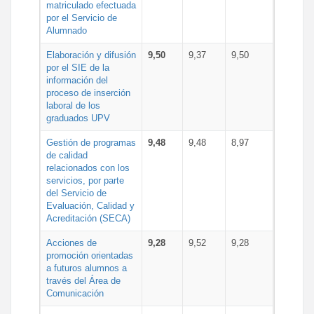
matriculado efectuada
por el Servicio de
Alumnado
Elaboración y difusión
9,50
9,37
9,50
por el SIE de la
información del
proceso de inserción
laboral de los
graduados UPV
Gestión de programas
9,48
9,48
8,97
de calidad
relacionados con los
servicios, por parte
del Servicio de
Evaluación, Calidad y
Acreditación (SECA)
Acciones de
9,28
9,52
9,28
promoción orientadas
a futuros alumnos a
través del Área de
Comunicación