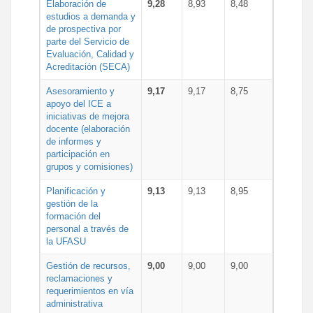
Elaboración de
9,28
8,93
8,48
estudios a demanda y
de prospectiva por
parte del Servicio de
Evaluación, Calidad y
Acreditación (SECA)
Asesoramiento y
9,17
9,17
8,75
apoyo del ICE a
iniciativas de mejora
docente (elaboración
de informes y
participación en
grupos y comisiones)
Planificación y
9,13
9,13
8,95
gestión de la
formación del
personal a través de
la UFASU
Gestión de recursos,
9,00
9,00
9,00
reclamaciones y
requerimientos en vía
administrativa