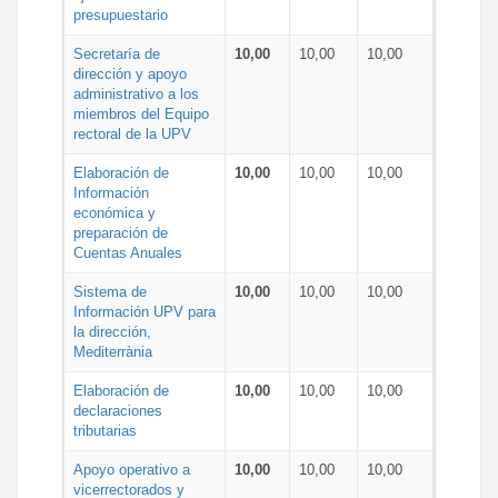
presupuestario
Secretaría de
10,00
10,00
10,00
dirección y apoyo
administrativo a los
miembros del Equipo
rectoral de la UPV
Elaboración de
10,00
10,00
10,00
Información
económica y
preparación de
Cuentas Anuales
Sistema de
10,00
10,00
10,00
Información UPV para
la dirección,
Mediterrània
Elaboración de
10,00
10,00
10,00
declaraciones
tributarias
Apoyo operativo a
10,00
10,00
10,00
vicerrectorados y