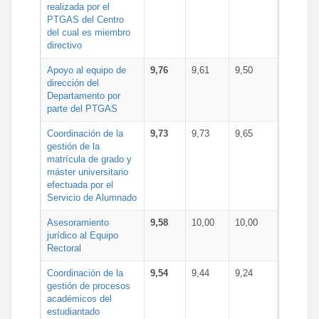
realizada por el
PTGAS del Centro
del cual es miembro
directivo
Apoyo al equipo de
9,76
9,61
9,50
dirección del
Departamento por
parte del PTGAS
Coordinación de la
9,73
9,73
9,65
gestión de la
matrícula de grado y
máster universitario
efectuada por el
Servicio de Alumnado
Asesoramiento
9,58
10,00
10,00
jurídico al Equipo
Rectoral
Coordinación de la
9,54
9,44
9,24
gestión de procesos
académicos del
estudiantado