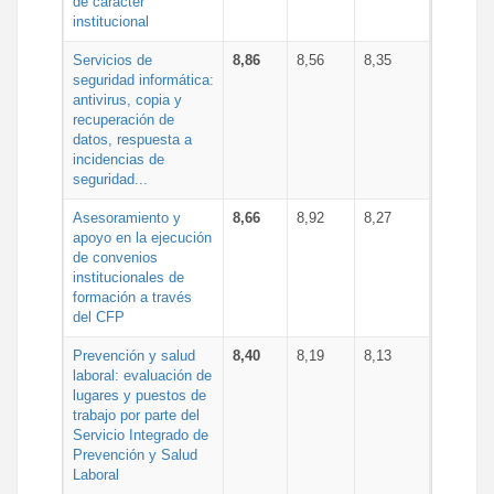
de carácter
institucional
Servicios de
8,86
8,56
8,35
seguridad informática:
antivirus, copia y
recuperación de
datos, respuesta a
incidencias de
seguridad...
Asesoramiento y
8,66
8,92
8,27
apoyo en la ejecución
de convenios
institucionales de
formación a través
del CFP
Prevención y salud
8,40
8,19
8,13
laboral: evaluación de
lugares y puestos de
trabajo por parte del
Servicio Integrado de
Prevención y Salud
Laboral