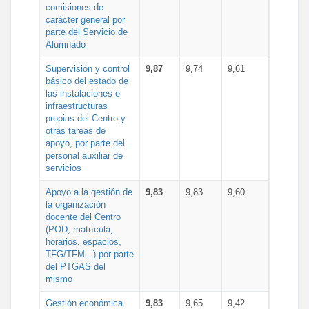
comisiones de
carácter general por
parte del Servicio de
Alumnado
Supervisión y control
9,87
9,74
9,61
básico del estado de
las instalaciones e
infraestructuras
propias del Centro y
otras tareas de
apoyo, por parte del
personal auxiliar de
servicios
Apoyo a la gestión de
9,83
9,83
9,60
la organización
docente del Centro
(POD, matrícula,
horarios, espacios,
TFG/TFM...) por parte
del PTGAS del
mismo
Gestión económica
9,83
9,65
9,42