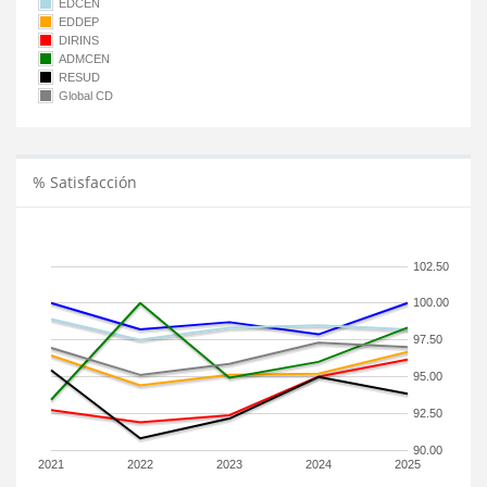
EDCEN
EDDEP
DIRINS
ADMCEN
RESUD
Global CD
% Satisfacción
102.50
100.00
97.50
95.00
92.50
90.00
2021
2022
2023
2024
2025