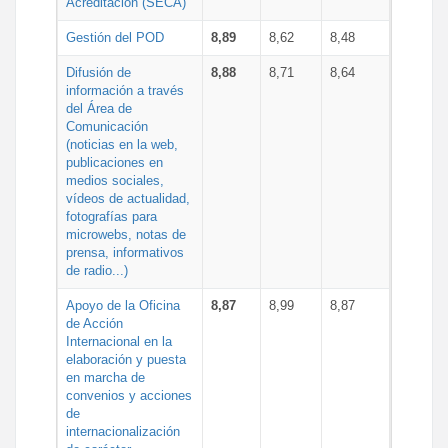
Acreditación (SECA)
Gestión del POD
8,89
8,62
8,48
Difusión de
8,88
8,71
8,64
información a través
del Área de
Comunicación
(noticias en la web,
publicaciones en
medios sociales,
vídeos de actualidad,
fotografías para
microwebs, notas de
prensa, informativos
de radio...)
Apoyo de la Oficina
8,87
8,99
8,87
de Acción
Internacional en la
elaboración y puesta
en marcha de
convenios y acciones
de
internacionalización