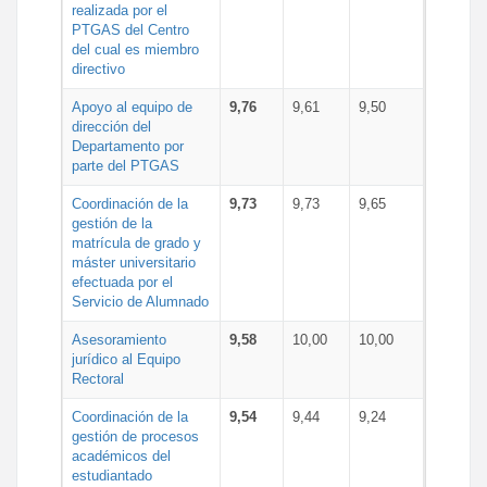
realizada por el
PTGAS del Centro
del cual es miembro
directivo
Apoyo al equipo de
9,76
9,61
9,50
dirección del
Departamento por
parte del PTGAS
Coordinación de la
9,73
9,73
9,65
gestión de la
matrícula de grado y
máster universitario
efectuada por el
Servicio de Alumnado
Asesoramiento
9,58
10,00
10,00
jurídico al Equipo
Rectoral
Coordinación de la
9,54
9,44
9,24
gestión de procesos
académicos del
estudiantado