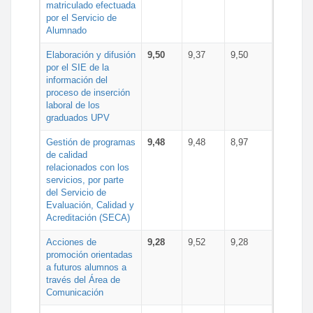
matriculado efectuada
por el Servicio de
Alumnado
Elaboración y difusión
9,50
9,37
9,50
por el SIE de la
información del
proceso de inserción
laboral de los
graduados UPV
Gestión de programas
9,48
9,48
8,97
de calidad
relacionados con los
servicios, por parte
del Servicio de
Evaluación, Calidad y
Acreditación (SECA)
Acciones de
9,28
9,52
9,28
promoción orientadas
a futuros alumnos a
través del Área de
Comunicación