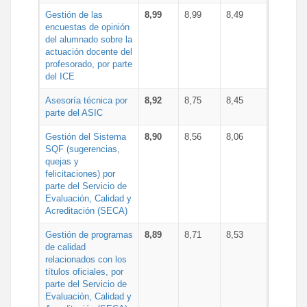
Gestión de las
8,99
8,99
8,49
encuestas de opinión
del alumnado sobre la
actuación docente del
profesorado, por parte
del ICE
Asesoría técnica por
8,92
8,75
8,45
parte del ASIC
Gestión del Sistema
8,90
8,56
8,06
SQF (sugerencias,
quejas y
felicitaciones) por
parte del Servicio de
Evaluación, Calidad y
Acreditación (SECA)
Gestión de programas
8,89
8,71
8,53
de calidad
relacionados con los
títulos oficiales, por
parte del Servicio de
Evaluación, Calidad y