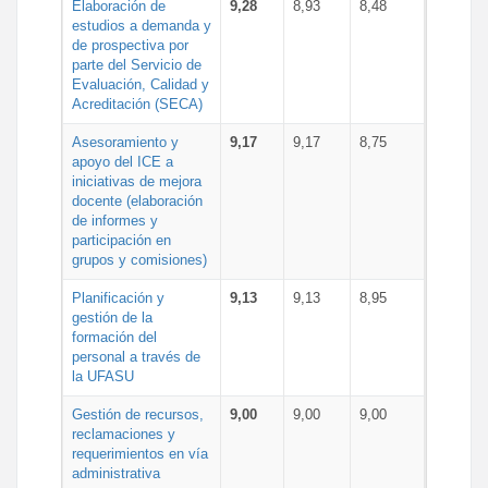
Elaboración de
9,28
8,93
8,48
estudios a demanda y
de prospectiva por
parte del Servicio de
Evaluación, Calidad y
Acreditación (SECA)
Asesoramiento y
9,17
9,17
8,75
apoyo del ICE a
iniciativas de mejora
docente (elaboración
de informes y
participación en
grupos y comisiones)
Planificación y
9,13
9,13
8,95
gestión de la
formación del
personal a través de
la UFASU
Gestión de recursos,
9,00
9,00
9,00
reclamaciones y
requerimientos en vía
administrativa