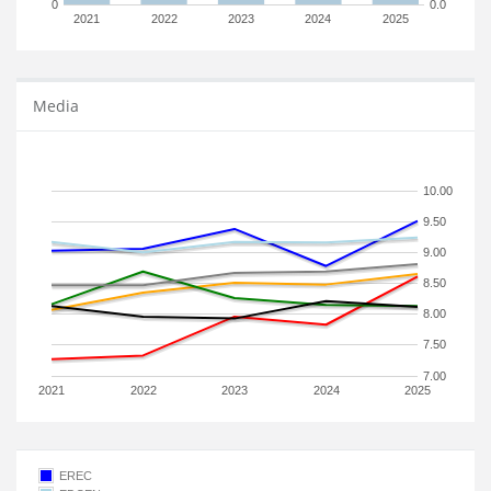
0
0.0
2021
2022
2023
2024
2025
Media
10.00
9.50
9.00
8.50
8.00
7.50
7.00
2021
2022
2023
2024
2025
EREC