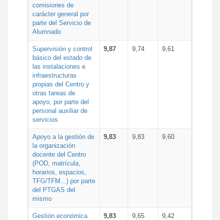
comisiones de
carácter general por
parte del Servicio de
Alumnado
Supervisión y control
9,87
9,74
9,61
básico del estado de
las instalaciones e
infraestructuras
propias del Centro y
otras tareas de
apoyo, por parte del
personal auxiliar de
servicios
Apoyo a la gestión de
9,83
9,83
9,60
la organización
docente del Centro
(POD, matrícula,
horarios, espacios,
TFG/TFM...) por parte
del PTGAS del
mismo
Gestión económica
9,83
9,65
9,42