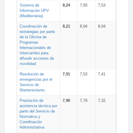
Sistema de
8,24
7,93
7,53
Información UPV
(Mediterrània)
Coordinación de
8,21
8,04
8,04
estrategias por parte
de la Oficina de
Programas
Internacionales de
Intercambio para
difundir acciones de
movilidad
Resolución de
7,91
7,53
7,41
emergencias por el
Servicio de
Mantenimiento
Prestación de
7,90
7,79
7,32
asistencia técnica por
parte del Servicio de
Normativa y
Coordinación
Administrativa