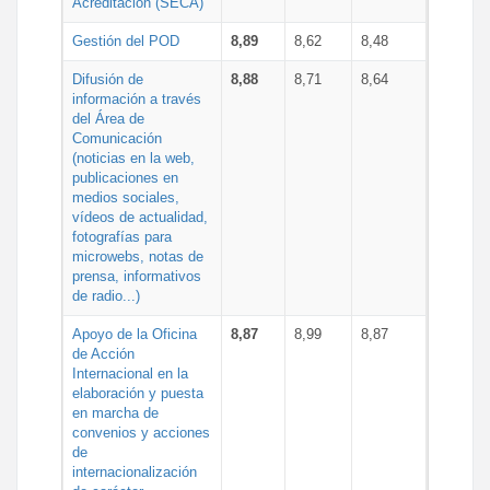
Acreditación (SECA)
Gestión del POD
8,89
8,62
8,48
Difusión de
8,88
8,71
8,64
información a través
del Área de
Comunicación
(noticias en la web,
publicaciones en
medios sociales,
vídeos de actualidad,
fotografías para
microwebs, notas de
prensa, informativos
de radio...)
Apoyo de la Oficina
8,87
8,99
8,87
de Acción
Internacional en la
elaboración y puesta
en marcha de
convenios y acciones
de
internacionalización