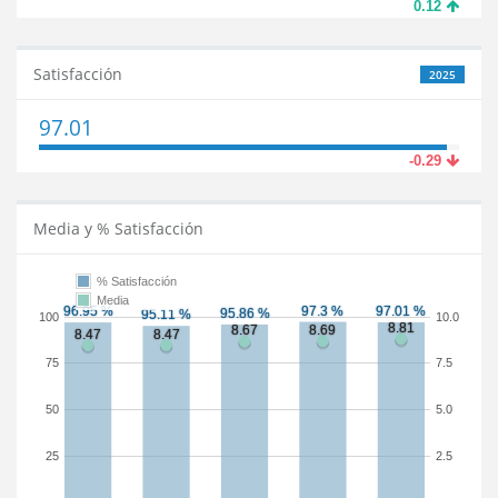
0.12
Satisfacción
2025
97.01
-0.29
Media y % Satisfacción
% Satisfacción
Media
100
10.0
75
7.5
50
5.0
25
2.5