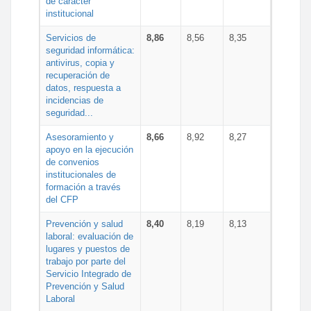
de carácter
institucional
Servicios de
8,86
8,56
8,35
seguridad informática:
antivirus, copia y
recuperación de
datos, respuesta a
incidencias de
seguridad...
Asesoramiento y
8,66
8,92
8,27
apoyo en la ejecución
de convenios
institucionales de
formación a través
del CFP
Prevención y salud
8,40
8,19
8,13
laboral: evaluación de
lugares y puestos de
trabajo por parte del
Servicio Integrado de
Prevención y Salud
Laboral