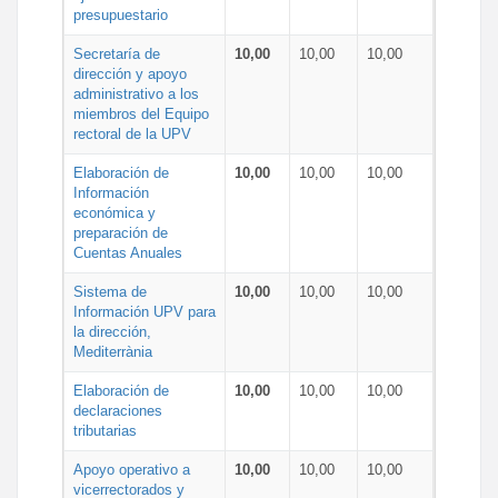
presupuestario
Secretaría de
10,00
10,00
10,00
dirección y apoyo
administrativo a los
miembros del Equipo
rectoral de la UPV
Elaboración de
10,00
10,00
10,00
Información
económica y
preparación de
Cuentas Anuales
Sistema de
10,00
10,00
10,00
Información UPV para
la dirección,
Mediterrània
Elaboración de
10,00
10,00
10,00
declaraciones
tributarias
Apoyo operativo a
10,00
10,00
10,00
vicerrectorados y