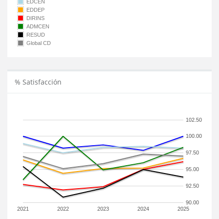
EDCEN
EDDEP
DIRINS
ADMCEN
RESUD
Global CD
% Satisfacción
102.50
100.00
97.50
95.00
92.50
90.00
2021
2022
2023
2024
2025