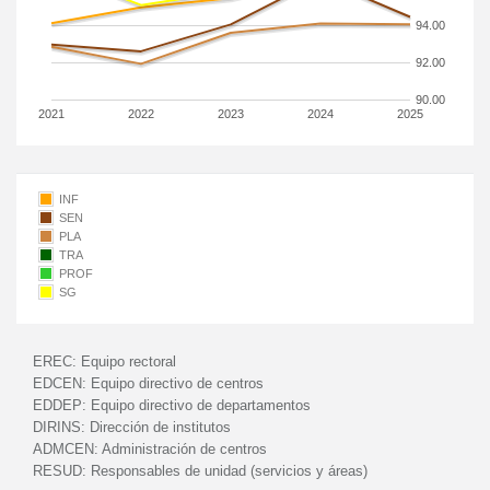
94.00
92.00
90.00
2021
2022
2023
2024
2025
INF
SEN
PLA
TRA
PROF
SG
EREC:
Equipo rectoral
EDCEN:
Equipo directivo de centros
EDDEP:
Equipo directivo de departamentos
DIRINS:
Dirección de institutos
ADMCEN:
Administración de centros
RESUD:
Responsables de unidad (servicios y áreas)