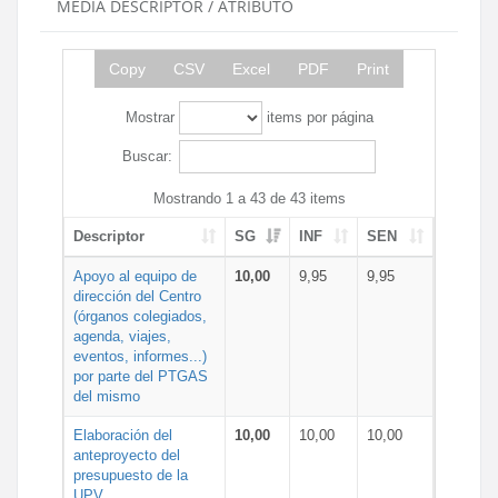
MEDIA DESCRIPTOR / ATRIBUTO
Copy
CSV
Excel
PDF
Print
Mostrar
items por página
Buscar:
Mostrando 1 a 43 de 43 items
Descriptor
SG
INF
SEN
Apoyo al equipo de
10,00
9,95
9,95
dirección del Centro
(órganos colegiados,
agenda, viajes,
eventos, informes...)
por parte del PTGAS
del mismo
Elaboración del
10,00
10,00
10,00
anteproyecto del
presupuesto de la
UPV