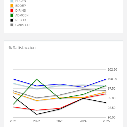
EDCEN
EDDEP
DIRINS
ADMCEN
RESUD
Global CD
% Satisfacción
102.50
100.00
97.50
95.00
92.50
90.00
2021
2022
2023
2024
2025