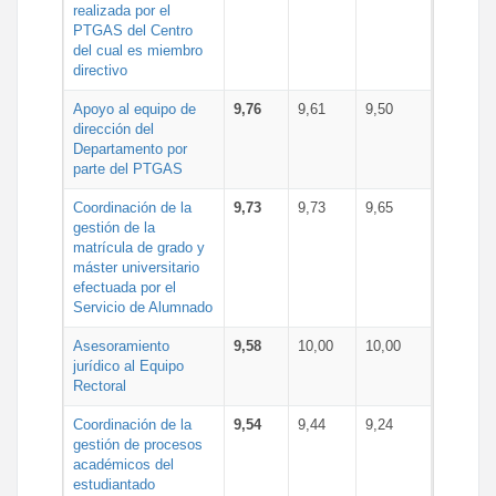
realizada por el
PTGAS del Centro
del cual es miembro
directivo
Apoyo al equipo de
9,76
9,61
9,50
dirección del
Departamento por
parte del PTGAS
Coordinación de la
9,73
9,73
9,65
gestión de la
matrícula de grado y
máster universitario
efectuada por el
Servicio de Alumnado
Asesoramiento
9,58
10,00
10,00
jurídico al Equipo
Rectoral
Coordinación de la
9,54
9,44
9,24
gestión de procesos
académicos del
estudiantado