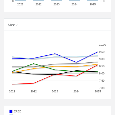
0
0.0
2021
2022
2023
2024
2025
Media
10.00
9.50
9.00
8.50
8.00
7.50
7.00
2021
2022
2023
2024
2025
EREC