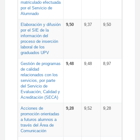
matriculado efectuada
por el Servicio de
Alumnado
Elaboración y difusión
9,50
9,37
9,50
por el SIE de la
información del
proceso de inserción
laboral de los
graduados UPV
Gestión de programas
9,48
9,48
8,97
de calidad
relacionados con los
servicios, por parte
del Servicio de
Evaluación, Calidad y
Acreditación (SECA)
Acciones de
9,28
9,52
9,28
promoción orientadas
a futuros alumnos a
través del Área de
Comunicación