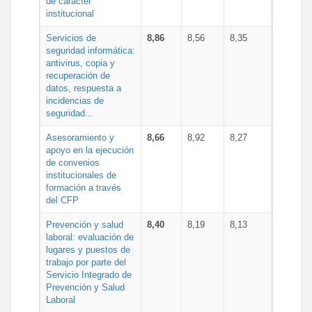
de carácter
institucional
Servicios de
8,86
8,56
8,35
seguridad informática:
antivirus, copia y
recuperación de
datos, respuesta a
incidencias de
seguridad...
Asesoramiento y
8,66
8,92
8,27
apoyo en la ejecución
de convenios
institucionales de
formación a través
del CFP
Prevención y salud
8,40
8,19
8,13
laboral: evaluación de
lugares y puestos de
trabajo por parte del
Servicio Integrado de
Prevención y Salud
Laboral