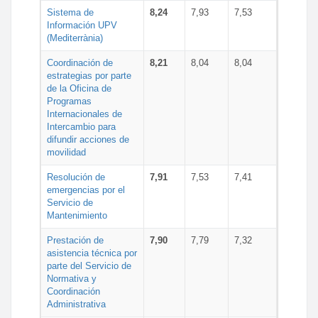
Sistema de
8,24
7,93
7,53
Información UPV
(Mediterrània)
Coordinación de
8,21
8,04
8,04
estrategias por parte
de la Oficina de
Programas
Internacionales de
Intercambio para
difundir acciones de
movilidad
Resolución de
7,91
7,53
7,41
emergencias por el
Servicio de
Mantenimiento
Prestación de
7,90
7,79
7,32
asistencia técnica por
parte del Servicio de
Normativa y
Coordinación
Administrativa