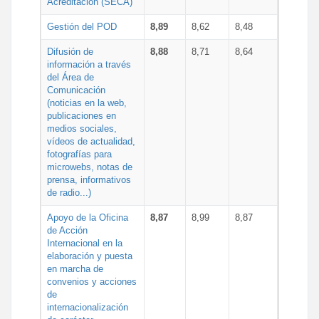
Acreditación (SECA)
Gestión del POD
8,89
8,62
8,48
Difusión de
8,88
8,71
8,64
información a través
del Área de
Comunicación
(noticias en la web,
publicaciones en
medios sociales,
vídeos de actualidad,
fotografías para
microwebs, notas de
prensa, informativos
de radio...)
Apoyo de la Oficina
8,87
8,99
8,87
de Acción
Internacional en la
elaboración y puesta
en marcha de
convenios y acciones
de
internacionalización