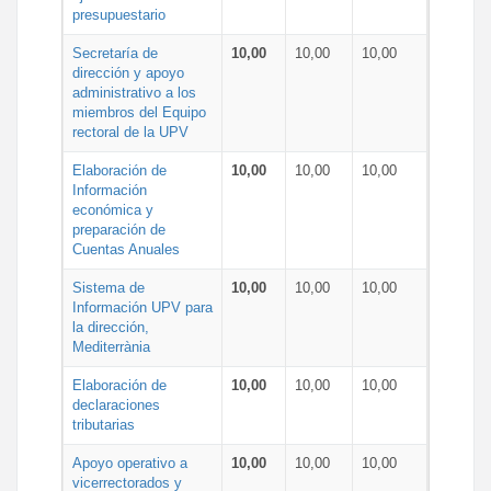
presupuestario
Secretaría de
10,00
10,00
10,00
dirección y apoyo
administrativo a los
miembros del Equipo
rectoral de la UPV
Elaboración de
10,00
10,00
10,00
Información
económica y
preparación de
Cuentas Anuales
Sistema de
10,00
10,00
10,00
Información UPV para
la dirección,
Mediterrània
Elaboración de
10,00
10,00
10,00
declaraciones
tributarias
Apoyo operativo a
10,00
10,00
10,00
vicerrectorados y