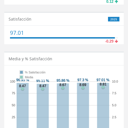
0.12
Satisfacción
2025
97.01
-0.29
Media y % Satisfacción
% Satisfacción
Media
100
10.0
75
7.5
50
5.0
25
2.5