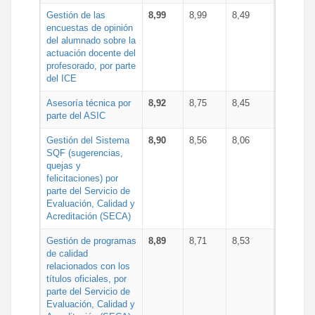
Gestión de las
8,99
8,99
8,49
encuestas de opinión
del alumnado sobre la
actuación docente del
profesorado, por parte
del ICE
Asesoría técnica por
8,92
8,75
8,45
parte del ASIC
Gestión del Sistema
8,90
8,56
8,06
SQF (sugerencias,
quejas y
felicitaciones) por
parte del Servicio de
Evaluación, Calidad y
Acreditación (SECA)
Gestión de programas
8,89
8,71
8,53
de calidad
relacionados con los
títulos oficiales, por
parte del Servicio de
Evaluación, Calidad y