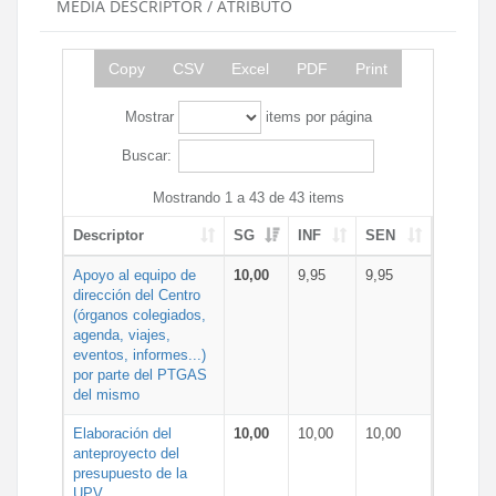
MEDIA DESCRIPTOR / ATRIBUTO
Copy
CSV
Excel
PDF
Print
Mostrar
items por página
Buscar:
Mostrando 1 a 43 de 43 items
Descriptor
SG
INF
SEN
Apoyo al equipo de
10,00
9,95
9,95
dirección del Centro
(órganos colegiados,
agenda, viajes,
eventos, informes...)
por parte del PTGAS
del mismo
Elaboración del
10,00
10,00
10,00
anteproyecto del
presupuesto de la
UPV