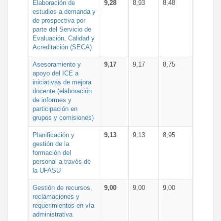
Elaboración de
9,28
8,93
8,48
estudios a demanda y
de prospectiva por
parte del Servicio de
Evaluación, Calidad y
Acreditación (SECA)
Asesoramiento y
9,17
9,17
8,75
apoyo del ICE a
iniciativas de mejora
docente (elaboración
de informes y
participación en
grupos y comisiones)
Planificación y
9,13
9,13
8,95
gestión de la
formación del
personal a través de
la UFASU
Gestión de recursos,
9,00
9,00
9,00
reclamaciones y
requerimientos en vía
administrativa