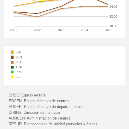
94.00
92.00
90.00
2021
2022
2023
2024
2025
INF
SEN
PLA
TRA
PROF
SG
EREC:
Equipo rectoral
EDCEN:
Equipo directivo de centros
EDDEP:
Equipo directivo de departamentos
DIRINS:
Dirección de institutos
ADMCEN:
Administración de centros
RESUD:
Responsables de unidad (servicios y áreas)