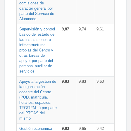
comisiones de
carácter general por
parte del Servicio de
Alumnado
Supervisión y control
9,87
9,74
9,61
básico del estado de
las instalaciones e
infraestructuras
propias del Centro y
otras tareas de
apoyo, por parte del
personal auxiliar de
servicios
Apoyo a la gestión de
9,83
9,83
9,60
la organización
docente del Centro
(POD, matrícula,
horarios, espacios,
TFG/TFM...) por parte
del PTGAS del
mismo
Gestión económica
9,83
9,65
9,42