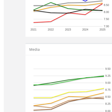
8.50
8.00
7.50
7.00
2021
2022
2023
2024
2025
Media
9.50
9.25
9.00
8.75
8.50
8.25
8.00