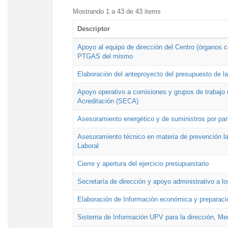
Mostrando 1 a 43 de 43 items
Descriptor
Apoyo al equipo de dirección del Centro (órganos co
PTGAS del mismo
Elaboración del anteproyecto del presupuesto de 
Apoyo operativo a comisiones y grupos de trabajo 
Acreditación (SECA)
Asesoramiento energético y de suministros por par
Asesoramiento técnico en materia de prevención lab
Laboral
Cierre y apertura del ejercicio presupuestario
Secretaría de dirección y apoyo administrativo a l
Elaboración de Información económica y preparac
Sistema de Información UPV para la dirección, Med