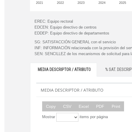
2021
2022
2023
2024
2025
EREC:
Equipo rectoral
EDCEN:
Equipo directivo de centros
EDDEP:
Equipo directivo de departamentos
SG:
SATISFACCIÓN GENERAL con el servicio
INF:
INFORMACIÓN relacionada con la provisión del ser
SEN:
SENCILLEZ de los mecanismos de solicitud para la
MEDIA DESCRIPTOR / ATRIBUTO
% SAT. DESCRIP
MEDIA DESCRIPTOR / ATRIBUTO
Copy
CSV
Excel
PDF
Print
Mostrar
items por página