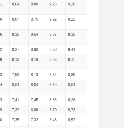
71
8,64
8,80
9,26
9,20
99
8,87
8,75
9,22
9,22
56
8,35
8,54
9,37
9,35
92
8,27
8,60
9,50
9,44
19
8,13
8,16
8,98
9,11
93
7,53
8,13
8,84
8,89
04
8,04
8,04
8,39
8,04
53
7,41
7,45
8,36
8,28
79
7,32
6,86
8,70
8,73
60
7,35
7,32
8,45
8,52