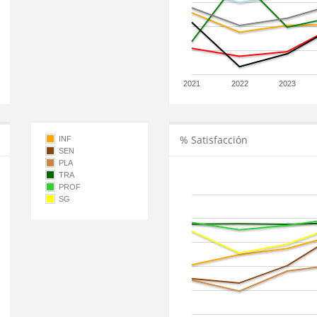
2021
2022
2023
% Satisfacción
INF
SEN
PLA
TRA
PROF
SG