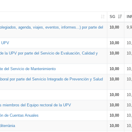
SG
IN
legiados, agenda, viajes, eventos, informes...) por parte del
10,00
9,
la UPV
10,00
10
de la UPV por parte del Servicio de Evaluación, Calidad y
10,00
10
te del Servicio de Mantenimiento
10,00
10
oral por parte del Servicio Integrado de Prevención y Salud
10,00
10
10,00
10
os miembros del Equipo rectoral de la UPV
10,00
10
ión de Cuentas Anuales
10,00
10
iterrània
10,00
10