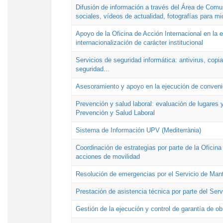
Difusión de información a través del Área de Comu
sociales, vídeos de actualidad, fotografías para mi
Apoyo de la Oficina de Acción Internacional en la
internacionalización de carácter institucional
Servicios de seguridad informática: antivirus, copi
seguridad...
Asesoramiento y apoyo en la ejecución de convenio
Prevención y salud laboral: evaluación de lugares y
Prevención y Salud Laboral
Sistema de Información UPV (Mediterrània)
Coordinación de estrategias por parte de la Oficin
acciones de movilidad
Resolución de emergencias por el Servicio de Man
Prestación de asistencia técnica por parte del Ser
Gestión de la ejecución y control de garantía de ob