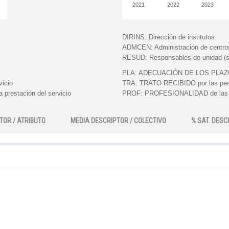
2021
2022
2023
DIRINS:
Dirección de institutos
ADMCEN:
Administración de centro
RESUD:
Responsables de unidad (s
PLA:
ADECUACIÓN DE LOS PLAZOS e
vicio
TRA:
TRATO RECIBIDO por las perso
 prestación del servicio
PROF:
PROFESIONALIDAD de las pe
TOR / ATRIBUTO
MEDIA DESCRIPTOR / COLECTIVO
% SAT. DESC