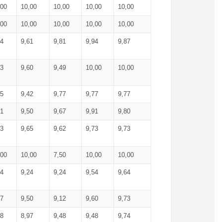
,00
10,00
10,00
10,00
10,00
,00
10,00
10,00
10,00
10,00
74
9,61
9,81
9,94
9,87
83
9,60
9,49
10,00
10,00
65
9,42
9,77
9,77
9,77
61
9,50
9,67
9,91
9,80
73
9,65
9,62
9,73
9,73
,00
10,00
7,50
10,00
10,00
44
9,24
9,24
9,54
9,64
37
9,50
9,12
9,60
9,73
48
8,97
9,48
9,48
9,74