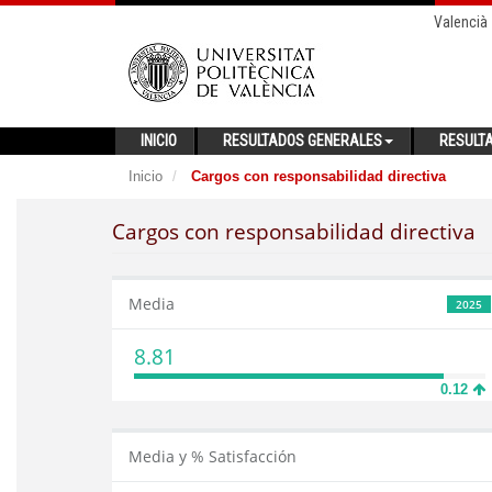
Valencià
INICIO
RESULTADOS GENERALES
RESULT
Inicio
Cargos con responsabilidad directiva
Cargos con responsabilidad directiva
Media
2025
8.81
0.12
Media y % Satisfacción