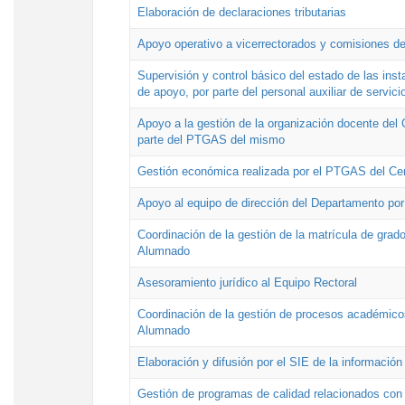
Elaboración de declaraciones tributarias
Apoyo operativo a vicerrectorados y comisiones de
Supervisión y control básico del estado de las inst
de apoyo, por parte del personal auxiliar de servici
Apoyo a la gestión de la organización docente del 
parte del PTGAS del mismo
Gestión económica realizada por el PTGAS del Cen
Apoyo al equipo de dirección del Departamento po
Coordinación de la gestión de la matrícula de grado
Alumnado
Asesoramiento jurídico al Equipo Rectoral
Coordinación de la gestión de procesos académicos
Alumnado
Elaboración y difusión por el SIE de la informació
Gestión de programas de calidad relacionados con l