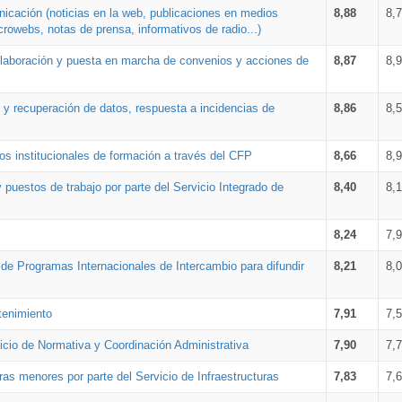
nicación (noticias en la web, publicaciones en medios
8,88
8,
crowebs, notas de prensa, informativos de radio...)
 elaboración y puesta en marcha de convenios y acciones de
8,87
8,
a y recuperación de datos, respuesta a incidencias de
8,86
8,
s institucionales de formación a través del CFP
8,66
8,
 puestos de trabajo por parte del Servicio Integrado de
8,40
8,
8,24
7,
a de Programas Internacionales de Intercambio para difundir
8,21
8,
tenimiento
7,91
7,
vicio de Normativa y Coordinación Administrativa
7,90
7,
ras menores por parte del Servicio de Infraestructuras
7,83
7,