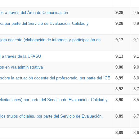
os a través del Área de Comunicación
9,28
9,
a por parte del Servicio de Evaluación, Calidad y
9,28
8,
ora docente (elaboración de informes y participación en
9,17
9,
al a través de la UFASU
9,13
9,
os en vía administrativa
9,00
9,
obre la actuación docente del profesorado, por parte del ICE
8,99
8,
8,92
8,
icitaciones) por parte del Servicio de Evaluación, Calidad y
8,90
8,
s títulos oficiales, por parte del Servicio de Evaluación,
8,89
8,
8,89
8,