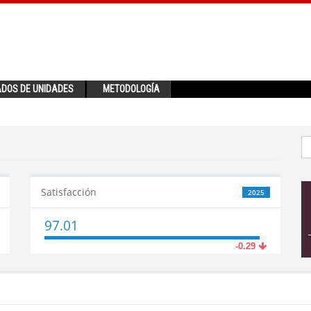
ADOS DE UNIDADES
METODOLOGÍA
Satisfacción
2025
97.01
-0.29