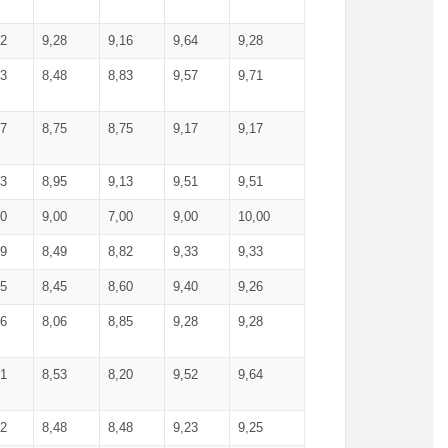
52
9,28
9,16
9,64
9,28
93
8,48
8,83
9,57
9,71
17
8,75
8,75
9,17
9,17
13
8,95
9,13
9,51
9,51
00
9,00
7,00
9,00
10,00
99
8,49
8,82
9,33
9,33
75
8,45
8,60
9,40
9,26
56
8,06
8,85
9,28
9,28
71
8,53
8,20
9,52
9,64
62
8,48
8,48
9,23
9,25