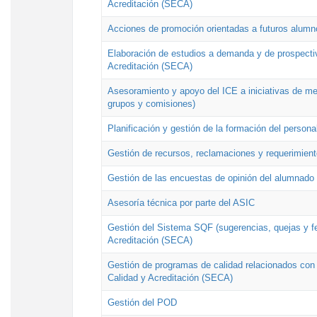
Acreditación (SECA)
Acciones de promoción orientadas a futuros alumn
Elaboración de estudios a demanda y de prospectiv
Acreditación (SECA)
Asesoramiento y apoyo del ICE a iniciativas de mej
grupos y comisiones)
Planificación y gestión de la formación del person
Gestión de recursos, reclamaciones y requerimient
Gestión de las encuestas de opinión del alumnado s
Asesoría técnica por parte del ASIC
Gestión del Sistema SQF (sugerencias, quejas y fel
Acreditación (SECA)
Gestión de programas de calidad relacionados con lo
Calidad y Acreditación (SECA)
Gestión del POD