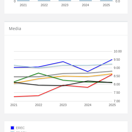
0
0.0
2021
2022
2023
2024
2025
Media
10.00
9.50
9.00
8.50
8.00
7.50
7.00
2021
2022
2023
2024
2025
EREC