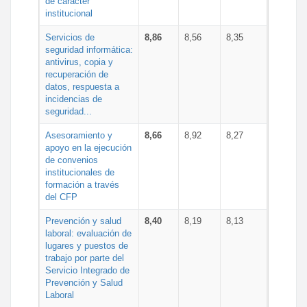
de carácter
institucional
Servicios de
8,86
8,56
8,35
seguridad informática:
antivirus, copia y
recuperación de
datos, respuesta a
incidencias de
seguridad...
Asesoramiento y
8,66
8,92
8,27
apoyo en la ejecución
de convenios
institucionales de
formación a través
del CFP
Prevención y salud
8,40
8,19
8,13
laboral: evaluación de
lugares y puestos de
trabajo por parte del
Servicio Integrado de
Prevención y Salud
Laboral