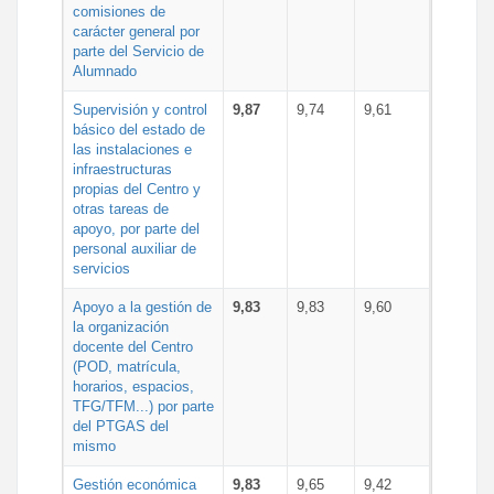
comisiones de
carácter general por
parte del Servicio de
Alumnado
Supervisión y control
9,87
9,74
9,61
básico del estado de
las instalaciones e
infraestructuras
propias del Centro y
otras tareas de
apoyo, por parte del
personal auxiliar de
servicios
Apoyo a la gestión de
9,83
9,83
9,60
la organización
docente del Centro
(POD, matrícula,
horarios, espacios,
TFG/TFM...) por parte
del PTGAS del
mismo
Gestión económica
9,83
9,65
9,42