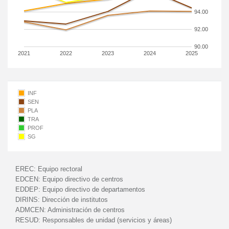
94.00
92.00
90.00
2021
2022
2023
2024
2025
INF
SEN
PLA
TRA
PROF
SG
EREC:
Equipo rectoral
EDCEN:
Equipo directivo de centros
EDDEP:
Equipo directivo de departamentos
DIRINS:
Dirección de institutos
ADMCEN:
Administración de centros
RESUD:
Responsables de unidad (servicios y áreas)