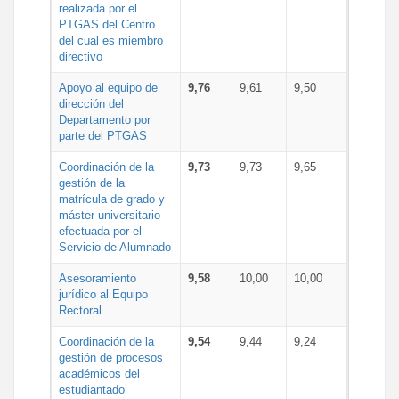
realizada por el
PTGAS del Centro
del cual es miembro
directivo
Apoyo al equipo de
9,76
9,61
9,50
dirección del
Departamento por
parte del PTGAS
Coordinación de la
9,73
9,73
9,65
gestión de la
matrícula de grado y
máster universitario
efectuada por el
Servicio de Alumnado
Asesoramiento
9,58
10,00
10,00
jurídico al Equipo
Rectoral
Coordinación de la
9,54
9,44
9,24
gestión de procesos
académicos del
estudiantado