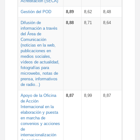
Acreditación (SECA)
Gestión del POD
8,89
8,62
8,48
Difusión de
8,88
8,71
8,64
información a través
del Área de
Comunicación
(noticias en la web,
publicaciones en
medios sociales,
vídeos de actualidad,
fotografías para
microwebs, notas de
prensa, informativos
de radio...)
Apoyo de la Oficina
8,87
8,99
8,87
de Acción
Internacional en la
elaboración y puesta
en marcha de
convenios y acciones
de
internacionalización