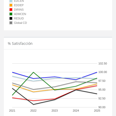
EDCEN
EDDEP
DIRINS
ADMCEN
RESUD
Global CD
% Satisfacción
102.50
100.00
97.50
95.00
92.50
90.00
2021
2022
2023
2024
2025