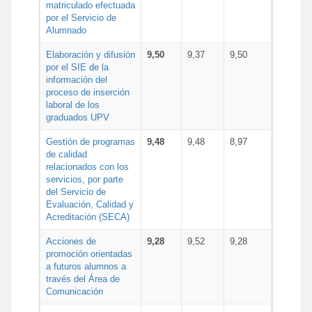
matriculado efectuada
por el Servicio de
Alumnado
Elaboración y difusión
9,50
9,37
9,50
por el SIE de la
información del
proceso de inserción
laboral de los
graduados UPV
Gestión de programas
9,48
9,48
8,97
de calidad
relacionados con los
servicios, por parte
del Servicio de
Evaluación, Calidad y
Acreditación (SECA)
Acciones de
9,28
9,52
9,28
promoción orientadas
a futuros alumnos a
través del Área de
Comunicación