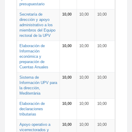
presupuestario
Secretaría de
10,00
10,00
10,00
dirección y apoyo
administrativo a los
miembros del Equipo
rectoral de la UPV
Elaboración de
10,00
10,00
10,00
Información
económica y
preparación de
Cuentas Anuales
Sistema de
10,00
10,00
10,00
Información UPV para
la dirección,
Mediterrània
Elaboración de
10,00
10,00
10,00
declaraciones
tributarias
Apoyo operativo a
10,00
10,00
10,00
vicerrectorados y