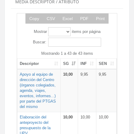
MEDIA DESCRIPTOR / ATRIBUTO
Copy
CSV
Excel
PDF
Print
Mostrar
items por página
Buscar:
Mostrando 1 a 43 de 43 items
Descriptor
SG
INF
SEN
Apoyo al equipo de
10,00
9,95
9,95
dirección del Centro
(órganos colegiados,
agenda, viajes,
eventos, informes...)
por parte del PTGAS
del mismo
Elaboración del
10,00
10,00
10,00
anteproyecto del
presupuesto de la
UPV