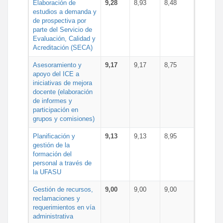
Elaboración de
9,28
8,93
8,48
estudios a demanda y
de prospectiva por
parte del Servicio de
Evaluación, Calidad y
Acreditación (SECA)
Asesoramiento y
9,17
9,17
8,75
apoyo del ICE a
iniciativas de mejora
docente (elaboración
de informes y
participación en
grupos y comisiones)
Planificación y
9,13
9,13
8,95
gestión de la
formación del
personal a través de
la UFASU
Gestión de recursos,
9,00
9,00
9,00
reclamaciones y
requerimientos en vía
administrativa