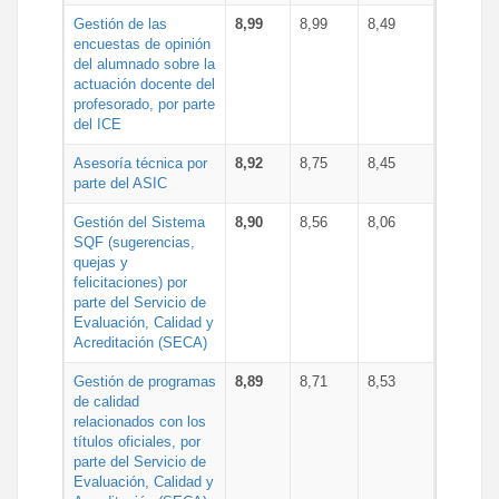
Gestión de las
8,99
8,99
8,49
encuestas de opinión
del alumnado sobre la
actuación docente del
profesorado, por parte
del ICE
Asesoría técnica por
8,92
8,75
8,45
parte del ASIC
Gestión del Sistema
8,90
8,56
8,06
SQF (sugerencias,
quejas y
felicitaciones) por
parte del Servicio de
Evaluación, Calidad y
Acreditación (SECA)
Gestión de programas
8,89
8,71
8,53
de calidad
relacionados con los
títulos oficiales, por
parte del Servicio de
Evaluación, Calidad y