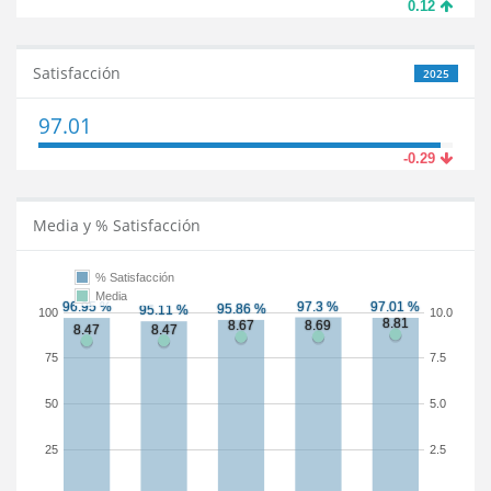
0.12
Satisfacción
2025
97.01
-0.29
Media y % Satisfacción
% Satisfacción
Media
100
10.0
75
7.5
50
5.0
25
2.5