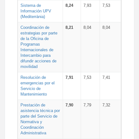
Sistema de
8,24
7,93
7,53
Información UPV
(Mediterrània)
Coordinación de
8,21
8,04
8,04
estrategias por parte
de la Oficina de
Programas
Internacionales de
Intercambio para
difundir acciones de
movilidad
Resolución de
7,91
7,53
7,41
emergencias por el
Servicio de
Mantenimiento
Prestación de
7,90
7,79
7,32
asistencia técnica por
parte del Servicio de
Normativa y
Coordinación
Administrativa