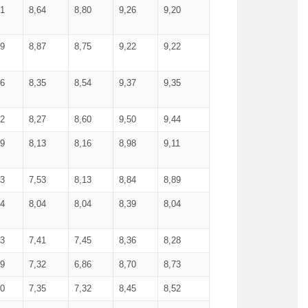
71
8,64
8,80
9,26
9,20
99
8,87
8,75
9,22
9,22
56
8,35
8,54
9,37
9,35
92
8,27
8,60
9,50
9,44
19
8,13
8,16
8,98
9,11
93
7,53
8,13
8,84
8,89
04
8,04
8,04
8,39
8,04
53
7,41
7,45
8,36
8,28
79
7,32
6,86
8,70
8,73
60
7,35
7,32
8,45
8,52