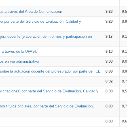
os a través del Área de Comunicación
9,28
9,
a por parte del Servicio de Evaluación, Calidad y
9,28
8,
ora docente (elaboración de informes y participación en
9,17
9,
al a través de la UFASU
9,13
9,
os en vía administrativa
9,00
9,
obre la actuación docente del profesorado, por parte del ICE
8,99
8,
8,92
8,
icitaciones) por parte del Servicio de Evaluación, Calidad y
8,90
8,
s títulos oficiales, por parte del Servicio de Evaluación,
8,89
8,
8,89
8,