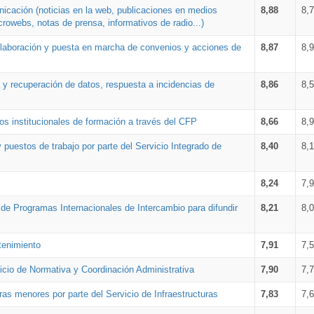
nicación (noticias en la web, publicaciones en medios
8,88
8,
crowebs, notas de prensa, informativos de radio...)
 elaboración y puesta en marcha de convenios y acciones de
8,87
8,
a y recuperación de datos, respuesta a incidencias de
8,86
8,
s institucionales de formación a través del CFP
8,66
8,
 puestos de trabajo por parte del Servicio Integrado de
8,40
8,
8,24
7,
a de Programas Internacionales de Intercambio para difundir
8,21
8,
tenimiento
7,91
7,
vicio de Normativa y Coordinación Administrativa
7,90
7,
ras menores por parte del Servicio de Infraestructuras
7,83
7,