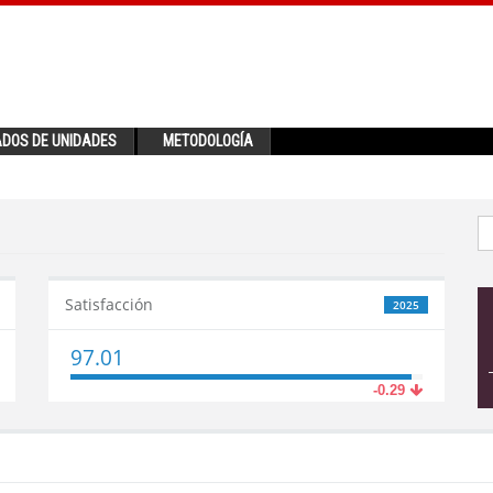
ADOS DE UNIDADES
METODOLOGÍA
Satisfacción
2025
97.01
-0.29