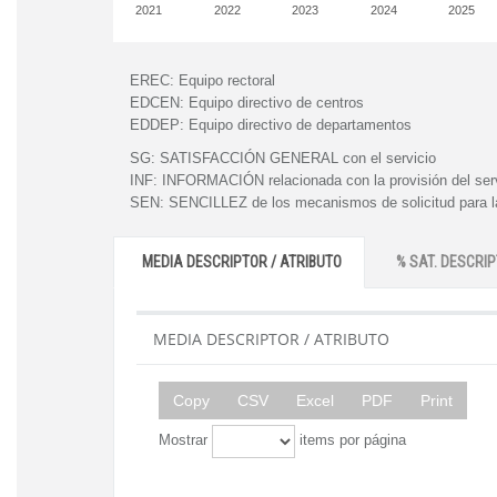
2021
2022
2023
2024
2025
EREC:
Equipo rectoral
EDCEN:
Equipo directivo de centros
EDDEP:
Equipo directivo de departamentos
SG:
SATISFACCIÓN GENERAL con el servicio
INF:
INFORMACIÓN relacionada con la provisión del ser
SEN:
SENCILLEZ de los mecanismos de solicitud para la
MEDIA DESCRIPTOR / ATRIBUTO
% SAT. DESCRIP
MEDIA DESCRIPTOR / ATRIBUTO
Copy
CSV
Excel
PDF
Print
Mostrar
items por página