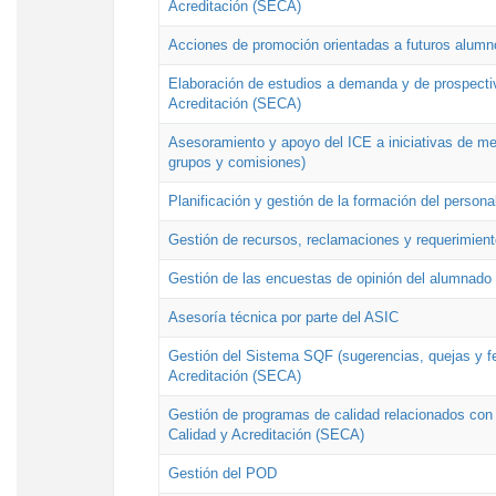
Acreditación (SECA)
Acciones de promoción orientadas a futuros alumn
Elaboración de estudios a demanda y de prospectiv
Acreditación (SECA)
Asesoramiento y apoyo del ICE a iniciativas de mej
grupos y comisiones)
Planificación y gestión de la formación del person
Gestión de recursos, reclamaciones y requerimient
Gestión de las encuestas de opinión del alumnado s
Asesoría técnica por parte del ASIC
Gestión del Sistema SQF (sugerencias, quejas y fel
Acreditación (SECA)
Gestión de programas de calidad relacionados con lo
Calidad y Acreditación (SECA)
Gestión del POD