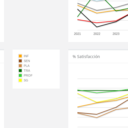
2021
2022
2023
% Satisfacción
INF
SEN
PLA
TRA
PROF
SG