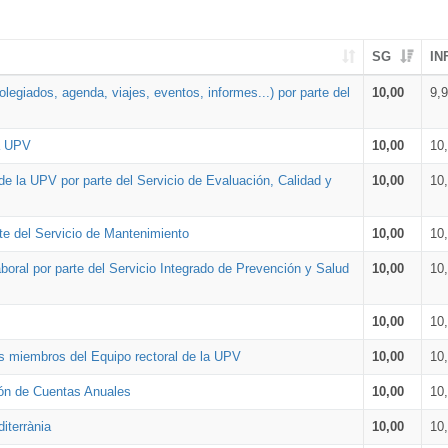
SG
IN
legiados, agenda, viajes, eventos, informes...) por parte del
10,00
9,
la UPV
10,00
10
de la UPV por parte del Servicio de Evaluación, Calidad y
10,00
10
te del Servicio de Mantenimiento
10,00
10
oral por parte del Servicio Integrado de Prevención y Salud
10,00
10
10,00
10
os miembros del Equipo rectoral de la UPV
10,00
10
ión de Cuentas Anuales
10,00
10
iterrània
10,00
10