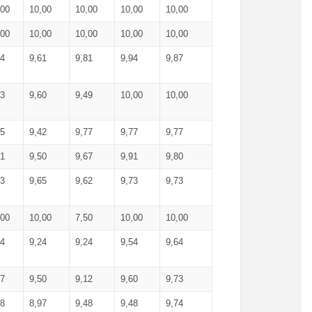
,00
10,00
10,00
10,00
10,00
,00
10,00
10,00
10,00
10,00
74
9,61
9,81
9,94
9,87
83
9,60
9,49
10,00
10,00
65
9,42
9,77
9,77
9,77
61
9,50
9,67
9,91
9,80
73
9,65
9,62
9,73
9,73
,00
10,00
7,50
10,00
10,00
44
9,24
9,24
9,54
9,64
37
9,50
9,12
9,60
9,73
48
8,97
9,48
9,48
9,74