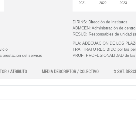
2021
2022
2023
DIRINS:
Dirección de institutos
ADMCEN:
Administración de centro
RESUD:
Responsables de unidad (s
PLA:
ADECUACIÓN DE LOS PLAZOS e
vicio
TRA:
TRATO RECIBIDO por las perso
 prestación del servicio
PROF:
PROFESIONALIDAD de las pe
TOR / ATRIBUTO
MEDIA DESCRIPTOR / COLECTIVO
% SAT. DESC