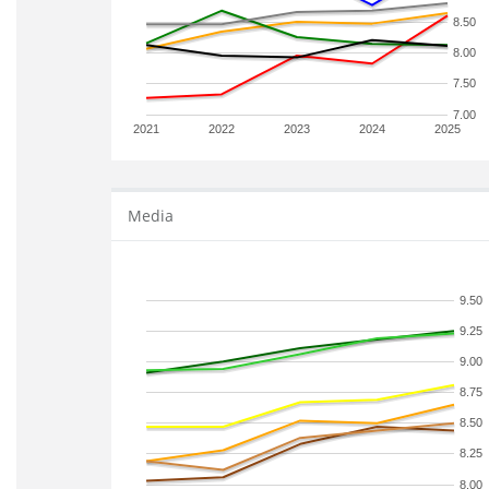
8.50
8.00
7.50
7.00
2021
2022
2023
2024
2025
Media
9.50
9.25
9.00
8.75
8.50
8.25
8.00