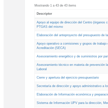
Mostrando 1 a 43 de 43 items
Descriptor
Apoyo al equipo de dirección del Centro (órganos co
PTGAS del mismo
Elaboración del anteproyecto del presupuesto de 
Apoyo operativo a comisiones y grupos de trabajo 
Acreditación (SECA)
Asesoramiento energético y de suministros por par
Asesoramiento técnico en materia de prevención lab
Laboral
Cierre y apertura del ejercicio presupuestario
Secretaría de dirección y apoyo administrativo a l
Elaboración de Información económica y preparac
Sistema de Información UPV para la dirección, Med