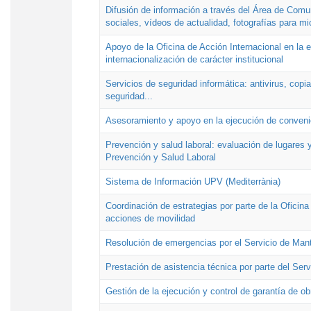
Difusión de información a través del Área de Comu
sociales, vídeos de actualidad, fotografías para mi
Apoyo de la Oficina de Acción Internacional en la
internacionalización de carácter institucional
Servicios de seguridad informática: antivirus, copi
seguridad...
Asesoramiento y apoyo en la ejecución de convenio
Prevención y salud laboral: evaluación de lugares y
Prevención y Salud Laboral
Sistema de Información UPV (Mediterrània)
Coordinación de estrategias por parte de la Oficin
acciones de movilidad
Resolución de emergencias por el Servicio de Man
Prestación de asistencia técnica por parte del Ser
Gestión de la ejecución y control de garantía de ob