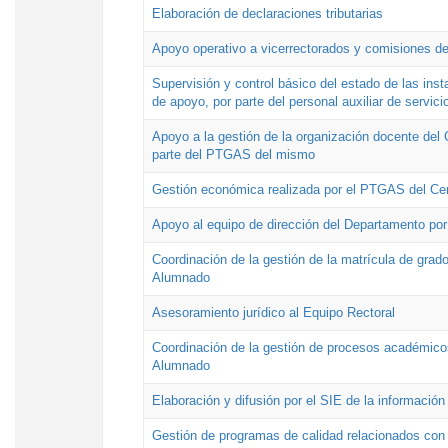
Elaboración de declaraciones tributarias
Apoyo operativo a vicerrectorados y comisiones de
Supervisión y control básico del estado de las inst
de apoyo, por parte del personal auxiliar de servici
Apoyo a la gestión de la organización docente del 
parte del PTGAS del mismo
Gestión económica realizada por el PTGAS del Cen
Apoyo al equipo de dirección del Departamento po
Coordinación de la gestión de la matrícula de grado
Alumnado
Asesoramiento jurídico al Equipo Rectoral
Coordinación de la gestión de procesos académicos
Alumnado
Elaboración y difusión por el SIE de la informació
Gestión de programas de calidad relacionados con l