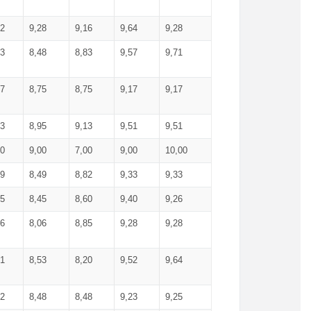
52
9,28
9,16
9,64
9,28
93
8,48
8,83
9,57
9,71
17
8,75
8,75
9,17
9,17
13
8,95
9,13
9,51
9,51
00
9,00
7,00
9,00
10,00
99
8,49
8,82
9,33
9,33
75
8,45
8,60
9,40
9,26
56
8,06
8,85
9,28
9,28
71
8,53
8,20
9,52
9,64
62
8,48
8,48
9,23
9,25