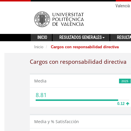
Valencià
INICIO
RESULTADOS GENERALES
RESULT
Inicio
Cargos con responsabilidad directiva
Cargos con responsabilidad directiva
Media
2025
8.81
0.12
Media y % Satisfacción