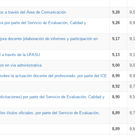
os a través del Área de Comunicación
9,28
9,
a por parte del Servicio de Evaluación, Calidad y
9,28
8,
ora docente (elaboración de informes y participación en
9,17
9,
al a través de la UFASU
9,13
9,
os en vía administrativa
9,00
9,
obre la actuación docente del profesorado, por parte del ICE
8,99
8,
8,92
8,
icitaciones) por parte del Servicio de Evaluación, Calidad y
8,90
8,
s títulos oficiales, por parte del Servicio de Evaluación,
8,89
8,
8,89
8,