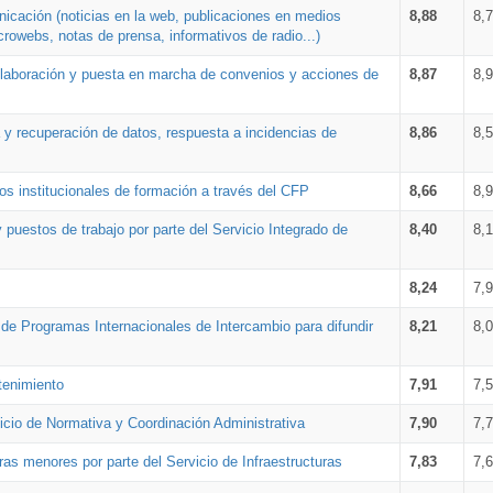
nicación (noticias en la web, publicaciones en medios
8,88
8,
crowebs, notas de prensa, informativos de radio...)
 elaboración y puesta en marcha de convenios y acciones de
8,87
8,
a y recuperación de datos, respuesta a incidencias de
8,86
8,
s institucionales de formación a través del CFP
8,66
8,
 puestos de trabajo por parte del Servicio Integrado de
8,40
8,
8,24
7,
a de Programas Internacionales de Intercambio para difundir
8,21
8,
tenimiento
7,91
7,
vicio de Normativa y Coordinación Administrativa
7,90
7,
ras menores por parte del Servicio de Infraestructuras
7,83
7,