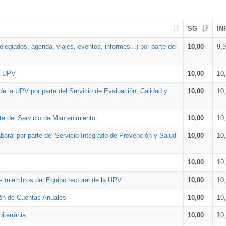
SG
IN
legiados, agenda, viajes, eventos, informes...) por parte del
10,00
9,
la UPV
10,00
10
de la UPV por parte del Servicio de Evaluación, Calidad y
10,00
10
te del Servicio de Mantenimiento
10,00
10
oral por parte del Servicio Integrado de Prevención y Salud
10,00
10
10,00
10
os miembros del Equipo rectoral de la UPV
10,00
10
ión de Cuentas Anuales
10,00
10
iterrània
10,00
10