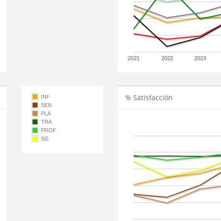
2021
2022
2023
% Satisfacción
INF
SEN
PLA
TRA
PROF
SG