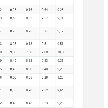
52
9,28
9,16
9,64
9,28
93
8,48
8,83
9,57
9,71
17
8,75
8,75
9,17
9,17
13
8,95
9,13
9,51
9,51
00
9,00
7,00
9,00
10,00
99
8,49
8,82
9,33
9,33
75
8,45
8,60
9,40
9,26
56
8,06
8,85
9,28
9,28
71
8,53
8,20
9,52
9,64
62
8,48
8,48
9,23
9,25