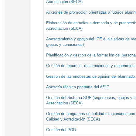
Acreditación (SECA)
Acciones de promoción orientadas a futuros alumn
Elaboración de estudios a demanda y de prospectiv
Acreditación (SECA)
Asesoramiento y apoyo del ICE a iniciativas de mej
grupos y comisiones)
Planificación y gestión de la formación del person
Gestión de recursos, reclamaciones y requerimient
Gestión de las encuestas de opinión del alumnado s
Asesoría técnica por parte del ASIC
Gestión del Sistema SQF (sugerencias, quejas y fel
Acreditación (SECA)
Gestión de programas de calidad relacionados con lo
Calidad y Acreditación (SECA)
Gestión del POD