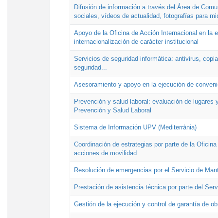
Difusión de información a través del Área de Comu
sociales, vídeos de actualidad, fotografías para mi
Apoyo de la Oficina de Acción Internacional en la
internacionalización de carácter institucional
Servicios de seguridad informática: antivirus, copi
seguridad...
Asesoramiento y apoyo en la ejecución de convenio
Prevención y salud laboral: evaluación de lugares y
Prevención y Salud Laboral
Sistema de Información UPV (Mediterrània)
Coordinación de estrategias por parte de la Oficin
acciones de movilidad
Resolución de emergencias por el Servicio de Man
Prestación de asistencia técnica por parte del Ser
Gestión de la ejecución y control de garantía de ob