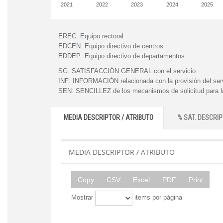
2021
2022
2023
2024
2025
EREC:
Equipo rectoral
EDCEN:
Equipo directivo de centros
EDDEP:
Equipo directivo de departamentos
SG:
SATISFACCIÓN GENERAL con el servicio
INF:
INFORMACIÓN relacionada con la provisión del ser
SEN:
SENCILLEZ de los mecanismos de solicitud para la
MEDIA DESCRIPTOR / ATRIBUTO
% SAT. DESCRIP
MEDIA DESCRIPTOR / ATRIBUTO
Copy
CSV
Excel
PDF
Print
Mostrar
items por página