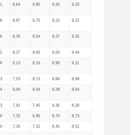
71
8,64
8,80
9,26
9,20
99
8,87
8,75
9,22
9,22
56
8,35
8,54
9,37
9,35
92
8,27
8,60
9,50
9,44
19
8,13
8,16
8,98
9,11
93
7,53
8,13
8,84
8,89
04
8,04
8,04
8,39
8,04
53
7,41
7,45
8,36
8,28
79
7,32
6,86
8,70
8,73
60
7,35
7,32
8,45
8,52