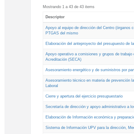
Mostrando 1 a 43 de 43 items
Descriptor
Apoyo al equipo de dirección del Centro (órganos co
PTGAS del mismo
Elaboración del anteproyecto del presupuesto de 
Apoyo operativo a comisiones y grupos de trabajo 
Acreditación (SECA)
Asesoramiento energético y de suministros por par
Asesoramiento técnico en materia de prevención lab
Laboral
Cierre y apertura del ejercicio presupuestario
Secretaría de dirección y apoyo administrativo a l
Elaboración de Información económica y preparac
Sistema de Información UPV para la dirección, Med