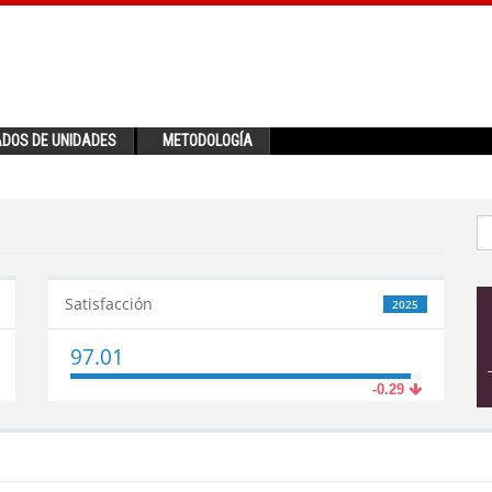
ADOS DE UNIDADES
METODOLOGÍA
Satisfacción
2025
97.01
-0.29