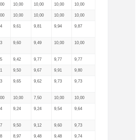
,00
10,00
10,00
10,00
10,00
,00
10,00
10,00
10,00
10,00
74
9,61
9,81
9,94
9,87
83
9,60
9,49
10,00
10,00
65
9,42
9,77
9,77
9,77
61
9,50
9,67
9,91
9,80
73
9,65
9,62
9,73
9,73
,00
10,00
7,50
10,00
10,00
44
9,24
9,24
9,54
9,64
37
9,50
9,12
9,60
9,73
48
8,97
9,48
9,48
9,74