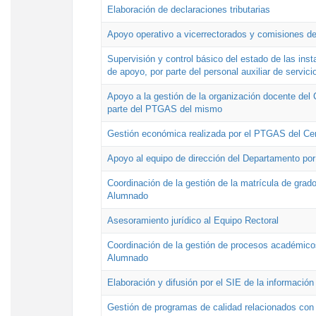
Elaboración de declaraciones tributarias
Apoyo operativo a vicerrectorados y comisiones de
Supervisión y control básico del estado de las inst
de apoyo, por parte del personal auxiliar de servici
Apoyo a la gestión de la organización docente del 
parte del PTGAS del mismo
Gestión económica realizada por el PTGAS del Cen
Apoyo al equipo de dirección del Departamento po
Coordinación de la gestión de la matrícula de grado
Alumnado
Asesoramiento jurídico al Equipo Rectoral
Coordinación de la gestión de procesos académicos
Alumnado
Elaboración y difusión por el SIE de la informació
Gestión de programas de calidad relacionados con l