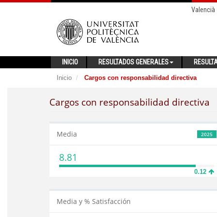
Valencià
INICIO
RESULTADOS GENERALES
RESULT
Inicio
Cargos con responsabilidad directiva
Cargos con responsabilidad directiva
Media
2025
8.81
0.12
Media y % Satisfacción