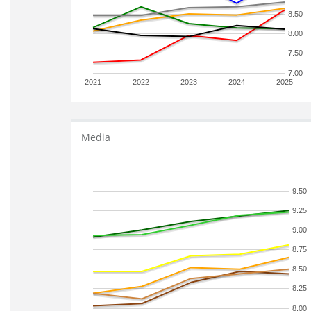
8.50
8.00
7.50
7.00
2021
2022
2023
2024
2025
Media
9.50
9.25
9.00
8.75
8.50
8.25
8.00