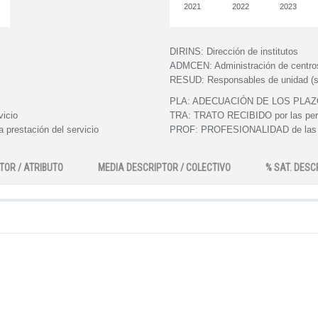
2021
2022
2023
DIRINS:
Dirección de institutos
ADMCEN:
Administración de centro
RESUD:
Responsables de unidad (s
PLA:
ADECUACIÓN DE LOS PLAZOS e
vicio
TRA:
TRATO RECIBIDO por las perso
 prestación del servicio
PROF:
PROFESIONALIDAD de las pe
TOR / ATRIBUTO
MEDIA DESCRIPTOR / COLECTIVO
% SAT. DESC