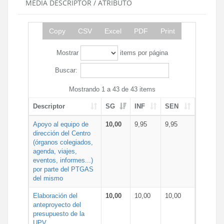
MEDIA DESCRIPTOR / ATRIBUTO
Copy
CSV
Excel
PDF
Print
Mostrar
items por página
Buscar:
Mostrando 1 a 43 de 43 items
Descriptor
SG
INF
SEN
Apoyo al equipo de
10,00
9,95
9,95
dirección del Centro
(órganos colegiados,
agenda, viajes,
eventos, informes...)
por parte del PTGAS
del mismo
Elaboración del
10,00
10,00
10,00
anteproyecto del
presupuesto de la
UPV