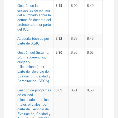
Gestión de las
8,99
8,99
8,49
encuestas de opinión
del alumnado sobre la
actuación docente del
profesorado, por parte
del ICE
Asesoría técnica por
8,92
8,75
8,45
parte del ASIC
Gestión del Sistema
8,90
8,56
8,06
SQF (sugerencias,
quejas y
felicitaciones) por
parte del Servicio de
Evaluación, Calidad y
Acreditación (SECA)
Gestión de programas
8,89
8,71
8,53
de calidad
relacionados con los
títulos oficiales, por
parte del Servicio de
Evaluación, Calidad y