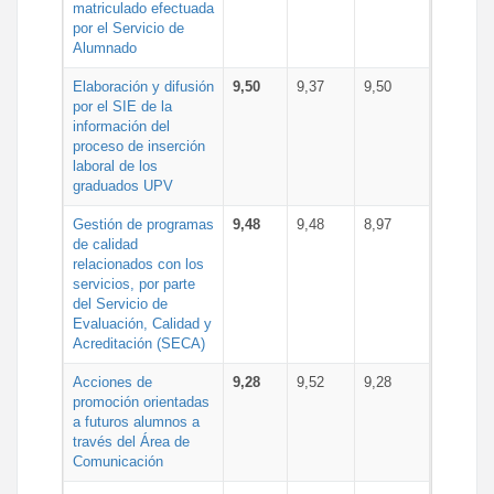
matriculado efectuada
por el Servicio de
Alumnado
Elaboración y difusión
9,50
9,37
9,50
por el SIE de la
información del
proceso de inserción
laboral de los
graduados UPV
Gestión de programas
9,48
9,48
8,97
de calidad
relacionados con los
servicios, por parte
del Servicio de
Evaluación, Calidad y
Acreditación (SECA)
Acciones de
9,28
9,52
9,28
promoción orientadas
a futuros alumnos a
través del Área de
Comunicación