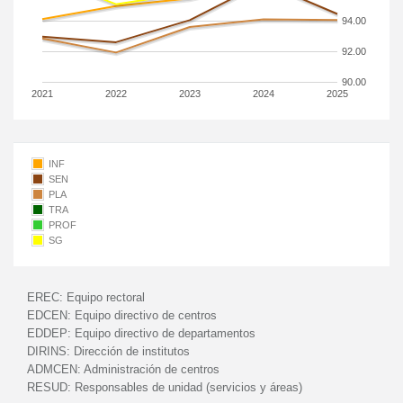
94.00
92.00
90.00
2021
2022
2023
2024
2025
INF
SEN
PLA
TRA
PROF
SG
EREC:
Equipo rectoral
EDCEN:
Equipo directivo de centros
EDDEP:
Equipo directivo de departamentos
DIRINS:
Dirección de institutos
ADMCEN:
Administración de centros
RESUD:
Responsables de unidad (servicios y áreas)