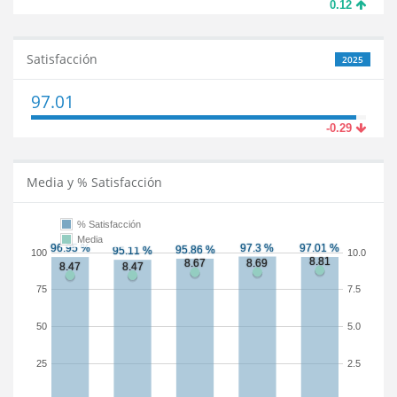
0.12
Satisfacción
2025
97.01
-0.29
Media y % Satisfacción
% Satisfacción
Media
100
10.0
75
7.5
50
5.0
25
2.5