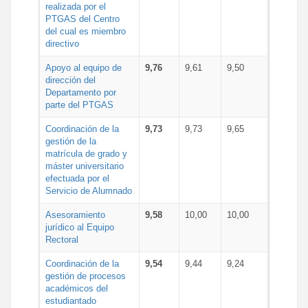
realizada por el
PTGAS del Centro
del cual es miembro
directivo
Apoyo al equipo de
9,76
9,61
9,50
dirección del
Departamento por
parte del PTGAS
Coordinación de la
9,73
9,73
9,65
gestión de la
matrícula de grado y
máster universitario
efectuada por el
Servicio de Alumnado
Asesoramiento
9,58
10,00
10,00
jurídico al Equipo
Rectoral
Coordinación de la
9,54
9,44
9,24
gestión de procesos
académicos del
estudiantado