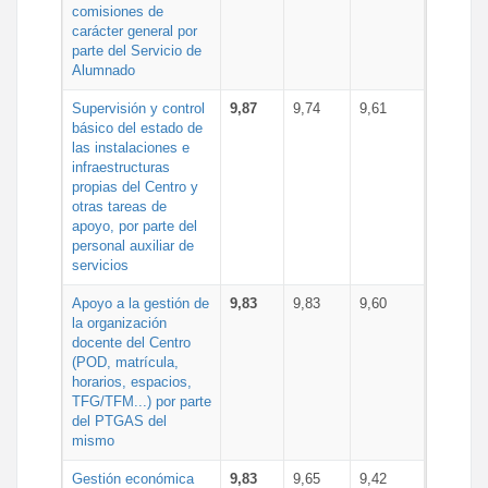
comisiones de
carácter general por
parte del Servicio de
Alumnado
Supervisión y control
9,87
9,74
9,61
básico del estado de
las instalaciones e
infraestructuras
propias del Centro y
otras tareas de
apoyo, por parte del
personal auxiliar de
servicios
Apoyo a la gestión de
9,83
9,83
9,60
la organización
docente del Centro
(POD, matrícula,
horarios, espacios,
TFG/TFM...) por parte
del PTGAS del
mismo
Gestión económica
9,83
9,65
9,42