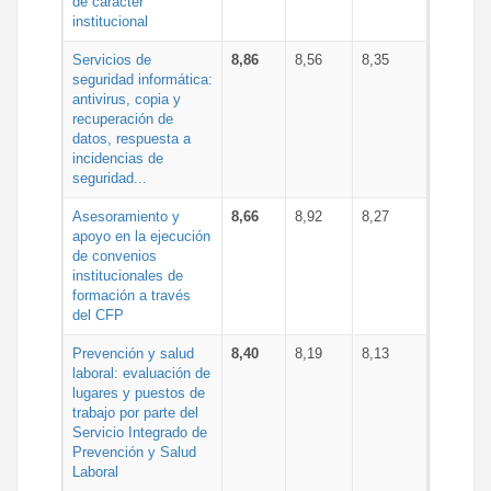
de carácter
institucional
Servicios de
8,86
8,56
8,35
seguridad informática:
antivirus, copia y
recuperación de
datos, respuesta a
incidencias de
seguridad...
Asesoramiento y
8,66
8,92
8,27
apoyo en la ejecución
de convenios
institucionales de
formación a través
del CFP
Prevención y salud
8,40
8,19
8,13
laboral: evaluación de
lugares y puestos de
trabajo por parte del
Servicio Integrado de
Prevención y Salud
Laboral