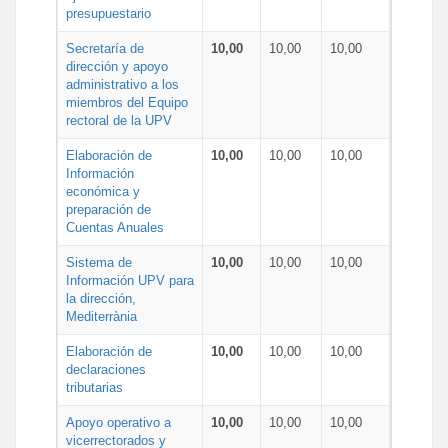
presupuestario
Secretaría de
10,00
10,00
10,00
dirección y apoyo
administrativo a los
miembros del Equipo
rectoral de la UPV
Elaboración de
10,00
10,00
10,00
Información
económica y
preparación de
Cuentas Anuales
Sistema de
10,00
10,00
10,00
Información UPV para
la dirección,
Mediterrània
Elaboración de
10,00
10,00
10,00
declaraciones
tributarias
Apoyo operativo a
10,00
10,00
10,00
vicerrectorados y