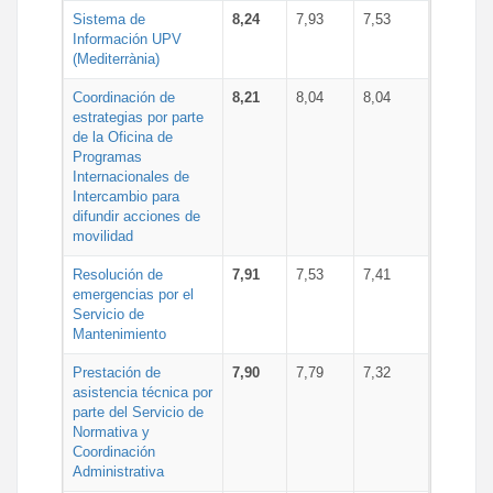
Sistema de
8,24
7,93
7,53
Información UPV
(Mediterrània)
Coordinación de
8,21
8,04
8,04
estrategias por parte
de la Oficina de
Programas
Internacionales de
Intercambio para
difundir acciones de
movilidad
Resolución de
7,91
7,53
7,41
emergencias por el
Servicio de
Mantenimiento
Prestación de
7,90
7,79
7,32
asistencia técnica por
parte del Servicio de
Normativa y
Coordinación
Administrativa