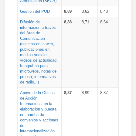
Acreditación (SECA)
Gestión del POD
8,89
8,62
8,48
Difusión de
8,88
8,71
8,64
información a través
del Área de
Comunicación
(noticias en la web,
publicaciones en
medios sociales,
vídeos de actualidad,
fotografías para
microwebs, notas de
prensa, informativos
de radio...)
Apoyo de la Oficina
8,87
8,99
8,87
de Acción
Internacional en la
elaboración y puesta
en marcha de
convenios y acciones
de
internacionalización