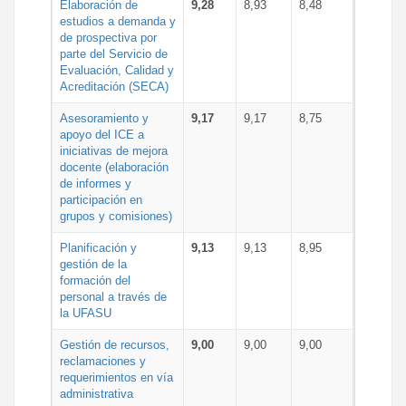
Elaboración de
9,28
8,93
8,48
estudios a demanda y
de prospectiva por
parte del Servicio de
Evaluación, Calidad y
Acreditación (SECA)
Asesoramiento y
9,17
9,17
8,75
apoyo del ICE a
iniciativas de mejora
docente (elaboración
de informes y
participación en
grupos y comisiones)
Planificación y
9,13
9,13
8,95
gestión de la
formación del
personal a través de
la UFASU
Gestión de recursos,
9,00
9,00
9,00
reclamaciones y
requerimientos en vía
administrativa