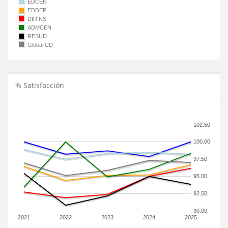
EDCEN
EDDEP
DIRINS
ADMCEN
RESUD
Global CD
% Satisfacción
102.50
100.00
97.50
95.00
92.50
90.00
2021
2022
2023
2024
2025