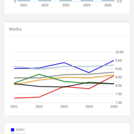
0
0.0
2021
2022
2023
2024
2025
Media
10.00
9.50
9.00
8.50
8.00
7.50
7.00
2021
2022
2023
2024
2025
EREC