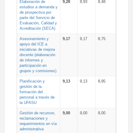
Elaboración de
9,28
8,93
8,48
estudios a demanda y
de prospectiva por
parte del Servicio de
Evaluación, Calidad y
Acreditación (SECA)
Asesoramiento y
9,17
9,17
8,75
apoyo del ICE a
iniciativas de mejora
docente (elaboración
de informes y
participación en
grupos y comisiones)
Planificación y
9,13
9,13
8,95
gestión de la
formación del
personal a través de
la UFASU
Gestión de recursos,
9,00
9,00
9,00
reclamaciones y
requerimientos en vía
administrativa