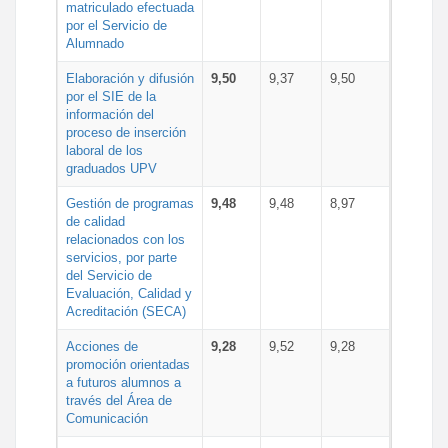
matriculado efectuada
por el Servicio de
Alumnado
Elaboración y difusión
9,50
9,37
9,50
por el SIE de la
información del
proceso de inserción
laboral de los
graduados UPV
Gestión de programas
9,48
9,48
8,97
de calidad
relacionados con los
servicios, por parte
del Servicio de
Evaluación, Calidad y
Acreditación (SECA)
Acciones de
9,28
9,52
9,28
promoción orientadas
a futuros alumnos a
través del Área de
Comunicación