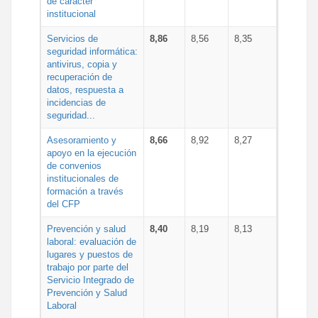
de carácter
institucional
Servicios de
8,86
8,56
8,35
seguridad informática:
antivirus, copia y
recuperación de
datos, respuesta a
incidencias de
seguridad...
Asesoramiento y
8,66
8,92
8,27
apoyo en la ejecución
de convenios
institucionales de
formación a través
del CFP
Prevención y salud
8,40
8,19
8,13
laboral: evaluación de
lugares y puestos de
trabajo por parte del
Servicio Integrado de
Prevención y Salud
Laboral