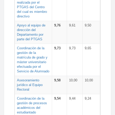
realizada por el
PTGAS del Centro
del cual es miembro
directivo
Apoyo al equipo de
9,76
9,61
9,50
dirección del
Departamento por
parte del PTGAS
Coordinación de la
9,73
9,73
9,65
gestión de la
matrícula de grado y
máster universitario
efectuada por el
Servicio de Alumnado
Asesoramiento
9,58
10,00
10,00
jurídico al Equipo
Rectoral
Coordinación de la
9,54
9,44
9,24
gestión de procesos
académicos del
estudiantado