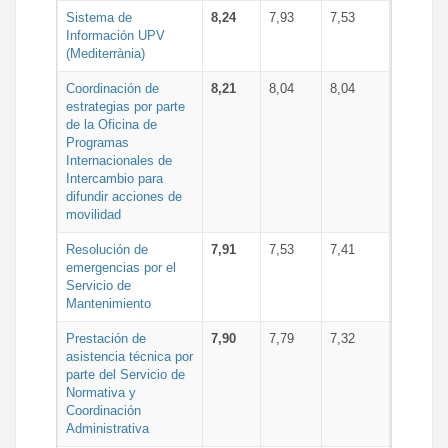
Sistema de
8,24
7,93
7,53
Información UPV
(Mediterrània)
Coordinación de
8,21
8,04
8,04
estrategias por parte
de la Oficina de
Programas
Internacionales de
Intercambio para
difundir acciones de
movilidad
Resolución de
7,91
7,53
7,41
emergencias por el
Servicio de
Mantenimiento
Prestación de
7,90
7,79
7,32
asistencia técnica por
parte del Servicio de
Normativa y
Coordinación
Administrativa