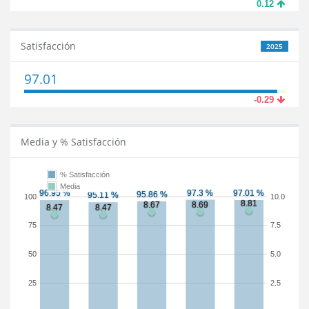
0.12
Satisfacción
2025
97.01
-0.29
Media y % Satisfacción
% Satisfacción
Media
100
10.0
75
7.5
50
5.0
25
2.5