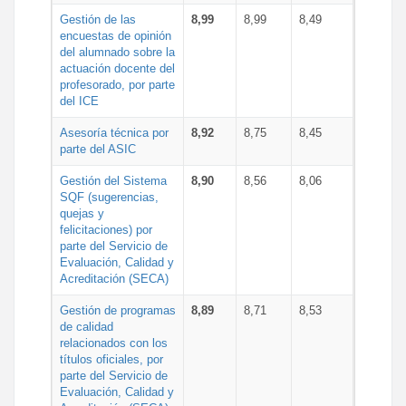
Gestión de las
8,99
8,99
8,49
encuestas de opinión
del alumnado sobre la
actuación docente del
profesorado, por parte
del ICE
Asesoría técnica por
8,92
8,75
8,45
parte del ASIC
Gestión del Sistema
8,90
8,56
8,06
SQF (sugerencias,
quejas y
felicitaciones) por
parte del Servicio de
Evaluación, Calidad y
Acreditación (SECA)
Gestión de programas
8,89
8,71
8,53
de calidad
relacionados con los
títulos oficiales, por
parte del Servicio de
Evaluación, Calidad y