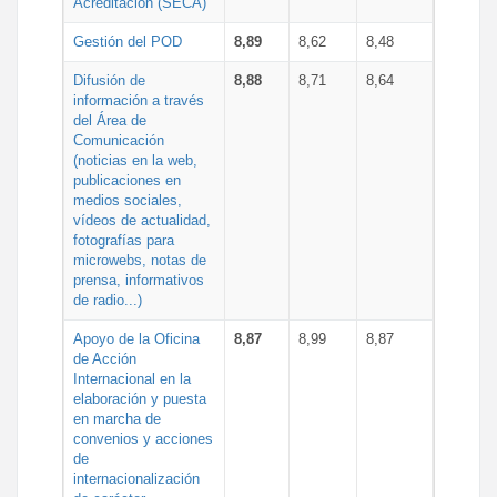
Acreditación (SECA)
Gestión del POD
8,89
8,62
8,48
Difusión de
8,88
8,71
8,64
información a través
del Área de
Comunicación
(noticias en la web,
publicaciones en
medios sociales,
vídeos de actualidad,
fotografías para
microwebs, notas de
prensa, informativos
de radio...)
Apoyo de la Oficina
8,87
8,99
8,87
de Acción
Internacional en la
elaboración y puesta
en marcha de
convenios y acciones
de
internacionalización