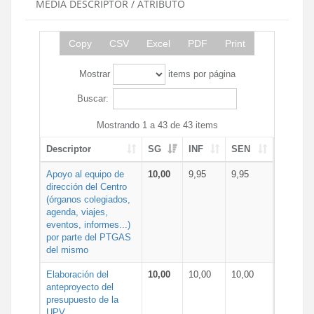
MEDIA DESCRIPTOR / ATRIBUTO
Copy
CSV
Excel
PDF
Print
Mostrar
items por página
Buscar:
Mostrando 1 a 43 de 43 items
Descriptor
SG
INF
SEN
Apoyo al equipo de
10,00
9,95
9,95
dirección del Centro
(órganos colegiados,
agenda, viajes,
eventos, informes...)
por parte del PTGAS
del mismo
Elaboración del
10,00
10,00
10,00
anteproyecto del
presupuesto de la
UPV