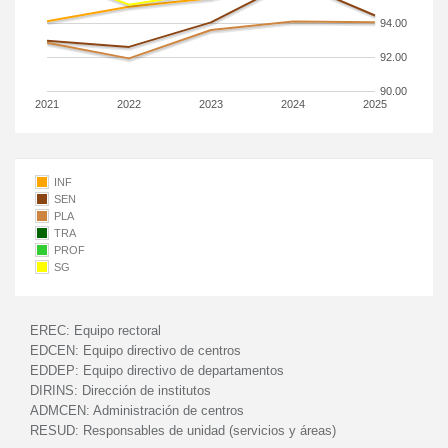
94.00
92.00
90.00
2021
2022
2023
2024
2025
INF
SEN
PLA
TRA
PROF
SG
EREC:
Equipo rectoral
EDCEN:
Equipo directivo de centros
EDDEP:
Equipo directivo de departamentos
DIRINS:
Dirección de institutos
ADMCEN:
Administración de centros
RESUD:
Responsables de unidad (servicios y áreas)