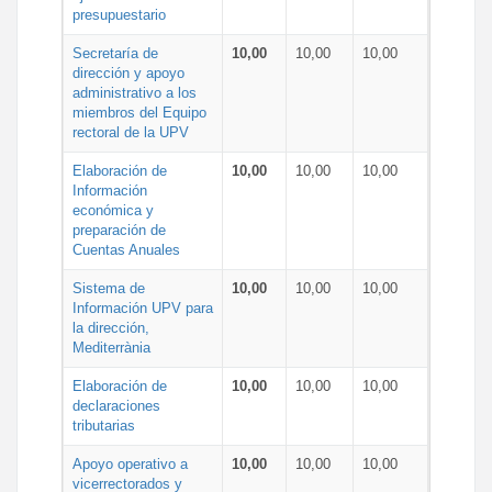
presupuestario
Secretaría de
10,00
10,00
10,00
dirección y apoyo
administrativo a los
miembros del Equipo
rectoral de la UPV
Elaboración de
10,00
10,00
10,00
Información
económica y
preparación de
Cuentas Anuales
Sistema de
10,00
10,00
10,00
Información UPV para
la dirección,
Mediterrània
Elaboración de
10,00
10,00
10,00
declaraciones
tributarias
Apoyo operativo a
10,00
10,00
10,00
vicerrectorados y