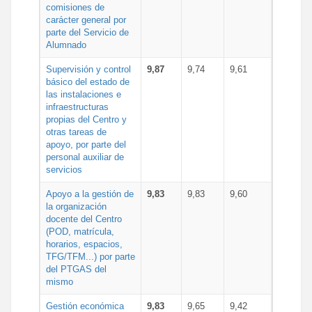
comisiones de
carácter general por
parte del Servicio de
Alumnado
Supervisión y control
9,87
9,74
9,61
básico del estado de
las instalaciones e
infraestructuras
propias del Centro y
otras tareas de
apoyo, por parte del
personal auxiliar de
servicios
Apoyo a la gestión de
9,83
9,83
9,60
la organización
docente del Centro
(POD, matrícula,
horarios, espacios,
TFG/TFM...) por parte
del PTGAS del
mismo
Gestión económica
9,83
9,65
9,42