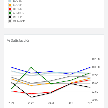
EDCEN
EDDEP
DIRINS
ADMCEN
RESUD
Global CD
% Satisfacción
102.50
100.00
97.50
95.00
92.50
90.00
2021
2022
2023
2024
2025