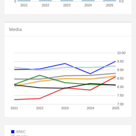
0
0.0
2021
2022
2023
2024
2025
Media
10.00
9.50
9.00
8.50
8.00
7.50
7.00
2021
2022
2023
2024
2025
EREC