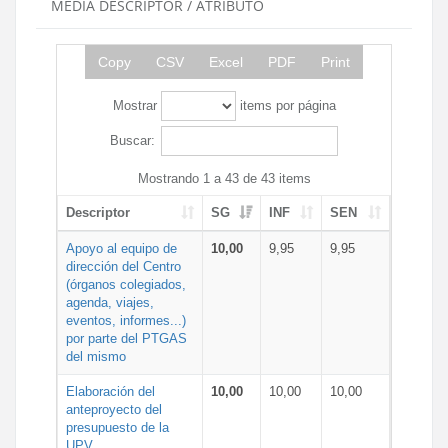
MEDIA DESCRIPTOR / ATRIBUTO
Copy
CSV
Excel
PDF
Print
Mostrar
items por página
Buscar:
Mostrando 1 a 43 de 43 items
Descriptor
SG
INF
SEN
Apoyo al equipo de
10,00
9,95
9,95
dirección del Centro
(órganos colegiados,
agenda, viajes,
eventos, informes...)
por parte del PTGAS
del mismo
Elaboración del
10,00
10,00
10,00
anteproyecto del
presupuesto de la
UPV