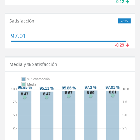
0.12
Satisfacción
2025
97.01
-0.29
Media y % Satisfacción
% Satisfacción
Media
100
10.0
75
7.5
50
5.0
25
2.5