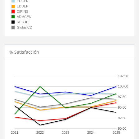
EDCEN
EDDEP
DIRINS
ADMCEN
RESUD
Global CD
% Satisfacción
102.50
100.00
97.50
95.00
92.50
90.00
2021
2022
2023
2024
2025