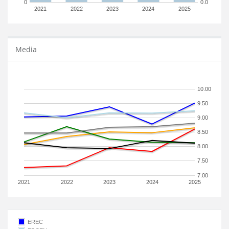
0
0.0
2021
2022
2023
2024
2025
Media
10.00
9.50
9.00
8.50
8.00
7.50
7.00
2021
2022
2023
2024
2025
EREC