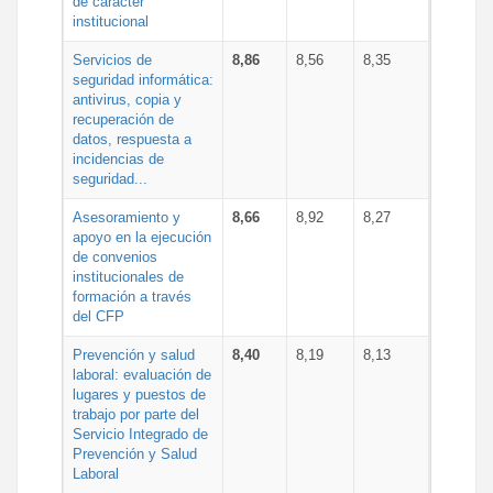
de carácter
institucional
Servicios de
8,86
8,56
8,35
seguridad informática:
antivirus, copia y
recuperación de
datos, respuesta a
incidencias de
seguridad...
Asesoramiento y
8,66
8,92
8,27
apoyo en la ejecución
de convenios
institucionales de
formación a través
del CFP
Prevención y salud
8,40
8,19
8,13
laboral: evaluación de
lugares y puestos de
trabajo por parte del
Servicio Integrado de
Prevención y Salud
Laboral