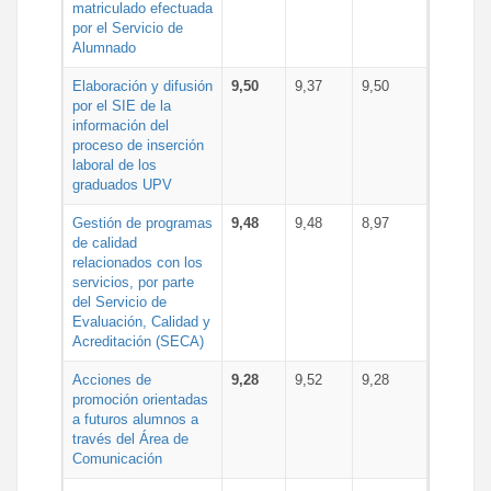
matriculado efectuada
por el Servicio de
Alumnado
Elaboración y difusión
9,50
9,37
9,50
por el SIE de la
información del
proceso de inserción
laboral de los
graduados UPV
Gestión de programas
9,48
9,48
8,97
de calidad
relacionados con los
servicios, por parte
del Servicio de
Evaluación, Calidad y
Acreditación (SECA)
Acciones de
9,28
9,52
9,28
promoción orientadas
a futuros alumnos a
través del Área de
Comunicación