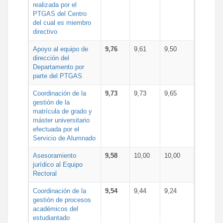
realizada por el
PTGAS del Centro
del cual es miembro
directivo
Apoyo al equipo de
9,76
9,61
9,50
dirección del
Departamento por
parte del PTGAS
Coordinación de la
9,73
9,73
9,65
gestión de la
matrícula de grado y
máster universitario
efectuada por el
Servicio de Alumnado
Asesoramiento
9,58
10,00
10,00
jurídico al Equipo
Rectoral
Coordinación de la
9,54
9,44
9,24
gestión de procesos
académicos del
estudiantado