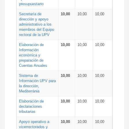
presupuestario
Secretaría de
10,00
10,00
10,00
dirección y apoyo
administrativo a los
miembros del Equipo
rectoral de la UPV
Elaboración de
10,00
10,00
10,00
Información
económica y
preparación de
Cuentas Anuales
Sistema de
10,00
10,00
10,00
Información UPV para
la dirección,
Mediterrània
Elaboración de
10,00
10,00
10,00
declaraciones
tributarias
Apoyo operativo a
10,00
10,00
10,00
vicerrectorados y