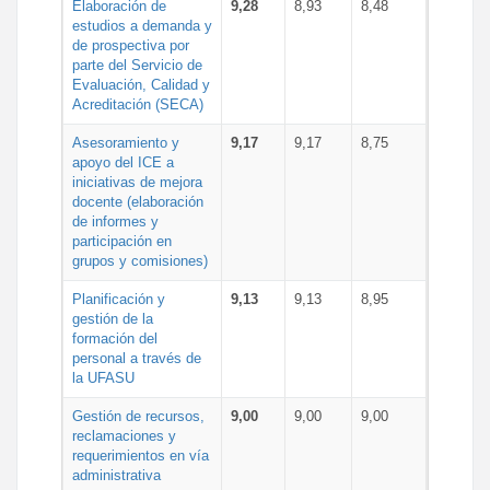
Elaboración de
9,28
8,93
8,48
estudios a demanda y
de prospectiva por
parte del Servicio de
Evaluación, Calidad y
Acreditación (SECA)
Asesoramiento y
9,17
9,17
8,75
apoyo del ICE a
iniciativas de mejora
docente (elaboración
de informes y
participación en
grupos y comisiones)
Planificación y
9,13
9,13
8,95
gestión de la
formación del
personal a través de
la UFASU
Gestión de recursos,
9,00
9,00
9,00
reclamaciones y
requerimientos en vía
administrativa