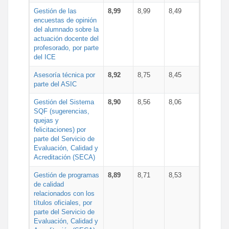
Gestión de las
8,99
8,99
8,49
encuestas de opinión
del alumnado sobre la
actuación docente del
profesorado, por parte
del ICE
Asesoría técnica por
8,92
8,75
8,45
parte del ASIC
Gestión del Sistema
8,90
8,56
8,06
SQF (sugerencias,
quejas y
felicitaciones) por
parte del Servicio de
Evaluación, Calidad y
Acreditación (SECA)
Gestión de programas
8,89
8,71
8,53
de calidad
relacionados con los
títulos oficiales, por
parte del Servicio de
Evaluación, Calidad y