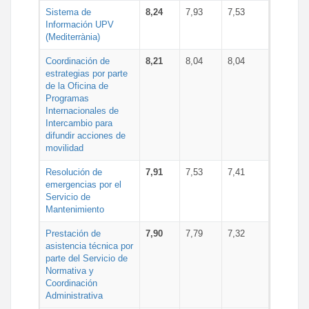
Sistema de
8,24
7,93
7,53
Información UPV
(Mediterrània)
Coordinación de
8,21
8,04
8,04
estrategias por parte
de la Oficina de
Programas
Internacionales de
Intercambio para
difundir acciones de
movilidad
Resolución de
7,91
7,53
7,41
emergencias por el
Servicio de
Mantenimiento
Prestación de
7,90
7,79
7,32
asistencia técnica por
parte del Servicio de
Normativa y
Coordinación
Administrativa