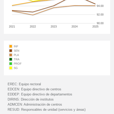
94.00
92.00
90.00
2021
2022
2023
2024
2025
INF
SEN
PLA
TRA
PROF
SG
EREC:
Equipo rectoral
EDCEN:
Equipo directivo de centros
EDDEP:
Equipo directivo de departamentos
DIRINS:
Dirección de institutos
ADMCEN:
Administración de centros
RESUD:
Responsables de unidad (servicios y áreas)