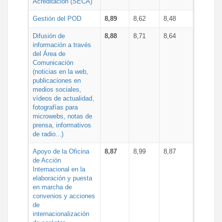
Acreditación (SECA)
Gestión del POD
8,89
8,62
8,48
Difusión de
8,88
8,71
8,64
información a través
del Área de
Comunicación
(noticias en la web,
publicaciones en
medios sociales,
vídeos de actualidad,
fotografías para
microwebs, notas de
prensa, informativos
de radio...)
Apoyo de la Oficina
8,87
8,99
8,87
de Acción
Internacional en la
elaboración y puesta
en marcha de
convenios y acciones
de
internacionalización