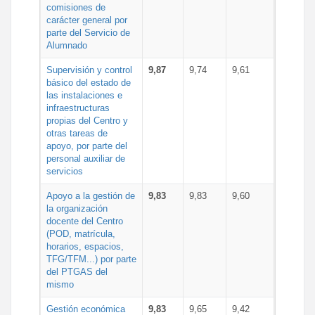
comisiones de
carácter general por
parte del Servicio de
Alumnado
Supervisión y control
9,87
9,74
9,61
básico del estado de
las instalaciones e
infraestructuras
propias del Centro y
otras tareas de
apoyo, por parte del
personal auxiliar de
servicios
Apoyo a la gestión de
9,83
9,83
9,60
la organización
docente del Centro
(POD, matrícula,
horarios, espacios,
TFG/TFM...) por parte
del PTGAS del
mismo
Gestión económica
9,83
9,65
9,42