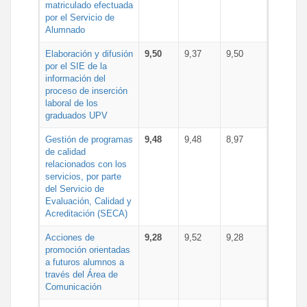
matriculado efectuada
por el Servicio de
Alumnado
Elaboración y difusión
9,50
9,37
9,50
por el SIE de la
información del
proceso de inserción
laboral de los
graduados UPV
Gestión de programas
9,48
9,48
8,97
de calidad
relacionados con los
servicios, por parte
del Servicio de
Evaluación, Calidad y
Acreditación (SECA)
Acciones de
9,28
9,52
9,28
promoción orientadas
a futuros alumnos a
través del Área de
Comunicación