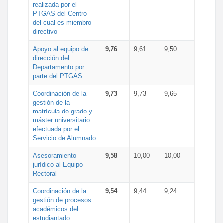
realizada por el
PTGAS del Centro
del cual es miembro
directivo
Apoyo al equipo de
9,76
9,61
9,50
dirección del
Departamento por
parte del PTGAS
Coordinación de la
9,73
9,73
9,65
gestión de la
matrícula de grado y
máster universitario
efectuada por el
Servicio de Alumnado
Asesoramiento
9,58
10,00
10,00
jurídico al Equipo
Rectoral
Coordinación de la
9,54
9,44
9,24
gestión de procesos
académicos del
estudiantado