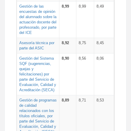
Gestión de las
8,99
8,99
8,49
encuestas de opinión
del alumnado sobre la
actuación docente del
profesorado, por parte
del ICE
Asesoría técnica por
8,92
8,75
8,45
parte del ASIC
Gestión del Sistema
8,90
8,56
8,06
SQF (sugerencias,
quejas y
felicitaciones) por
parte del Servicio de
Evaluación, Calidad y
Acreditación (SECA)
Gestión de programas
8,89
8,71
8,53
de calidad
relacionados con los
títulos oficiales, por
parte del Servicio de
Evaluación, Calidad y