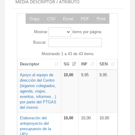
MEDIA DESCRIPTOR / ATRIBUTO
Copy
CSV
Excel
PDF
Print
Mostrar
items por página
Buscar:
Mostrando 1 a 43 de 43 items
Descriptor
SG
INF
SEN
Apoyo al equipo de
10,00
9,95
9,95
dirección del Centro
(órganos colegiados,
agenda, viajes,
eventos, informes...)
por parte del PTGAS
del mismo
Elaboración del
10,00
10,00
10,00
anteproyecto del
presupuesto de la
UPV