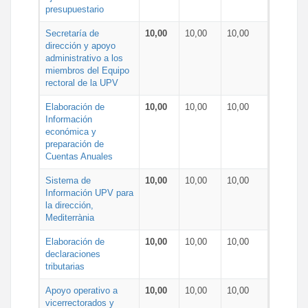
presupuestario
Secretaría de
10,00
10,00
10,00
dirección y apoyo
administrativo a los
miembros del Equipo
rectoral de la UPV
Elaboración de
10,00
10,00
10,00
Información
económica y
preparación de
Cuentas Anuales
Sistema de
10,00
10,00
10,00
Información UPV para
la dirección,
Mediterrània
Elaboración de
10,00
10,00
10,00
declaraciones
tributarias
Apoyo operativo a
10,00
10,00
10,00
vicerrectorados y