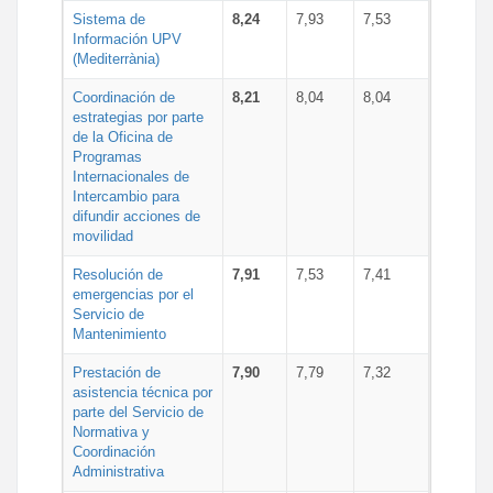
Sistema de
8,24
7,93
7,53
Información UPV
(Mediterrània)
Coordinación de
8,21
8,04
8,04
estrategias por parte
de la Oficina de
Programas
Internacionales de
Intercambio para
difundir acciones de
movilidad
Resolución de
7,91
7,53
7,41
emergencias por el
Servicio de
Mantenimiento
Prestación de
7,90
7,79
7,32
asistencia técnica por
parte del Servicio de
Normativa y
Coordinación
Administrativa