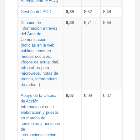
Acreditación (SECA)
Gestión del POD
8,89
8,62
8,48
Difusión de
8,88
8,71
8,64
información a través
del Área de
Comunicación
(noticias en la web,
publicaciones en
medios sociales,
vídeos de actualidad,
fotografías para
microwebs, notas de
prensa, informativos
de radio...)
Apoyo de la Oficina
8,87
8,99
8,87
de Acción
Internacional en la
elaboración y puesta
en marcha de
convenios y acciones
de
internacionalización