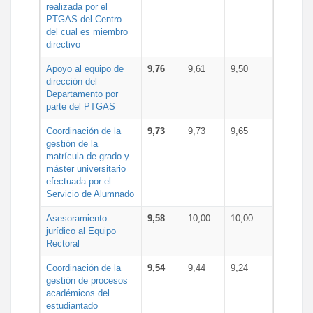
realizada por el
PTGAS del Centro
del cual es miembro
directivo
Apoyo al equipo de
9,76
9,61
9,50
dirección del
Departamento por
parte del PTGAS
Coordinación de la
9,73
9,73
9,65
gestión de la
matrícula de grado y
máster universitario
efectuada por el
Servicio de Alumnado
Asesoramiento
9,58
10,00
10,00
jurídico al Equipo
Rectoral
Coordinación de la
9,54
9,44
9,24
gestión de procesos
académicos del
estudiantado