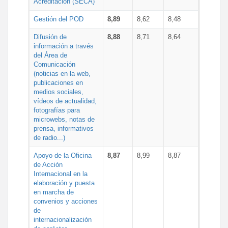
Acreditación (SECA)
Gestión del POD
8,89
8,62
8,48
Difusión de
8,88
8,71
8,64
información a través
del Área de
Comunicación
(noticias en la web,
publicaciones en
medios sociales,
vídeos de actualidad,
fotografías para
microwebs, notas de
prensa, informativos
de radio...)
Apoyo de la Oficina
8,87
8,99
8,87
de Acción
Internacional en la
elaboración y puesta
en marcha de
convenios y acciones
de
internacionalización