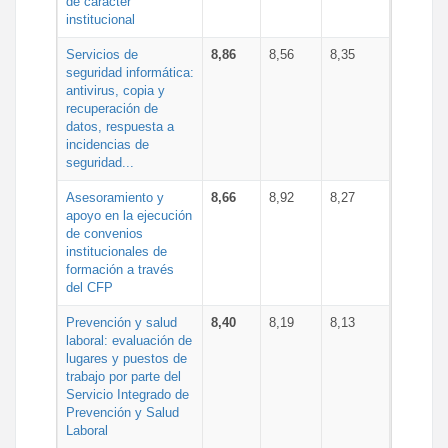
de carácter
institucional
Servicios de
8,86
8,56
8,35
seguridad informática:
antivirus, copia y
recuperación de
datos, respuesta a
incidencias de
seguridad...
Asesoramiento y
8,66
8,92
8,27
apoyo en la ejecución
de convenios
institucionales de
formación a través
del CFP
Prevención y salud
8,40
8,19
8,13
laboral: evaluación de
lugares y puestos de
trabajo por parte del
Servicio Integrado de
Prevención y Salud
Laboral