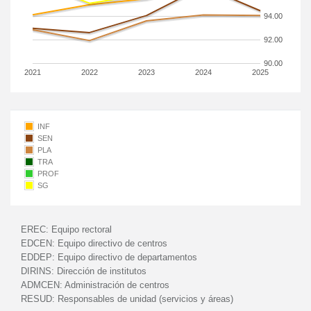
94.00
92.00
90.00
2021
2022
2023
2024
2025
INF
SEN
PLA
TRA
PROF
SG
EREC:
Equipo rectoral
EDCEN:
Equipo directivo de centros
EDDEP:
Equipo directivo de departamentos
DIRINS:
Dirección de institutos
ADMCEN:
Administración de centros
RESUD:
Responsables de unidad (servicios y áreas)