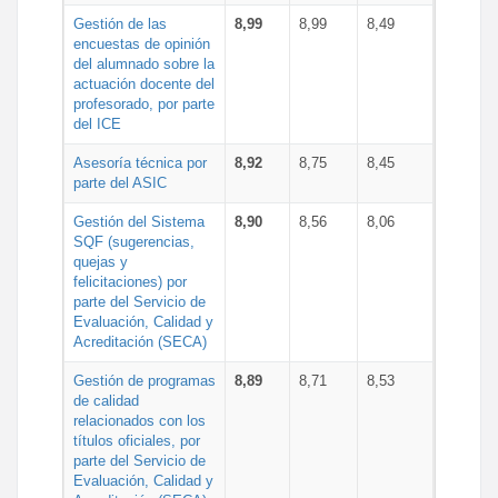
Gestión de las
8,99
8,99
8,49
encuestas de opinión
del alumnado sobre la
actuación docente del
profesorado, por parte
del ICE
Asesoría técnica por
8,92
8,75
8,45
parte del ASIC
Gestión del Sistema
8,90
8,56
8,06
SQF (sugerencias,
quejas y
felicitaciones) por
parte del Servicio de
Evaluación, Calidad y
Acreditación (SECA)
Gestión de programas
8,89
8,71
8,53
de calidad
relacionados con los
títulos oficiales, por
parte del Servicio de
Evaluación, Calidad y