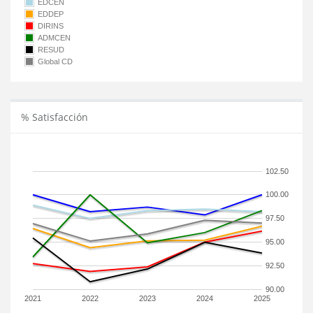
EDCEN
EDDEP
DIRINS
ADMCEN
RESUD
Global CD
% Satisfacción
102.50
100.00
97.50
95.00
92.50
90.00
2021
2022
2023
2024
2025