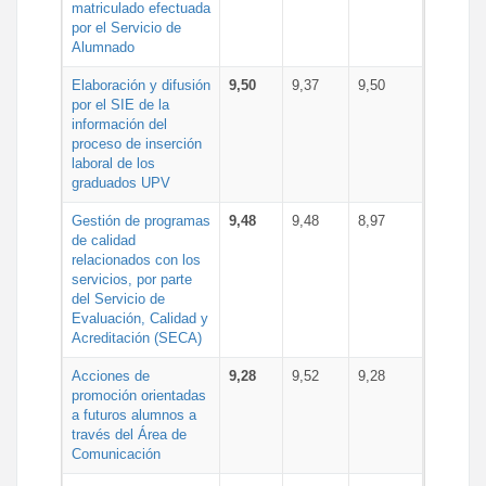
matriculado efectuada
por el Servicio de
Alumnado
Elaboración y difusión
9,50
9,37
9,50
por el SIE de la
información del
proceso de inserción
laboral de los
graduados UPV
Gestión de programas
9,48
9,48
8,97
de calidad
relacionados con los
servicios, por parte
del Servicio de
Evaluación, Calidad y
Acreditación (SECA)
Acciones de
9,28
9,52
9,28
promoción orientadas
a futuros alumnos a
través del Área de
Comunicación