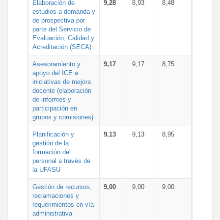
Elaboración de
9,28
8,93
8,48
estudios a demanda y
de prospectiva por
parte del Servicio de
Evaluación, Calidad y
Acreditación (SECA)
Asesoramiento y
9,17
9,17
8,75
apoyo del ICE a
iniciativas de mejora
docente (elaboración
de informes y
participación en
grupos y comisiones)
Planificación y
9,13
9,13
8,95
gestión de la
formación del
personal a través de
la UFASU
Gestión de recursos,
9,00
9,00
9,00
reclamaciones y
requerimientos en vía
administrativa