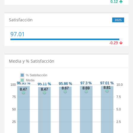
0.12
Satisfacción
2025
97.01
-0.29
Media y % Satisfacción
% Satisfacción
Media
100
10.0
75
7.5
50
5.0
25
2.5