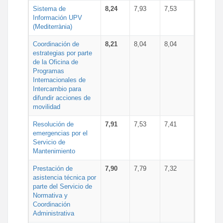
Sistema de
8,24
7,93
7,53
Información UPV
(Mediterrània)
Coordinación de
8,21
8,04
8,04
estrategias por parte
de la Oficina de
Programas
Internacionales de
Intercambio para
difundir acciones de
movilidad
Resolución de
7,91
7,53
7,41
emergencias por el
Servicio de
Mantenimiento
Prestación de
7,90
7,79
7,32
asistencia técnica por
parte del Servicio de
Normativa y
Coordinación
Administrativa