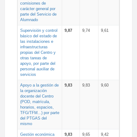
comisiones de
carácter general por
parte del Servicio de
Alumnado
Supervisión y control
9,87
9,74
9,61
básico del estado de
las instalaciones e
infraestructuras
propias del Centro y
otras tareas de
apoyo, por parte del
personal auxiliar de
servicios
Apoyo a la gestión de
9,83
9,83
9,60
la organización
docente del Centro
(POD, matrícula,
horarios, espacios,
TFG/TFM...) por parte
del PTGAS del
mismo
Gestión económica
9,83
9,65
9,42