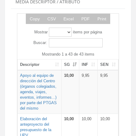
MEDIA DESCRIPTOR / ATRIBUTO
Copy
CSV
Excel
PDF
Print
Mostrar
items por página
Buscar:
Mostrando 1 a 43 de 43 items
Descriptor
SG
INF
SEN
Apoyo al equipo de
10,00
9,95
9,95
dirección del Centro
(órganos colegiados,
agenda, viajes,
eventos, informes...)
por parte del PTGAS
del mismo
Elaboración del
10,00
10,00
10,00
anteproyecto del
presupuesto de la
UPV