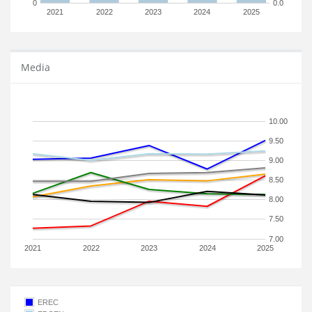
0
0.0
2021
2022
2023
2024
2025
Media
10.00
9.50
9.00
8.50
8.00
7.50
7.00
2021
2022
2023
2024
2025
EREC