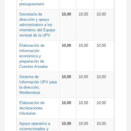
presupuestario
Secretaría de
10,00
10,00
10,00
dirección y apoyo
administrativo a los
miembros del Equipo
rectoral de la UPV
Elaboración de
10,00
10,00
10,00
Información
económica y
preparación de
Cuentas Anuales
Sistema de
10,00
10,00
10,00
Información UPV para
la dirección,
Mediterrània
Elaboración de
10,00
10,00
10,00
declaraciones
tributarias
Apoyo operativo a
10,00
10,00
10,00
vicerrectorados y