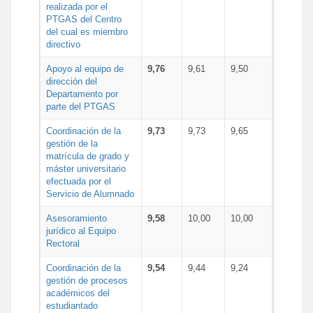
realizada por el
PTGAS del Centro
del cual es miembro
directivo
Apoyo al equipo de
9,76
9,61
9,50
dirección del
Departamento por
parte del PTGAS
Coordinación de la
9,73
9,73
9,65
gestión de la
matrícula de grado y
máster universitario
efectuada por el
Servicio de Alumnado
Asesoramiento
9,58
10,00
10,00
jurídico al Equipo
Rectoral
Coordinación de la
9,54
9,44
9,24
gestión de procesos
académicos del
estudiantado