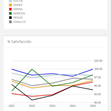
EDCEN
EDDEP
DIRINS
ADMCEN
RESUD
Global CD
% Satisfacción
102.50
100.00
97.50
95.00
92.50
90.00
2021
2022
2023
2024
2025