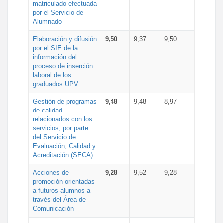
matriculado efectuada
por el Servicio de
Alumnado
Elaboración y difusión
9,50
9,37
9,50
por el SIE de la
información del
proceso de inserción
laboral de los
graduados UPV
Gestión de programas
9,48
9,48
8,97
de calidad
relacionados con los
servicios, por parte
del Servicio de
Evaluación, Calidad y
Acreditación (SECA)
Acciones de
9,28
9,52
9,28
promoción orientadas
a futuros alumnos a
través del Área de
Comunicación