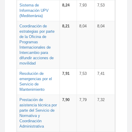
Sistema de
8,24
7,93
7,53
Información UPV
(Mediterrània)
Coordinación de
8,21
8,04
8,04
estrategias por parte
de la Oficina de
Programas
Internacionales de
Intercambio para
difundir acciones de
movilidad
Resolución de
7,91
7,53
7,41
emergencias por el
Servicio de
Mantenimiento
Prestación de
7,90
7,79
7,32
asistencia técnica por
parte del Servicio de
Normativa y
Coordinación
Administrativa