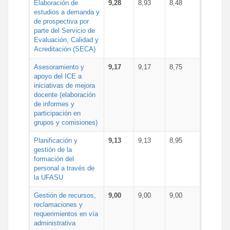
Elaboración de
9,28
8,93
8,48
estudios a demanda y
de prospectiva por
parte del Servicio de
Evaluación, Calidad y
Acreditación (SECA)
Asesoramiento y
9,17
9,17
8,75
apoyo del ICE a
iniciativas de mejora
docente (elaboración
de informes y
participación en
grupos y comisiones)
Planificación y
9,13
9,13
8,95
gestión de la
formación del
personal a través de
la UFASU
Gestión de recursos,
9,00
9,00
9,00
reclamaciones y
requerimientos en vía
administrativa