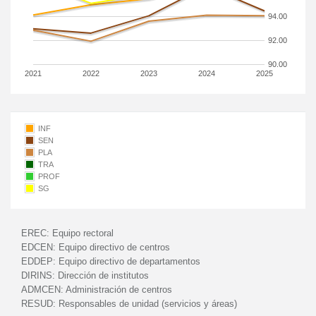
94.00
92.00
90.00
2021
2022
2023
2024
2025
INF
SEN
PLA
TRA
PROF
SG
EREC:
Equipo rectoral
EDCEN:
Equipo directivo de centros
EDDEP:
Equipo directivo de departamentos
DIRINS:
Dirección de institutos
ADMCEN:
Administración de centros
RESUD:
Responsables de unidad (servicios y áreas)