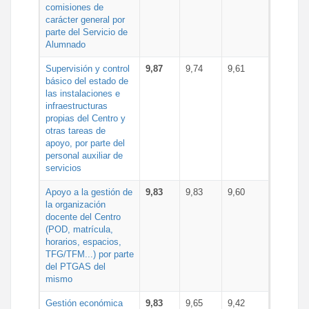
comisiones de
carácter general por
parte del Servicio de
Alumnado
Supervisión y control
9,87
9,74
9,61
básico del estado de
las instalaciones e
infraestructuras
propias del Centro y
otras tareas de
apoyo, por parte del
personal auxiliar de
servicios
Apoyo a la gestión de
9,83
9,83
9,60
la organización
docente del Centro
(POD, matrícula,
horarios, espacios,
TFG/TFM...) por parte
del PTGAS del
mismo
Gestión económica
9,83
9,65
9,42