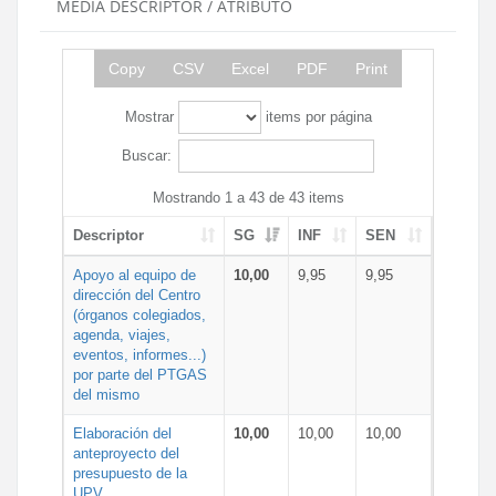
MEDIA DESCRIPTOR / ATRIBUTO
Copy
CSV
Excel
PDF
Print
Mostrar
items por página
Buscar:
Mostrando 1 a 43 de 43 items
Descriptor
SG
INF
SEN
Apoyo al equipo de
10,00
9,95
9,95
dirección del Centro
(órganos colegiados,
agenda, viajes,
eventos, informes...)
por parte del PTGAS
del mismo
Elaboración del
10,00
10,00
10,00
anteproyecto del
presupuesto de la
UPV