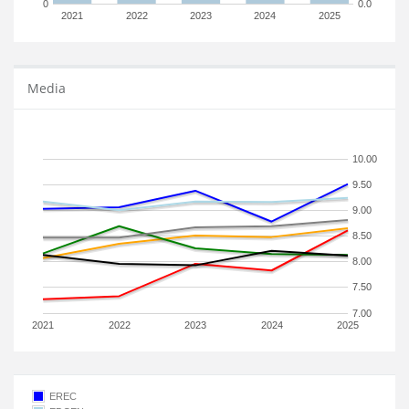
0
0.0
2021
2022
2023
2024
2025
Media
10.00
9.50
9.00
8.50
8.00
7.50
7.00
2021
2022
2023
2024
2025
EREC