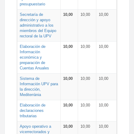
presupuestario
Secretaría de
10,00
10,00
10,00
dirección y apoyo
administrativo a los
miembros del Equipo
rectoral de la UPV
Elaboración de
10,00
10,00
10,00
Información
económica y
preparación de
Cuentas Anuales
Sistema de
10,00
10,00
10,00
Información UPV para
la dirección,
Mediterrània
Elaboración de
10,00
10,00
10,00
declaraciones
tributarias
Apoyo operativo a
10,00
10,00
10,00
vicerrectorados y