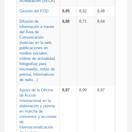
Acreditación (SECA)
Gestión del POD
8,89
8,62
8,48
Difusión de
8,88
8,71
8,64
información a través
del Área de
Comunicación
(noticias en la web,
publicaciones en
medios sociales,
vídeos de actualidad,
fotografías para
microwebs, notas de
prensa, informativos
de radio...)
Apoyo de la Oficina
8,87
8,99
8,87
de Acción
Internacional en la
elaboración y puesta
en marcha de
convenios y acciones
de
internacionalización