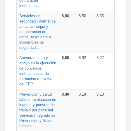
de carácter
institucional
Servicios de
8,86
8,56
8,35
seguridad informática:
antivirus, copia y
recuperación de
datos, respuesta a
incidencias de
seguridad...
Asesoramiento y
8,66
8,92
8,27
apoyo en la ejecución
de convenios
institucionales de
formación a través
del CFP
Prevención y salud
8,40
8,19
8,13
laboral: evaluación de
lugares y puestos de
trabajo por parte del
Servicio Integrado de
Prevención y Salud
Laboral