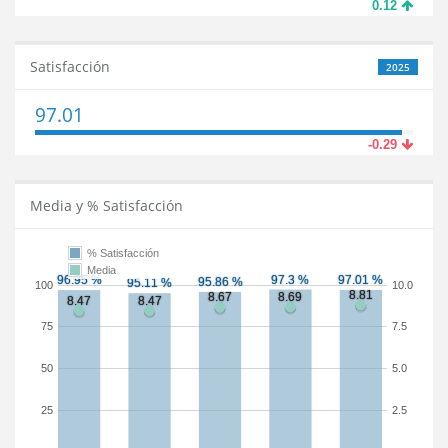
0.12
Satisfacción
2025
97.01
-0.29
Media y % Satisfacción
% Satisfacción
Media
100
10.0
75
7.5
50
5.0
25
2.5