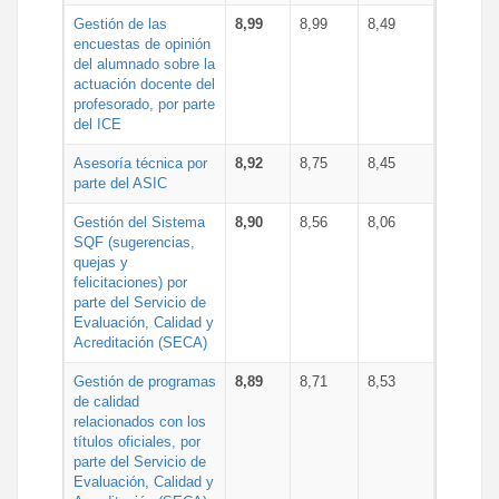
Gestión de las
8,99
8,99
8,49
encuestas de opinión
del alumnado sobre la
actuación docente del
profesorado, por parte
del ICE
Asesoría técnica por
8,92
8,75
8,45
parte del ASIC
Gestión del Sistema
8,90
8,56
8,06
SQF (sugerencias,
quejas y
felicitaciones) por
parte del Servicio de
Evaluación, Calidad y
Acreditación (SECA)
Gestión de programas
8,89
8,71
8,53
de calidad
relacionados con los
títulos oficiales, por
parte del Servicio de
Evaluación, Calidad y