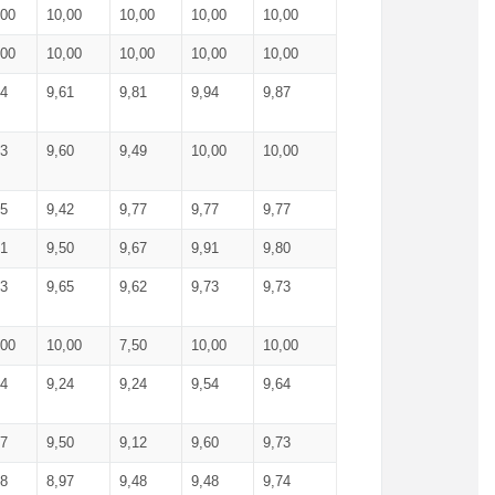
,00
10,00
10,00
10,00
10,00
,00
10,00
10,00
10,00
10,00
74
9,61
9,81
9,94
9,87
83
9,60
9,49
10,00
10,00
65
9,42
9,77
9,77
9,77
61
9,50
9,67
9,91
9,80
73
9,65
9,62
9,73
9,73
,00
10,00
7,50
10,00
10,00
44
9,24
9,24
9,54
9,64
37
9,50
9,12
9,60
9,73
48
8,97
9,48
9,48
9,74