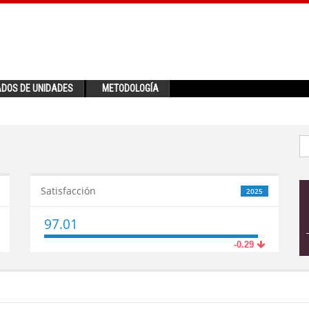
ADOS DE UNIDADES
METODOLOGÍA
Satisfacción
2025
97.01
-0.29