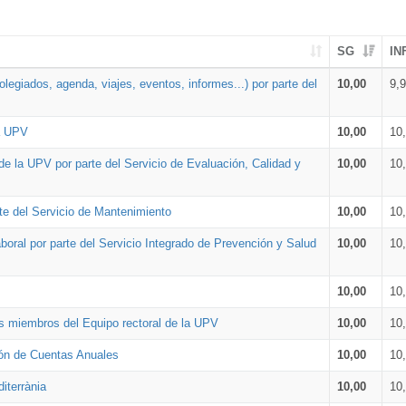
SG
IN
legiados, agenda, viajes, eventos, informes...) por parte del
10,00
9,
la UPV
10,00
10
de la UPV por parte del Servicio de Evaluación, Calidad y
10,00
10
te del Servicio de Mantenimiento
10,00
10
oral por parte del Servicio Integrado de Prevención y Salud
10,00
10
10,00
10
os miembros del Equipo rectoral de la UPV
10,00
10
ión de Cuentas Anuales
10,00
10
iterrània
10,00
10