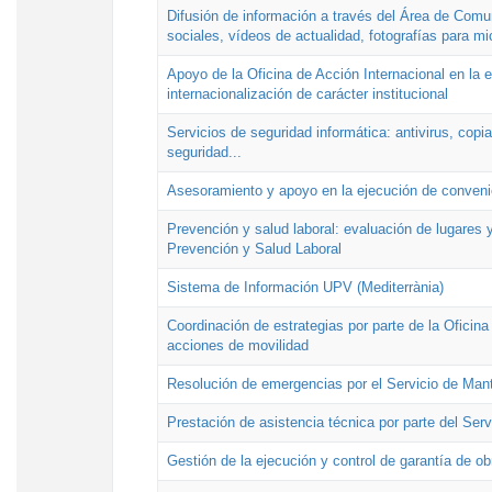
Difusión de información a través del Área de Comu
sociales, vídeos de actualidad, fotografías para mi
Apoyo de la Oficina de Acción Internacional en la
internacionalización de carácter institucional
Servicios de seguridad informática: antivirus, copi
seguridad...
Asesoramiento y apoyo en la ejecución de convenio
Prevención y salud laboral: evaluación de lugares y
Prevención y Salud Laboral
Sistema de Información UPV (Mediterrània)
Coordinación de estrategias por parte de la Oficin
acciones de movilidad
Resolución de emergencias por el Servicio de Man
Prestación de asistencia técnica por parte del Ser
Gestión de la ejecución y control de garantía de ob