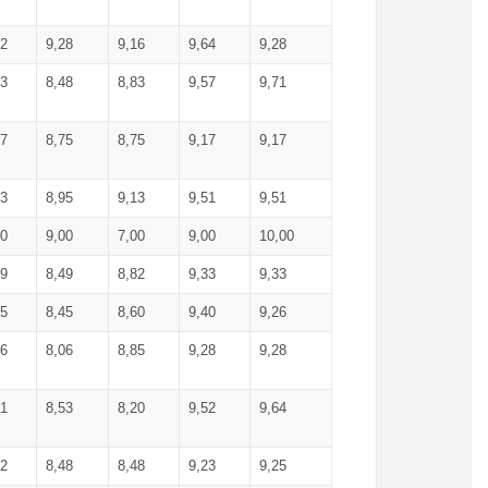
52
9,28
9,16
9,64
9,28
93
8,48
8,83
9,57
9,71
17
8,75
8,75
9,17
9,17
13
8,95
9,13
9,51
9,51
00
9,00
7,00
9,00
10,00
99
8,49
8,82
9,33
9,33
75
8,45
8,60
9,40
9,26
56
8,06
8,85
9,28
9,28
71
8,53
8,20
9,52
9,64
62
8,48
8,48
9,23
9,25