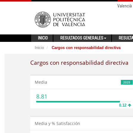
Valencià
INICIO
RESULTADOS GENERALES
RESULT
Inicio
Cargos con responsabilidad directiva
Cargos con responsabilidad directiva
Media
2025
8.81
0.12
Media y % Satisfacción