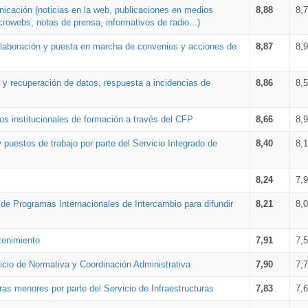
nicación (noticias en la web, publicaciones en medios
8,88
8,
crowebs, notas de prensa, informativos de radio...)
 elaboración y puesta en marcha de convenios y acciones de
8,87
8,
a y recuperación de datos, respuesta a incidencias de
8,86
8,
s institucionales de formación a través del CFP
8,66
8,
 puestos de trabajo por parte del Servicio Integrado de
8,40
8,
8,24
7,
a de Programas Internacionales de Intercambio para difundir
8,21
8,
tenimiento
7,91
7,
vicio de Normativa y Coordinación Administrativa
7,90
7,
ras menores por parte del Servicio de Infraestructuras
7,83
7,