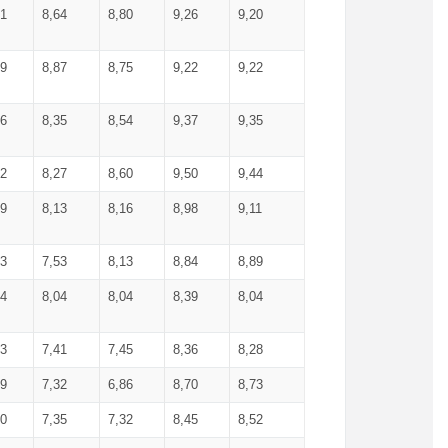
71
8,64
8,80
9,26
9,20
99
8,87
8,75
9,22
9,22
56
8,35
8,54
9,37
9,35
92
8,27
8,60
9,50
9,44
19
8,13
8,16
8,98
9,11
93
7,53
8,13
8,84
8,89
04
8,04
8,04
8,39
8,04
53
7,41
7,45
8,36
8,28
79
7,32
6,86
8,70
8,73
60
7,35
7,32
8,45
8,52