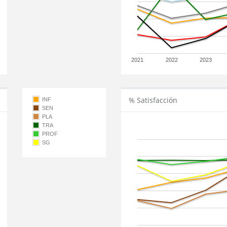
2021
2022
2023
% Satisfacción
INF
SEN
PLA
TRA
PROF
SG