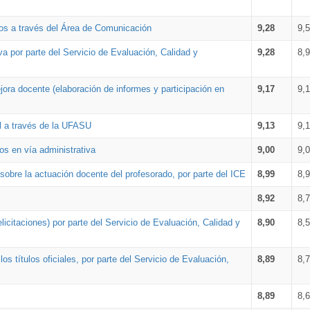
os a través del Área de Comunicación
9,28
9,
a por parte del Servicio de Evaluación, Calidad y
9,28
8,
ora docente (elaboración de informes y participación en
9,17
9,
al a través de la UFASU
9,13
9,
os en vía administrativa
9,00
9,
obre la actuación docente del profesorado, por parte del ICE
8,99
8,
8,92
8,
icitaciones) por parte del Servicio de Evaluación, Calidad y
8,90
8,
s títulos oficiales, por parte del Servicio de Evaluación,
8,89
8,
8,89
8,