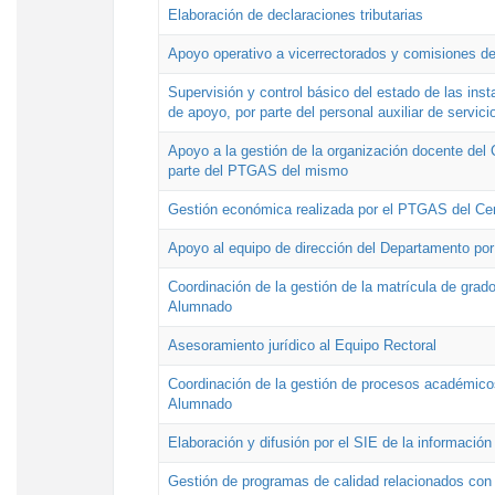
Elaboración de declaraciones tributarias
Apoyo operativo a vicerrectorados y comisiones de
Supervisión y control básico del estado de las inst
de apoyo, por parte del personal auxiliar de servici
Apoyo a la gestión de la organización docente del 
parte del PTGAS del mismo
Gestión económica realizada por el PTGAS del Cen
Apoyo al equipo de dirección del Departamento po
Coordinación de la gestión de la matrícula de grado
Alumnado
Asesoramiento jurídico al Equipo Rectoral
Coordinación de la gestión de procesos académicos
Alumnado
Elaboración y difusión por el SIE de la informació
Gestión de programas de calidad relacionados con l