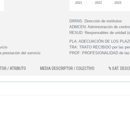
2021
2022
2023
DIRINS:
Dirección de institutos
ADMCEN:
Administración de centro
RESUD:
Responsables de unidad (s
PLA:
ADECUACIÓN DE LOS PLAZOS e
vicio
TRA:
TRATO RECIBIDO por las perso
 prestación del servicio
PROF:
PROFESIONALIDAD de las pe
TOR / ATRIBUTO
MEDIA DESCRIPTOR / COLECTIVO
% SAT. DESC