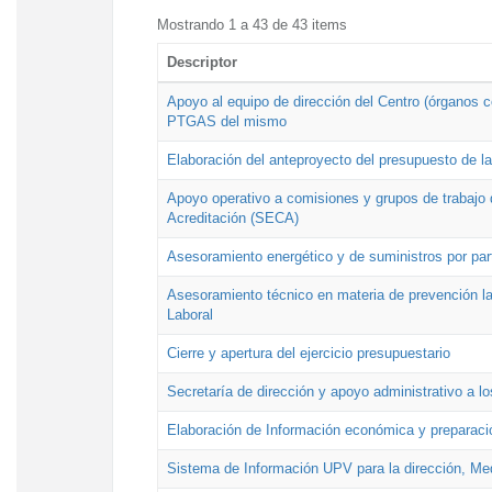
Mostrando 1 a 43 de 43 items
Descriptor
Apoyo al equipo de dirección del Centro (órganos co
PTGAS del mismo
Elaboración del anteproyecto del presupuesto de 
Apoyo operativo a comisiones y grupos de trabajo 
Acreditación (SECA)
Asesoramiento energético y de suministros por par
Asesoramiento técnico en materia de prevención lab
Laboral
Cierre y apertura del ejercicio presupuestario
Secretaría de dirección y apoyo administrativo a l
Elaboración de Información económica y preparac
Sistema de Información UPV para la dirección, Med