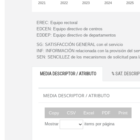
2021
2022
2023
2024
2025
EREC:
Equipo rectoral
EDCEN:
Equipo directivo de centros
EDDEP:
Equipo directivo de departamentos
SG:
SATISFACCIÓN GENERAL con el servicio
INF:
INFORMACIÓN relacionada con la provisión del ser
SEN:
SENCILLEZ de los mecanismos de solicitud para la
MEDIA DESCRIPTOR / ATRIBUTO
% SAT. DESCRIP
MEDIA DESCRIPTOR / ATRIBUTO
Copy
CSV
Excel
PDF
Print
Mostrar
items por página