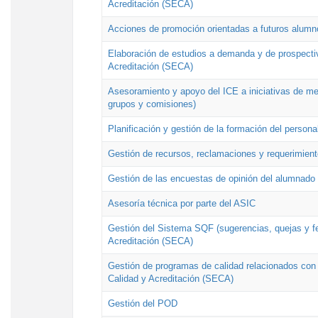
Acreditación (SECA)
Acciones de promoción orientadas a futuros alumn
Elaboración de estudios a demanda y de prospectiv
Acreditación (SECA)
Asesoramiento y apoyo del ICE a iniciativas de mej
grupos y comisiones)
Planificación y gestión de la formación del person
Gestión de recursos, reclamaciones y requerimient
Gestión de las encuestas de opinión del alumnado s
Asesoría técnica por parte del ASIC
Gestión del Sistema SQF (sugerencias, quejas y fel
Acreditación (SECA)
Gestión de programas de calidad relacionados con lo
Calidad y Acreditación (SECA)
Gestión del POD