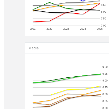
8.50
8.00
7.50
7.00
2021
2022
2023
2024
2025
Media
9.50
9.25
9.00
8.75
8.50
8.25
8.00