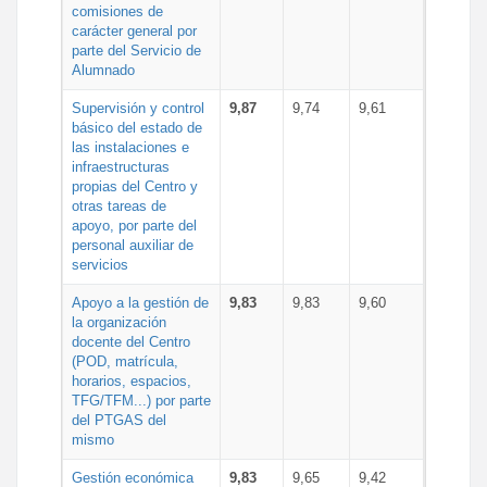
comisiones de
carácter general por
parte del Servicio de
Alumnado
Supervisión y control
9,87
9,74
9,61
básico del estado de
las instalaciones e
infraestructuras
propias del Centro y
otras tareas de
apoyo, por parte del
personal auxiliar de
servicios
Apoyo a la gestión de
9,83
9,83
9,60
la organización
docente del Centro
(POD, matrícula,
horarios, espacios,
TFG/TFM...) por parte
del PTGAS del
mismo
Gestión económica
9,83
9,65
9,42