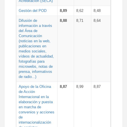
Acreditación (SECA)
Gestión del POD
8,89
8,62
8,48
Difusión de
8,88
8,71
8,64
información a través
del Área de
Comunicación
(noticias en la web,
publicaciones en
medios sociales,
vídeos de actualidad,
fotografías para
microwebs, notas de
prensa, informativos
de radio...)
Apoyo de la Oficina
8,87
8,99
8,87
de Acción
Internacional en la
elaboración y puesta
en marcha de
convenios y acciones
de
internacionalización