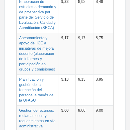
Elaboración de
9,28
8,93
8,48
estudios a demanda y
de prospectiva por
parte del Servicio de
Evaluación, Calidad y
Acreditación (SECA)
Asesoramiento y
9,17
9,17
8,75
apoyo del ICE a
iniciativas de mejora
docente (elaboración
de informes y
participación en
grupos y comisiones)
Planificación y
9,13
9,13
8,95
gestión de la
formación del
personal a través de
la UFASU
Gestión de recursos,
9,00
9,00
9,00
reclamaciones y
requerimientos en vía
administrativa