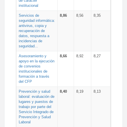
de carácter
institucional
Servicios de
8,86
8,56
8,35
seguridad informática:
antivirus, copia y
recuperación de
datos, respuesta a
incidencias de
seguridad...
Asesoramiento y
8,66
8,92
8,27
apoyo en la ejecución
de convenios
institucionales de
formación a través
del CFP
Prevención y salud
8,40
8,19
8,13
laboral: evaluación de
lugares y puestos de
trabajo por parte del
Servicio Integrado de
Prevención y Salud
Laboral