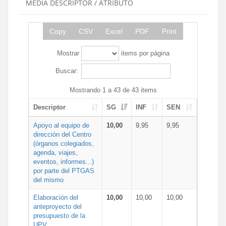
MEDIA DESCRIPTOR / ATRIBUTO
Copy
CSV
Excel
PDF
Print
Mostrar
items por página
Buscar:
Mostrando 1 a 43 de 43 items
Descriptor
SG
INF
SEN
Apoyo al equipo de
10,00
9,95
9,95
dirección del Centro
(órganos colegiados,
agenda, viajes,
eventos, informes...)
por parte del PTGAS
del mismo
Elaboración del
10,00
10,00
10,00
anteproyecto del
presupuesto de la
UPV