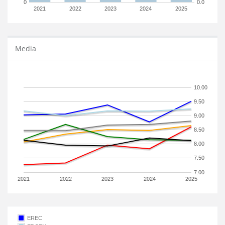
0
0.0
2021
2022
2023
2024
2025
Media
10.00
9.50
9.00
8.50
8.00
7.50
7.00
2021
2022
2023
2024
2025
EREC