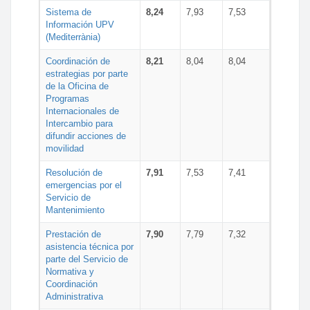
Sistema de
8,24
7,93
7,53
Información UPV
(Mediterrània)
Coordinación de
8,21
8,04
8,04
estrategias por parte
de la Oficina de
Programas
Internacionales de
Intercambio para
difundir acciones de
movilidad
Resolución de
7,91
7,53
7,41
emergencias por el
Servicio de
Mantenimiento
Prestación de
7,90
7,79
7,32
asistencia técnica por
parte del Servicio de
Normativa y
Coordinación
Administrativa