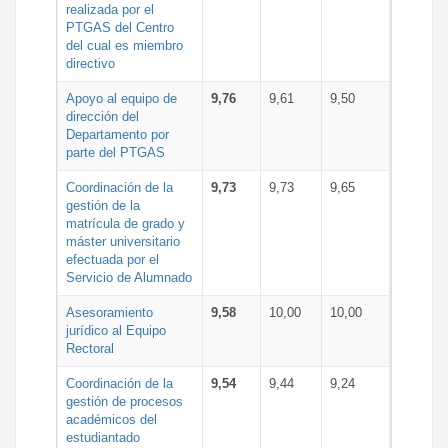
realizada por el
PTGAS del Centro
del cual es miembro
directivo
Apoyo al equipo de
9,76
9,61
9,50
dirección del
Departamento por
parte del PTGAS
Coordinación de la
9,73
9,73
9,65
gestión de la
matrícula de grado y
máster universitario
efectuada por el
Servicio de Alumnado
Asesoramiento
9,58
10,00
10,00
jurídico al Equipo
Rectoral
Coordinación de la
9,54
9,44
9,24
gestión de procesos
académicos del
estudiantado