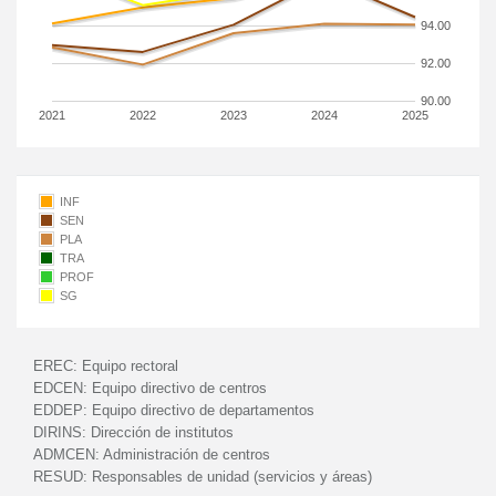
94.00
92.00
90.00
2021
2022
2023
2024
2025
INF
SEN
PLA
TRA
PROF
SG
EREC:
Equipo rectoral
EDCEN:
Equipo directivo de centros
EDDEP:
Equipo directivo de departamentos
DIRINS:
Dirección de institutos
ADMCEN:
Administración de centros
RESUD:
Responsables de unidad (servicios y áreas)