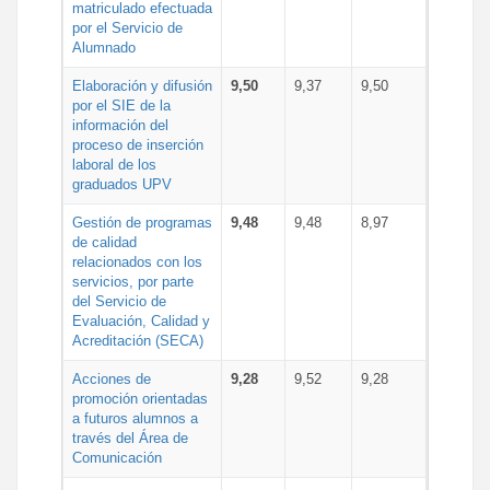
matriculado efectuada
por el Servicio de
Alumnado
Elaboración y difusión
9,50
9,37
9,50
por el SIE de la
información del
proceso de inserción
laboral de los
graduados UPV
Gestión de programas
9,48
9,48
8,97
de calidad
relacionados con los
servicios, por parte
del Servicio de
Evaluación, Calidad y
Acreditación (SECA)
Acciones de
9,28
9,52
9,28
promoción orientadas
a futuros alumnos a
través del Área de
Comunicación