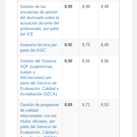
Gestión de las
8,99
8,99
8,49
encuestas de opinión
del alumnado sobre la
actuación docente del
profesorado, por parte
del ICE
Asesoría técnica por
8,92
8,75
8,45
parte del ASIC
Gestión del Sistema
8,90
8,56
8,06
SQF (sugerencias,
quejas y
felicitaciones) por
parte del Servicio de
Evaluación, Calidad y
Acreditación (SECA)
Gestión de programas
8,89
8,71
8,53
de calidad
relacionados con los
títulos oficiales, por
parte del Servicio de
Evaluación, Calidad y