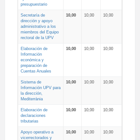
presupuestario
Secretaría de
10,00
10,00
10,00
dirección y apoyo
administrativo a los
miembros del Equipo
rectoral de la UPV
Elaboración de
10,00
10,00
10,00
Información
económica y
preparación de
Cuentas Anuales
Sistema de
10,00
10,00
10,00
Información UPV para
la dirección,
Mediterrània
Elaboración de
10,00
10,00
10,00
declaraciones
tributarias
Apoyo operativo a
10,00
10,00
10,00
vicerrectorados y