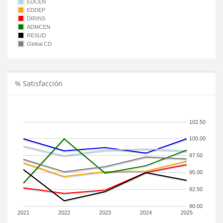
EDCEN
EDDEP
DIRINS
ADMCEN
RESUD
Global CD
% Satisfacción
102.50
100.00
97.50
95.00
92.50
90.00
2021
2022
2023
2024
2025