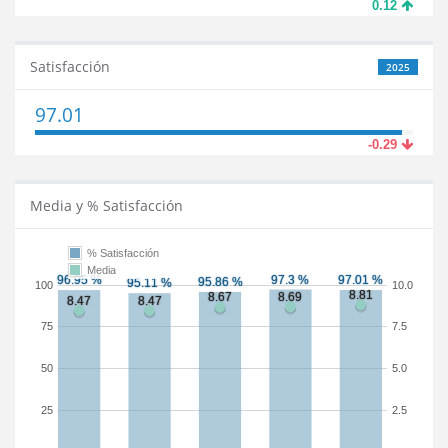
0.12
Satisfacción
2025
97.01
-0.29
Media y % Satisfacción
% Satisfacción
Media
100
10.0
75
7.5
50
5.0
25
2.5