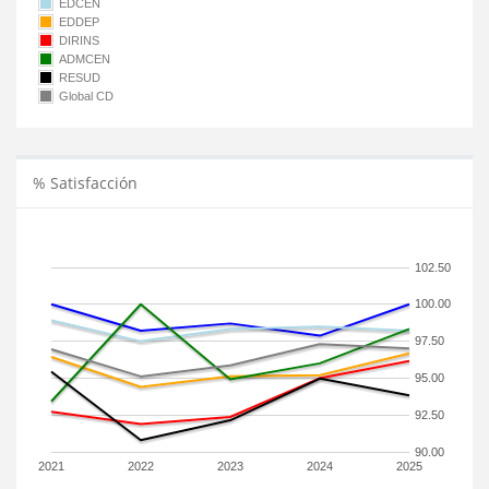
EDCEN
EDDEP
DIRINS
ADMCEN
RESUD
Global CD
% Satisfacción
102.50
100.00
97.50
95.00
92.50
90.00
2021
2022
2023
2024
2025