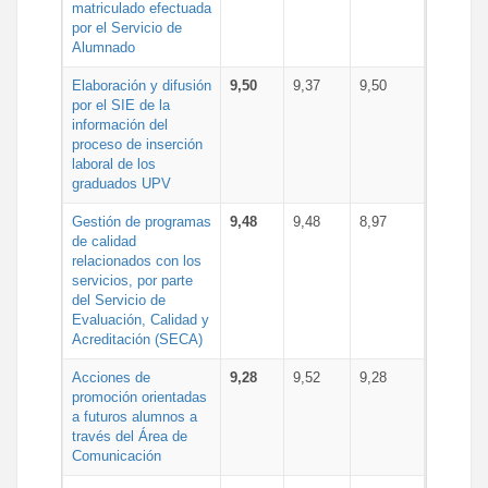
matriculado efectuada
por el Servicio de
Alumnado
Elaboración y difusión
9,50
9,37
9,50
por el SIE de la
información del
proceso de inserción
laboral de los
graduados UPV
Gestión de programas
9,48
9,48
8,97
de calidad
relacionados con los
servicios, por parte
del Servicio de
Evaluación, Calidad y
Acreditación (SECA)
Acciones de
9,28
9,52
9,28
promoción orientadas
a futuros alumnos a
través del Área de
Comunicación