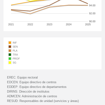
94.00
92.00
90.00
2021
2022
2023
2024
2025
INF
SEN
PLA
TRA
PROF
SG
EREC:
Equipo rectoral
EDCEN:
Equipo directivo de centros
EDDEP:
Equipo directivo de departamentos
DIRINS:
Dirección de institutos
ADMCEN:
Administración de centros
RESUD:
Responsables de unidad (servicios y áreas)