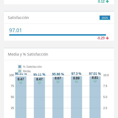
0.12
Satisfacción
2025
97.01
-0.29
Media y % Satisfacción
% Satisfacción
Media
100
10.0
75
7.5
50
5.0
25
2.5