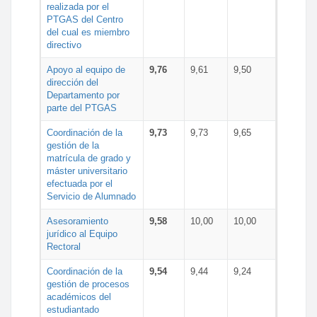
realizada por el
PTGAS del Centro
del cual es miembro
directivo
Apoyo al equipo de
9,76
9,61
9,50
dirección del
Departamento por
parte del PTGAS
Coordinación de la
9,73
9,73
9,65
gestión de la
matrícula de grado y
máster universitario
efectuada por el
Servicio de Alumnado
Asesoramiento
9,58
10,00
10,00
jurídico al Equipo
Rectoral
Coordinación de la
9,54
9,44
9,24
gestión de procesos
académicos del
estudiantado