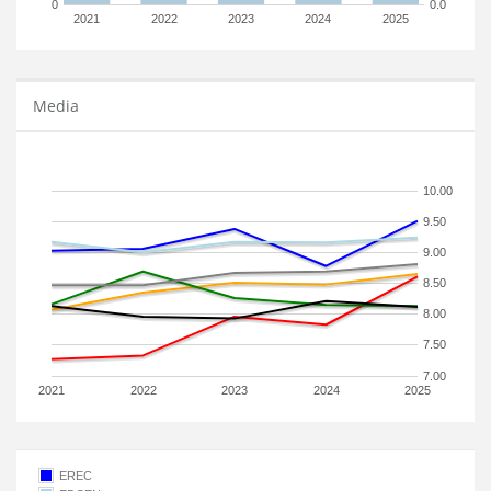
0
0.0
2021
2022
2023
2024
2025
Media
10.00
9.50
9.00
8.50
8.00
7.50
7.00
2021
2022
2023
2024
2025
EREC