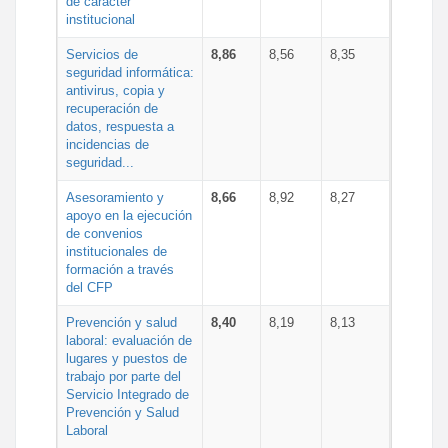
de carácter
institucional
Servicios de
8,86
8,56
8,35
seguridad informática:
antivirus, copia y
recuperación de
datos, respuesta a
incidencias de
seguridad...
Asesoramiento y
8,66
8,92
8,27
apoyo en la ejecución
de convenios
institucionales de
formación a través
del CFP
Prevención y salud
8,40
8,19
8,13
laboral: evaluación de
lugares y puestos de
trabajo por parte del
Servicio Integrado de
Prevención y Salud
Laboral