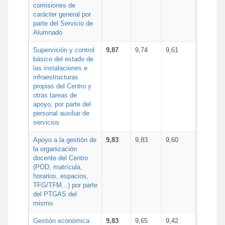
comisiones de
carácter general por
parte del Servicio de
Alumnado
Supervisión y control
9,87
9,74
9,61
básico del estado de
las instalaciones e
infraestructuras
propias del Centro y
otras tareas de
apoyo, por parte del
personal auxiliar de
servicios
Apoyo a la gestión de
9,83
9,83
9,60
la organización
docente del Centro
(POD, matrícula,
horarios, espacios,
TFG/TFM...) por parte
del PTGAS del
mismo
Gestión económica
9,83
9,65
9,42