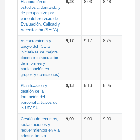
Elaboración de
9,28
8,93
8,48
estudios a demanda y
de prospectiva por
parte del Servicio de
Evaluación, Calidad y
Acreditación (SECA)
Asesoramiento y
9,17
9,17
8,75
apoyo del ICE a
iniciativas de mejora
docente (elaboración
de informes y
participación en
grupos y comisiones)
Planificación y
9,13
9,13
8,95
gestión de la
formación del
personal a través de
la UFASU
Gestión de recursos,
9,00
9,00
9,00
reclamaciones y
requerimientos en vía
administrativa