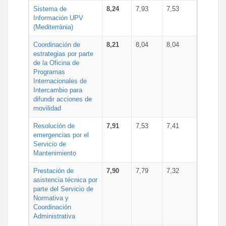
Sistema de
8,24
7,93
7,53
Información UPV
(Mediterrània)
Coordinación de
8,21
8,04
8,04
estrategias por parte
de la Oficina de
Programas
Internacionales de
Intercambio para
difundir acciones de
movilidad
Resolución de
7,91
7,53
7,41
emergencias por el
Servicio de
Mantenimiento
Prestación de
7,90
7,79
7,32
asistencia técnica por
parte del Servicio de
Normativa y
Coordinación
Administrativa