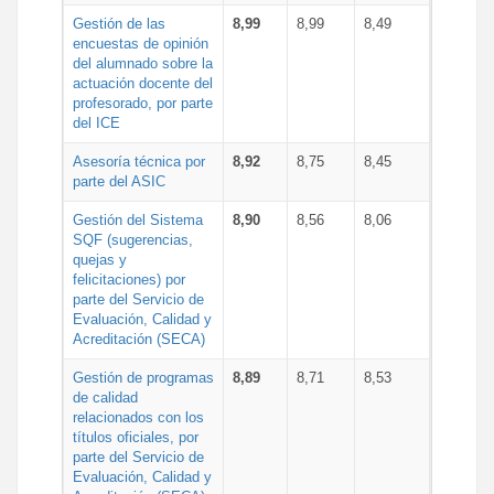
Gestión de las
8,99
8,99
8,49
encuestas de opinión
del alumnado sobre la
actuación docente del
profesorado, por parte
del ICE
Asesoría técnica por
8,92
8,75
8,45
parte del ASIC
Gestión del Sistema
8,90
8,56
8,06
SQF (sugerencias,
quejas y
felicitaciones) por
parte del Servicio de
Evaluación, Calidad y
Acreditación (SECA)
Gestión de programas
8,89
8,71
8,53
de calidad
relacionados con los
títulos oficiales, por
parte del Servicio de
Evaluación, Calidad y