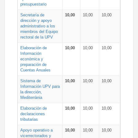
presupuestario
Secretaría de
10,00
10,00
10,00
dirección y apoyo
administrativo a los
miembros del Equipo
rectoral de la UPV
Elaboración de
10,00
10,00
10,00
Información
económica y
preparación de
Cuentas Anuales
Sistema de
10,00
10,00
10,00
Información UPV para
la dirección,
Mediterrània
Elaboración de
10,00
10,00
10,00
declaraciones
tributarias
Apoyo operativo a
10,00
10,00
10,00
vicerrectorados y