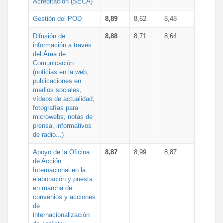
Acreditación (SECA)
Gestión del POD
8,89
8,62
8,48
Difusión de
8,88
8,71
8,64
información a través
del Área de
Comunicación
(noticias en la web,
publicaciones en
medios sociales,
vídeos de actualidad,
fotografías para
microwebs, notas de
prensa, informativos
de radio...)
Apoyo de la Oficina
8,87
8,99
8,87
de Acción
Internacional en la
elaboración y puesta
en marcha de
convenios y acciones
de
internacionalización