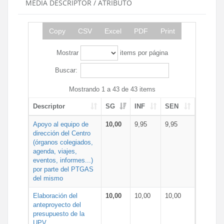
MEDIA DESCRIPTOR / ATRIBUTO
Copy
CSV
Excel
PDF
Print
Mostrar
items por página
Buscar:
Mostrando 1 a 43 de 43 items
Descriptor
SG
INF
SEN
Apoyo al equipo de
10,00
9,95
9,95
dirección del Centro
(órganos colegiados,
agenda, viajes,
eventos, informes...)
por parte del PTGAS
del mismo
Elaboración del
10,00
10,00
10,00
anteproyecto del
presupuesto de la
UPV