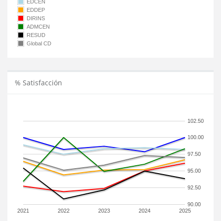
EDCEN
EDDEP
DIRINS
ADMCEN
RESUD
Global CD
% Satisfacción
102.50
100.00
97.50
95.00
92.50
90.00
2021
2022
2023
2024
2025