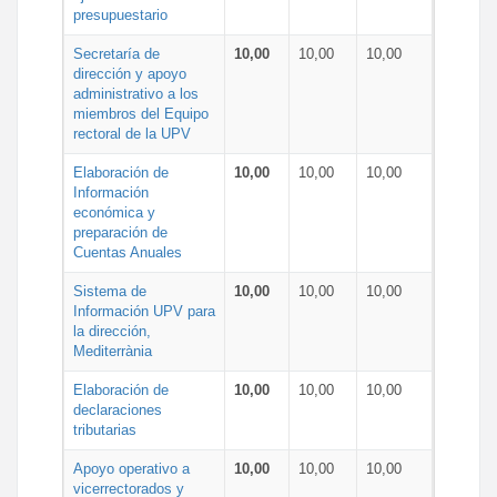
presupuestario
Secretaría de
10,00
10,00
10,00
dirección y apoyo
administrativo a los
miembros del Equipo
rectoral de la UPV
Elaboración de
10,00
10,00
10,00
Información
económica y
preparación de
Cuentas Anuales
Sistema de
10,00
10,00
10,00
Información UPV para
la dirección,
Mediterrània
Elaboración de
10,00
10,00
10,00
declaraciones
tributarias
Apoyo operativo a
10,00
10,00
10,00
vicerrectorados y