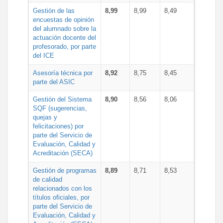
Gestión de las
8,99
8,99
8,49
encuestas de opinión
del alumnado sobre la
actuación docente del
profesorado, por parte
del ICE
Asesoría técnica por
8,92
8,75
8,45
parte del ASIC
Gestión del Sistema
8,90
8,56
8,06
SQF (sugerencias,
quejas y
felicitaciones) por
parte del Servicio de
Evaluación, Calidad y
Acreditación (SECA)
Gestión de programas
8,89
8,71
8,53
de calidad
relacionados con los
títulos oficiales, por
parte del Servicio de
Evaluación, Calidad y