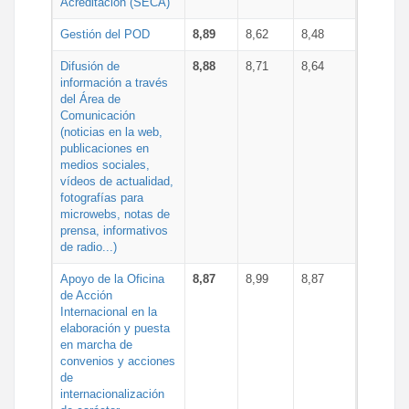
Acreditación (SECA)
Gestión del POD
8,89
8,62
8,48
Difusión de
8,88
8,71
8,64
información a través
del Área de
Comunicación
(noticias en la web,
publicaciones en
medios sociales,
vídeos de actualidad,
fotografías para
microwebs, notas de
prensa, informativos
de radio...)
Apoyo de la Oficina
8,87
8,99
8,87
de Acción
Internacional en la
elaboración y puesta
en marcha de
convenios y acciones
de
internacionalización