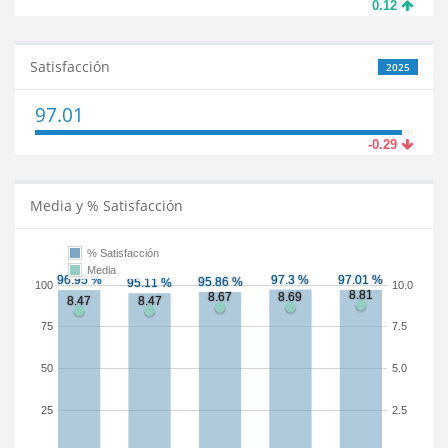
0.12
Satisfacción
2025
97.01
-0.29
Media y % Satisfacción
% Satisfacción
Media
100
10.0
75
7.5
50
5.0
25
2.5