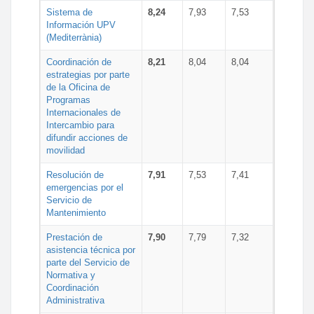
Sistema de
8,24
7,93
7,53
Información UPV
(Mediterrània)
Coordinación de
8,21
8,04
8,04
estrategias por parte
de la Oficina de
Programas
Internacionales de
Intercambio para
difundir acciones de
movilidad
Resolución de
7,91
7,53
7,41
emergencias por el
Servicio de
Mantenimiento
Prestación de
7,90
7,79
7,32
asistencia técnica por
parte del Servicio de
Normativa y
Coordinación
Administrativa