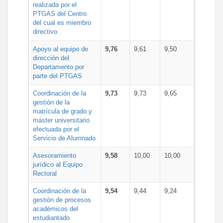
realizada por el
PTGAS del Centro
del cual es miembro
directivo
Apoyo al equipo de
9,76
9,61
9,50
dirección del
Departamento por
parte del PTGAS
Coordinación de la
9,73
9,73
9,65
gestión de la
matrícula de grado y
máster universitario
efectuada por el
Servicio de Alumnado
Asesoramiento
9,58
10,00
10,00
jurídico al Equipo
Rectoral
Coordinación de la
9,54
9,44
9,24
gestión de procesos
académicos del
estudiantado