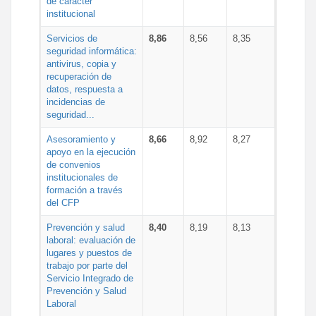
de carácter
institucional
Servicios de
8,86
8,56
8,35
seguridad informática:
antivirus, copia y
recuperación de
datos, respuesta a
incidencias de
seguridad...
Asesoramiento y
8,66
8,92
8,27
apoyo en la ejecución
de convenios
institucionales de
formación a través
del CFP
Prevención y salud
8,40
8,19
8,13
laboral: evaluación de
lugares y puestos de
trabajo por parte del
Servicio Integrado de
Prevención y Salud
Laboral