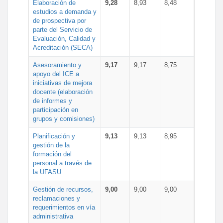
Elaboración de
9,28
8,93
8,48
estudios a demanda y
de prospectiva por
parte del Servicio de
Evaluación, Calidad y
Acreditación (SECA)
Asesoramiento y
9,17
9,17
8,75
apoyo del ICE a
iniciativas de mejora
docente (elaboración
de informes y
participación en
grupos y comisiones)
Planificación y
9,13
9,13
8,95
gestión de la
formación del
personal a través de
la UFASU
Gestión de recursos,
9,00
9,00
9,00
reclamaciones y
requerimientos en vía
administrativa