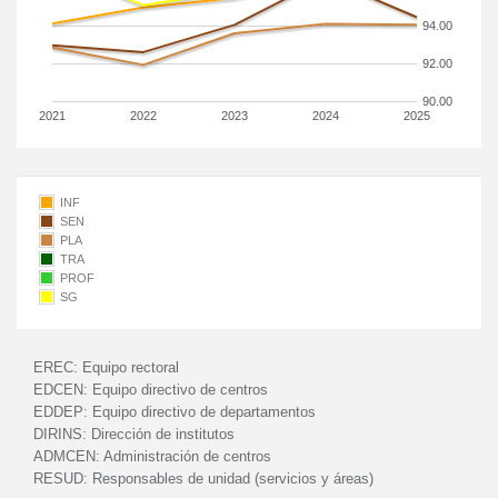
94.00
92.00
90.00
2021
2022
2023
2024
2025
INF
SEN
PLA
TRA
PROF
SG
EREC:
Equipo rectoral
EDCEN:
Equipo directivo de centros
EDDEP:
Equipo directivo de departamentos
DIRINS:
Dirección de institutos
ADMCEN:
Administración de centros
RESUD:
Responsables de unidad (servicios y áreas)