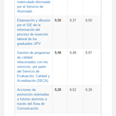
matriculado efectuada
por el Servicio de
Alumnado
Elaboración y difusión
9,50
9,37
9,50
por el SIE de la
información del
proceso de inserción
laboral de los
graduados UPV
Gestión de programas
9,48
9,48
8,97
de calidad
relacionados con los
servicios, por parte
del Servicio de
Evaluación, Calidad y
Acreditación (SECA)
Acciones de
9,28
9,52
9,28
promoción orientadas
a futuros alumnos a
través del Área de
Comunicación