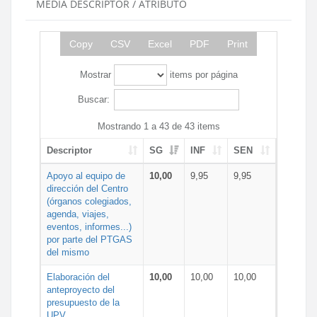
MEDIA DESCRIPTOR / ATRIBUTO
Copy
CSV
Excel
PDF
Print
Mostrar
items por página
Buscar:
Mostrando 1 a 43 de 43 items
Descriptor
SG
INF
SEN
Apoyo al equipo de
10,00
9,95
9,95
dirección del Centro
(órganos colegiados,
agenda, viajes,
eventos, informes...)
por parte del PTGAS
del mismo
Elaboración del
10,00
10,00
10,00
anteproyecto del
presupuesto de la
UPV