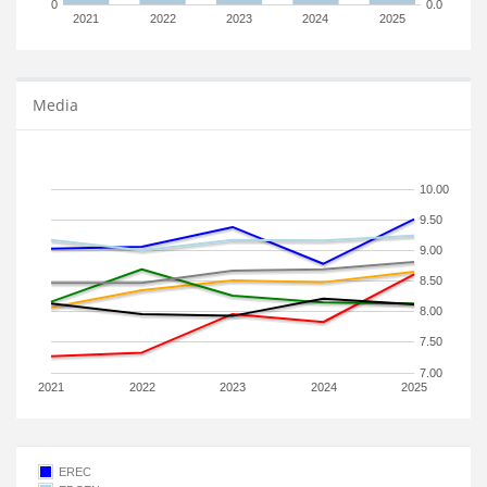
0
0.0
2021
2022
2023
2024
2025
Media
10.00
9.50
9.00
8.50
8.00
7.50
7.00
2021
2022
2023
2024
2025
EREC