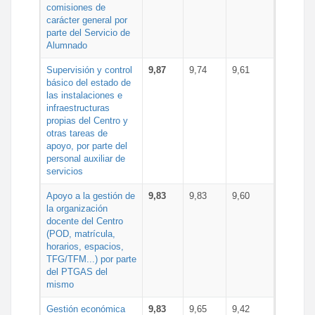
comisiones de
carácter general por
parte del Servicio de
Alumnado
Supervisión y control
9,87
9,74
9,61
básico del estado de
las instalaciones e
infraestructuras
propias del Centro y
otras tareas de
apoyo, por parte del
personal auxiliar de
servicios
Apoyo a la gestión de
9,83
9,83
9,60
la organización
docente del Centro
(POD, matrícula,
horarios, espacios,
TFG/TFM...) por parte
del PTGAS del
mismo
Gestión económica
9,83
9,65
9,42