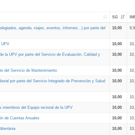
SG
IN
legiados, agenda, viajes, eventos, informes...) por parte del
10,00
9,
la UPV
10,00
10
de la UPV por parte del Servicio de Evaluación, Calidad y
10,00
10
te del Servicio de Mantenimiento
10,00
10
oral por parte del Servicio Integrado de Prevención y Salud
10,00
10
10,00
10
os miembros del Equipo rectoral de la UPV
10,00
10
ión de Cuentas Anuales
10,00
10
iterrània
10,00
10