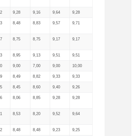
52
9,28
9,16
9,64
9,28
93
8,48
8,83
9,57
9,71
17
8,75
8,75
9,17
9,17
13
8,95
9,13
9,51
9,51
00
9,00
7,00
9,00
10,00
99
8,49
8,82
9,33
9,33
75
8,45
8,60
9,40
9,26
56
8,06
8,85
9,28
9,28
71
8,53
8,20
9,52
9,64
62
8,48
8,48
9,23
9,25