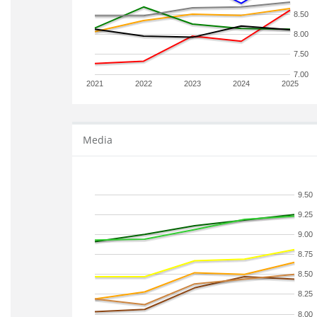
8.50
8.00
7.50
7.00
2021
2022
2023
2024
2025
Media
9.50
9.25
9.00
8.75
8.50
8.25
8.00