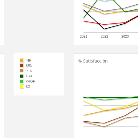
2021
2022
2023
% Satisfacción
INF
SEN
PLA
TRA
PROF
SG