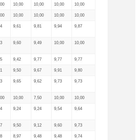
,00
10,00
10,00
10,00
10,00
,00
10,00
10,00
10,00
10,00
74
9,61
9,81
9,94
9,87
83
9,60
9,49
10,00
10,00
65
9,42
9,77
9,77
9,77
61
9,50
9,67
9,91
9,80
73
9,65
9,62
9,73
9,73
,00
10,00
7,50
10,00
10,00
44
9,24
9,24
9,54
9,64
37
9,50
9,12
9,60
9,73
48
8,97
9,48
9,48
9,74