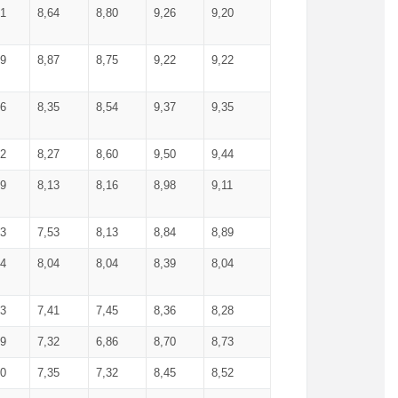
71
8,64
8,80
9,26
9,20
99
8,87
8,75
9,22
9,22
56
8,35
8,54
9,37
9,35
92
8,27
8,60
9,50
9,44
19
8,13
8,16
8,98
9,11
93
7,53
8,13
8,84
8,89
04
8,04
8,04
8,39
8,04
53
7,41
7,45
8,36
8,28
79
7,32
6,86
8,70
8,73
60
7,35
7,32
8,45
8,52