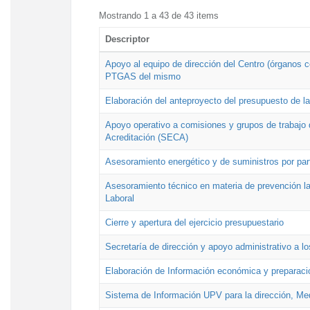
Mostrando 1 a 43 de 43 items
Descriptor
Apoyo al equipo de dirección del Centro (órganos co
PTGAS del mismo
Elaboración del anteproyecto del presupuesto de 
Apoyo operativo a comisiones y grupos de trabajo 
Acreditación (SECA)
Asesoramiento energético y de suministros por par
Asesoramiento técnico en materia de prevención lab
Laboral
Cierre y apertura del ejercicio presupuestario
Secretaría de dirección y apoyo administrativo a l
Elaboración de Información económica y preparac
Sistema de Información UPV para la dirección, Med