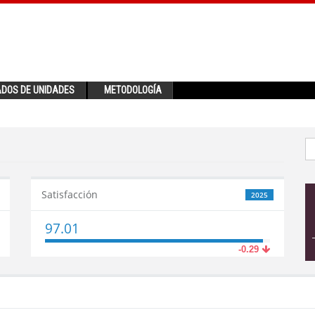
ADOS DE UNIDADES
METODOLOGÍA
Satisfacción
2025
97.01
-0.29