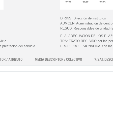
2021
2022
2023
DIRINS:
Dirección de institutos
ADMCEN:
Administración de centro
RESUD:
Responsables de unidad (s
PLA:
ADECUACIÓN DE LOS PLAZOS e
vicio
TRA:
TRATO RECIBIDO por las perso
 prestación del servicio
PROF:
PROFESIONALIDAD de las pe
TOR / ATRIBUTO
MEDIA DESCRIPTOR / COLECTIVO
% SAT. DESC