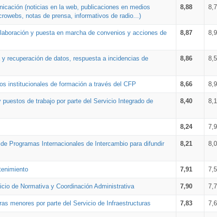
nicación (noticias en la web, publicaciones en medios
8,88
8,
crowebs, notas de prensa, informativos de radio...)
 elaboración y puesta en marcha de convenios y acciones de
8,87
8,
a y recuperación de datos, respuesta a incidencias de
8,86
8,
s institucionales de formación a través del CFP
8,66
8,
 puestos de trabajo por parte del Servicio Integrado de
8,40
8,
8,24
7,
a de Programas Internacionales de Intercambio para difundir
8,21
8,
tenimiento
7,91
7,
vicio de Normativa y Coordinación Administrativa
7,90
7,
ras menores por parte del Servicio de Infraestructuras
7,83
7,