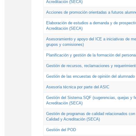
Acreditación (SECA)
Acciones de promoción orientadas a futuros alumn
Elaboración de estudios a demanda y de prospectiv
Acreditación (SECA)
Asesoramiento y apoyo del ICE a iniciativas de mej
grupos y comisiones)
Planificación y gestión de la formación del person
Gestión de recursos, reclamaciones y requerimient
Gestión de las encuestas de opinión del alumnado s
Asesoría técnica por parte del ASIC
Gestión del Sistema SQF (sugerencias, quejas y fel
Acreditación (SECA)
Gestión de programas de calidad relacionados con lo
Calidad y Acreditación (SECA)
Gestión del POD