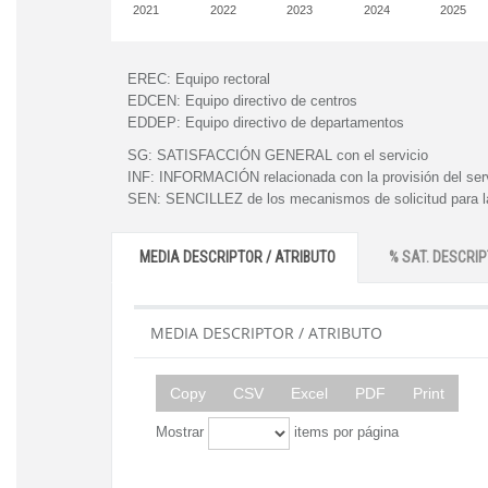
2021
2022
2023
2024
2025
EREC:
Equipo rectoral
EDCEN:
Equipo directivo de centros
EDDEP:
Equipo directivo de departamentos
SG:
SATISFACCIÓN GENERAL con el servicio
INF:
INFORMACIÓN relacionada con la provisión del ser
SEN:
SENCILLEZ de los mecanismos de solicitud para la
MEDIA DESCRIPTOR / ATRIBUTO
% SAT. DESCRIP
MEDIA DESCRIPTOR / ATRIBUTO
Copy
CSV
Excel
PDF
Print
Mostrar
items por página