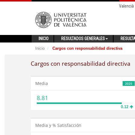
Valencià
INICIO
RESULTADOS GENERALES
RESULT
Inicio
Cargos con responsabilidad directiva
Cargos con responsabilidad directiva
Media
2025
8.81
0.12
Media y % Satisfacción