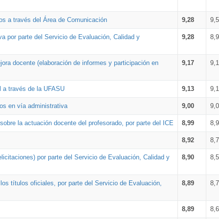
os a través del Área de Comunicación
9,28
9,
a por parte del Servicio de Evaluación, Calidad y
9,28
8,
ora docente (elaboración de informes y participación en
9,17
9,
al a través de la UFASU
9,13
9,
os en vía administrativa
9,00
9,
obre la actuación docente del profesorado, por parte del ICE
8,99
8,
8,92
8,
icitaciones) por parte del Servicio de Evaluación, Calidad y
8,90
8,
s títulos oficiales, por parte del Servicio de Evaluación,
8,89
8,
8,89
8,