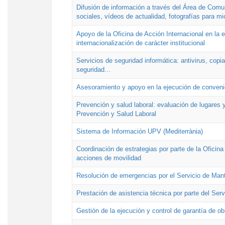
Difusión de información a través del Área de Comu
sociales, vídeos de actualidad, fotografías para mi
Apoyo de la Oficina de Acción Internacional en la
internacionalización de carácter institucional
Servicios de seguridad informática: antivirus, copi
seguridad...
Asesoramiento y apoyo en la ejecución de convenio
Prevención y salud laboral: evaluación de lugares y
Prevención y Salud Laboral
Sistema de Información UPV (Mediterrània)
Coordinación de estrategias por parte de la Oficin
acciones de movilidad
Resolución de emergencias por el Servicio de Man
Prestación de asistencia técnica por parte del Ser
Gestión de la ejecución y control de garantía de ob