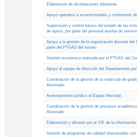
Elaboración de declaraciones tributarias
Apoyo operativo a vicerrectorados y comisiones de
Supervisión y control básico del estado de las inst
de apoyo, por parte del personal auxiliar de servici
Apoyo a la gestión de la organización docente del 
parte del PTGAS del mismo
Gestión económica realizada por el PTGAS del Cen
Apoyo al equipo de dirección del Departamento po
Coordinación de la gestión de la matrícula de grado
Alumnado
Asesoramiento jurídico al Equipo Rectoral
Coordinación de la gestión de procesos académicos
Alumnado
Elaboración y difusión por el SIE de la informació
Gestión de programas de calidad relacionados con l