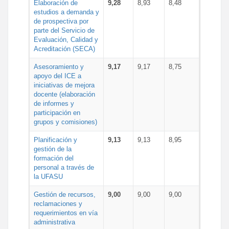
Elaboración de
9,28
8,93
8,48
estudios a demanda y
de prospectiva por
parte del Servicio de
Evaluación, Calidad y
Acreditación (SECA)
Asesoramiento y
9,17
9,17
8,75
apoyo del ICE a
iniciativas de mejora
docente (elaboración
de informes y
participación en
grupos y comisiones)
Planificación y
9,13
9,13
8,95
gestión de la
formación del
personal a través de
la UFASU
Gestión de recursos,
9,00
9,00
9,00
reclamaciones y
requerimientos en vía
administrativa