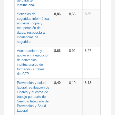
de carácter
institucional
Servicios de
8,86
8,56
8,35
seguridad informática:
antivirus, copia y
recuperación de
datos, respuesta a
incidencias de
seguridad...
Asesoramiento y
8,66
8,92
8,27
apoyo en la ejecución
de convenios
institucionales de
formación a través
del CFP
Prevención y salud
8,40
8,19
8,13
laboral: evaluación de
lugares y puestos de
trabajo por parte del
Servicio Integrado de
Prevención y Salud
Laboral