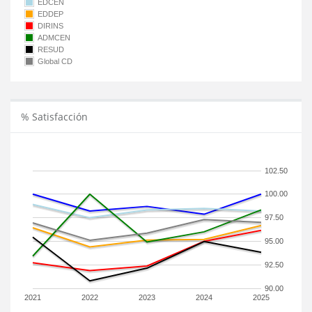
EDCEN
EDDEP
DIRINS
ADMCEN
RESUD
Global CD
% Satisfacción
102.50
100.00
97.50
95.00
92.50
90.00
2021
2022
2023
2024
2025