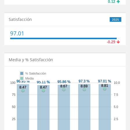
0.12
Satisfacción
2025
97.01
-0.29
Media y % Satisfacción
% Satisfacción
Media
100
10.0
75
7.5
50
5.0
25
2.5