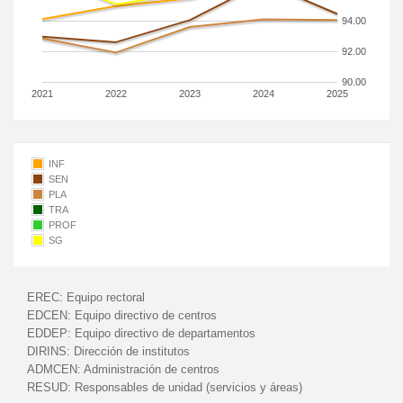
94.00
92.00
90.00
2021
2022
2023
2024
2025
INF
SEN
PLA
TRA
PROF
SG
EREC:
Equipo rectoral
EDCEN:
Equipo directivo de centros
EDDEP:
Equipo directivo de departamentos
DIRINS:
Dirección de institutos
ADMCEN:
Administración de centros
RESUD:
Responsables de unidad (servicios y áreas)