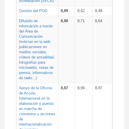
Acreditación (SECA)
Gestión del POD
8,89
8,62
8,48
Difusión de
8,88
8,71
8,64
información a través
del Área de
Comunicación
(noticias en la web,
publicaciones en
medios sociales,
vídeos de actualidad,
fotografías para
microwebs, notas de
prensa, informativos
de radio...)
Apoyo de la Oficina
8,87
8,99
8,87
de Acción
Internacional en la
elaboración y puesta
en marcha de
convenios y acciones
de
internacionalización