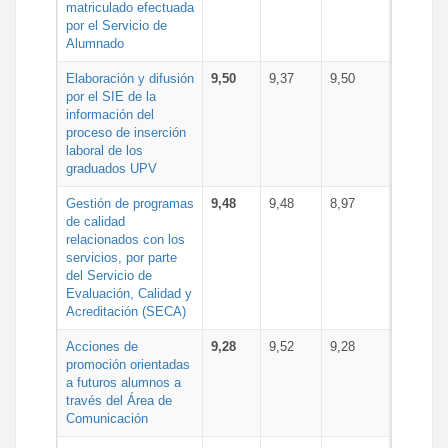
matriculado efectuada
por el Servicio de
Alumnado
Elaboración y difusión
9,50
9,37
9,50
por el SIE de la
información del
proceso de inserción
laboral de los
graduados UPV
Gestión de programas
9,48
9,48
8,97
de calidad
relacionados con los
servicios, por parte
del Servicio de
Evaluación, Calidad y
Acreditación (SECA)
Acciones de
9,28
9,52
9,28
promoción orientadas
a futuros alumnos a
través del Área de
Comunicación