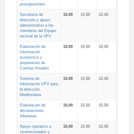
presupuestario
Secretaría de
10,00
10,00
10,00
dirección y apoyo
administrativo a los
miembros del Equipo
rectoral de la UPV
Elaboración de
10,00
10,00
10,00
Información
económica y
preparación de
Cuentas Anuales
Sistema de
10,00
10,00
10,00
Información UPV para
la dirección,
Mediterrània
Elaboración de
10,00
10,00
10,00
declaraciones
tributarias
Apoyo operativo a
10,00
10,00
10,00
vicerrectorados y