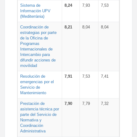
Sistema de
8,24
7,93
7,53
Información UPV
(Mediterrània)
Coordinación de
8,21
8,04
8,04
estrategias por parte
de la Oficina de
Programas
Internacionales de
Intercambio para
difundir acciones de
movilidad
Resolución de
7,91
7,53
7,41
emergencias por el
Servicio de
Mantenimiento
Prestación de
7,90
7,79
7,32
asistencia técnica por
parte del Servicio de
Normativa y
Coordinación
Administrativa