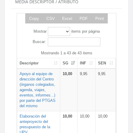
MEDIA DESCRIPTOR / ATRIBUTO
Copy
CSV
Excel
PDF
Print
Mostrar
items por página
Buscar:
Mostrando 1 a 43 de 43 items
Descriptor
SG
INF
SEN
Apoyo al equipo de
10,00
9,95
9,95
dirección del Centro
(órganos colegiados,
agenda, viajes,
eventos, informes...)
por parte del PTGAS
del mismo
Elaboración del
10,00
10,00
10,00
anteproyecto del
presupuesto de la
UPV