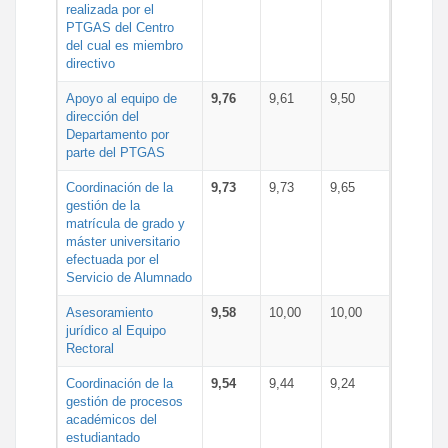
realizada por el
PTGAS del Centro
del cual es miembro
directivo
Apoyo al equipo de
9,76
9,61
9,50
dirección del
Departamento por
parte del PTGAS
Coordinación de la
9,73
9,73
9,65
gestión de la
matrícula de grado y
máster universitario
efectuada por el
Servicio de Alumnado
Asesoramiento
9,58
10,00
10,00
jurídico al Equipo
Rectoral
Coordinación de la
9,54
9,44
9,24
gestión de procesos
académicos del
estudiantado