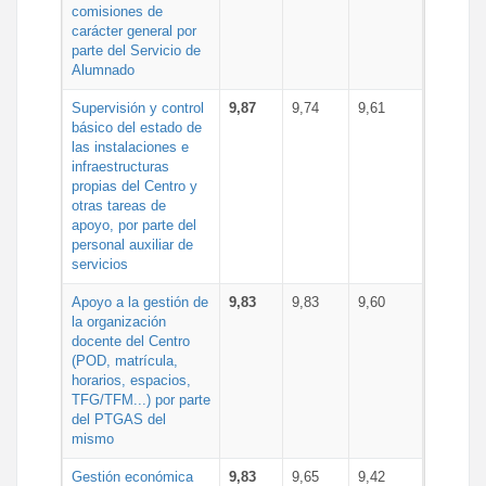
comisiones de
carácter general por
parte del Servicio de
Alumnado
Supervisión y control
9,87
9,74
9,61
básico del estado de
las instalaciones e
infraestructuras
propias del Centro y
otras tareas de
apoyo, por parte del
personal auxiliar de
servicios
Apoyo a la gestión de
9,83
9,83
9,60
la organización
docente del Centro
(POD, matrícula,
horarios, espacios,
TFG/TFM...) por parte
del PTGAS del
mismo
Gestión económica
9,83
9,65
9,42