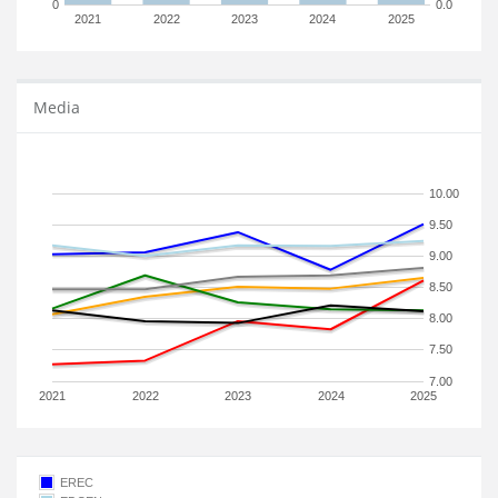
0
0.0
2021
2022
2023
2024
2025
Media
10.00
9.50
9.00
8.50
8.00
7.50
7.00
2021
2022
2023
2024
2025
EREC