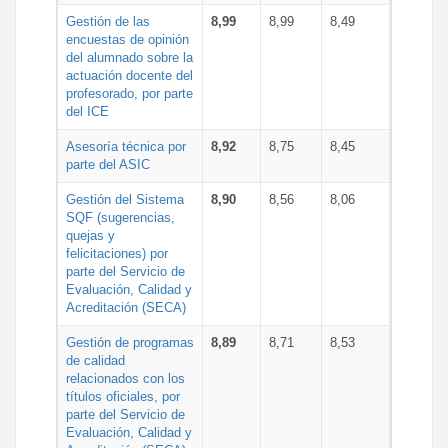
Gestión de las
8,99
8,99
8,49
encuestas de opinión
del alumnado sobre la
actuación docente del
profesorado, por parte
del ICE
Asesoría técnica por
8,92
8,75
8,45
parte del ASIC
Gestión del Sistema
8,90
8,56
8,06
SQF (sugerencias,
quejas y
felicitaciones) por
parte del Servicio de
Evaluación, Calidad y
Acreditación (SECA)
Gestión de programas
8,89
8,71
8,53
de calidad
relacionados con los
títulos oficiales, por
parte del Servicio de
Evaluación, Calidad y