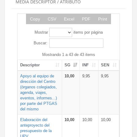
MEDIA DESCRIPTOR / ATRIBUTO
Copy
CSV
Excel
PDF
Print
Mostrar
items por página
Buscar:
Mostrando 1 a 43 de 43 items
Descriptor
SG
INF
SEN
Apoyo al equipo de
10,00
9,95
9,95
dirección del Centro
(órganos colegiados,
agenda, viajes,
eventos, informes...)
por parte del PTGAS
del mismo
Elaboración del
10,00
10,00
10,00
anteproyecto del
presupuesto de la
UPV