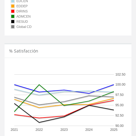
EDCEN
EDDEP
DIRINS
ADMCEN
RESUD
Global CD
% Satisfacción
102.50
100.00
97.50
95.00
92.50
90.00
2021
2022
2023
2024
2025