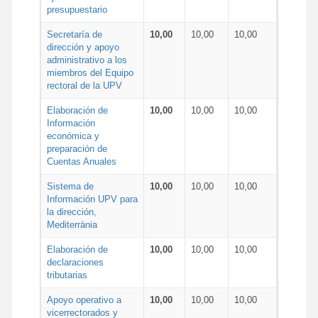
presupuestario
Secretaría de
10,00
10,00
10,00
dirección y apoyo
administrativo a los
miembros del Equipo
rectoral de la UPV
Elaboración de
10,00
10,00
10,00
Información
económica y
preparación de
Cuentas Anuales
Sistema de
10,00
10,00
10,00
Información UPV para
la dirección,
Mediterrània
Elaboración de
10,00
10,00
10,00
declaraciones
tributarias
Apoyo operativo a
10,00
10,00
10,00
vicerrectorados y