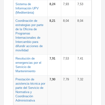
Sistema de
8,24
7,93
7,53
Información UPV
(Mediterrània)
Coordinación de
8,21
8,04
8,04
estrategias por parte
de la Oficina de
Programas
Internacionales de
Intercambio para
difundir acciones de
movilidad
Resolución de
7,91
7,53
7,41
emergencias por el
Servicio de
Mantenimiento
Prestación de
7,90
7,79
7,32
asistencia técnica por
parte del Servicio de
Normativa y
Coordinación
Administrativa