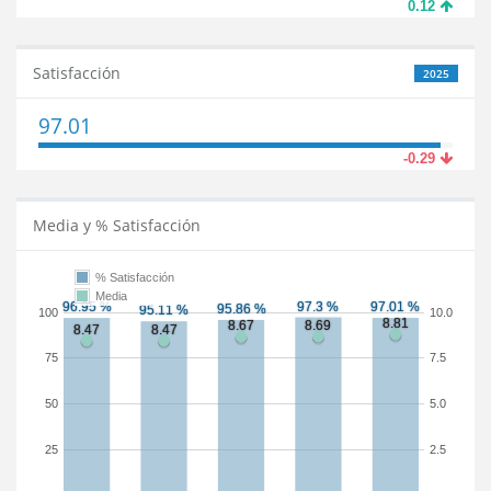
0.12
Satisfacción
2025
97.01
-0.29
Media y % Satisfacción
% Satisfacción
Media
100
10.0
75
7.5
50
5.0
25
2.5