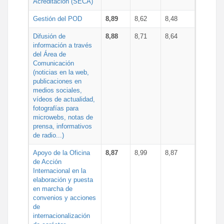
Acreditación (SECA)
Gestión del POD
8,89
8,62
8,48
Difusión de
8,88
8,71
8,64
información a través
del Área de
Comunicación
(noticias en la web,
publicaciones en
medios sociales,
vídeos de actualidad,
fotografías para
microwebs, notas de
prensa, informativos
de radio...)
Apoyo de la Oficina
8,87
8,99
8,87
de Acción
Internacional en la
elaboración y puesta
en marcha de
convenios y acciones
de
internacionalización