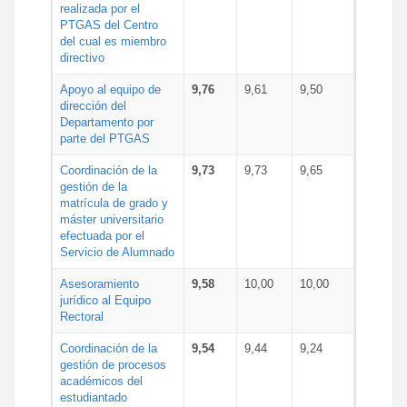
realizada por el
PTGAS del Centro
del cual es miembro
directivo
Apoyo al equipo de
9,76
9,61
9,50
dirección del
Departamento por
parte del PTGAS
Coordinación de la
9,73
9,73
9,65
gestión de la
matrícula de grado y
máster universitario
efectuada por el
Servicio de Alumnado
Asesoramiento
9,58
10,00
10,00
jurídico al Equipo
Rectoral
Coordinación de la
9,54
9,44
9,24
gestión de procesos
académicos del
estudiantado