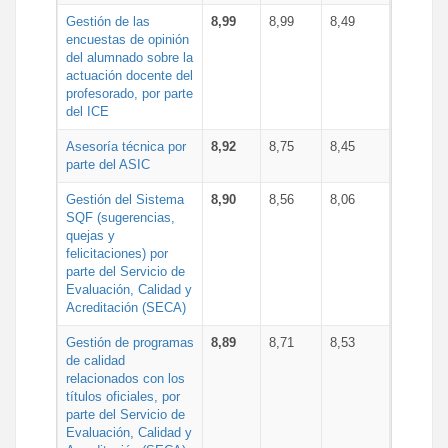
Gestión de las
8,99
8,99
8,49
encuestas de opinión
del alumnado sobre la
actuación docente del
profesorado, por parte
del ICE
Asesoría técnica por
8,92
8,75
8,45
parte del ASIC
Gestión del Sistema
8,90
8,56
8,06
SQF (sugerencias,
quejas y
felicitaciones) por
parte del Servicio de
Evaluación, Calidad y
Acreditación (SECA)
Gestión de programas
8,89
8,71
8,53
de calidad
relacionados con los
títulos oficiales, por
parte del Servicio de
Evaluación, Calidad y