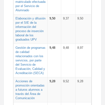
matriculado efectuada
por el Servicio de
Alumnado
Elaboración y difusión
9,50
9,37
9,50
por el SIE de la
información del
proceso de inserción
laboral de los
graduados UPV
Gestión de programas
9,48
9,48
8,97
de calidad
relacionados con los
servicios, por parte
del Servicio de
Evaluación, Calidad y
Acreditación (SECA)
Acciones de
9,28
9,52
9,28
promoción orientadas
a futuros alumnos a
través del Área de
Comunicación