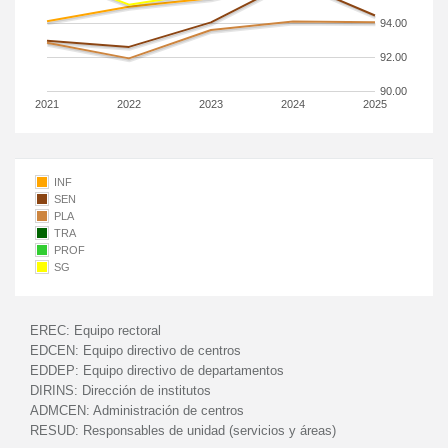
94.00
92.00
90.00
2021
2022
2023
2024
2025
INF
SEN
PLA
TRA
PROF
SG
EREC:
Equipo rectoral
EDCEN:
Equipo directivo de centros
EDDEP:
Equipo directivo de departamentos
DIRINS:
Dirección de institutos
ADMCEN:
Administración de centros
RESUD:
Responsables de unidad (servicios y áreas)