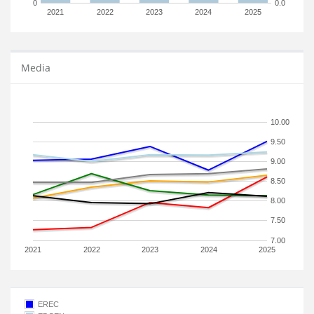
0
0.0
2021
2022
2023
2024
2025
Media
10.00
9.50
9.00
8.50
8.00
7.50
7.00
2021
2022
2023
2024
2025
EREC