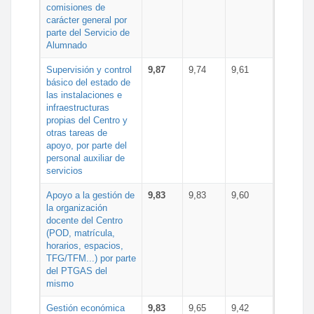
comisiones de
carácter general por
parte del Servicio de
Alumnado
Supervisión y control
9,87
9,74
9,61
básico del estado de
las instalaciones e
infraestructuras
propias del Centro y
otras tareas de
apoyo, por parte del
personal auxiliar de
servicios
Apoyo a la gestión de
9,83
9,83
9,60
la organización
docente del Centro
(POD, matrícula,
horarios, espacios,
TFG/TFM...) por parte
del PTGAS del
mismo
Gestión económica
9,83
9,65
9,42