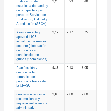
Elaboración de
9,28
8,93
8,48
estudios a demanda y
de prospectiva por
parte del Servicio de
Evaluación, Calidad y
Acreditación (SECA)
Asesoramiento y
9,17
9,17
8,75
apoyo del ICE a
iniciativas de mejora
docente (elaboración
de informes y
participación en
grupos y comisiones)
Planificación y
9,13
9,13
8,95
gestión de la
formación del
personal a través de
la UFASU
Gestión de recursos,
9,00
9,00
9,00
reclamaciones y
requerimientos en vía
administrativa