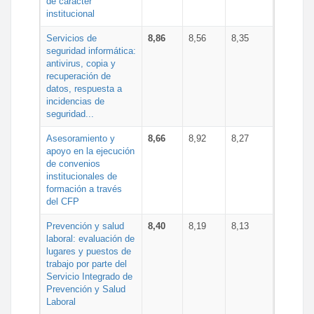
de carácter
institucional
Servicios de
8,86
8,56
8,35
seguridad informática:
antivirus, copia y
recuperación de
datos, respuesta a
incidencias de
seguridad...
Asesoramiento y
8,66
8,92
8,27
apoyo en la ejecución
de convenios
institucionales de
formación a través
del CFP
Prevención y salud
8,40
8,19
8,13
laboral: evaluación de
lugares y puestos de
trabajo por parte del
Servicio Integrado de
Prevención y Salud
Laboral