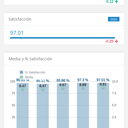
0.12
Satisfacción
2025
97.01
-0.29
Media y % Satisfacción
% Satisfacción
Media
100
10.0
75
7.5
50
5.0
25
2.5