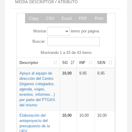
MEDIA DESCRIPTOR / ATRIBUTO
Copy
CSV
Excel
PDF
Print
Mostrar
items por página
Buscar:
Mostrando 1 a 43 de 43 items
Descriptor
SG
INF
SEN
Apoyo al equipo de
10,00
9,95
9,95
dirección del Centro
(órganos colegiados,
agenda, viajes,
eventos, informes...)
por parte del PTGAS
del mismo
Elaboración del
10,00
10,00
10,00
anteproyecto del
presupuesto de la
UPV