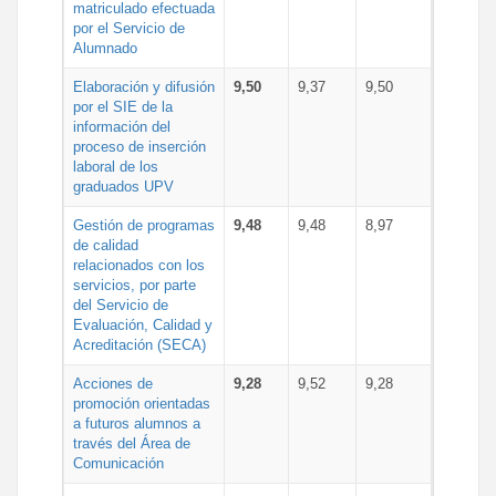
matriculado efectuada
por el Servicio de
Alumnado
Elaboración y difusión
9,50
9,37
9,50
por el SIE de la
información del
proceso de inserción
laboral de los
graduados UPV
Gestión de programas
9,48
9,48
8,97
de calidad
relacionados con los
servicios, por parte
del Servicio de
Evaluación, Calidad y
Acreditación (SECA)
Acciones de
9,28
9,52
9,28
promoción orientadas
a futuros alumnos a
través del Área de
Comunicación