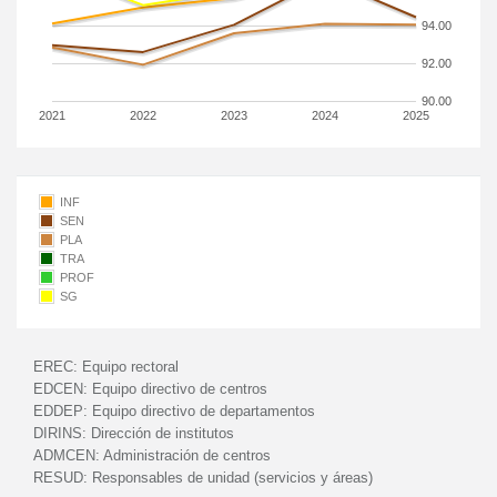
94.00
92.00
90.00
2021
2022
2023
2024
2025
INF
SEN
PLA
TRA
PROF
SG
EREC:
Equipo rectoral
EDCEN:
Equipo directivo de centros
EDDEP:
Equipo directivo de departamentos
DIRINS:
Dirección de institutos
ADMCEN:
Administración de centros
RESUD:
Responsables de unidad (servicios y áreas)