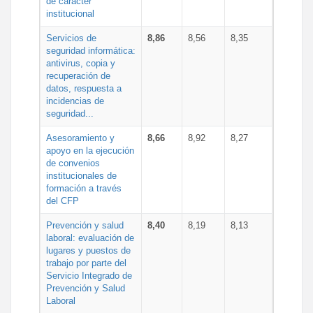
de carácter
institucional
Servicios de
8,86
8,56
8,35
seguridad informática:
antivirus, copia y
recuperación de
datos, respuesta a
incidencias de
seguridad...
Asesoramiento y
8,66
8,92
8,27
apoyo en la ejecución
de convenios
institucionales de
formación a través
del CFP
Prevención y salud
8,40
8,19
8,13
laboral: evaluación de
lugares y puestos de
trabajo por parte del
Servicio Integrado de
Prevención y Salud
Laboral