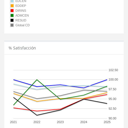
EDCEN
EDDEP
DIRINS
ADMCEN
RESUD
Global CD
% Satisfacción
102.50
100.00
97.50
95.00
92.50
90.00
2021
2022
2023
2024
2025