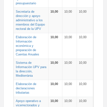
presupuestario
Secretaría de
10,00
10,00
10,00
dirección y apoyo
administrativo a los
miembros del Equipo
rectoral de la UPV
Elaboración de
10,00
10,00
10,00
Información
económica y
preparación de
Cuentas Anuales
Sistema de
10,00
10,00
10,00
Información UPV para
la dirección,
Mediterrània
Elaboración de
10,00
10,00
10,00
declaraciones
tributarias
Apoyo operativo a
10,00
10,00
10,00
vicerrectorados y