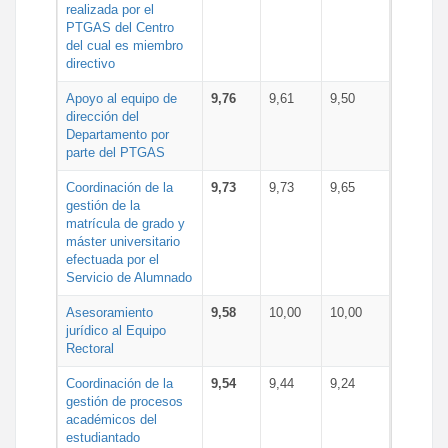
realizada por el
PTGAS del Centro
del cual es miembro
directivo
Apoyo al equipo de
9,76
9,61
9,50
dirección del
Departamento por
parte del PTGAS
Coordinación de la
9,73
9,73
9,65
gestión de la
matrícula de grado y
máster universitario
efectuada por el
Servicio de Alumnado
Asesoramiento
9,58
10,00
10,00
jurídico al Equipo
Rectoral
Coordinación de la
9,54
9,44
9,24
gestión de procesos
académicos del
estudiantado