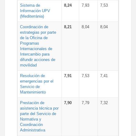
Sistema de
8,24
7,93
7,53
Información UPV
(Mediterrània)
Coordinación de
8,21
8,04
8,04
estrategias por parte
de la Oficina de
Programas
Internacionales de
Intercambio para
difundir acciones de
movilidad
Resolución de
7,91
7,53
7,41
emergencias por el
Servicio de
Mantenimiento
Prestación de
7,90
7,79
7,32
asistencia técnica por
parte del Servicio de
Normativa y
Coordinación
Administrativa