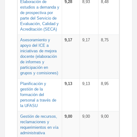
Elaboración de
9,28
8,93
8,48
estudios a demanda y
de prospectiva por
parte del Servicio de
Evaluación, Calidad y
Acreditación (SECA)
Asesoramiento y
9,17
9,17
8,75
apoyo del ICE a
iniciativas de mejora
docente (elaboración
de informes y
participación en
grupos y comisiones)
Planificación y
9,13
9,13
8,95
gestión de la
formación del
personal a través de
la UFASU
Gestión de recursos,
9,00
9,00
9,00
reclamaciones y
requerimientos en vía
administrativa