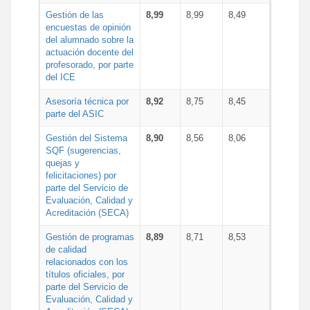
Gestión de las
8,99
8,99
8,49
encuestas de opinión
del alumnado sobre la
actuación docente del
profesorado, por parte
del ICE
Asesoría técnica por
8,92
8,75
8,45
parte del ASIC
Gestión del Sistema
8,90
8,56
8,06
SQF (sugerencias,
quejas y
felicitaciones) por
parte del Servicio de
Evaluación, Calidad y
Acreditación (SECA)
Gestión de programas
8,89
8,71
8,53
de calidad
relacionados con los
títulos oficiales, por
parte del Servicio de
Evaluación, Calidad y