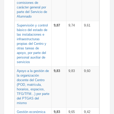
comisiones de
carácter general por
parte del Servicio de
Alumnado
Supervisión y control
9,87
9,74
9,61
básico del estado de
las instalaciones e
infraestructuras
propias del Centro y
otras tareas de
apoyo, por parte del
personal auxiliar de
servicios
Apoyo a la gestión de
9,83
9,83
9,60
la organización
docente del Centro
(POD, matrícula,
horarios, espacios,
TFG/TFM...) por parte
del PTGAS del
mismo
Gestión económica
9,83
9,65
9,42