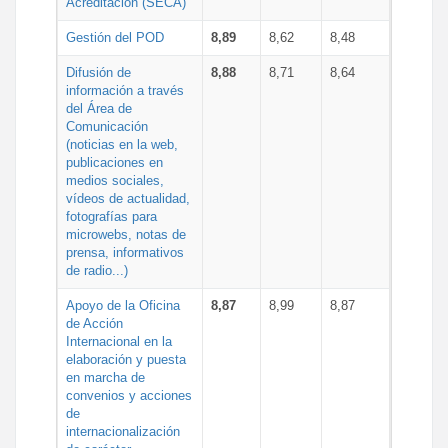
Acreditación (SECA)
Gestión del POD
8,89
8,62
8,48
Difusión de
8,88
8,71
8,64
información a través
del Área de
Comunicación
(noticias en la web,
publicaciones en
medios sociales,
vídeos de actualidad,
fotografías para
microwebs, notas de
prensa, informativos
de radio...)
Apoyo de la Oficina
8,87
8,99
8,87
de Acción
Internacional en la
elaboración y puesta
en marcha de
convenios y acciones
de
internacionalización