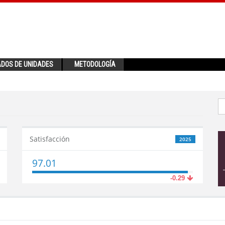
ADOS DE UNIDADES
METODOLOGÍA
Satisfacción
2025
97.01
-0.29