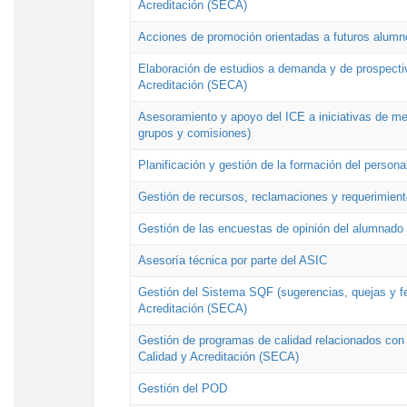
Acreditación (SECA)
Acciones de promoción orientadas a futuros alumn
Elaboración de estudios a demanda y de prospectiv
Acreditación (SECA)
Asesoramiento y apoyo del ICE a iniciativas de mej
grupos y comisiones)
Planificación y gestión de la formación del person
Gestión de recursos, reclamaciones y requerimient
Gestión de las encuestas de opinión del alumnado s
Asesoría técnica por parte del ASIC
Gestión del Sistema SQF (sugerencias, quejas y fel
Acreditación (SECA)
Gestión de programas de calidad relacionados con lo
Calidad y Acreditación (SECA)
Gestión del POD