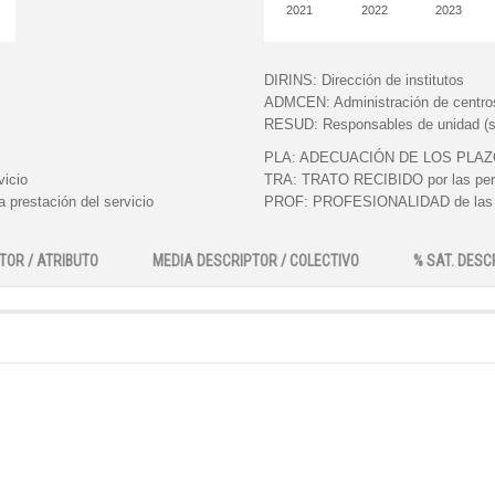
2021
2022
2023
DIRINS:
Dirección de institutos
ADMCEN:
Administración de centro
RESUD:
Responsables de unidad (s
PLA:
ADECUACIÓN DE LOS PLAZOS e
vicio
TRA:
TRATO RECIBIDO por las perso
 prestación del servicio
PROF:
PROFESIONALIDAD de las pe
TOR / ATRIBUTO
MEDIA DESCRIPTOR / COLECTIVO
% SAT. DESC