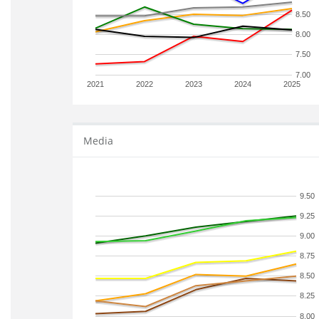
8.50
8.00
7.50
7.00
2021
2022
2023
2024
2025
Media
9.50
9.25
9.00
8.75
8.50
8.25
8.00