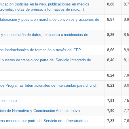
nicación (noticias en la web, publicaciones en medios
8,88
8,
crowebs, notas de prensa, informativos de radio...)
 elaboración y puesta en marcha de convenios y acciones de
8,87
8,
a y recuperación de datos, respuesta a incidencias de
8,86
8,
s institucionales de formación a través del CFP
8,66
8,
 puestos de trabajo por parte del Servicio Integrado de
8,40
8,
8,24
7,
a de Programas Internacionales de Intercambio para difundir
8,21
8,
tenimiento
7,91
7,
vicio de Normativa y Coordinación Administrativa
7,90
7,
ras menores por parte del Servicio de Infraestructuras
7,83
7,