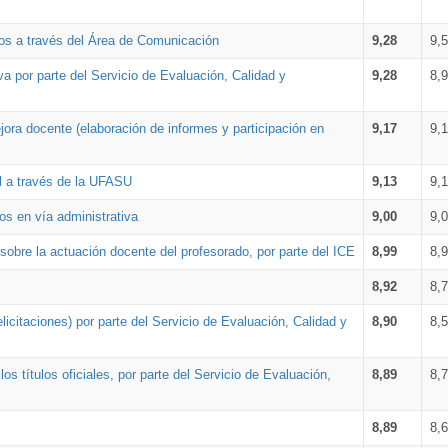
os a través del Área de Comunicación
9,28
9,
a por parte del Servicio de Evaluación, Calidad y
9,28
8,
ora docente (elaboración de informes y participación en
9,17
9,
al a través de la UFASU
9,13
9,
os en vía administrativa
9,00
9,
obre la actuación docente del profesorado, por parte del ICE
8,99
8,
8,92
8,
icitaciones) por parte del Servicio de Evaluación, Calidad y
8,90
8,
s títulos oficiales, por parte del Servicio de Evaluación,
8,89
8,
8,89
8,