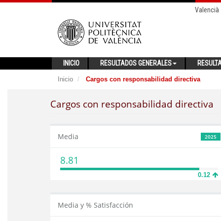
Valencià
INICIO
RESULTADOS GENERALES
RESULT
Inicio
Cargos con responsabilidad directiva
Cargos con responsabilidad directiva
Media
2025
8.81
0.12
Media y % Satisfacción