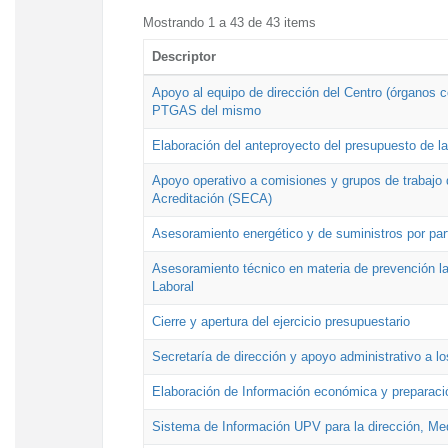
Mostrando 1 a 43 de 43 items
Descriptor
Apoyo al equipo de dirección del Centro (órganos co
PTGAS del mismo
Elaboración del anteproyecto del presupuesto de 
Apoyo operativo a comisiones y grupos de trabajo 
Acreditación (SECA)
Asesoramiento energético y de suministros por par
Asesoramiento técnico en materia de prevención lab
Laboral
Cierre y apertura del ejercicio presupuestario
Secretaría de dirección y apoyo administrativo a l
Elaboración de Información económica y preparac
Sistema de Información UPV para la dirección, Med