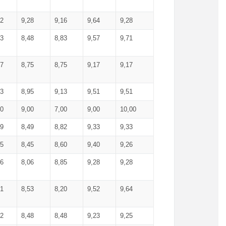
52
9,28
9,16
9,64
9,28
93
8,48
8,83
9,57
9,71
17
8,75
8,75
9,17
9,17
13
8,95
9,13
9,51
9,51
00
9,00
7,00
9,00
10,00
99
8,49
8,82
9,33
9,33
75
8,45
8,60
9,40
9,26
56
8,06
8,85
9,28
9,28
71
8,53
8,20
9,52
9,64
62
8,48
8,48
9,23
9,25