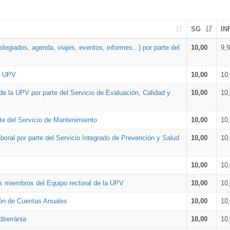
SG
IN
legiados, agenda, viajes, eventos, informes...) por parte del
10,00
9,
la UPV
10,00
10
de la UPV por parte del Servicio de Evaluación, Calidad y
10,00
10
te del Servicio de Mantenimiento
10,00
10
oral por parte del Servicio Integrado de Prevención y Salud
10,00
10
10,00
10
os miembros del Equipo rectoral de la UPV
10,00
10
ión de Cuentas Anuales
10,00
10
iterrània
10,00
10