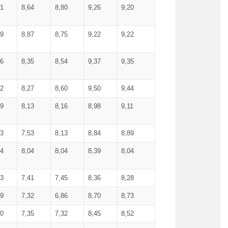
71
8,64
8,80
9,26
9,20
99
8,87
8,75
9,22
9,22
56
8,35
8,54
9,37
9,35
92
8,27
8,60
9,50
9,44
19
8,13
8,16
8,98
9,11
93
7,53
8,13
8,84
8,89
04
8,04
8,04
8,39
8,04
53
7,41
7,45
8,36
8,28
79
7,32
6,86
8,70
8,73
60
7,35
7,32
8,45
8,52