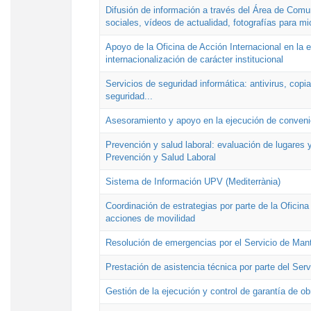
Difusión de información a través del Área de Comu
sociales, vídeos de actualidad, fotografías para mi
Apoyo de la Oficina de Acción Internacional en la
internacionalización de carácter institucional
Servicios de seguridad informática: antivirus, copi
seguridad...
Asesoramiento y apoyo en la ejecución de convenio
Prevención y salud laboral: evaluación de lugares y
Prevención y Salud Laboral
Sistema de Información UPV (Mediterrània)
Coordinación de estrategias por parte de la Oficin
acciones de movilidad
Resolución de emergencias por el Servicio de Man
Prestación de asistencia técnica por parte del Ser
Gestión de la ejecución y control de garantía de ob