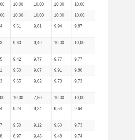
,00
10,00
10,00
10,00
10,00
,00
10,00
10,00
10,00
10,00
74
9,61
9,81
9,94
9,87
83
9,60
9,49
10,00
10,00
65
9,42
9,77
9,77
9,77
61
9,50
9,67
9,91
9,80
73
9,65
9,62
9,73
9,73
,00
10,00
7,50
10,00
10,00
44
9,24
9,24
9,54
9,64
37
9,50
9,12
9,60
9,73
48
8,97
9,48
9,48
9,74