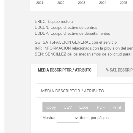
2021
2022
2023
2024
2025
EREC:
Equipo rectoral
EDCEN:
Equipo directivo de centros
EDDEP:
Equipo directivo de departamentos
SG:
SATISFACCIÓN GENERAL con el servicio
INF:
INFORMACIÓN relacionada con la provisión del ser
SEN:
SENCILLEZ de los mecanismos de solicitud para la
MEDIA DESCRIPTOR / ATRIBUTO
% SAT. DESCRIP
MEDIA DESCRIPTOR / ATRIBUTO
Copy
CSV
Excel
PDF
Print
Mostrar
items por página