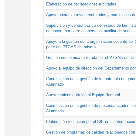
Elaboración de declaraciones tributarias
Apoyo operativo a vicerrectorados y comisiones de
Supervisión y control básico del estado de las inst
de apoyo, por parte del personal auxiliar de servici
Apoyo a la gestión de la organización docente del 
parte del PTGAS del mismo
Gestión económica realizada por el PTGAS del Cen
Apoyo al equipo de dirección del Departamento po
Coordinación de la gestión de la matrícula de grado
Alumnado
Asesoramiento jurídico al Equipo Rectoral
Coordinación de la gestión de procesos académicos
Alumnado
Elaboración y difusión por el SIE de la informació
Gestión de programas de calidad relacionados con l