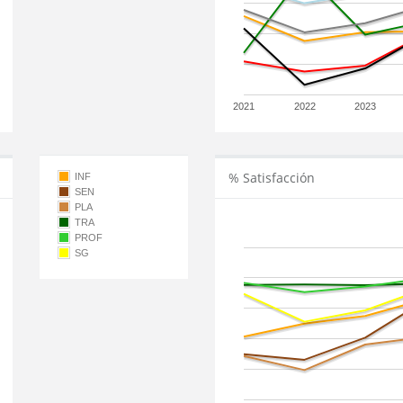
2021
2022
2023
% Satisfacción
INF
SEN
PLA
TRA
PROF
SG