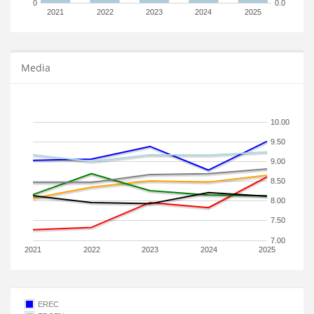
0
0.0
2021
2022
2023
2024
2025
Media
10.00
9.50
9.00
8.50
8.00
7.50
7.00
2021
2022
2023
2024
2025
EREC