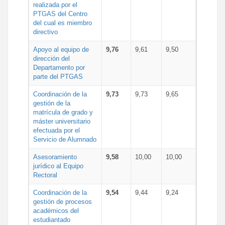
realizada por el
PTGAS del Centro
del cual es miembro
directivo
Apoyo al equipo de
9,76
9,61
9,50
dirección del
Departamento por
parte del PTGAS
Coordinación de la
9,73
9,73
9,65
gestión de la
matrícula de grado y
máster universitario
efectuada por el
Servicio de Alumnado
Asesoramiento
9,58
10,00
10,00
jurídico al Equipo
Rectoral
Coordinación de la
9,54
9,44
9,24
gestión de procesos
académicos del
estudiantado