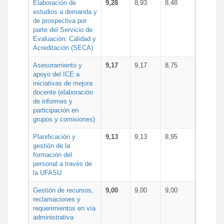
Elaboración de
9,28
8,93
8,48
estudios a demanda y
de prospectiva por
parte del Servicio de
Evaluación, Calidad y
Acreditación (SECA)
Asesoramiento y
9,17
9,17
8,75
apoyo del ICE a
iniciativas de mejora
docente (elaboración
de informes y
participación en
grupos y comisiones)
Planificación y
9,13
9,13
8,95
gestión de la
formación del
personal a través de
la UFASU
Gestión de recursos,
9,00
9,00
9,00
reclamaciones y
requerimientos en vía
administrativa