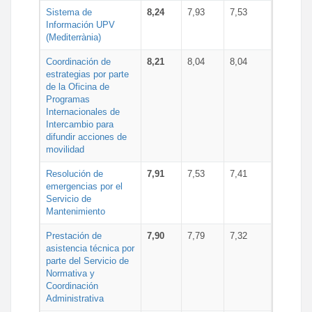
Sistema de
8,24
7,93
7,53
Información UPV
(Mediterrània)
Coordinación de
8,21
8,04
8,04
estrategias por parte
de la Oficina de
Programas
Internacionales de
Intercambio para
difundir acciones de
movilidad
Resolución de
7,91
7,53
7,41
emergencias por el
Servicio de
Mantenimiento
Prestación de
7,90
7,79
7,32
asistencia técnica por
parte del Servicio de
Normativa y
Coordinación
Administrativa