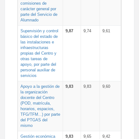
comisiones de
carácter general por
parte del Servicio de
Alumnado
Supervisión y control
9,87
9,74
9,61
básico del estado de
las instalaciones e
infraestructuras
propias del Centro y
otras tareas de
apoyo, por parte del
personal auxiliar de
servicios
Apoyo a la gestión de
9,83
9,83
9,60
la organización
docente del Centro
(POD, matrícula,
horarios, espacios,
TFG/TFM...) por parte
del PTGAS del
mismo
Gestión económica
9,83
9,65
9,42