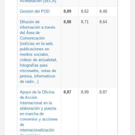
Acreditación (SECA)
Gestión del POD
8,89
8,62
8,48
Difusión de
8,88
8,71
8,64
información a través
del Área de
Comunicación
(noticias en la web,
publicaciones en
medios sociales,
vídeos de actualidad,
fotografías para
microwebs, notas de
prensa, informativos
de radio...)
Apoyo de la Oficina
8,87
8,99
8,87
de Acción
Internacional en la
elaboración y puesta
en marcha de
convenios y acciones
de
internacionalización