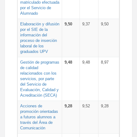
matriculado efectuada
por el Servicio de
Alumnado
Elaboración y difusión
9,50
9,37
9,50
por el SIE de la
información del
proceso de inserción
laboral de los
graduados UPV
Gestión de programas
9,48
9,48
8,97
de calidad
relacionados con los
servicios, por parte
del Servicio de
Evaluación, Calidad y
Acreditación (SECA)
Acciones de
9,28
9,52
9,28
promoción orientadas
a futuros alumnos a
través del Área de
Comunicación