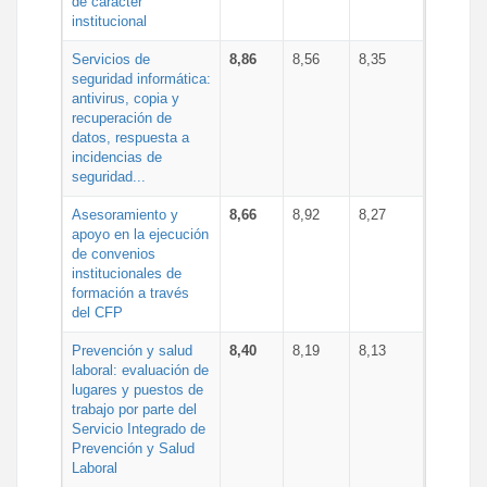
de carácter
institucional
Servicios de
8,86
8,56
8,35
seguridad informática:
antivirus, copia y
recuperación de
datos, respuesta a
incidencias de
seguridad...
Asesoramiento y
8,66
8,92
8,27
apoyo en la ejecución
de convenios
institucionales de
formación a través
del CFP
Prevención y salud
8,40
8,19
8,13
laboral: evaluación de
lugares y puestos de
trabajo por parte del
Servicio Integrado de
Prevención y Salud
Laboral