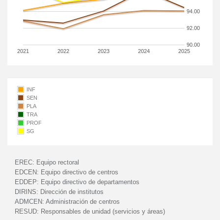
94.00
92.00
90.00
2021
2022
2023
2024
2025
INF
SEN
PLA
TRA
PROF
SG
EREC:
Equipo rectoral
EDCEN:
Equipo directivo de centros
EDDEP:
Equipo directivo de departamentos
DIRINS:
Dirección de institutos
ADMCEN:
Administración de centros
RESUD:
Responsables de unidad (servicios y áreas)