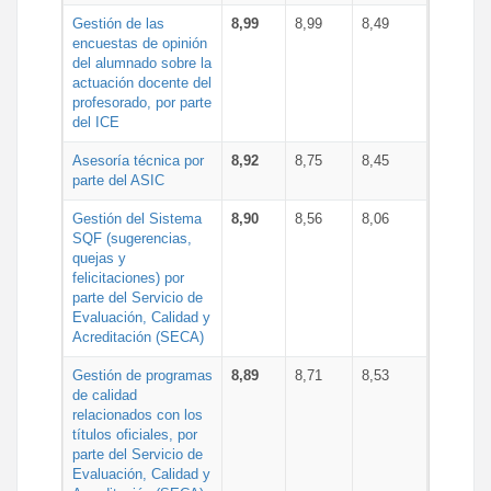
Gestión de las
8,99
8,99
8,49
encuestas de opinión
del alumnado sobre la
actuación docente del
profesorado, por parte
del ICE
Asesoría técnica por
8,92
8,75
8,45
parte del ASIC
Gestión del Sistema
8,90
8,56
8,06
SQF (sugerencias,
quejas y
felicitaciones) por
parte del Servicio de
Evaluación, Calidad y
Acreditación (SECA)
Gestión de programas
8,89
8,71
8,53
de calidad
relacionados con los
títulos oficiales, por
parte del Servicio de
Evaluación, Calidad y