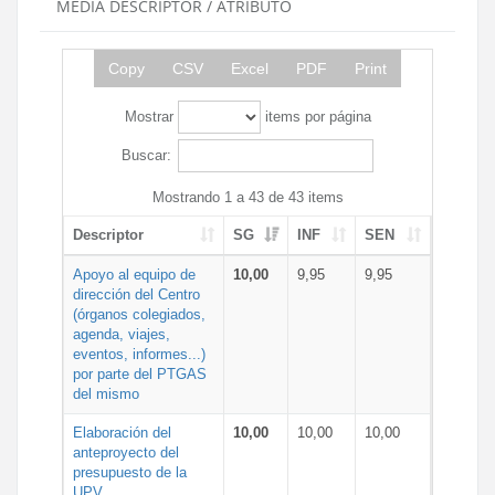
MEDIA DESCRIPTOR / ATRIBUTO
Copy
CSV
Excel
PDF
Print
Mostrar
items por página
Buscar:
Mostrando 1 a 43 de 43 items
Descriptor
SG
INF
SEN
Apoyo al equipo de
10,00
9,95
9,95
dirección del Centro
(órganos colegiados,
agenda, viajes,
eventos, informes...)
por parte del PTGAS
del mismo
Elaboración del
10,00
10,00
10,00
anteproyecto del
presupuesto de la
UPV