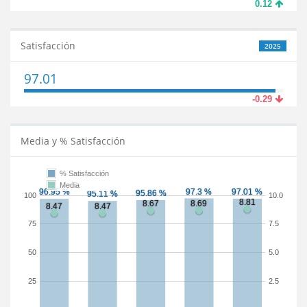
0.12
Satisfacción
2025
97.01
-0.29
Media y % Satisfacción
% Satisfacción
Media
100
10.0
75
7.5
50
5.0
25
2.5