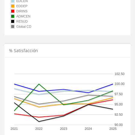
EDCEN
EDDEP
DIRINS
ADMCEN
RESUD
Global CD
% Satisfacción
102.50
100.00
97.50
95.00
92.50
90.00
2021
2022
2023
2024
2025