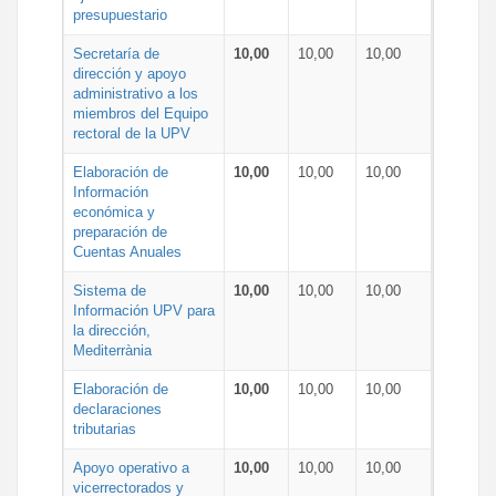
presupuestario
Secretaría de
10,00
10,00
10,00
dirección y apoyo
administrativo a los
miembros del Equipo
rectoral de la UPV
Elaboración de
10,00
10,00
10,00
Información
económica y
preparación de
Cuentas Anuales
Sistema de
10,00
10,00
10,00
Información UPV para
la dirección,
Mediterrània
Elaboración de
10,00
10,00
10,00
declaraciones
tributarias
Apoyo operativo a
10,00
10,00
10,00
vicerrectorados y